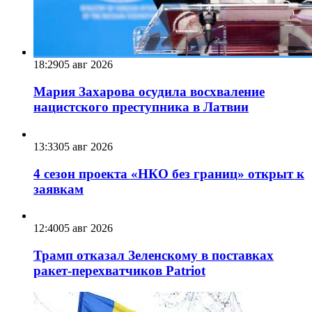
18:29
05 авг 2026
Мария Захарова осудила восхваление
нацистского преступника в Латвии
13:33
05 авг 2026
4 сезон проекта «НКО без границ» открыт к
заявкам
12:40
05 авг 2026
Трамп отказал Зеленскому в поставках
ракет-перехватчиков Patriot