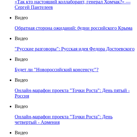
«Так кто настоящий коллаборант, генерал Хомчак?» —
Сергей Пантелеев
Видео
Обратная сторона ожиданий: будни российского Крыма
Видео
"Русские разговоры": Русская идея Федора Достоевского
Видео
Будет ли "Новороссийский консенсус"?
Видео
Онлайн-марафон проекта "Точки Роста": День пятый -
Россия
Видео
Онлайн-марафон проекта "Точки Роста": День
четвертый - Армения
Видео