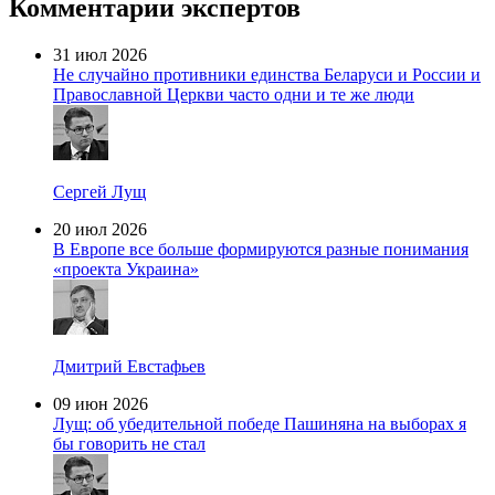
Комментарии экспертов
31 июл 2026
Не случайно противники единства Беларуси и России и
Православной Церкви часто одни и те же люди
Сергей Лущ
20 июл 2026
В Европе все больше формируются разные понимания
«проекта Украина»
Дмитрий Евстафьев
09 июн 2026
Лущ: об убедительной победе Пашиняна на выборах я
бы говорить не стал