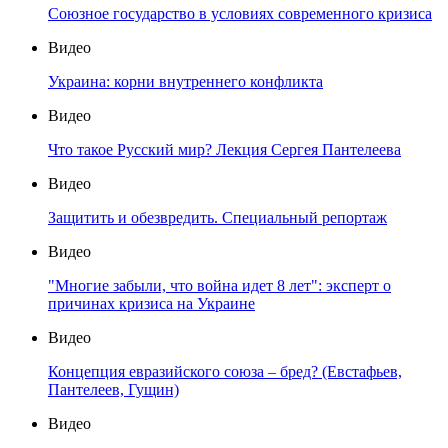
Союзное государство в условиях современного кризиса
Видео
Украина: корни внутреннего конфликта
Видео
Что такое Русский мир? Лекция Сергея Пантелеева
Видео
Защитить и обезвредить. Специальный репортаж
Видео
"Многие забыли, что война идет 8 лет": эксперт о
причинах кризиса на Украине
Видео
Концепция евразийского союза – бред? (Евстафьев,
Пантелеев, Гущин)
Видео