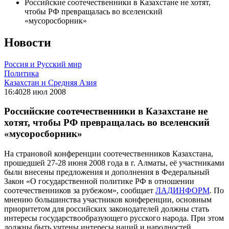
Российские соотечественники в Казахстане не хотят,
чтобы РФ превращалась во вселенский
«мусоросборник»
Новости
Россия и Русский мир
Политика
Казахстан и Средняя Азия
16:40
28 июл 2008
Российские соотечественники в Казахстане не
хотят, чтобы РФ превращалась во вселенский
«мусоросборник»
На страновой конференции соотечественников Казахстана,
прошедшей 27-28 июня 2008 года в г. Алматы, её участниками
были внесены предложения и дополнения в Федеральный
Закон «О государственной политике РФ в отношении
соотечественников за рубежом», сообщает
ЛАДИНФОРМ
. По
мнению большинства участников конференции, основным
приоритетом для российских законодателей должны стать
интересы государствообразующего русского народа. При этом
должны быть учтены интересы наций и народностей,