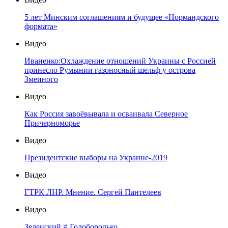
5 лет Минским соглашениям и будущее «Нормандского
формата»
Видео
Иваненко:Охлаждение отношений Украины с Россией
принесло Румынии газоносный шельф у острова
Змеиного
Видео
Как Россия завоёвывала и осваивала Северное
Причерноморье
Видео
Президентские выборы на Украине-2019
Видео
ГТРК ЛНР. Мнение. Сергей Пантелеев
Видео
Зеленский ≠ Голобородько