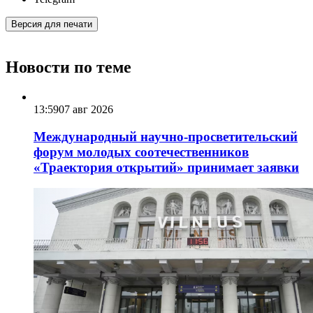
Версия для печати
Новости по теме
13:59
07 авг 2026
Международный научно-просветительский
форум молодых соотечественников
«Траектория открытий» принимает заявки