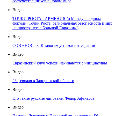
соотечественников в новом мире
Видео
ТОЧКИ РОСТА - АРМЕНИЯ (о Международном
форуме «Точки Роста: региональная безопасность и мир
на пространстве Большой Евразии» )
Видео
СОЮЗНОСТЬ. К залогам успехов интеграции
Видео
Евразийский клуб успехи начинаются с инициативы
Видео
23 февраля в Запорожской области
Видео
Кто такие русские липоване. Федор Афанасов
Видео
Помощь Луганску и Первомайску доставили БФ