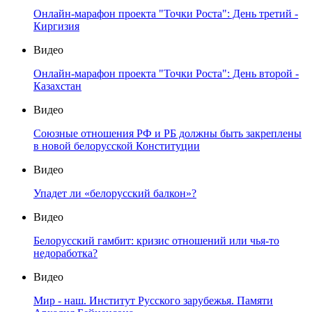
Онлайн-марафон проекта "Точки Роста": День третий -
Киргизия
Видео
Онлайн-марафон проекта "Точки Роста": День второй -
Казахстан
Видео
Союзные отношения РФ и РБ должны быть закреплены
в новой белорусской Конституции
Видео
Упадет ли «белорусский балкон»?
Видео
Белорусский гамбит: кризис отношений или чья-то
недоработка?
Видео
Мир - наш. Институт Русского зарубежья. Памяти