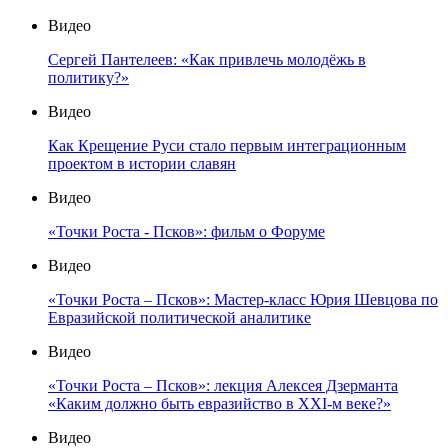
Видео
Сергей Пантелеев: «Как привлечь молодёжь в
политику?»
Видео
Как Крещение Руси стало первым интеграционным
проектом в истории славян
Видео
«Точки Роста - Псков»: фильм о Форуме
Видео
«Точки Роста – Псков»: Мастер-класс Юрия Шевцова по
Евразийской политической аналитике
Видео
«Точки Роста – Псков»: лекция Алексея Дзерманта
«Каким должно быть евразийство в XXI-м веке?»
Видео