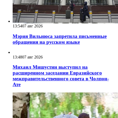
13:54
07 авг 2026
Мэрия Вильнюса запретила письменные
обращения на русском языке
13:48
07 авг 2026
Михаил Мишустин выступил на
расширенном заседании Евразийского
межправительственного совета в Чолпон-
Ате