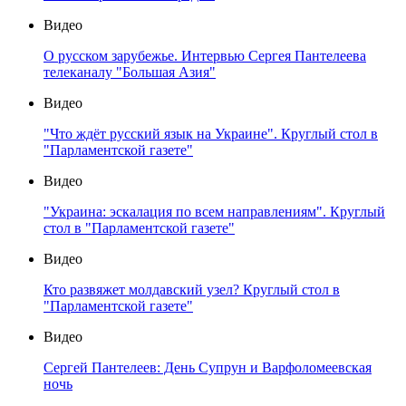
Видео
О русском зарубежье. Интервью Сергея Пантелеева
телеканалу "Большая Азия"
Видео
"Что ждёт русский язык на Украине". Круглый стол в
"Парламентской газете"
Видео
"Украина: эскалация по всем направлениям". Круглый
стол в "Парламентской газете"
Видео
Кто развяжет молдавский узел? Круглый стол в
"Парламентской газете"
Видео
Сергей Пантелеев: День Супрун и Варфоломеевская
ночь