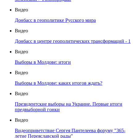
Видео
Донбасс в геополитике Русского мира
Видео
Донбасс в центре геополитических трансформаций - 1
Видео
Выборы в Молдове: итоги
Видео
Выборы в Молдове: каких итогов ждать?
Видео
Президентские выборы на Украине. Первые итоги
предвыборной гонки
Видео
Видеоприветствие Сергея Пантелеева форуму "365-
летие Переяславской рады"