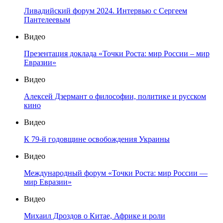
Ливадийский форум 2024. Интервью с Сергеем
Пантелеевым
Видео
Презентация доклада «Точки Роста: мир России – мир
Евразии»
Видео
Алексей Дзермант о философии, политике и русском
кино
Видео
К 79-й годовщине освобождения Украины
Видео
Международный форум «Точки Роста: мир России —
мир Евразии»
Видео
Михаил Дроздов о Китае, Африке и роли