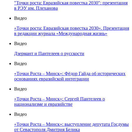
"Точки роста: Евразийская повестка 2030": презентация
в РЭУ им. Плеханова
Видео
«Точки роста: Евразийская повестка 2030». Презентация
в редакции журнала «Международная жизнь»
Видео
Дзермант и Пантелеев о русскости
Видео
«Точки Роста – Минск»: Фёдор Гайда об исторических
основаниях евразийской интеграции
Видео
«Точки Роста – Минск»: Сергей Пантелеев о
национализме и евразийстве
Видео
«Точки Роста – Минск»: выступление депутата Госдумы
от Севастополя Дмитрия Белика