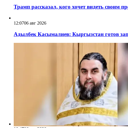
Трамп рассказал, кого хочет видеть своим п
12:07
06 авг 2026
Адылбек Касымалиев: Кыргызстан готов запу