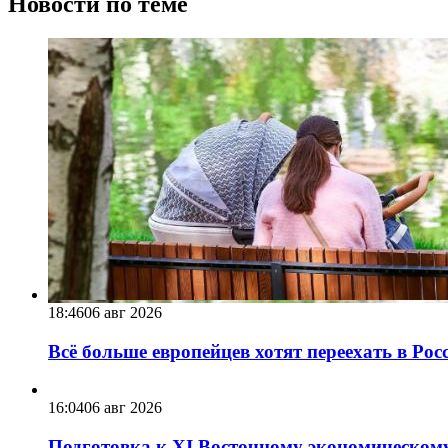
Новости по теме
18:46
06 авг 2026
Всё больше европейцев хотят переехать в Ро
16:04
06 авг 2026
Подготовка к XI Восточному экономическому