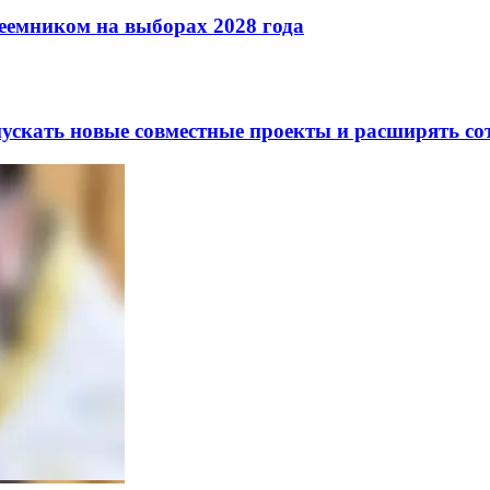
реемником на выборах 2028 года
скать новые совместные проекты и расширять сот