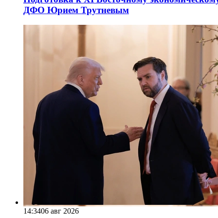
ДФО Юрием Трутневым
14:34
06 авг 2026