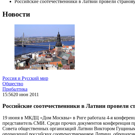
Российские соотечественники в Латвии провели страно
Новости
Россия и Русский мир
Общество
Прибалтика
15:56
20 июн 2011
Российские соотечественники в Латвии провели 
19 июня в МКДЦ «Дом Москвы» в Риге работала 4-я конференци
представитель СМИ. Среди прочих документов конференция пр
Совета общественных организаций Латвии Виктором Гущиным
организаций российских соотечественников Латвии, обращаемс