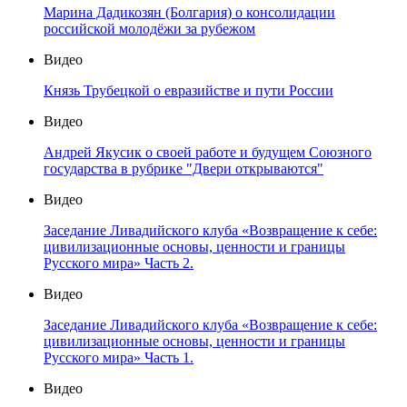
Марина Дадикозян (Болгария) о консолидации
российской молодёжи за рубежом
Видео
Князь Трубецкой о евразийстве и пути России
Видео
Андрей Якусик о своей работе и будущем Союзного
государства в рубрике "Двери открываются"
Видео
Заседание Ливадийского клуба «Возвращение к себе:
цивилизационные основы, ценности и границы
Русского мира» Часть 2.
Видео
Заседание Ливадийского клуба «Возвращение к себе:
цивилизационные основы, ценности и границы
Русского мира» Часть 1.
Видео