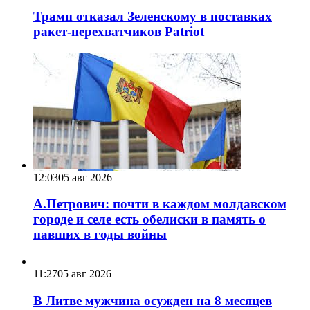
Трамп отказал Зеленскому в поставках
ракет-перехватчиков Patriot
12:03
05 авг 2026
А.Петрович: почти в каждом молдавском
городе и селе есть обелиски в память о
павших в годы войны
11:27
05 авг 2026
В Литве мужчина осужден на 8 месяцев