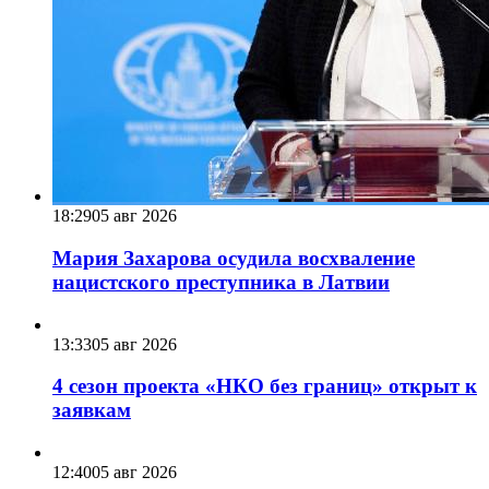
18:29
05 авг 2026
Мария Захарова осудила восхваление
нацистского преступника в Латвии
13:33
05 авг 2026
4 сезон проекта «НКО без границ» открыт к
заявкам
12:40
05 авг 2026