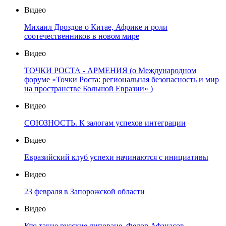
Видео
Михаил Дроздов о Китае, Африке и роли
соотечественников в новом мире
Видео
ТОЧКИ РОСТА - АРМЕНИЯ (о Международном
форуме «Точки Роста: региональная безопасность и мир
на пространстве Большой Евразии» )
Видео
СОЮЗНОСТЬ. К залогам успехов интеграции
Видео
Евразийский клуб успехи начинаются с инициативы
Видео
23 февраля в Запорожской области
Видео
Кто такие русские липоване. Федор Афанасов