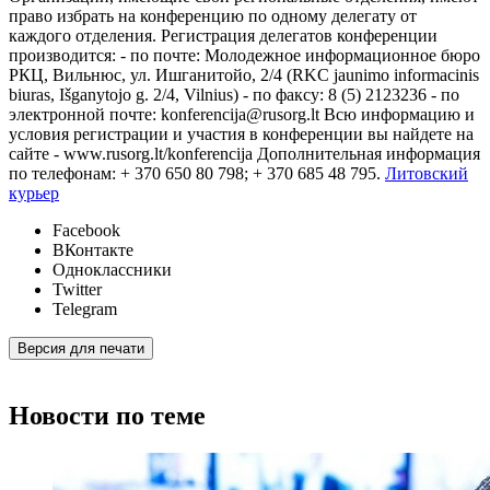
право избрать на конференцию по одному делегату от
каждого отделения. Регистрация делегатов конференции
производится: - по почте: Молодежное информационное бюро
РКЦ, Вильнюс, ул. Ишганитойо, 2/4 (RKC jaunimo informacinis
biuras, Išganytojo g. 2/4, Vilnius) - по факсу: 8 (5) 2123236 - по
электронной почте: konferencija@rusorg.lt Всю информацию и
условия регистрации и участия в конференции вы найдете на
сайте - www.rusorg.lt/konferencija Дополнительная информация
по телефонам: + 370 650 80 798; + 370 685 48 795.
Литовский
курьер
Facebook
ВКонтакте
Одноклассники
Twitter
Telegram
Версия для печати
Новости по теме