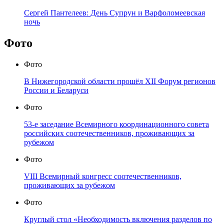
Сергей Пантелеев: День Супрун и Варфоломеевская
ночь
Фото
Фото
В Нижегородской области прошёл XII Форум регионов
России и Беларуси
Фото
53-е заседание Всемирного координационного совета
российских соотечественников, проживающих за
рубежом
Фото
VIII Всемирный конгресс соотечественников,
проживающих за рубежом
Фото
Круглый стол «Необходимость включения разделов по