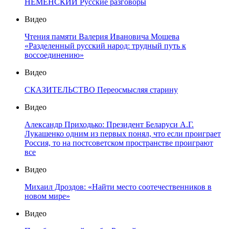
НЕМЕНСКИЙ Русские разговоры
Видео
Чтения памяти Валерия Ивановича Мошева
«Разделенный русский народ: трудный путь к
воссоединению»
Видео
СКАЗИТЕЛЬСТВО Переосмысляя старину
Видео
Александр Приходько: Президент Беларуси А.Г.
Лукашенко одним из первых понял, что если проиграет
Россия, то на постсоветском пространстве проиграют
все
Видео
Михаил Дроздов: «Найти место соотечественников в
новом мире»
Видео