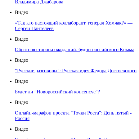
Владимира Джабарова
Видео
«Так кто настоящий коллаборант, генерал Хомчак?» —
Сергей Пантелеев
Видео
Обратная сторона ожиданий: будни российского Крыма
Видео
"Русские разговоры": Русская идея Федора Достоевского
Видео
Будет ли "Новороссийский консенсус"?
Видео
Онлайн-марафон проекта "Точки Роста": День пятый -
Россия
Видео