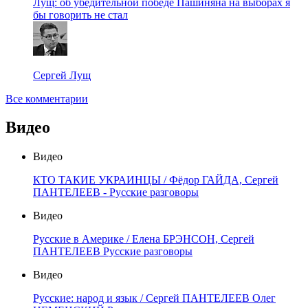
Лущ: об убедительной победе Пашиняна на выборах я
бы говорить не стал
Сергей Лущ
Все комментарии
Видео
Видео
КТО ТАКИЕ УКРАИНЦЫ / Фёдор ГАЙДА, Сергей
ПАНТЕЛЕЕВ - Русские разговоры
Видео
Русские в Америке / Елена БРЭНСОН, Сергей
ПАНТЕЛЕЕВ Русские разговоры
Видео
Русские: народ и язык / Сергей ПАНТЕЛЕЕВ Олег