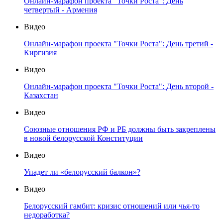
Онлайн-марафон проекта "Точки Роста": День
четвертый - Армения
Видео
Онлайн-марафон проекта "Точки Роста": День третий -
Киргизия
Видео
Онлайн-марафон проекта "Точки Роста": День второй -
Казахстан
Видео
Союзные отношения РФ и РБ должны быть закреплены
в новой белорусской Конституции
Видео
Упадет ли «белорусский балкон»?
Видео
Белорусский гамбит: кризис отношений или чья-то
недоработка?