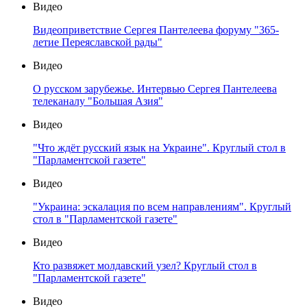
Видео
Видеоприветствие Сергея Пантелеева форуму "365-
летие Переяславской рады"
Видео
О русском зарубежье. Интервью Сергея Пантелеева
телеканалу "Большая Азия"
Видео
"Что ждёт русский язык на Украине". Круглый стол в
"Парламентской газете"
Видео
"Украина: эскалация по всем направлениям". Круглый
стол в "Парламентской газете"
Видео
Кто развяжет молдавский узел? Круглый стол в
"Парламентской газете"
Видео