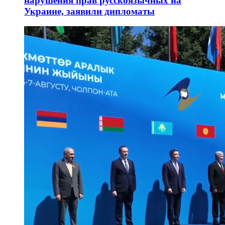
нарушения прав русскоязычных на
Украине, заявили дипломаты