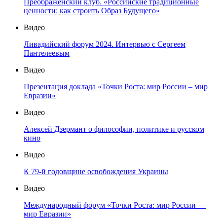
Преображенский клуб. «Российские традиционные
ценности: как строить Образ Будущего»
Видео
Ливадийский форум 2024. Интервью с Сергеем
Пантелеевым
Видео
Презентация доклада «Точки Роста: мир России – мир
Евразии»
Видео
Алексей Дзермант о философии, политике и русском
кино
Видео
К 79-й годовщине освобождения Украины
Видео
Международный форум «Точки Роста: мир России —
мир Евразии»