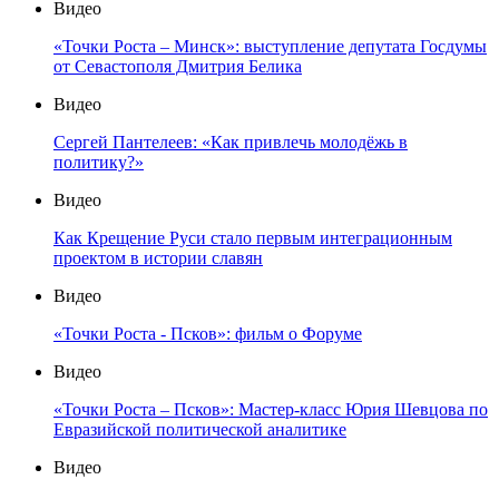
Видео
«Точки Роста – Минск»: выступление депутата Госдумы
от Севастополя Дмитрия Белика
Видео
Сергей Пантелеев: «Как привлечь молодёжь в
политику?»
Видео
Как Крещение Руси стало первым интеграционным
проектом в истории славян
Видео
«Точки Роста - Псков»: фильм о Форуме
Видео
«Точки Роста – Псков»: Мастер-класс Юрия Шевцова по
Евразийской политической аналитике
Видео