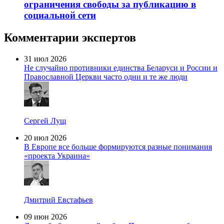
ограничения свободы за публикацию в
социальной сети
Комментарии экспертов
31 июл 2026
Не случайно противники единства Беларуси и России и
Православной Церкви часто одни и те же люди
Сергей Лущ
20 июл 2026
В Европе все больше формируются разные понимания
«проекта Украина»
Дмитрий Евстафьев
09 июн 2026