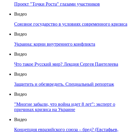
Проект "Точки Роста" глазами участников
Видео
Союзное государство в условиях современного кризиса
Видео
Украина: корни внутреннего конфликта
Видео
Что такое Русский мир? Лекция Сергея Пантелеева
Видео
Защитить и обезвредить. Специальный репортаж
Видео
"Многие забыли, что война идет 8 лет": эксперт о
причинах кризиса на Украине
Видео
Концепция евразийского союза – бред? (Евстафьев,