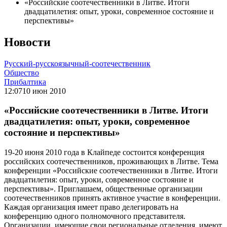
«Российские соотечественники в Литве. Итоги
двадцатилетия: опыт, уроки, современное состояние и
перспективы»
Новости
Русский-русскоязычный-соотечественник
Общество
Прибалтика
12:07
10 июн 2010
«Российские соотечественники в Литве. Итоги
двадцатилетия: опыт, уроки, современное
состояние и перспективы»
19-20 июня 2010 года в Клайпеде состоится конференция
российских соотечественников, проживающих в Литве. Тема
конференции «Российские соотечественники в Литве. Итоги
двадцатилетия: опыт, уроки, современное состояние и
перспективы». Приглашаем, общественные организации
соотечественников принять активное участие в конференции.
Каждая организация имеет право делегировать на
конференцию одного полномочного представителя.
Организации, имеющие свои региональные отделения, имеют