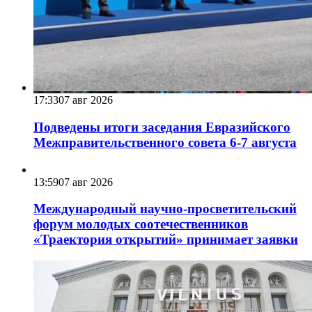
17:33
07 авг 2026
Подведены итоги заседания Евразийского
Межправительственного совета 6-7 августа
13:59
07 авг 2026
Международный научно-просветительский
форум молодых соотечественников
«Траектория открытий» принимает заявки