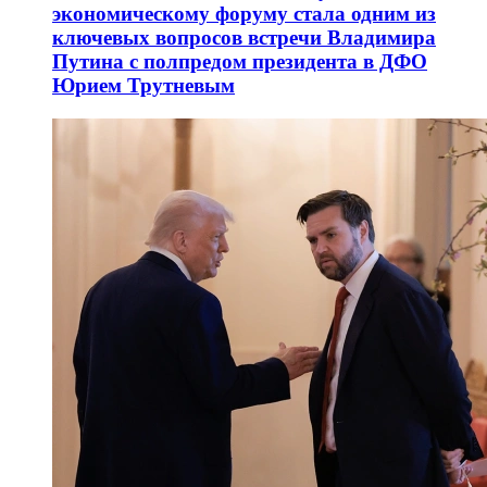
экономическому форуму стала одним из
ключевых вопросов встречи Владимира
Путина с полпредом президента в ДФО
Юрием Трутневым