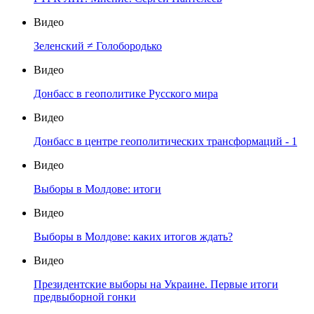
Видео
Зеленский ≠ Голобородько
Видео
Донбасс в геополитике Русского мира
Видео
Донбасс в центре геополитических трансформаций - 1
Видео
Выборы в Молдове: итоги
Видео
Выборы в Молдове: каких итогов ждать?
Видео
Президентские выборы на Украине. Первые итоги
предвыборной гонки