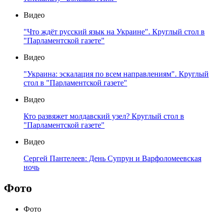
Видео
"Что ждёт русский язык на Украине". Круглый стол в
"Парламентской газете"
Видео
"Украина: эскалация по всем направлениям". Круглый
стол в "Парламентской газете"
Видео
Кто развяжет молдавский узел? Круглый стол в
"Парламентской газете"
Видео
Сергей Пантелеев: День Супрун и Варфоломеевская
ночь
Фото
Фото