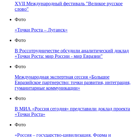
XVII Международный фестиваль "Великое русское
слово"
Фото
«Точки Роста – Луганск»
Фото
В Россотрудничестве обсудили аналитический доклад
«Точки Роста: мир России - мир Евразии"
Фото
Международная экспертная сессия «Большое
Евразийское партнерство: точки развития, интеграция,
гуманитарные коммуникации»
Фото
В МИА «Россия сегодня» представили доклад проекта
«Точки Роста»
Фото
«Россия – государство-цивилизация. Форма и