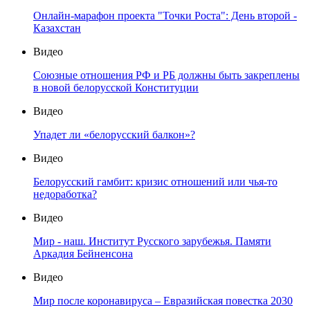
Онлайн-марафон проекта "Точки Роста": День второй -
Казахстан
Видео
Союзные отношения РФ и РБ должны быть закреплены
в новой белорусской Конституции
Видео
Упадет ли «белорусский балкон»?
Видео
Белорусский гамбит: кризис отношений или чья-то
недоработка?
Видео
Мир - наш. Институт Русского зарубежья. Памяти
Аркадия Бейненсона
Видео
Мир после коронавируса – Евразийская повестка 2030