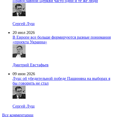
Православной Церкви часто одни и те же люди
Сергей Лущ
20 июл 2026
В Европе все больше формируются разные понимания
«проекта Украина»
Дмитрий Евстафьев
09 июн 2026
Лущ: об убедительной победе Пашиняна на выборах я
бы говорить не стал
Сергей Лущ
Все комментарии