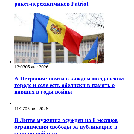
ракет-перехватчиков Patriot
12:03
05 авг 2026
А.Петрович: почти в каждом молдавском
городе и селе есть обелиски в память о
павших в годы войны
11:27
05 авг 2026
В Литве мужчина осужден на 8 месяцев
ограничения свободы за публикацию в
социальной сети