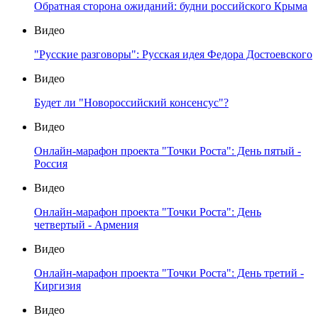
Обратная сторона ожиданий: будни российского Крыма
Видео
"Русские разговоры": Русская идея Федора Достоевского
Видео
Будет ли "Новороссийский консенсус"?
Видео
Онлайн-марафон проекта "Точки Роста": День пятый -
Россия
Видео
Онлайн-марафон проекта "Точки Роста": День
четвертый - Армения
Видео
Онлайн-марафон проекта "Точки Роста": День третий -
Киргизия
Видео