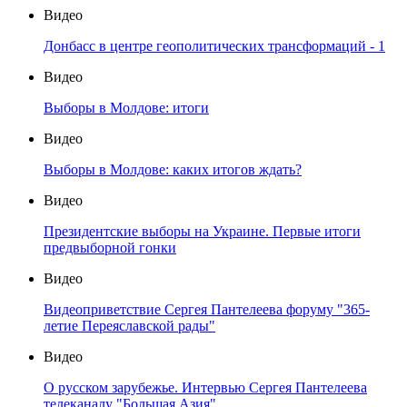
Видео
Донбасс в центре геополитических трансформаций - 1
Видео
Выборы в Молдове: итоги
Видео
Выборы в Молдове: каких итогов ждать?
Видео
Президентские выборы на Украине. Первые итоги
предвыборной гонки
Видео
Видеоприветствие Сергея Пантелеева форуму "365-
летие Переяславской рады"
Видео
О русском зарубежье. Интервью Сергея Пантелеева
телеканалу "Большая Азия"