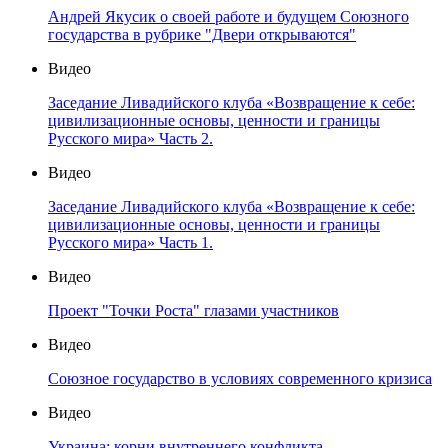
Андрей Якусик о своей работе и будущем Союзного
государства в рубрике "Двери открываются"
Видео
Заседание Ливадийского клуба «Возвращение к себе:
цивилизационные основы, ценности и границы
Русского мира» Часть 2.
Видео
Заседание Ливадийского клуба «Возвращение к себе:
цивилизационные основы, ценности и границы
Русского мира» Часть 1.
Видео
Проект "Точки Роста" глазами участников
Видео
Союзное государство в условиях современного кризиса
Видео
Украина: корни внутреннего конфликта