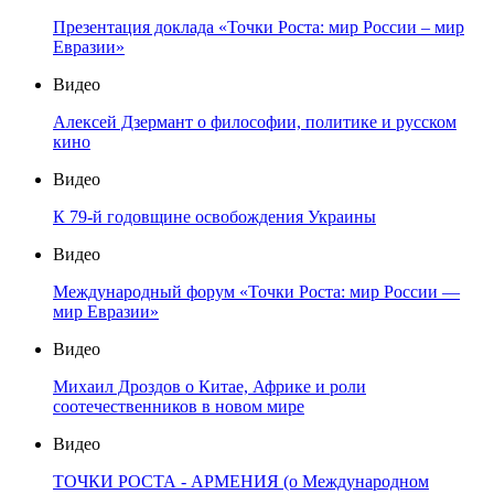
Презентация доклада «Точки Роста: мир России – мир
Евразии»
Видео
Алексей Дзермант о философии, политике и русском
кино
Видео
К 79-й годовщине освобождения Украины
Видео
Международный форум «Точки Роста: мир России —
мир Евразии»
Видео
Михаил Дроздов о Китае, Африке и роли
соотечественников в новом мире
Видео
ТОЧКИ РОСТА - АРМЕНИЯ (о Международном