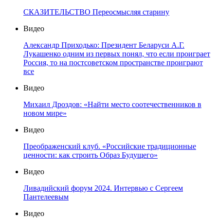
СКАЗИТЕЛЬСТВО Переосмысляя старину
Видео
Александр Приходько: Президент Беларуси А.Г.
Лукашенко одним из первых понял, что если проиграет
Россия, то на постсоветском пространстве проиграют
все
Видео
Михаил Дроздов: «Найти место соотечественников в
новом мире»
Видео
Преображенский клуб. «Российские традиционные
ценности: как строить Образ Будущего»
Видео
Ливадийский форум 2024. Интервью с Сергеем
Пантелеевым
Видео