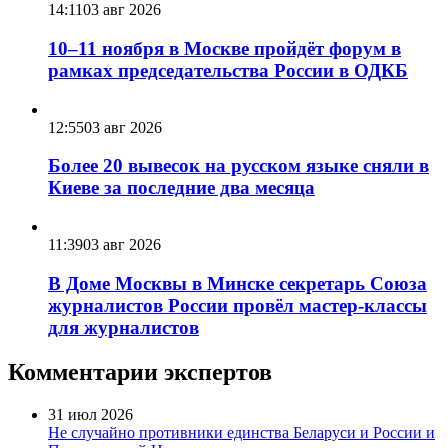
14:11
03 авг 2026
10–11 ноября в Москве пройдёт форум в
рамках председательства России в ОДКБ
12:55
03 авг 2026
Более 20 вывесок на русском языке сняли в
Киеве за последние два месяца
11:39
03 авг 2026
В Доме Москвы в Минске секретарь Союза
журналистов России провёл мастер-классы
для журналистов
Комментарии экспертов
31 июл 2026
Не случайно противники единства Беларуси и России и