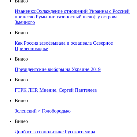
Видео
Иваненко:Охлаждение отношений Украины с Россией
принесло Румынии газоносный шельф у острова
Змеиного
Видео
Как Россия завоёвывала и осваивала Северное
Причерноморье
Видео
Президентские выборы на Украине-2019
Видео
ГТРК ЛНР. Мнение. Сергей Пантелеев
Видео
Зеленский ≠ Голобородько
Видео
Донбасс в геополитике Русского мира