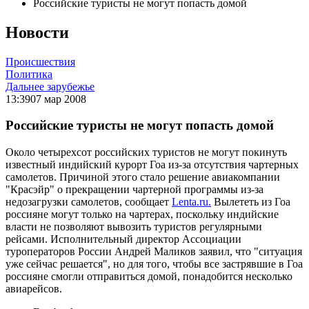
Российские туристы не могут попасть домой
Новости
Происшествия
Политика
Дальнее зарубежье
13:39
07 мар 2008
Российские туристы не могут попасть домой
Около четырехсот российских туристов не могут покинуть
известный индийский курорт Гоа из-за отсутствия чартерных
самолетов. Причиной этого стало решение авиакомпании
"Красэйр" о прекращении чартерной программы из-за
недозагрузки самолетов, сообщает
Lenta.ru.
Вылететь из Гоа
россияне могут только на чартерах, поскольку индийские
власти не позволяют вывозить туристов регулярными
рейсами. Исполнительный директор Ассоциации
туроператоров России Андрей Маликов заявил, что "ситуация
уже сейчас решается", но для того, чтобы все застрявшие в Гоа
россияне смогли отправиться домой, понадобится несколько
авиарейсов.