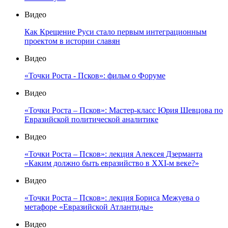
Видео
Как Крещение Руси стало первым интеграционным
проектом в истории славян
Видео
«Точки Роста - Псков»: фильм о Форуме
Видео
«Точки Роста – Псков»: Мастер-класс Юрия Шевцова по
Евразийской политической аналитике
Видео
«Точки Роста – Псков»: лекция Алексея Дзерманта
«Каким должно быть евразийство в XXI-м веке?»
Видео
«Точки Роста – Псков»: лекция Бориса Межуева о
метафоре «Евразийской Атлантиды»
Видео