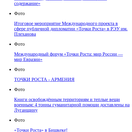
содержание»
Фото
Итоговое мероприятие Международного проекта в
сфере публичной дипломатии «Точки Роста» в РЭУ им.
Плеханова
Фото
Международный форум «Точки Роста: мир России —
мир Евразии»
Фото
ТОЧКИ РОСТА - АРМЕНИЯ
Фото
Книги освобождённым территориям и теплые вещи
военным: 4 тонны гуманитарной помощи доставлены на
Луганщину
Фото
«Точки Роста» в Бишкеке!