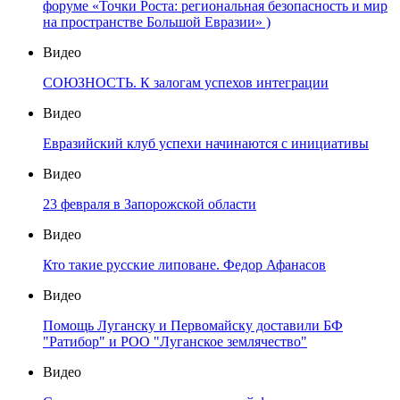
форуме «Точки Роста: региональная безопасность и мир
на пространстве Большой Евразии» )
Видео
СОЮЗНОСТЬ. К залогам успехов интеграции
Видео
Евразийский клуб успехи начинаются с инициативы
Видео
23 февраля в Запорожской области
Видео
Кто такие русские липоване. Федор Афанасов
Видео
Помощь Луганску и Первомайску доставили БФ
"Ратибор" и РОО "Луганское землячество"
Видео