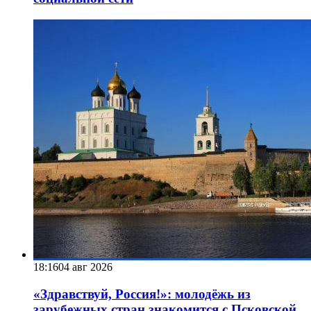
18:16
04 авг 2026
«Здравствуй, Россия!»: молодёжь из
зарубежных стран знакомится с Псковской