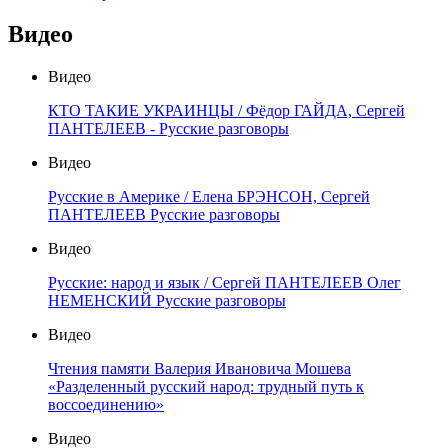
Видео
Видео
КТО ТАКИЕ УКРАИНЦЫ / Фёдор ГАЙДА, Сергей
ПАНТЕЛЕЕВ - Русские разговоры
Видео
Русские в Америке / Елена БРЭНСОН, Сергей
ПАНТЕЛЕЕВ Русские разговоры
Видео
Русские: народ и язык / Сергей ПАНТЕЛЕЕВ Олег
НЕМЕНСКИЙ Русские разговоры
Видео
Чтения памяти Валерия Ивановича Мошева
«Разделенный русский народ: трудный путь к
воссоединению»
Видео