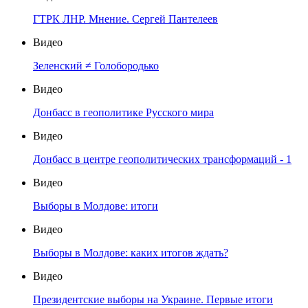
ГТРК ЛНР. Мнение. Сергей Пантелеев
Видео
Зеленский ≠ Голобородько
Видео
Донбасс в геополитике Русского мира
Видео
Донбасс в центре геополитических трансформаций - 1
Видео
Выборы в Молдове: итоги
Видео
Выборы в Молдове: каких итогов ждать?
Видео
Президентские выборы на Украине. Первые итоги