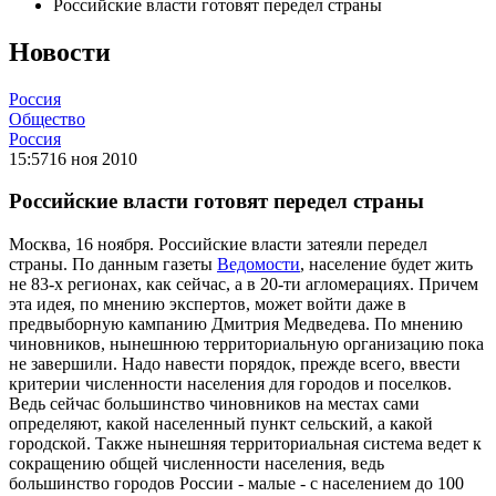
Российские власти готовят передел страны
Новости
Россия
Общество
Россия
15:57
16 ноя 2010
Российские власти готовят передел страны
Москва, 16 ноября. Российские власти затеяли передел
страны. По данным газеты
Ведомости
, население будет жить
не 83-х регионах, как сейчас, а в 20-ти агломерациях. Причем
эта идея, по мнению экспертов, может войти даже в
предвыборную кампанию Дмитрия Медведева. По мнению
чиновников, нынешнюю территориальную организацию пока
не завершили. Надо навести порядок, прежде всего, ввести
критерии численности населения для городов и поселков.
Ведь сейчас большинство чиновников на местах сами
определяют, какой населенный пункт сельский, а какой
городской. Также нынешняя территориальная система ведет к
сокращению общей численности населения, ведь
большинство городов России - малые - с населением до 100