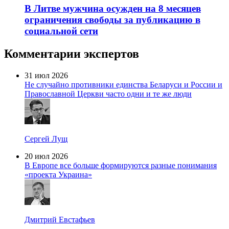
В Литве мужчина осужден на 8 месяцев
ограничения свободы за публикацию в
социальной сети
Комментарии экспертов
31 июл 2026
Не случайно противники единства Беларуси и России и
Православной Церкви часто одни и те же люди
Сергей Лущ
20 июл 2026
В Европе все больше формируются разные понимания
«проекта Украина»
Дмитрий Евстафьев