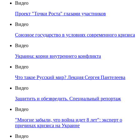
Видео
Проект "Точки Роста" глазами участников
Видео
Союзное государство в условиях современного кризиса
Видео
Украина: корни внутреннего конфликта
Видео
Что такое Русский мир? Лекция Сергея Пантелеева
Видео
Защитить и обезвредить. Специальный репортаж
Видео
"Многие забыли, что война идет 8 лет": эксперт о
причинах кризиса на Украине
Видео