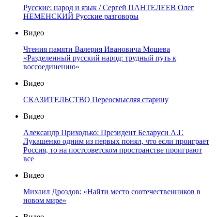
Русские: народ и язык / Сергей ПАНТЕЛЕЕВ Олег
НЕМЕНСКИЙ Русские разговоры
Видео
Чтения памяти Валерия Ивановича Мошева
«Разделенный русский народ: трудный путь к
воссоединению»
Видео
СКАЗИТЕЛЬСТВО Переосмысляя старину
Видео
Александр Приходько: Президент Беларуси А.Г.
Лукашенко одним из первых понял, что если проиграет
Россия, то на постсоветском пространстве проиграют
все
Видео
Михаил Дроздов: «Найти место соотечественников в
новом мире»
Видео