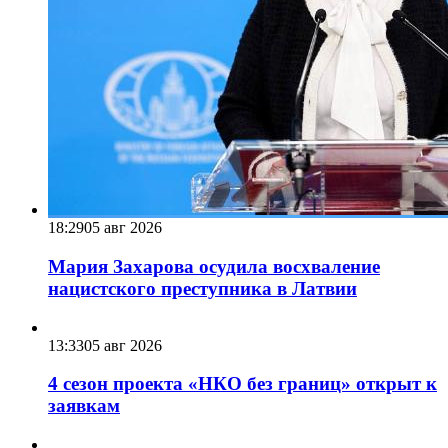
18:29
05 авг 2026
Мария Захарова осудила восхваление
нацистского преступника в Латвии
13:33
05 авг 2026
4 сезон проекта «НКО без границ» открыт к
заявкам