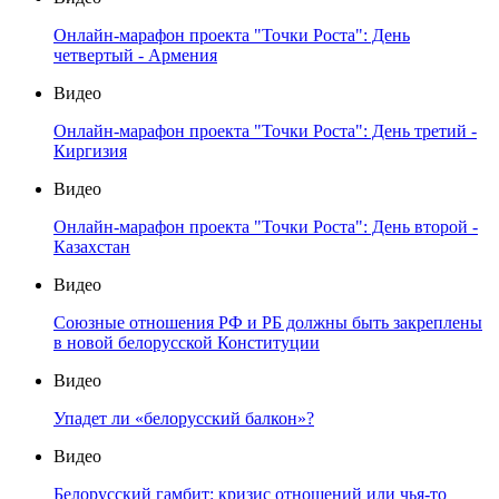
Онлайн-марафон проекта "Точки Роста": День
четвертый - Армения
Видео
Онлайн-марафон проекта "Точки Роста": День третий -
Киргизия
Видео
Онлайн-марафон проекта "Точки Роста": День второй -
Казахстан
Видео
Союзные отношения РФ и РБ должны быть закреплены
в новой белорусской Конституции
Видео
Упадет ли «белорусский балкон»?
Видео
Белорусский гамбит: кризис отношений или чья-то