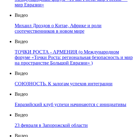
мир Евразии»
Видео
Михаил Дроздов о Китае, Африке и роли
соотечественников в новом мире
Видео
ТОЧКИ РОСТА - АРМЕНИЯ (о Международном
форуме «Точки Роста: региональная безопасность и мир
на пространстве Большой Евразии» )
Видео
СОЮЗНОСТЬ. К залогам успехов интеграции
Видео
Евразийский клуб успехи начинаются с инициативы
Видео
23 февраля в Запорожской области
Видео