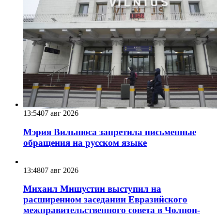
13:54
07 авг 2026
Мэрия Вильнюса запретила письменные
обращения на русском языке
13:48
07 авг 2026
Михаил Мишустин выступил на
расширенном заседании Евразийского
межправительственного совета в Чолпон-