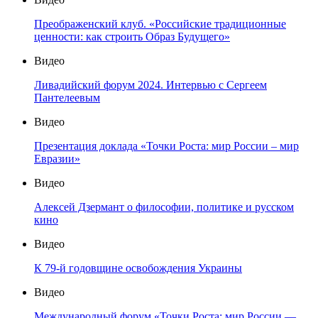
Преображенский клуб. «Российские традиционные
ценности: как строить Образ Будущего»
Видео
Ливадийский форум 2024. Интервью с Сергеем
Пантелеевым
Видео
Презентация доклада «Точки Роста: мир России – мир
Евразии»
Видео
Алексей Дзермант о философии, политике и русском
кино
Видео
К 79-й годовщине освобождения Украины
Видео
Международный форум «Точки Роста: мир России —