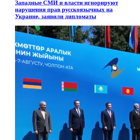
Западные СМИ и власти игнорируют
нарушения прав русскоязычных на
Украине, заявили дипломаты