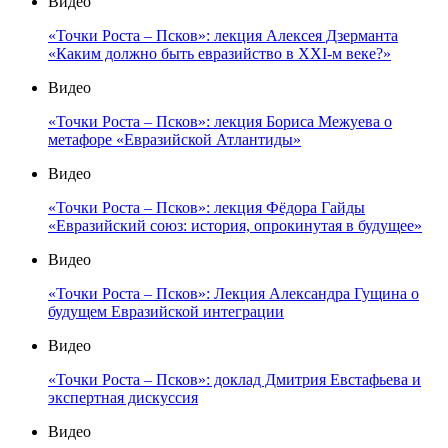
Видео
«Точки Роста – Псков»: лекция Алексея Дзерманта
«Каким должно быть евразийство в XXI-м веке?»
Видео
«Точки Роста – Псков»: лекция Бориса Межуева о
метафоре «Евразийской Атлантиды»
Видео
«Точки Роста – Псков»: лекция Фёдора Гайды
«Евразийский союз: история, опрокинутая в будущее»
Видео
«Точки Роста – Псков»: Лекция Александра Гущина о
будущем Евразийской интеграции
Видео
«Точки Роста – Псков»: доклад Дмитрия Евстафьева и
экспертная дискуссия
Видео