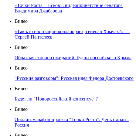
«Точки Роста – Псков»: видеоприветствие сенатора
Владимира Джабарова
Видео
«Так кто настоящий коллаборант, генерал Хомчак?» —
Сергей Пантелеев
Видео
Обратная сторона ожиданий: будни российского Крыма
Видео
"Русские разговоры": Русская идея Федора Достоевского
Видео
Будет ли "Новороссийский консенсус"?
Видео
Онлайн-марафон проекта "Точки Роста": День пятый -
Россия
Видео