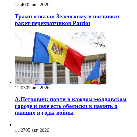
12:40
05 авг 2026
Трамп отказал Зеленскому в поставках
ракет-перехватчиков Patriot
12:03
05 авг 2026
А.Петрович: почти в каждом молдавском
городе и селе есть обелиски в память о
павших в годы войны
11:27
05 авг 2026