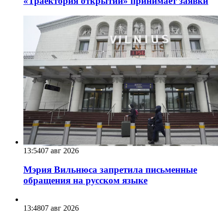
«Траектория открытий» принимает заявки
13:54
07 авг 2026
Мэрия Вильнюса запретила письменные
обращения на русском языке
13:48
07 авг 2026