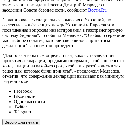
этом заявил президент России Дмитрий Медведев на
заседании Совета безопасности, сообщают
Вести.Ru
.
"Планировалась специальная комиссия с Украиной, но
состоялась конференция между Украиной и Евросоюзом,
посвященная вопросам инвестирования в газотранспортную
систему Украины", - сообщил Медведев. "Это было серьезное
масштабное событие, которое завершилось принятием
декларации", - напомнил президент.
"Для того, чтобы нам определиться, каковы последствия
принятия декларации, предлагаю подумать, чтобы перенести
консультации на какой-то срок, чтобы мы разобрались в тех
решениях, которые были приняты", - предложил Медведев,
отметив, что содержание декларации вызывает как минимум
ряд вопросов.
Facebook
ВКонтакте
Одноклассники
Twitter
Telegram
Версия для печати