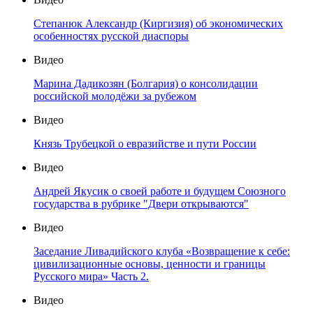
Степанюк Александр (Киргизия) об экономических
особенностях русской диаспоры
Видео
Марина Дадикозян (Болгария) о консолидации
российской молодёжи за рубежом
Видео
Князь Трубецкой о евразийстве и пути России
Видео
Андрей Якусик о своей работе и будущем Союзного
государства в рубрике "Двери открываются"
Видео
Заседание Ливадийского клуба «Возвращение к себе:
цивилизационные основы, ценности и границы
Русского мира» Часть 2.
Видео