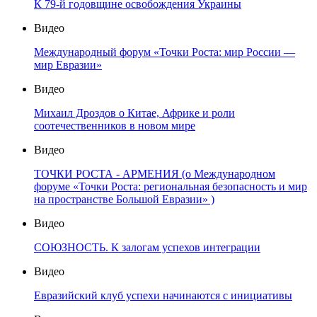
К 79-й годовщине освобождения Украины
Видео
Международный форум «Точки Роста: мир России —
мир Евразии»
Видео
Михаил Дроздов о Китае, Африке и роли
соотечественников в новом мире
Видео
ТОЧКИ РОСТА - АРМЕНИЯ (о Международном
форуме «Точки Роста: региональная безопасность и мир
на пространстве Большой Евразии» )
Видео
СОЮЗНОСТЬ. К залогам успехов интеграции
Видео
Евразийский клуб успехи начинаются с инициативы