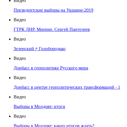
Видео
Президентские выборы на Украине-2019
Видео
ГТРК ЛНР. Мнение. Сергей Пантелеев
Видео
Зеленский ≠ Голобородько
Видео
Донбасс в геополитике Русского мира
Видео
Донбасс в центре геополитических трансформаций - 1
Видео
Выборы в Молдове: итоги
Видео
Выборы в Молдове: каких итогов ждать?