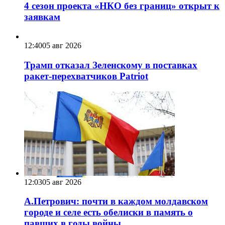
4 сезон проекта «НКО без границ» открыт к
заявкам
12:40
05 авг 2026
Трамп отказал Зеленскому в поставках
ракет-перехватчиков Patriot
12:03
05 авг 2026
А.Петрович: почти в каждом молдавском
городе и селе есть обелиски в память о
павших в годы войны