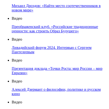
Михаил Дроздов: «Найти место соотечественников в
новом мире»
Видео
Преображенский клуб. «Российские традиционные
ценности: как строить Образ Будущего»
Видео
Ливадийский форум 2024. Интервью с Сергеем
Пантелеевым
Видео
Презентация доклада «Точки Роста: мир России – мир
Евразии»
Видео
Алексей Дзермант о философии, политике и русском
кино
Видео