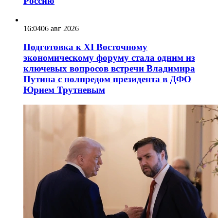
Россию
16:04
06 авг 2026
Подготовка к XI Восточному
экономическому форуму стала одним из
ключевых вопросов встречи Владимира
Путина с полпредом президента в ДФО
Юрием Трутневым