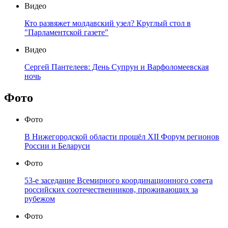
Видео
Кто развяжет молдавский узел? Круглый стол в
"Парламентской газете"
Видео
Сергей Пантелеев: День Супрун и Варфоломеевская
ночь
Фото
Фото
В Нижегородской области прошёл XII Форум регионов
России и Беларуси
Фото
53-е заседание Всемирного координационного совета
российских соотечественников, проживающих за
рубежом
Фото