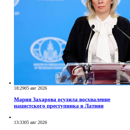
18:29
05 авг 2026
Мария Захарова осудила восхваление
нацистского преступника в Латвии
13:33
05 авг 2026