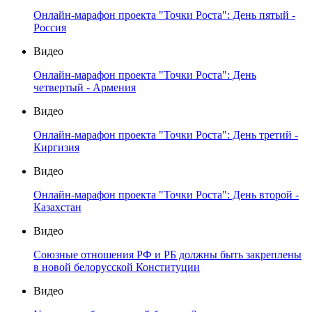
Онлайн-марафон проекта "Точки Роста": День пятый -
Россия
Видео
Онлайн-марафон проекта "Точки Роста": День
четвертый - Армения
Видео
Онлайн-марафон проекта "Точки Роста": День третий -
Киргизия
Видео
Онлайн-марафон проекта "Точки Роста": День второй -
Казахстан
Видео
Союзные отношения РФ и РБ должны быть закреплены
в новой белорусской Конституции
Видео