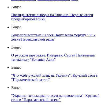
Видео
Президентские выборы на Украине. Первые итоги
предвыборной гонки
Видео
Видеоприветствие Сергея Пантелеева форуму "365-
летие Переяславской рады"
Видео
О русском зарубежье. Интервью Сергея Пантелеева
телеканалу "Большая Азия"
Видео
"Что ждёт русский язык на Украине". Круглый стол в
"Парламентской газете"
Видео
"Украина: эскалация по всем направлениям". Круглый
стол в "Парламентской газете"