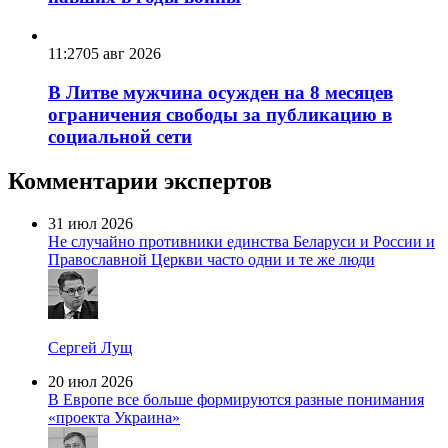
11:27
05 авг 2026
В Литве мужчина осужден на 8 месяцев
ограничения свободы за публикацию в
социальной сети
Комментарии экспертов
31 июл 2026
Не случайно противники единства Беларуси и России и
Православной Церкви часто одни и те же люди
Сергей Лущ
20 июл 2026
В Европе все больше формируются разные понимания
«проекта Украина»