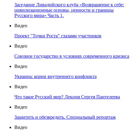
Заседание Ливадийского клуба «Возвращение к себе:
цивилизационные основы, ценности и границы
Русского мира» Часть 1.
Видео
Проект "Точки Роста" глазами участников
Видео
Союзное государство в условиях современного кризиса
Видео
Украина: корни внутреннего конфликта
Видео
Что такое Русский мир? Лекция Сергея Пантелеева
Видео
Защитить и обезвредить. Специальный репортаж
Видео