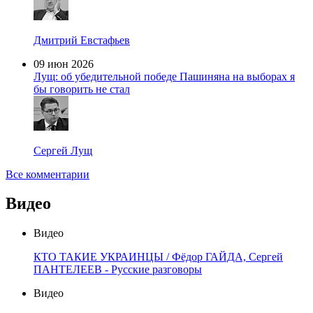
Дмитрий Евстафьев
09 июн 2026
Лущ: об убедительной победе Пашиняна на выборах я
бы говорить не стал
Сергей Лущ
Все комментарии
Видео
Видео
КТО ТАКИЕ УКРАИНЦЫ / Фёдор ГАЙДА, Сергей
ПАНТЕЛЕЕВ - Русские разговоры
Видео