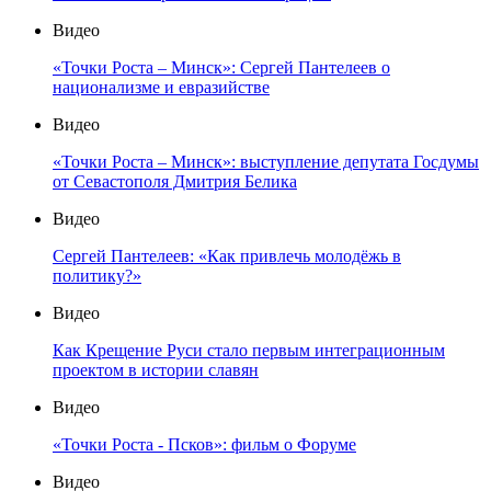
Видео
«Точки Роста – Минск»: Сергей Пантелеев о
национализме и евразийстве
Видео
«Точки Роста – Минск»: выступление депутата Госдумы
от Севастополя Дмитрия Белика
Видео
Сергей Пантелеев: «Как привлечь молодёжь в
политику?»
Видео
Как Крещение Руси стало первым интеграционным
проектом в истории славян
Видео
«Точки Роста - Псков»: фильм о Форуме
Видео