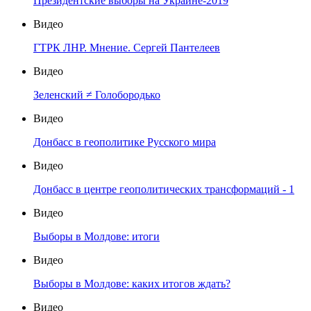
Президентские выборы на Украине-2019
Видео
ГТРК ЛНР. Мнение. Сергей Пантелеев
Видео
Зеленский ≠ Голобородько
Видео
Донбасс в геополитике Русского мира
Видео
Донбасс в центре геополитических трансформаций - 1
Видео
Выборы в Молдове: итоги
Видео
Выборы в Молдове: каких итогов ждать?
Видео