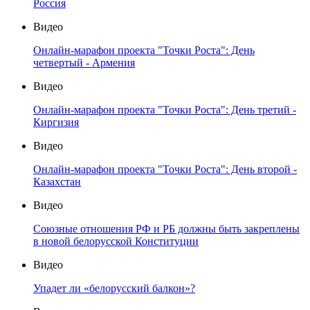
Россия
Видео
Онлайн-марафон проекта "Точки Роста": День
четвертый - Армения
Видео
Онлайн-марафон проекта "Точки Роста": День третий -
Киргизия
Видео
Онлайн-марафон проекта "Точки Роста": День второй -
Казахстан
Видео
Союзные отношения РФ и РБ должны быть закреплены
в новой белорусской Конституции
Видео
Упадет ли «белорусский балкон»?