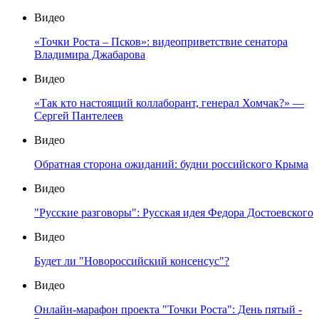
Видео
«Точки Роста – Псков»: видеоприветствие сенатора
Владимира Джабарова
Видео
«Так кто настоящий коллаборант, генерал Хомчак?» —
Сергей Пантелеев
Видео
Обратная сторона ожиданий: будни российского Крыма
Видео
"Русские разговоры": Русская идея Федора Достоевского
Видео
Будет ли "Новороссийский консенсус"?
Видео
Онлайн-марафон проекта "Точки Роста": День пятый -