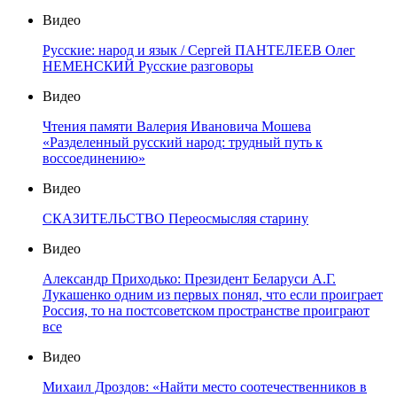
Видео
Русские: народ и язык / Сергей ПАНТЕЛЕЕВ Олег
НЕМЕНСКИЙ Русские разговоры
Видео
Чтения памяти Валерия Ивановича Мошева
«Разделенный русский народ: трудный путь к
воссоединению»
Видео
СКАЗИТЕЛЬСТВО Переосмысляя старину
Видео
Александр Приходько: Президент Беларуси А.Г.
Лукашенко одним из первых понял, что если проиграет
Россия, то на постсоветском пространстве проиграют
все
Видео
Михаил Дроздов: «Найти место соотечественников в