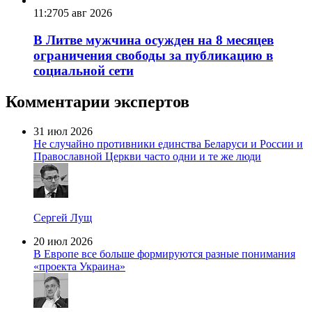
11:27
05 авг 2026
В Литве мужчина осужден на 8 месяцев
ограничения свободы за публикацию в
социальной сети
Комментарии экспертов
31 июл 2026
Не случайно противники единства Беларуси и России и
Православной Церкви часто одни и те же люди
Сергей Лущ
20 июл 2026
В Европе все больше формируются разные понимания
«проекта Украина»