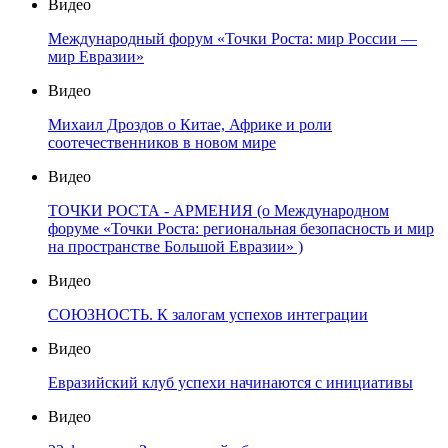
Видео
Международный форум «Точки Роста: мир России —
мир Евразии»
Видео
Михаил Дроздов о Китае, Африке и роли
соотечественников в новом мире
Видео
ТОЧКИ РОСТА - АРМЕНИЯ (о Международном
форуме «Точки Роста: региональная безопасность и мир
на пространстве Большой Евразии» )
Видео
СОЮЗНОСТЬ. К залогам успехов интеграции
Видео
Евразийский клуб успехи начинаются с инициативы
Видео