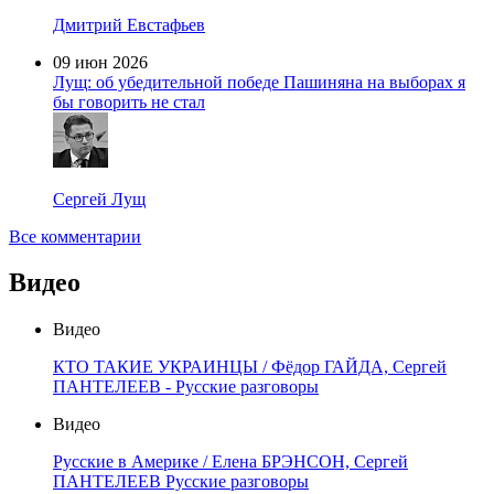
Дмитрий Евстафьев
09 июн 2026
Лущ: об убедительной победе Пашиняна на выборах я
бы говорить не стал
Сергей Лущ
Все комментарии
Видео
Видео
КТО ТАКИЕ УКРАИНЦЫ / Фёдор ГАЙДА, Сергей
ПАНТЕЛЕЕВ - Русские разговоры
Видео
Русские в Америке / Елена БРЭНСОН, Сергей
ПАНТЕЛЕЕВ Русские разговоры