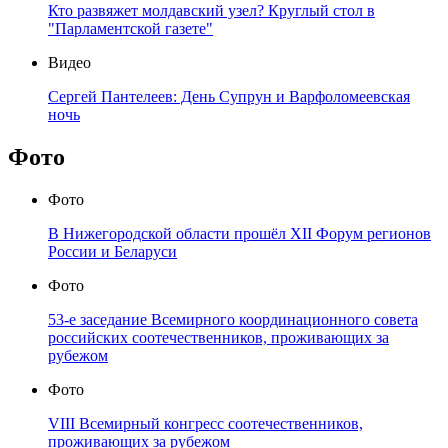
Кто развяжет молдавский узел? Круглый стол в
"Парламентской газете"
Видео
Сергей Пантелеев: День Супрун и Варфоломеевская
ночь
Фото
Фото
В Нижегородской области прошёл XII Форум регионов
России и Беларуси
Фото
53-е заседание Всемирного координационного совета
российских соотечественников, проживающих за
рубежом
Фото
VIII Всемирный конгресс соотечественников,
проживающих за рубежом