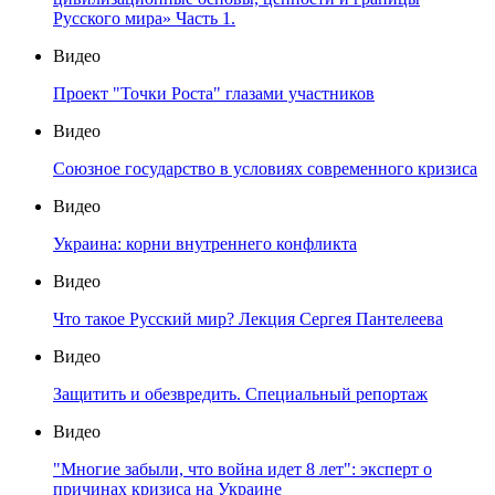
Русского мира» Часть 1.
Видео
Проект "Точки Роста" глазами участников
Видео
Союзное государство в условиях современного кризиса
Видео
Украина: корни внутреннего конфликта
Видео
Что такое Русский мир? Лекция Сергея Пантелеева
Видео
Защитить и обезвредить. Специальный репортаж
Видео
"Многие забыли, что война идет 8 лет": эксперт о
причинах кризиса на Украине