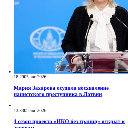
18:29
05 авг 2026
Мария Захарова осудила восхваление
нацистского преступника в Латвии
13:33
05 авг 2026
4 сезон проекта «НКО без границ» открыт к
заявкам