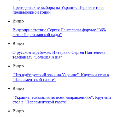
Президентские выборы на Украине. Первые итоги
предвыборной гонки
Видео
Видеоприветствие Сергея Пантелеева форуму "365-
летие Переяславской рады"
Видео
О русском зарубежье. Интервью Сергея Пантелеева
телеканалу "Большая Азия"
Видео
"Что ждёт русский язык на Украине". Круглый стол в
"Парламентской газете"
Видео
"Украина: эскалация по всем направлениям". Круглый
стол в "Парламентской газете"
Видео