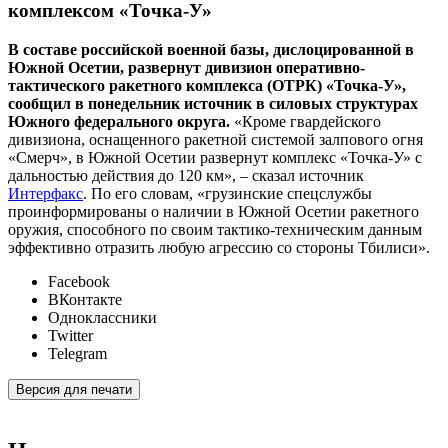
комплексом «Точка-У»
В составе российской военной базы, дислоцированной в
Южной Осетии, развернут дивизион оперативно-
тактического ракетного комплекса (ОТРК) «Точка-У»,
сообщил в понедельник источник в силовых структурах
Южного федерального округа.
«Кроме гвардейского
дивизиона, оснащенного ракетной системой залпового огня
«Смерч», в Южной Осетии развернут комплекс «Точка-У» с
дальностью действия до 120 км», – сказал источник
Интерфакс
. По его словам, «грузинские спецслужбы
проинформированы о наличии в Южной Осетии ракетного
оружия, способного по своим тактико-техническим данным
эффективно отразить любую агрессию со стороны Тбилиси».
Facebook
ВКонтакте
Одноклассники
Twitter
Telegram
Версия для печати