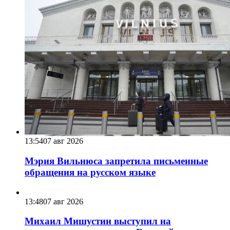
13:54
07 авг 2026
Мэрия Вильнюса запретила письменные
обращения на русском языке
13:48
07 авг 2026
Михаил Мишустин выступил на