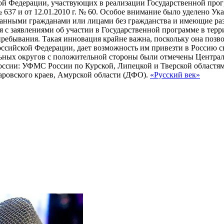
й Федерации, участвующих в реализации Государственной прог
637 и от 12.01.2010 г. № 60. Особое внимание было уделено Ука
ранными гражданами или лицами без гражданства и имеющие ра
я с заявлениями об участии в Государственной программе в тер
ребывания. Такая инновация крайне важна, поскольку она позво
ссийской Федерации, дает возможность им привезти в Россию с
ральных округов с положительной стороны были отмечены Центр
ссии: УФМС России по Курской, Липецкой и Тверской областям
ровского краев, Амурской области (ДФО).
«Русский век»