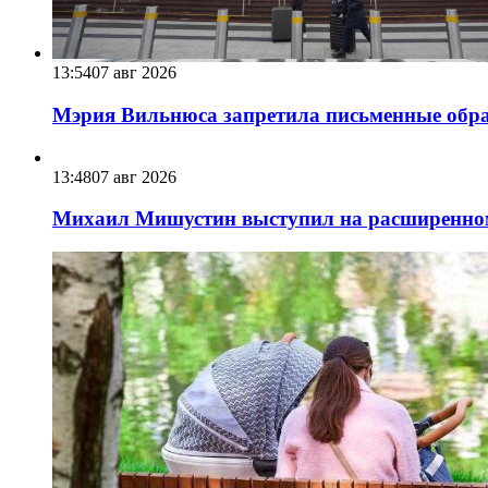
13:54
07 авг 2026
Мэрия Вильнюса запретила письменные обра
13:48
07 авг 2026
Михаил Мишустин выступил на расширенном 