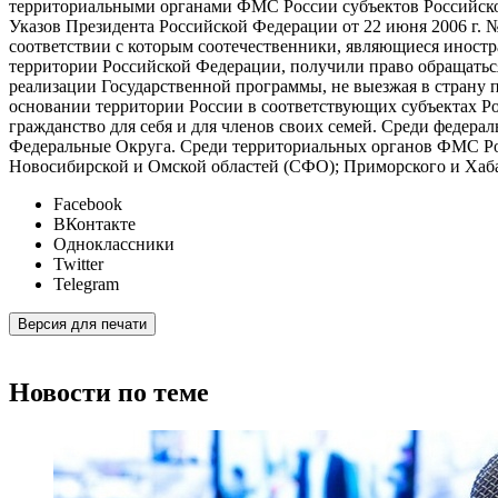
территориальными органами ФМС России субъектов Российско
Указов Президента Российской Федерации от 22 июня 2006 г. № 
соответствии с которым соотечественники, являющиеся иност
территории Российской Федерации, получили право обращатьс
реализации Государственной программы, не выезжая в страну п
основании территории России в соответствующих субъектах Ро
гражданство для себя и для членов своих семей. Среди феде
Федеральные Округа. Среди территориальных органов ФМС Ро
Новосибирской и Омской областей (СФО); Приморского и Хаба
Facebook
ВКонтакте
Одноклассники
Twitter
Telegram
Версия для печати
Новости по теме