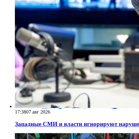
17:38
07 авг 2026
Западные СМИ и власти игнорируют наруше