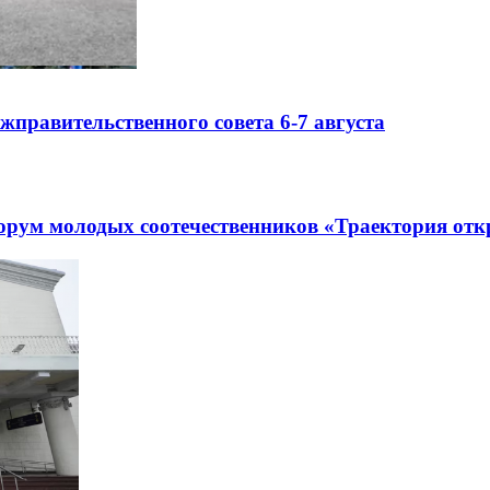
правительственного совета 6-7 августа
рум молодых соотечественников «Траектория отк