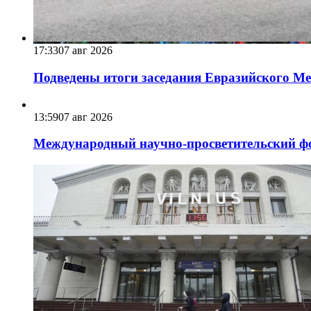
17:33
07 авг 2026
Подведены итоги заседания Евразийского Меж
13:59
07 авг 2026
Международный научно-просветительский фо