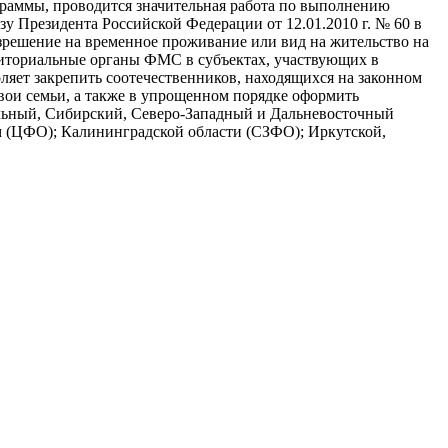
раммы, проводится значительная работа по выполнению
зу Президента Российской Федерации от 12.01.2010 г. № 60 в
зрешение на временное проживание или вид на жительство на
риториальные органы ФМС в субъектах, участвующих в
ляет закрепить соотечественников, находящихся на законном
вои семьи, а также в упрощенном порядке оформить
альный, Сибирский, Северо-Западный и Дальневосточный
 (ЦФО); Калининградской области (СЗФО); Иркутской,