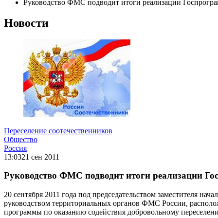
Руководство ФМС подводит итоги реализации Госпрогра
Новости
Переселение соотечественников
Общество
Россия
13:03
21 сен 2011
Руководство ФМС подводит итоги реализации Го
20 сентября 2011 года под председательством заместителя нач
руководством территориальных органов ФМС России, располо
программы по оказанию содействия добровольному переселению