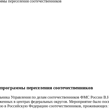
ммы переселения соотечественников
спрограммы переселения соотечественников
альника Управления по делам соотечественников ФМС России В.Н
женных в центрах федеральных округов. Мероприятие было пос
 в Российскую Федерацию соотечественников, проживающих за р