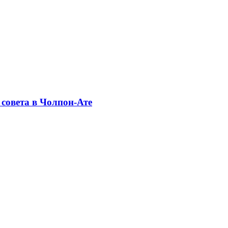
совета в Чолпон-Ате