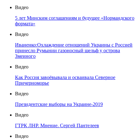
Видео
5 лет Минским соглашениям и будущее «Нормандского
формата»
Видео
Иваненко:Охлаждение отношений Украины с Россией
принесло Румынии газоносный шельф у острова
Змеиного
Видео
Как Россия завоёвывала и осваивала Северное
Причерноморье
Видео
Президентские выборы на Украине-2019
Видео
ГТРК ЛНР. Мнение. Сергей Пантелеев
Видео