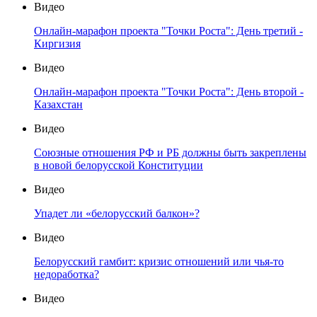
Видео
Онлайн-марафон проекта "Точки Роста": День третий -
Киргизия
Видео
Онлайн-марафон проекта "Точки Роста": День второй -
Казахстан
Видео
Союзные отношения РФ и РБ должны быть закреплены
в новой белорусской Конституции
Видео
Упадет ли «белорусский балкон»?
Видео
Белорусский гамбит: кризис отношений или чья-то
недоработка?
Видео