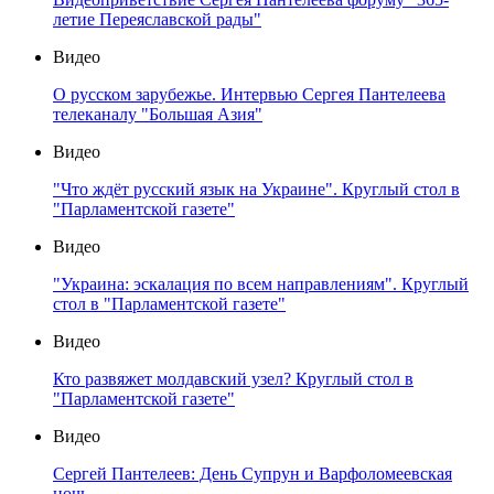
летие Переяславской рады"
Видео
О русском зарубежье. Интервью Сергея Пантелеева
телеканалу "Большая Азия"
Видео
"Что ждёт русский язык на Украине". Круглый стол в
"Парламентской газете"
Видео
"Украина: эскалация по всем направлениям". Круглый
стол в "Парламентской газете"
Видео
Кто развяжет молдавский узел? Круглый стол в
"Парламентской газете"
Видео
Сергей Пантелеев: День Супрун и Варфоломеевская
ночь