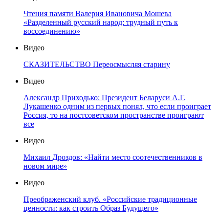
Чтения памяти Валерия Ивановича Мошева
«Разделенный русский народ: трудный путь к
воссоединению»
Видео
СКАЗИТЕЛЬСТВО Переосмысляя старину
Видео
Александр Приходько: Президент Беларуси А.Г.
Лукашенко одним из первых понял, что если проиграет
Россия, то на постсоветском пространстве проиграют
все
Видео
Михаил Дроздов: «Найти место соотечественников в
новом мире»
Видео
Преображенский клуб. «Российские традиционные
ценности: как строить Образ Будущего»