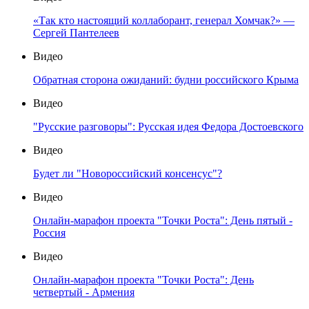
«Так кто настоящий коллаборант, генерал Хомчак?» —
Сергей Пантелеев
Видео
Обратная сторона ожиданий: будни российского Крыма
Видео
"Русские разговоры": Русская идея Федора Достоевского
Видео
Будет ли "Новороссийский консенсус"?
Видео
Онлайн-марафон проекта "Точки Роста": День пятый -
Россия
Видео
Онлайн-марафон проекта "Точки Роста": День
четвертый - Армения