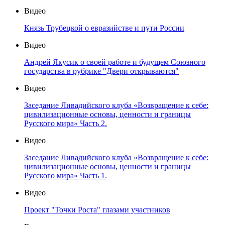
Видео
Князь Трубецкой о евразийстве и пути России
Видео
Андрей Якусик о своей работе и будущем Союзного
государства в рубрике "Двери открываются"
Видео
Заседание Ливадийского клуба «Возвращение к себе:
цивилизационные основы, ценности и границы
Русского мира» Часть 2.
Видео
Заседание Ливадийского клуба «Возвращение к себе:
цивилизационные основы, ценности и границы
Русского мира» Часть 1.
Видео
Проект "Точки Роста" глазами участников