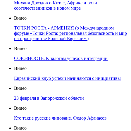
Михаил Дроздов о Китае, Африке и роли
соотечественников в новом мире
Видео
ТОЧКИ РОСТА - АРМЕНИЯ (о Международном
форуме «Точки Роста: региональная безопасность и мир
на пространстве Большой Евразии» )
Видео
СОЮЗНОСТЬ. К залогам успехов интеграции
Видео
Евразийский клуб успехи начинаются с инициативы
Видео
23 февраля в Запорожской области
Видео
Кто такие русские липоване. Федор Афанасов
Видео