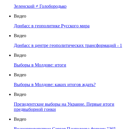
Зеленский ≠ Голобородько
Видео
Донбасс в геополитике Русского мира
Видео
Донбасс в центре геополитических трансформаций - 1
Видео
Выборы в Молдове: итоги
Видео
Выборы в Молдове: каких итогов ждать?
Видео
Президентские выборы на Украине. Первые итоги
предвыборной гонки
Видео
Видеоприветствие Сергея Пантелеева форуму "365-