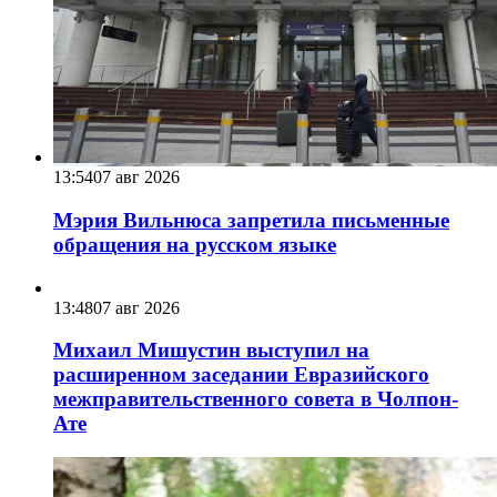
13:54
07 авг 2026
Мэрия Вильнюса запретила письменные
обращения на русском языке
13:48
07 авг 2026
Михаил Мишустин выступил на
расширенном заседании Евразийского
межправительственного совета в Чолпон-
Ате