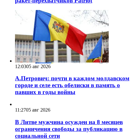
ракет-перехватчиков Patriot
12:03
05 авг 2026
А.Петрович: почти в каждом молдавском
городе и селе есть обелиски в память о
павших в годы войны
11:27
05 авг 2026
В Литве мужчина осужден на 8 месяцев
ограничения свободы за публикацию в
социальной сети