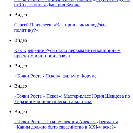
от Севастополя Дмитрия Белика
Видео
Сергей Пантелеев: «Как привлечь молодёжь в
политику?»
Видео
Как Крещение Руси стало первым интеграционным
проектом в истории славян
Видео
«Точки Роста - Псков»: фильм о Форуме
Видео
«Точки Роста – Псков»: Мастер-класс Юрия Шевцова по
Евразийской политической аналитике
Видео
«Точки Роста – Псков»: лекция Алексея Дзерманта
«Каким должно быть евразийство в XXI-м веке?»