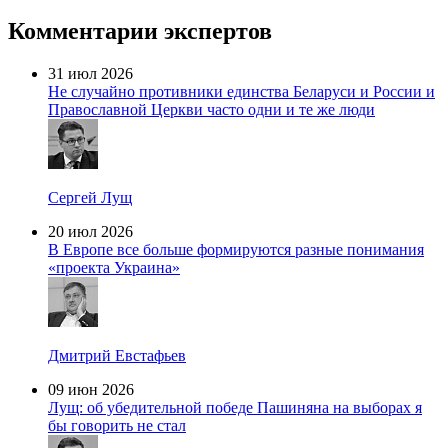
Комментарии экспертов
31 июл 2026
Не случайно противники единства Беларуси и России и
Православной Церкви часто одни и те же люди
Сергей Лущ
20 июл 2026
В Европе все больше формируются разные понимания
«проекта Украина»
Дмитрий Евстафьев
09 июн 2026
Лущ: об убедительной победе Пашиняна на выборах я
бы говорить не стал