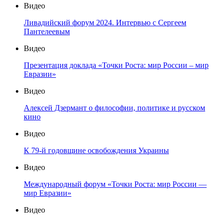
Видео
Ливадийский форум 2024. Интервью с Сергеем
Пантелеевым
Видео
Презентация доклада «Точки Роста: мир России – мир
Евразии»
Видео
Алексей Дзермант о философии, политике и русском
кино
Видео
К 79-й годовщине освобождения Украины
Видео
Международный форум «Точки Роста: мир России —
мир Евразии»
Видео