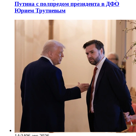
Путина с полпредом президента в ДФО
Юрием Трутневым
14:34
06 авг 2026