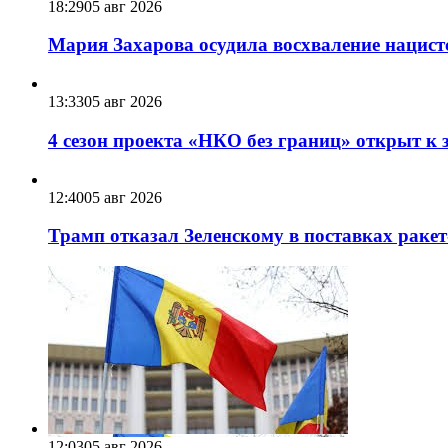
18:29
05 авг 2026
Мария Захарова осудила восхваление нацист
13:33
05 авг 2026
4 сезон проекта «НКО без границ» открыт к 
12:40
05 авг 2026
Трамп отказал Зеленскому в поставках ракет
12:03
05 авг 2026