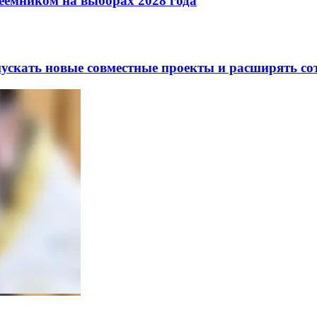
реемником на выборах 2028 года
скать новые совместные проекты и расширять сот