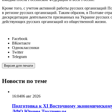
Кроме того, с учетом активной работы русских организаций 
в регионе русских организаций. Таким образом, в Полтаве отр
дискредитации деятельности признанных на Украине русских 
действующих русских организаций из общественной жизни.
Facebook
ВКонтакте
Одноклассники
Twitter
Telegram
Версия для печати
Новости по теме
16:04
06 авг 2026
Подготовка к XI Восточному экономическому
ДФО Юрием Трутневым