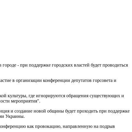
 городе - при поддержке городских властей будет проводиться
астие в организации конференции депутатов горсовета и
ской культуры, где игнорируются обращения существующих и
ности мероприятия".
енция и создание новой общины будет проходить при поддержке
ми Украины.
 конференцию как провокацию, направленную на подрыв