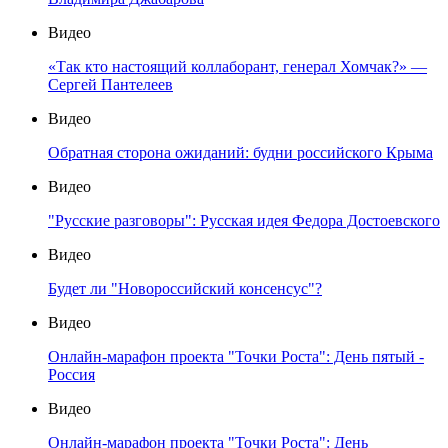
Видео
«Так кто настоящий коллаборант, генерал Хомчак?» —
Сергей Пантелеев
Видео
Обратная сторона ожиданий: будни российского Крыма
Видео
"Русские разговоры": Русская идея Федора Достоевского
Видео
Будет ли "Новороссийский консенсус"?
Видео
Онлайн-марафон проекта "Точки Роста": День пятый -
Россия
Видео
Онлайн-марафон проекта "Точки Роста": День