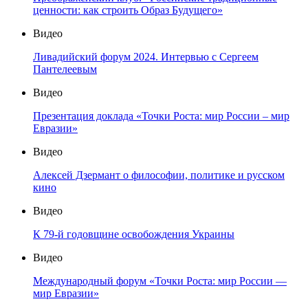
ценности: как строить Образ Будущего»
Видео
Ливадийский форум 2024. Интервью с Сергеем
Пантелеевым
Видео
Презентация доклада «Точки Роста: мир России – мир
Евразии»
Видео
Алексей Дзермант о философии, политике и русском
кино
Видео
К 79-й годовщине освобождения Украины
Видео
Международный форум «Точки Роста: мир России —
мир Евразии»