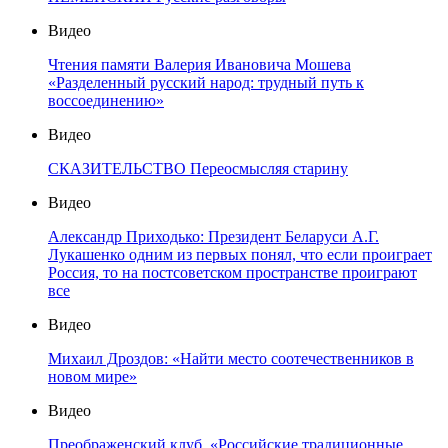
Видео
Чтения памяти Валерия Ивановича Мошева
«Разделенный русский народ: трудный путь к
воссоединению»
Видео
СКАЗИТЕЛЬСТВО Переосмысляя старину
Видео
Александр Приходько: Президент Беларуси А.Г.
Лукашенко одним из первых понял, что если проиграет
Россия, то на постсоветском пространстве проиграют
все
Видео
Михаил Дроздов: «Найти место соотечественников в
новом мире»
Видео
Преображенский клуб. «Российские традиционные