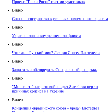
Проект "Точки Роста" глазами участников
Видео
Союзное государство в условиях современного кризиса
Видео
Украина: корни внутреннего конфликта
Видео
Что такое Русский мир? Лекция Сергея Пантелеева
Видео
Защитить и обезвредить. Специальный репортаж
Видео
"Многие забыли, что война идет 8 лет": эксперт о
причинах кризиса на Украине
Видео
Концепция евразийского союза – бред? (Евстафьев,