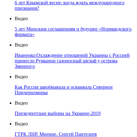
6 лет Крымской весне: когда ждать международного
признания?
Видео
5 лет Минским соглашениям и будущее «Нормандского
формата»
Видео
Иваненко:Охлаждение отношений Украины с Россией
принесло Румынии газоносный шельф у острова
Змеиного
Видео
Как Россия завоёвывала и осваивала Северное
Причерноморье
Видео
Президентские выборы на Украине-2019
Видео
ГТРК ЛНР. Мнение. Сергей Пантелеев