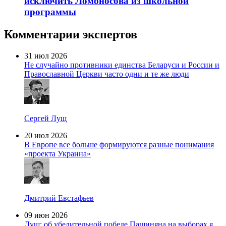
исключить Ломоносова из школьной
программы
Комментарии экспертов
31 июл 2026
Не случайно противники единства Беларуси и России и
Православной Церкви часто одни и те же люди
Сергей Лущ
20 июл 2026
В Европе все больше формируются разные понимания
«проекта Украина»
Дмитрий Евстафьев
09 июн 2026
Лущ: об убедительной победе Пашиняна на выборах я