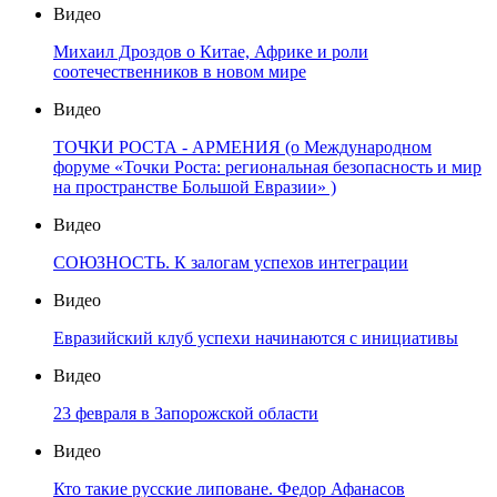
Видео
Михаил Дроздов о Китае, Африке и роли
соотечественников в новом мире
Видео
ТОЧКИ РОСТА - АРМЕНИЯ (о Международном
форуме «Точки Роста: региональная безопасность и мир
на пространстве Большой Евразии» )
Видео
СОЮЗНОСТЬ. К залогам успехов интеграции
Видео
Евразийский клуб успехи начинаются с инициативы
Видео
23 февраля в Запорожской области
Видео
Кто такие русские липоване. Федор Афанасов