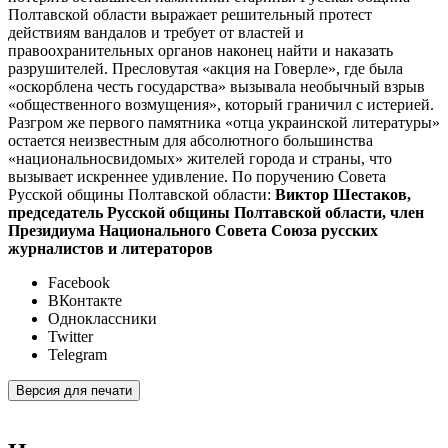
Полтавской области выражает решительный протест
действиям вандалов и требует от властей и
правоохранительных органов наконец найти и наказать
разрушителей. Пресловутая «акция на Говерле», где была
«оскорблена честь государства» вызывала необычный взрыв
«общественного возмущения», который граничил с истерией.
Разгром же первого памятника «отца украинской литературы»
остается неизвестным для абсолютного большинства
«национальносвидомых» жителей города и страны, что
вызывает искреннее удивление. По поручению Совета
Русской общины Полтавской области:
Виктор Шестаков,
председатель Русской общины Полтавской области, член
Президиума Национального Совета Союза русских
журналистов и литераторов
Facebook
ВКонтакте
Одноклассники
Twitter
Telegram
Версия для печати