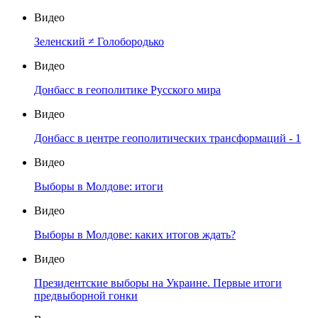
Видео
Зеленский ≠ Голобородько
Видео
Донбасс в геополитике Русского мира
Видео
Донбасс в центре геополитических трансформаций - 1
Видео
Выборы в Молдове: итоги
Видео
Выборы в Молдове: каких итогов ждать?
Видео
Президентские выборы на Украине. Первые итоги
предвыборной гонки