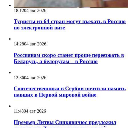
18:12
04 авг 2026
Туристы из 64 стран могут въехать в Россию
по электронной визе
14:28
04 авг 2026
Россиянам скоро станет проще переезжать в
Беларусь, а белорусам – в Россию
12:36
04 авг 2026
Соотечественники в Сербии почтили память
павших в Первой мировой войне
11:48
04 авг 2026
Премьер Литвы Синкявичюс предложил