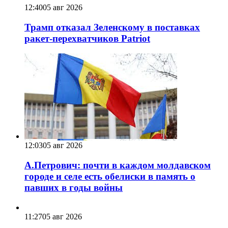
12:40
05 авг 2026
Трамп отказал Зеленскому в поставках
ракет-перехватчиков Patriot
12:03
05 авг 2026
А.Петрович: почти в каждом молдавском
городе и селе есть обелиски в память о
павших в годы войны
11:27
05 авг 2026