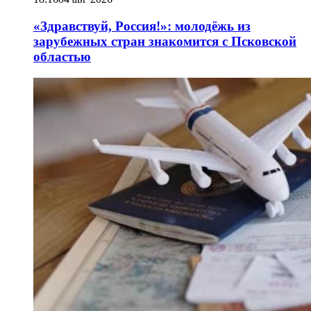
«Здравствуй, Россия!»: молодёжь из
зарубежных стран знакомится с Псковской
областью