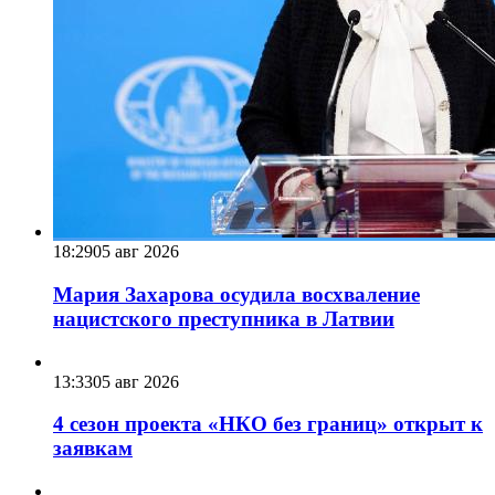
18:29
05 авг 2026
Мария Захарова осудила восхваление
нацистского преступника в Латвии
13:33
05 авг 2026
4 сезон проекта «НКО без границ» открыт к
заявкам