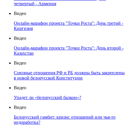
четвертый - Армения
Видео
Онлайн-марафон проекта "Точки Роста": День третий -
Киргизия
Видео
Онлайн-марафон проекта "Точки Роста": День второй -
Казахстан
Видео
Союзные отношения РФ и РБ должны быть закреплены
в новой белорусской Конституции
Видео
Упадет ли «белорусский балкон»?
Видео
Белорусский гамбит: кризис отношений или чья-то
недоработка?