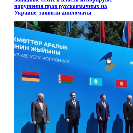
нарушения прав русскоязычных на
Украине, заявили дипломаты