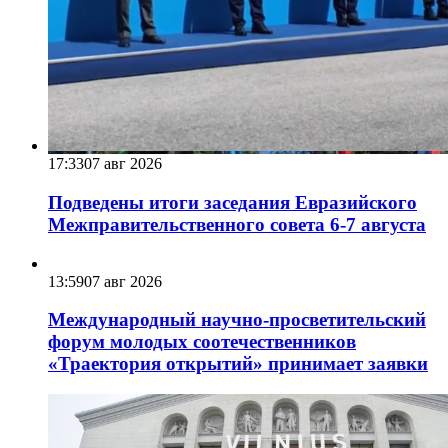
17:33
07 авг 2026
Подведены итоги заседания Евразийского
Межправительственного совета 6-7 августа
13:59
07 авг 2026
Международный научно-просветительский
форум молодых соотечественников
«Траектория открытий» принимает заявки