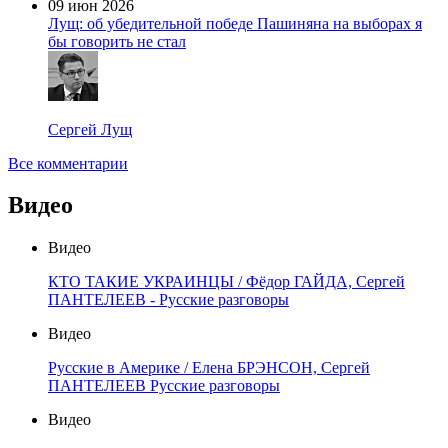
09 июн 2026
Лущ: об убедительной победе Пашиняна на выборах я
бы говорить не стал
Сергей Лущ
Все комментарии
Видео
Видео
КТО ТАКИЕ УКРАИНЦЫ / Фёдор ГАЙДА, Сергей
ПАНТЕЛЕЕВ - Русские разговоры
Видео
Русские в Америке / Елена БРЭНСОН, Сергей
ПАНТЕЛЕЕВ Русские разговоры
Видео