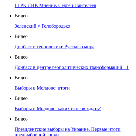
ГТРК ЛНР. Мнение. Сергей Пантелеев
Видео
Зеленский ≠ Голобородько
Видео
Донбасс в геополитике Русского мира
Видео
Донбасс в центре геополитических трансформаций - 1
Видео
Выборы в Молдове: итоги
Видео
Выборы в Молдове: каких итогов ждать?
Видео
Президентские выборы на Украине. Первые итоги
предвыборной гонки