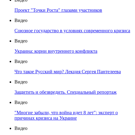
Проект "Точки Роста" глазами участников
Видео
Союзное государство в условиях современного кризиса
Видео
Украина: корни внутреннего конфликта
Видео
Что такое Русский мир? Лекция Сергея Пантелеева
Видео
Защитить и обезвредить. Специальный репортаж
Видео
"Многие забыли, что война идет 8 лет": эксперт о
причинах кризиса на Украине
Видео