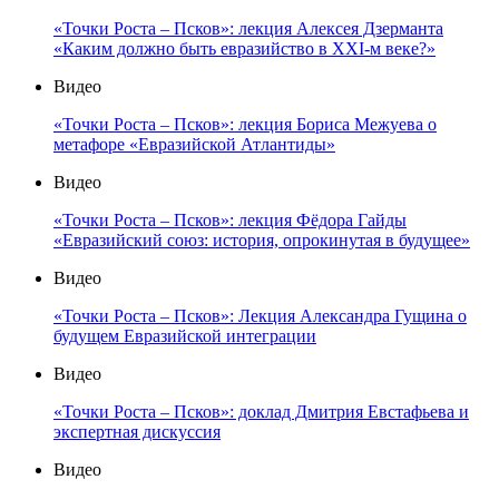
«Точки Роста – Псков»: лекция Алексея Дзерманта
«Каким должно быть евразийство в XXI-м веке?»
Видео
«Точки Роста – Псков»: лекция Бориса Межуева о
метафоре «Евразийской Атлантиды»
Видео
«Точки Роста – Псков»: лекция Фёдора Гайды
«Евразийский союз: история, опрокинутая в будущее»
Видео
«Точки Роста – Псков»: Лекция Александра Гущина о
будущем Евразийской интеграции
Видео
«Точки Роста – Псков»: доклад Дмитрия Евстафьева и
экспертная дискуссия
Видео