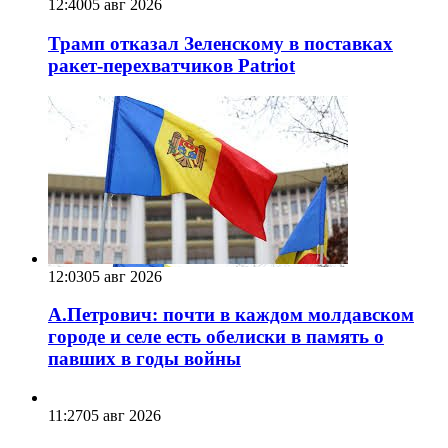
12:40
05 авг 2026
Трамп отказал Зеленскому в поставках
ракет-перехватчиков Patriot
12:03
05 авг 2026
А.Петрович: почти в каждом молдавском
городе и селе есть обелиски в память о
павших в годы войны
11:27
05 авг 2026