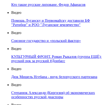
Кто такие русские липоване. Федор Афанасов
Видео
Помощь Луганску и Первомайску доставили БФ
"Ратибор" и РОО "Луганское землячество"
Видео
Союзное государство и «польский фактор»
Видео
КУЛЬТУРНЫЙ ФРОНТ. Роман Рыкалов (группа ЕЩЁ):
русский рок за русский #Донбасс
Видео
Дюк Мишель Нгебана - внук белорусского партизана
Видео
Степанюк Александр (Киргизия) об экономических
особенностях русской диаспоры
Видео