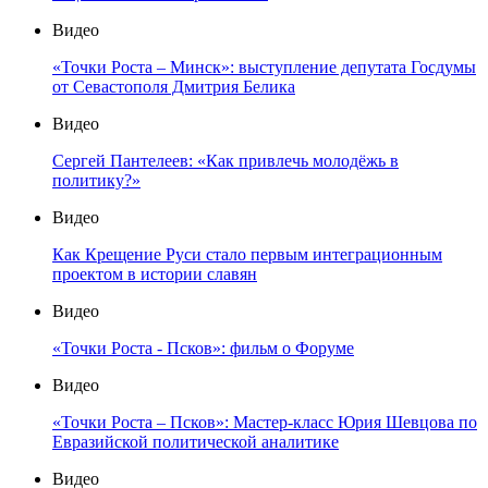
Видео
«Точки Роста – Минск»: выступление депутата Госдумы
от Севастополя Дмитрия Белика
Видео
Сергей Пантелеев: «Как привлечь молодёжь в
политику?»
Видео
Как Крещение Руси стало первым интеграционным
проектом в истории славян
Видео
«Точки Роста - Псков»: фильм о Форуме
Видео
«Точки Роста – Псков»: Мастер-класс Юрия Шевцова по
Евразийской политической аналитике
Видео