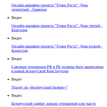
Онлайн-марафон проекта "Точки Роста": День
четвертый - Армения
Видео
Онлайн-марафон проекта "Точки Роста": День третий -
Киргизия
Видео
Онлайн-марафон проекта "Точки Роста": День второй -
Казахстан
Видео
Союзные отношения РФ и РБ должны быть закреплены
в новой белорусской Конституции
Видео
Упадет ли «белорусский балкон»?
Видео
Белорусский гамбит: кризис отношений или чья-то