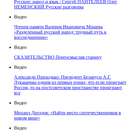
Русские: народ и язык / Сергей ПАНТЕЛЕЕВ Олег
НЕМЕНСКИЙ Русские разговоры
Видео
Чтения памяти Валерия Ивановича Мошева
«Разделенный русский народ: трудный путь к
воссоединению»
Видео
СКАЗИТЕЛЬСТВО Переосмысляя старину
Видео
Александр Приходько: Президент Беларуси А.Г.
Лукашенко одним из первых понял, что если проиграет
Россия, то на постсоветском пространстве проиграют
все
Видео
Михаил Дроздов: «Найти место соотечественников в
новом мире»
Видео