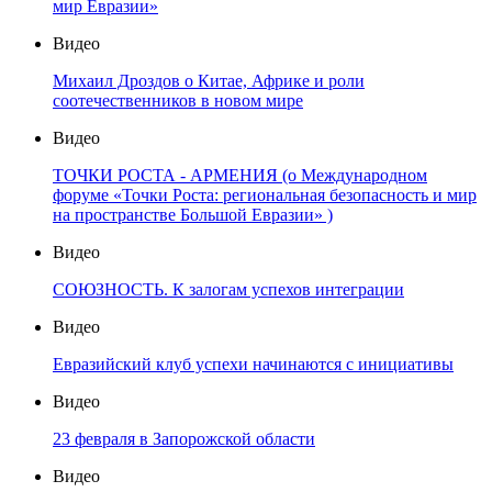
мир Евразии»
Видео
Михаил Дроздов о Китае, Африке и роли
соотечественников в новом мире
Видео
ТОЧКИ РОСТА - АРМЕНИЯ (о Международном
форуме «Точки Роста: региональная безопасность и мир
на пространстве Большой Евразии» )
Видео
СОЮЗНОСТЬ. К залогам успехов интеграции
Видео
Евразийский клуб успехи начинаются с инициативы
Видео
23 февраля в Запорожской области
Видео