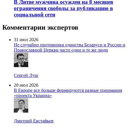
В Литве мужчина осужден на 8 месяцев
ограничения свободы за публикацию в
социальной сети
Комментарии экспертов
31 июл 2026
Не случайно противники единства Беларуси и России и
Православной Церкви часто одни и те же люди
Сергей Лущ
20 июл 2026
В Европе все больше формируются разные понимания
«проекта Украина»
Дмитрий Евстафьев