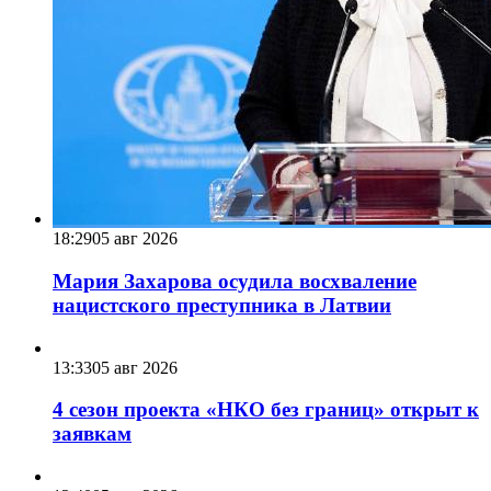
18:29
05 авг 2026
Мария Захарова осудила восхваление
нацистского преступника в Латвии
13:33
05 авг 2026
4 сезон проекта «НКО без границ» открыт к
заявкам