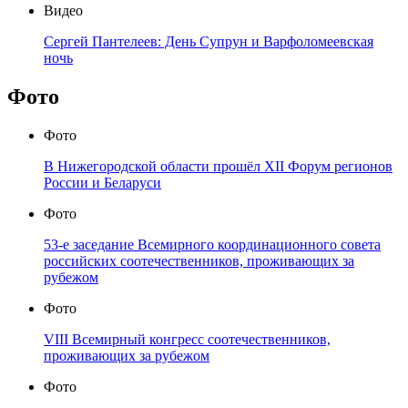
Видео
Сергей Пантелеев: День Супрун и Варфоломеевская
ночь
Фото
Фото
В Нижегородской области прошёл XII Форум регионов
России и Беларуси
Фото
53-е заседание Всемирного координационного совета
российских соотечественников, проживающих за
рубежом
Фото
VIII Всемирный конгресс соотечественников,
проживающих за рубежом
Фото