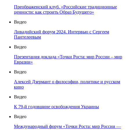
Преображенский клуб. «Российские традиционные
ценности: как строить Образ Будущего»
Видео
Ливадийский форум 2024. Интервью с Сергеем
Пантелеевым
Видео
Презентация доклада «Точки Роста: мир России – мир
Евразии»
Видео
Алексей Дзермант о философии, политике и русском
кино
Видео
К 79-й годовщине освобождения Украины
Видео
Международный форум «Точки Роста: мир России —