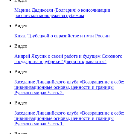
Марина Дадикозян (Болгария) о консолидации
российской молодёжи за рубежом
Видео
Князь Трубецкой о евразийстве и пути России
Видео
Андрей Якусик о своей работе и будущем Союзного
государства в рубрике "Двери открываются"
Видео
Заседание Ливадийского клуба «Возвращение к себе:
цивилизационные основы, ценности и границы
Русского мира» Часть 2.
Видео
Заседание Ливадийского клуба «Возвращение к себе:
цивилизационные основы, ценности и границы
Русского мира» Часть 1.
Видео