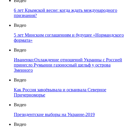
Видео
6 лет Крымской весне: когда ждать международного
признания?
Видео
5 лет Минским соглашениям и будущее «Нормандского
формата»
Видео
Иваненко:Охлаждение отношений Украины с Россией
принесло Румынии газоносный шельф у острова
Змеиного
Видео
Как Россия завоёвывала и осваивала Северное
Причерноморье
Видео
Президентские выборы на Украине-2019
Видео