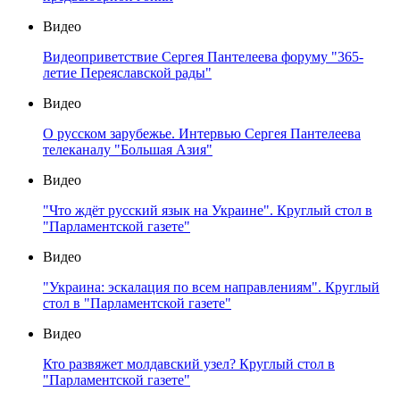
Видео
Видеоприветствие Сергея Пантелеева форуму "365-
летие Переяславской рады"
Видео
О русском зарубежье. Интервью Сергея Пантелеева
телеканалу "Большая Азия"
Видео
"Что ждёт русский язык на Украине". Круглый стол в
"Парламентской газете"
Видео
"Украина: эскалация по всем направлениям". Круглый
стол в "Парламентской газете"
Видео
Кто развяжет молдавский узел? Круглый стол в
"Парламентской газете"