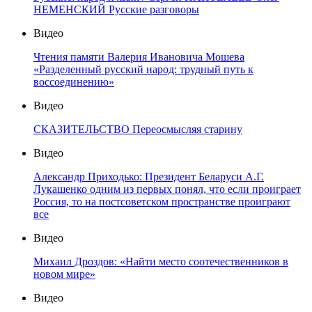
НЕМЕНСКИЙ Русские разговоры
Видео
Чтения памяти Валерия Ивановича Мошева
«Разделенный русский народ: трудный путь к
воссоединению»
Видео
СКАЗИТЕЛЬСТВО Переосмысляя старину
Видео
Александр Приходько: Президент Беларуси А.Г.
Лукашенко одним из первых понял, что если проиграет
Россия, то на постсоветском пространстве проиграют
все
Видео
Михаил Дроздов: «Найти место соотечественников в
новом мире»
Видео