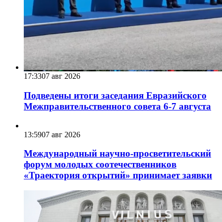
17:33
07 авг 2026
Подведены итоги заседания Евразийского
Межправительственного совета 6-7 августа
13:59
07 авг 2026
Международный научно-просветительский
форум молодых соотечественников
«Траектория открытий» принимает заявки