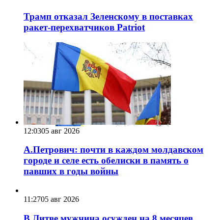
Трамп отказал Зеленскому в поставках
ракет-перехватчиков Patriot
12:03
05 авг 2026
А.Петрович: почти в каждом молдавском
городе и селе есть обелиски в память о
павших в годы войны
11:27
05 авг 2026
В Литве мужчина осужден на 8 месяцев