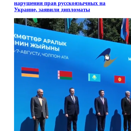
нарушения прав русскоязычных на
Украине, заявили дипломаты