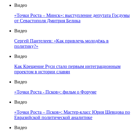
Видео
«Точки Роста – Минск»: выступление депутата Госдумы
от Севастополя Дмитрия Белика
Видео
Сергей Пантелеев: «Как привлечь молодёжь в
политику?»
Видео
Как Крещение Руси стало первым интеграционным
проектом в истории славян
Видео
«Точки Роста - Псков»: фильм о Форуме
Видео
«Точки Роста – Псков»: Мастер-класс Юрия Шевцова по
Евразийской политической аналитике
Видео