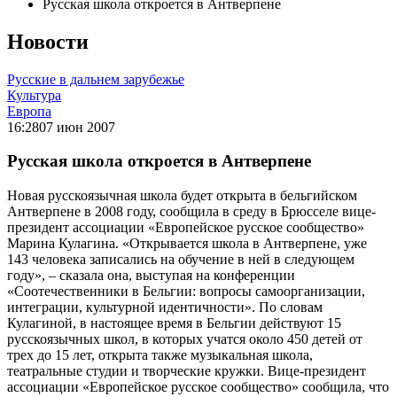
Русская школа откроется в Антверпене
Новости
Русские в дальнем зарубежье
Культура
Европа
16:28
07 июн 2007
Русская школа откроется в Антверпене
Новая русскоязычная школа будет открыта в бельгийском
Антверпене в 2008 году, сообщила в среду в Брюсселе вице-
президент ассоциации «Европейское русское сообщество»
Марина Кулагина. «Открывается школа в Антверпене, уже
143 человека записались на обучение в ней в следующем
году», – сказала она, выступая на конференции
«Соотечественники в Бельгии: вопросы самоорганизации,
интеграции, культурной идентичности». По словам
Кулагиной, в настоящее время в Бельгии действуют 15
русскоязычных школ, в которых учатся около 450 детей от
трех до 15 лет, открыта также музыкальная школа,
театральные студии и творческие кружки. Вице-президент
ассоциации «Европейское русское сообщество» сообщила, что