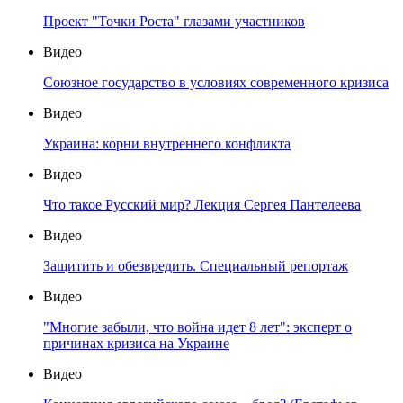
Проект "Точки Роста" глазами участников
Видео
Союзное государство в условиях современного кризиса
Видео
Украина: корни внутреннего конфликта
Видео
Что такое Русский мир? Лекция Сергея Пантелеева
Видео
Защитить и обезвредить. Специальный репортаж
Видео
"Многие забыли, что война идет 8 лет": эксперт о
причинах кризиса на Украине
Видео