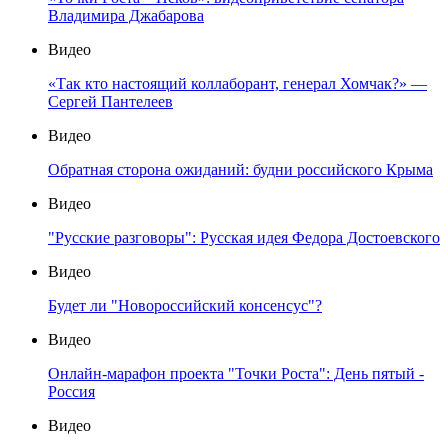
Владимира Джабарова
Видео
«Так кто настоящий коллаборант, генерал Хомчак?» —
Сергей Пантелеев
Видео
Обратная сторона ожиданий: будни российского Крыма
Видео
"Русские разговоры": Русская идея Федора Достоевского
Видео
Будет ли "Новороссийский консенсус"?
Видео
Онлайн-марафон проекта "Точки Роста": День пятый -
Россия
Видео