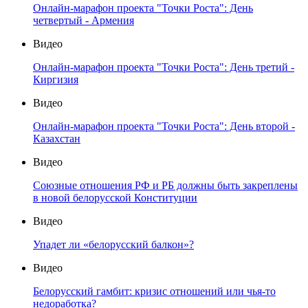
Онлайн-марафон проекта "Точки Роста": День
четвертый - Армения
Видео
Онлайн-марафон проекта "Точки Роста": День третий -
Киргизия
Видео
Онлайн-марафон проекта "Точки Роста": День второй -
Казахстан
Видео
Союзные отношения РФ и РБ должны быть закреплены
в новой белорусской Конституции
Видео
Упадет ли «белорусский балкон»?
Видео
Белорусский гамбит: кризис отношений или чья-то
недоработка?