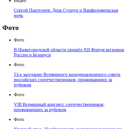
Видео
Сергей Пантелеев: День Супрун и Варфоломеевская
ночь
Фото
Фото
В Нижегородской области прошёл XII Форум регионов
России и Беларуси
Фото
53-е заседание Всемирного координационного совета
российских соотечественников, проживающих за
рубежом
Фото
VIII Всемирный конгресс соотечественников,
проживающих за рубежом
Фото