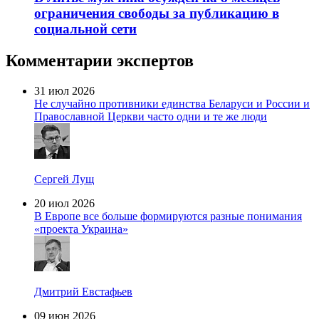
ограничения свободы за публикацию в
социальной сети
Комментарии экспертов
31 июл 2026
Не случайно противники единства Беларуси и России и
Православной Церкви часто одни и те же люди
Сергей Лущ
20 июл 2026
В Европе все больше формируются разные понимания
«проекта Украина»
Дмитрий Евстафьев
09 июн 2026