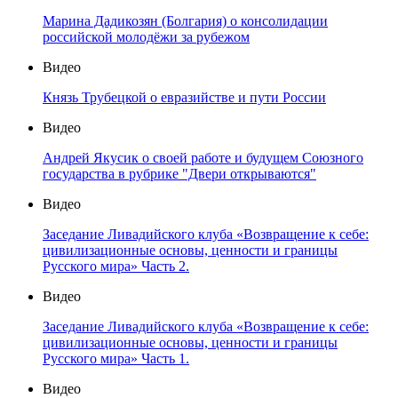
Марина Дадикозян (Болгария) о консолидации
российской молодёжи за рубежом
Видео
Князь Трубецкой о евразийстве и пути России
Видео
Андрей Якусик о своей работе и будущем Союзного
государства в рубрике "Двери открываются"
Видео
Заседание Ливадийского клуба «Возвращение к себе:
цивилизационные основы, ценности и границы
Русского мира» Часть 2.
Видео
Заседание Ливадийского клуба «Возвращение к себе:
цивилизационные основы, ценности и границы
Русского мира» Часть 1.
Видео