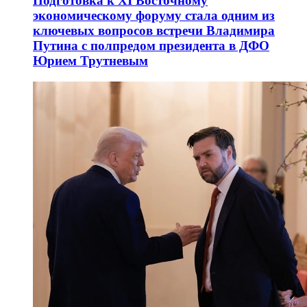
Подготовка к XI Восточному
экономическому форуму стала одним из
ключевых вопросов встречи Владимира
Путина с полпредом президента в ДФО
Юрием Трутневым