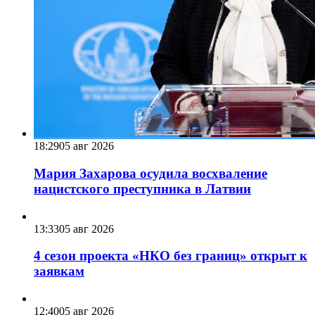
18:29
05 авг 2026
Мария Захарова осудила восхваление
нацистского преступника в Латвии
13:33
05 авг 2026
4 сезон проекта «НКО без границ» открыт к
заявкам
12:40
05 авг 2026