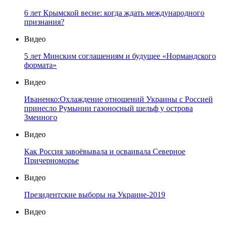
6 лет Крымской весне: когда ждать международного
признания?
Видео
5 лет Минским соглашениям и будущее «Нормандского
формата»
Видео
Иваненко:Охлаждение отношений Украины с Россией
принесло Румынии газоносный шельф у острова
Змеиного
Видео
Как Россия завоёвывала и осваивала Северное
Причерноморье
Видео
Президентские выборы на Украине-2019
Видео