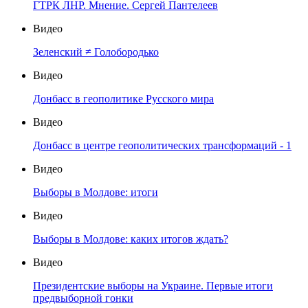
ГТРК ЛНР. Мнение. Сергей Пантелеев
Видео
Зеленский ≠ Голобородько
Видео
Донбасс в геополитике Русского мира
Видео
Донбасс в центре геополитических трансформаций - 1
Видео
Выборы в Молдове: итоги
Видео
Выборы в Молдове: каких итогов ждать?
Видео
Президентские выборы на Украине. Первые итоги
предвыборной гонки