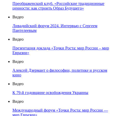
Преображенский клуб. «Российские традиционные
ценности: как строить Образ Будущего»
Видео
Ливадийский форум 2024. Интервью с Сергеем
Пантелеевым
Видео
Презентация доклада «Точки Роста: мир России – мир
Евразии»
Видео
Алексей Дзермант о философии, политике и русском
кино
Видео
К 79-й годовщине освобождения Украины
Видео
Международный форум «Точки Роста: мир России —
мир Евразии»