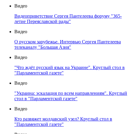
Видео
Видеоприветствие Сергея Пантелеева форуму "365-
летие Переяславской рады"
Видео
О русском зарубежье. Интервью Сергея Пантелеева
телеканалу "Большая Азия"
Видео
"Что ждёт русский язык на Украине". Круглый стол в
"Парламентской газете"
Видео
"Украина: эскалация по всем направлениям". Круглый
стол в "Парламентской газете"
Видео
Кто развяжет молдавский узел? Круглый стол в
"Парламентской газете"