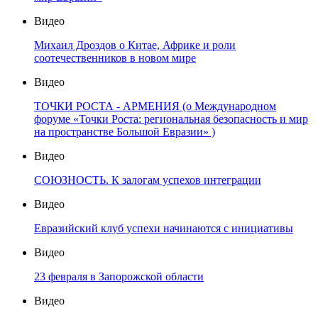
Видео
Михаил Дроздов о Китае, Африке и роли
соотечественников в новом мире
Видео
ТОЧКИ РОСТА - АРМЕНИЯ (о Международном
форуме «Точки Роста: региональная безопасность и мир
на пространстве Большой Евразии» )
Видео
СОЮЗНОСТЬ. К залогам успехов интеграции
Видео
Евразийский клуб успехи начинаются с инициативы
Видео
23 февраля в Запорожской области
Видео