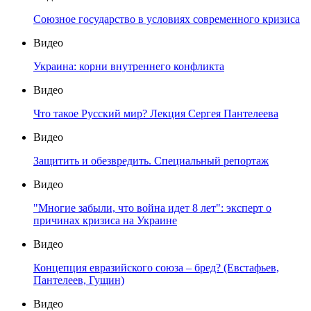
Союзное государство в условиях современного кризиса
Видео
Украина: корни внутреннего конфликта
Видео
Что такое Русский мир? Лекция Сергея Пантелеева
Видео
Защитить и обезвредить. Специальный репортаж
Видео
"Многие забыли, что война идет 8 лет": эксперт о
причинах кризиса на Украине
Видео
Концепция евразийского союза – бред? (Евстафьев,
Пантелеев, Гущин)
Видео