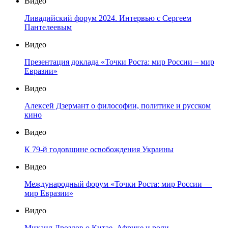
Видео
Ливадийский форум 2024. Интервью с Сергеем
Пантелеевым
Видео
Презентация доклада «Точки Роста: мир России – мир
Евразии»
Видео
Алексей Дзермант о философии, политике и русском
кино
Видео
К 79-й годовщине освобождения Украины
Видео
Международный форум «Точки Роста: мир России —
мир Евразии»
Видео
Михаил Дроздов о Китае, Африке и роли