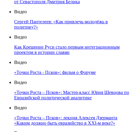
от Севастополя Дмитрия Белика
Видео
Сергей Пантелеев: «Как привлечь молодёжь в
политику?»
Видео
Как Крещение Руси стало первым интеграционным
проектом в истории славян
Видео
«Точки Роста - Псков»: фильм о Форуме
Видео
«Точки Роста – Псков»: Мастер-класс Юрия Шевцова по
Евразийской политической аналитике
Видео
«Точки Роста – Псков»: лекция Алексея Дзерманта
«Каким должно быть евразийство в XXI-м веке?»