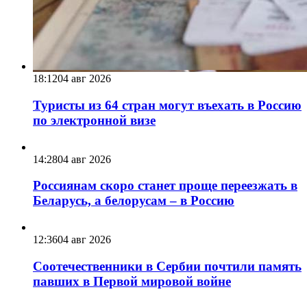
18:12
04 авг 2026
Туристы из 64 стран могут въехать в Россию
по электронной визе
14:28
04 авг 2026
Россиянам скоро станет проще переезжать в
Беларусь, а белорусам – в Россию
12:36
04 авг 2026
Соотечественники в Сербии почтили память
павших в Первой мировой войне