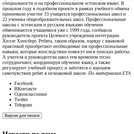
специальности и на профессиональном эстонском языке. В
прошлом году в подобном проекте в рамках учебного обмена
принимали участие 33 учащихся профессиональных школ и
22 ученика общеобразовательных школ. Профессиональные
школы с эстонским и русским языками обучения
обмениваются учащимися уже с 1999 года, сообщила
руководитель проекта Целевого учреждения интеграции
Хилле Хинсберг. Ребята, таким образом, наряду с языковой
практикой приобретают необходимые им профессиональные
навыки, которые впоследствии помогут им в поисках работы.
А учителя и руководители школ тем временем тесно
сотрудничают, координируя обучение языку, а также
регулируют учебный процесс и заботятся о хорошем
самочувствии ребят в незнакомой школе.
По материалам ЕТА
Facebook
ВКонтакте
Одноклассники
Twitter
Telegram
Версия для печати
Новости по теме