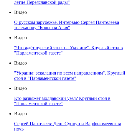
летие Переяславской рады"
Видео
О русском зарубежье. Интервью Сергея Пантелеева
телеканалу "Большая Азия"
Видео
"Что ждёт русский язык на Украине". Круглый стол в
"Парламентской газете"
Видео
"Украина: эскалация по всем направлениям". Круглый
стол в "Парламентской газете"
Видео
Кто развяжет молдавский узел? Круглый стол в
"Парламентской газете"
Видео
Сергей Пантелеев: День Супрун и Варфоломеевская
ночь