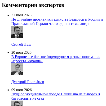
Комментарии экспертов
31 июл 2026
Не случайно противники единства Беларуси и России и
Православной Церкви часто одни и те же люди
Сергей Лущ
20 июл 2026
В Европе все больше формируются разные понимания
«проекта Украина»
Дмитрий Евстафьев
09 июн 2026
Лущ: об убедительной победе Пашиняна на выборах я
бы говорить не стал