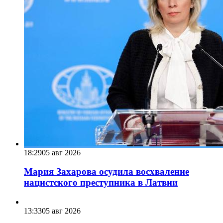
18:29
05 авг 2026
Мария Захарова осудила восхваление
нацистского преступника в Латвии
13:33
05 авг 2026