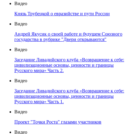
Видео
Князь Трубецкой о евразийстве и пути России
Видео
Андрей Якусик о своей работе и будущем Союзного
государства в рубрике "Двери открываются"
Видео
Заседание Ливадийского клуба «Возвращение к себе:
цивилизационные основы, ценности и границы
Русского мира» Часть 2.
Видео
Заседание Ливадийского клуба «Возвращение к себе:
цивилизационные основы, ценности и границы
Русского мира» Часть 1.
Видео
Проект "Точки Роста" глазами участников
Видео