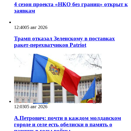
4 сезон проекта «НКО без границ» открыт к
заявкам
12:40
05 авг 2026
Трамп отказал Зеленскому в поставках
ракет-перехватчиков Patriot
12:03
05 авг 2026
А.Петрович: почти в каждом молдавском
городе и селе есть обелиски в память о
павших в годы войны