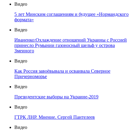
Видео
5 лет Минским соглашениям и будущее «Нормандского
формата»
Видео
Иваненко:Охлаждение отношений Украины с Россией
принесло Румынии газоносный шельф у острова
Змеиного
Видео
Как Россия завоёвывала и осваивала Северное
Причерноморье
Видео
Президентские выборы на Украине-2019
Видео
ГТРК ЛНР. Мнение. Сергей Пантелеев
Видео