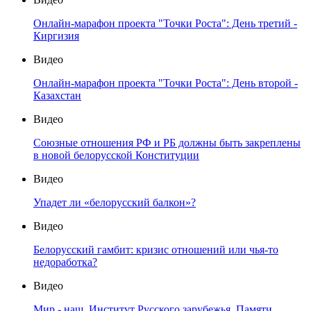
Онлайн-марафон проекта "Точки Роста": День третий -
Киргизия
Видео
Онлайн-марафон проекта "Точки Роста": День второй -
Казахстан
Видео
Союзные отношения РФ и РБ должны быть закреплены
в новой белорусской Конституции
Видео
Упадет ли «белорусский балкон»?
Видео
Белорусский гамбит: кризис отношений или чья-то
недоработка?
Видео
Мир - наш. Институт Русского зарубежья. Памяти