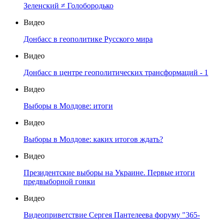
Зеленский ≠ Голобородько
Видео
Донбасс в геополитике Русского мира
Видео
Донбасс в центре геополитических трансформаций - 1
Видео
Выборы в Молдове: итоги
Видео
Выборы в Молдове: каких итогов ждать?
Видео
Президентские выборы на Украине. Первые итоги
предвыборной гонки
Видео
Видеоприветствие Сергея Пантелеева форуму "365-