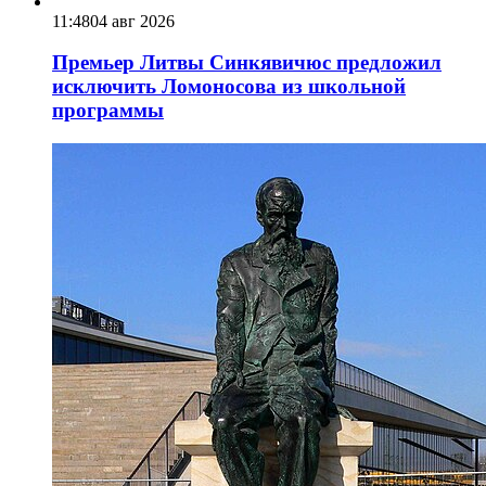
11:48
04 авг 2026
Премьер Литвы Синкявичюс предложил
исключить Ломоносова из школьной
программы