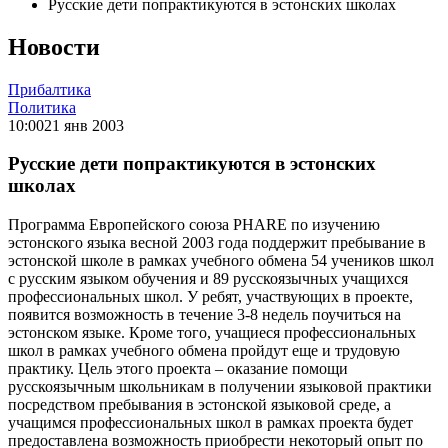
Русские дети попрактикуются в эстонских школах
Новости
Прибалтика
Политика
10:00
21 янв 2003
Русские дети попрактикуются в эстонских
школах
Программа Европейского союза PHARE по изучению
эстонского языка весной 2003 года поддержит пребывание в
эстонской школе в рамках учебного обмена 54 учеников школ
с русским языком обучения и 89 русскоязычных учащихся
профессиональных школ. У ребят, участвующих в проекте,
появится возможность в течение 3-8 недель поучиться на
эстонском языке. Кроме того, учащиеся профессиональных
школ в рамках учебного обмена пройдут еще и трудовую
практику. Цель этого проекта – оказание помощи
русскоязычным школьникам в получении языковой практики
посредством пребывания в эстонской языковой среде, а
учащимся профессиональных школ в рамках проекта будет
предоставлена возможность приобрести некоторый опыт по