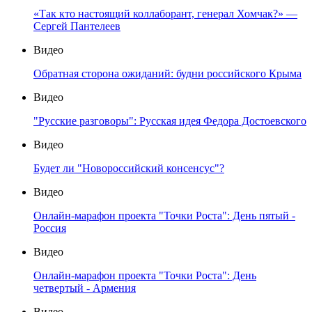
«Так кто настоящий коллаборант, генерал Хомчак?» —
Сергей Пантелеев
Видео
Обратная сторона ожиданий: будни российского Крыма
Видео
"Русские разговоры": Русская идея Федора Достоевского
Видео
Будет ли "Новороссийский консенсус"?
Видео
Онлайн-марафон проекта "Точки Роста": День пятый -
Россия
Видео
Онлайн-марафон проекта "Точки Роста": День
четвертый - Армения
Видео