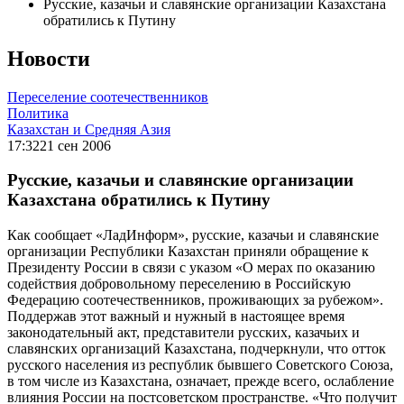
Русские, казачьи и славянские организации Казахстана
обратились к Путину
Новости
Переселение соотечественников
Политика
Казахстан и Средняя Азия
17:32
21 сен 2006
Русские, казачьи и славянские организации
Казахстана обратились к Путину
Как сообщает «ЛадИнформ», русские, казачьи и славянские
организации Республики Казахстан приняли обращение к
Президенту России в связи с указом «О мерах по оказанию
содействия добровольному переселению в Российскую
Федерацию соотечественников, проживающих за рубежом».
Поддержав этот важный и нужный в настоящее время
законодательный акт, представители русских, казачьих и
славянских организаций Казахстана, подчеркнули, что отток
русского населения из республик бывшего Советского Союза,
в том числе из Казахстана, означает, прежде всего, ослабление
влияния России на постсоветском пространстве. «Что получит