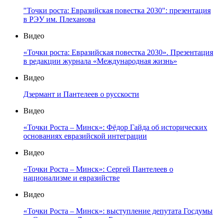
"Точки роста: Евразийская повестка 2030": презентация
в РЭУ им. Плеханова
Видео
«Точки роста: Евразийская повестка 2030». Презентация
в редакции журнала «Международная жизнь»
Видео
Дзермант и Пантелеев о русскости
Видео
«Точки Роста – Минск»: Фёдор Гайда об исторических
основаниях евразийской интеграции
Видео
«Точки Роста – Минск»: Сергей Пантелеев о
национализме и евразийстве
Видео
«Точки Роста – Минск»: выступление депутата Госдумы