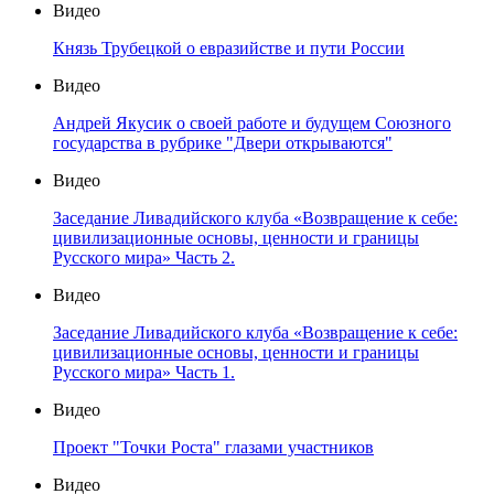
Видео
Князь Трубецкой о евразийстве и пути России
Видео
Андрей Якусик о своей работе и будущем Союзного
государства в рубрике "Двери открываются"
Видео
Заседание Ливадийского клуба «Возвращение к себе:
цивилизационные основы, ценности и границы
Русского мира» Часть 2.
Видео
Заседание Ливадийского клуба «Возвращение к себе:
цивилизационные основы, ценности и границы
Русского мира» Часть 1.
Видео
Проект "Точки Роста" глазами участников
Видео