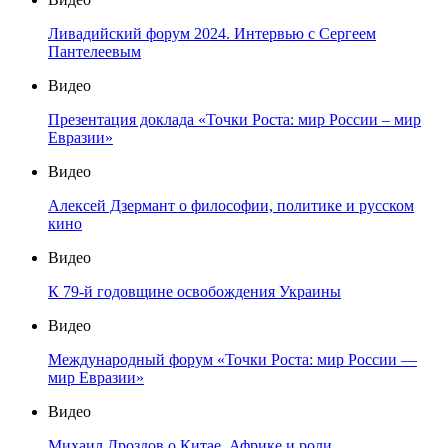
Ливадийский форум 2024. Интервью с Сергеем
Пантелеевым
Видео
Презентация доклада «Точки Роста: мир России – мир
Евразии»
Видео
Алексей Дзермант о философии, политике и русском
кино
Видео
К 79-й годовщине освобождения Украины
Видео
Международный форум «Точки Роста: мир России —
мир Евразии»
Видео
Михаил Дроздов о Китае, Африке и роли