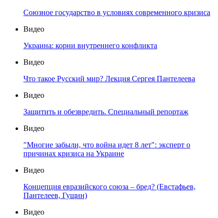
Союзное государство в условиях современного кризиса
Видео
Украина: корни внутреннего конфликта
Видео
Что такое Русский мир? Лекция Сергея Пантелеева
Видео
Защитить и обезвредить. Специальный репортаж
Видео
"Многие забыли, что война идет 8 лет": эксперт о
причинах кризиса на Украине
Видео
Концепция евразийского союза – бред? (Евстафьев,
Пантелеев, Гущин)
Видео