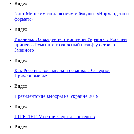
Видео
5 лет Минским соглашениям и будущее «Нормандского
формата»
Видео
Иваненко:Охлаждение отношений Украины с Россией
принесло Румынии газоносный шельф у острова
Змеиного
Видео
Как Россия завоёвывала и осваивала Северное
Причерноморье
Видео
Президентские выборы на Украине-2019
Видео
ГТРК ЛНР. Мнение. Сергей Пантелеев
Видео