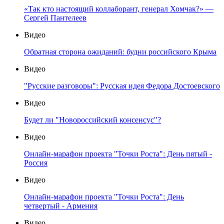
«Так кто настоящий коллаборант, генерал Хомчак?» —
Сергей Пантелеев
Видео
Обратная сторона ожиданий: будни российского Крыма
Видео
"Русские разговоры": Русская идея Федора Достоевского
Видео
Будет ли "Новороссийский консенсус"?
Видео
Онлайн-марафон проекта "Точки Роста": День пятый -
Россия
Видео
Онлайн-марафон проекта "Точки Роста": День
четвертый - Армения
Видео