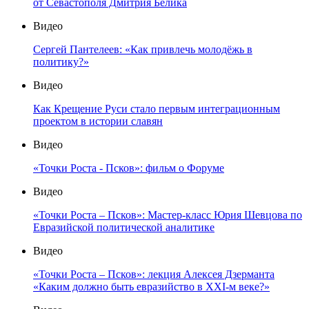
от Севастополя Дмитрия Белика
Видео
Сергей Пантелеев: «Как привлечь молодёжь в
политику?»
Видео
Как Крещение Руси стало первым интеграционным
проектом в истории славян
Видео
«Точки Роста - Псков»: фильм о Форуме
Видео
«Точки Роста – Псков»: Мастер-класс Юрия Шевцова по
Евразийской политической аналитике
Видео
«Точки Роста – Псков»: лекция Алексея Дзерманта
«Каким должно быть евразийство в XXI-м веке?»