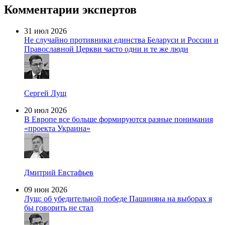
Комментарии экспертов
31 июл 2026
Не случайно противники единства Беларуси и России и
Православной Церкви часто одни и те же люди
Сергей Лущ
20 июл 2026
В Европе все больше формируются разные понимания
«проекта Украина»
Дмитрий Евстафьев
09 июн 2026
Лущ: об убедительной победе Пашиняна на выборах я
бы говорить не стал