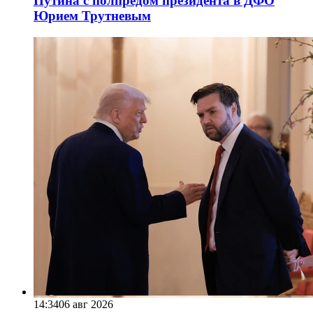
Путина с полпредом президента в ДФО
Юрием Трутневым
14:34
06 авг 2026