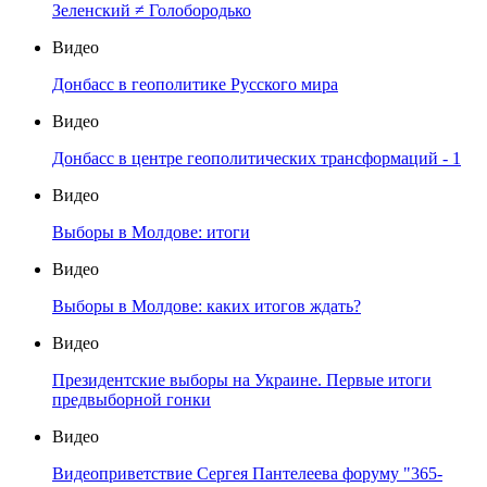
Зеленский ≠ Голобородько
Видео
Донбасс в геополитике Русского мира
Видео
Донбасс в центре геополитических трансформаций - 1
Видео
Выборы в Молдове: итоги
Видео
Выборы в Молдове: каких итогов ждать?
Видео
Президентские выборы на Украине. Первые итоги
предвыборной гонки
Видео
Видеоприветствие Сергея Пантелеева форуму "365-