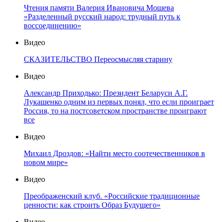
Чтения памяти Валерия Ивановича Мошева
«Разделенный русский народ: трудный путь к
воссоединению»
Видео
СКАЗИТЕЛЬСТВО Переосмысляя старину
Видео
Александр Приходько: Президент Беларуси А.Г.
Лукашенко одним из первых понял, что если проиграет
Россия, то на постсоветском пространстве проиграют
все
Видео
Михаил Дроздов: «Найти место соотечественников в
новом мире»
Видео
Преображенский клуб. «Российские традиционные
ценности: как строить Образ Будущего»
Видео