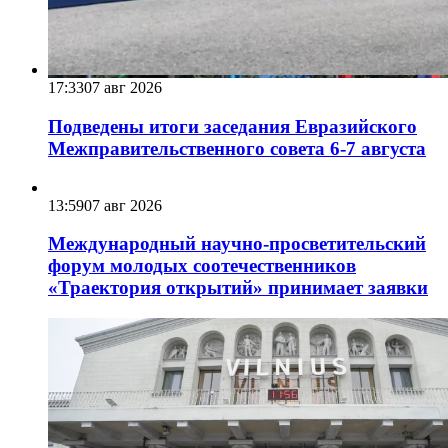
17:33
07 авг 2026
Подведены итоги заседания Евразийского
Межправительственного совета 6-7 августа
13:59
07 авг 2026
Международный научно-просветительский
форум молодых соотечественников
«Траектория открытий» принимает заявки