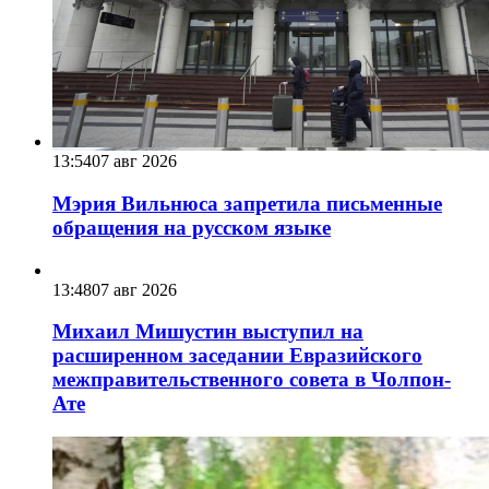
13:54
07 авг 2026
Мэрия Вильнюса запретила письменные
обращения на русском языке
13:48
07 авг 2026
Михаил Мишустин выступил на
расширенном заседании Евразийского
межправительственного совета в Чолпон-
Ате