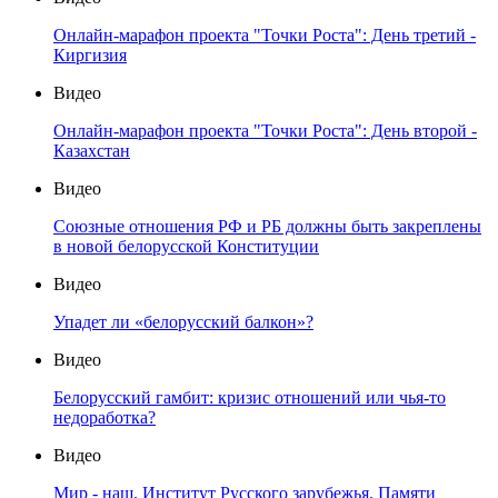
Онлайн-марафон проекта "Точки Роста": День третий -
Киргизия
Видео
Онлайн-марафон проекта "Точки Роста": День второй -
Казахстан
Видео
Союзные отношения РФ и РБ должны быть закреплены
в новой белорусской Конституции
Видео
Упадет ли «белорусский балкон»?
Видео
Белорусский гамбит: кризис отношений или чья-то
недоработка?
Видео
Мир - наш. Институт Русского зарубежья. Памяти