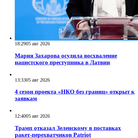
18:29
05 авг 2026
Мария Захарова осудила восхваление
нацистского преступника в Латвии
13:33
05 авг 2026
4 сезон проекта «НКО без границ» открыт к
заявкам
12:40
05 авг 2026
Трамп отказал Зеленскому в поставках
ракет-перехватчиков Patriot