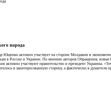
рода
ого народа
ор Ющенко активно участвует на стороне Молдавии в экономиче
кам в России и Украине. По мнению авторов Обращения, новая б
ии активно участвуют правительство и президент Украины. «Те
тилось в заинтересованную сторону, а фактически в душителя п