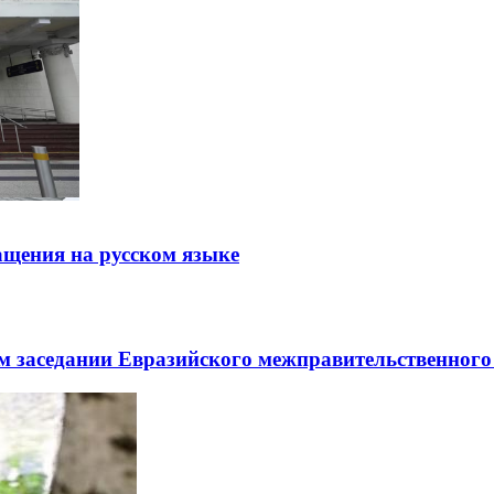
щения на русском языке
заседании Евразийского межправительственного 