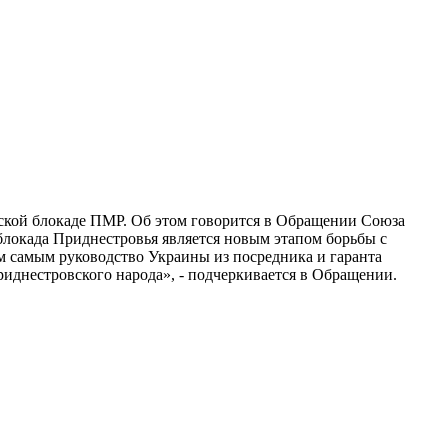
ской блокаде ПМР. Об этом говорится в Обращении Союза
локада Приднестровья является новым этапом борьбы с
м самым руководство Украины из посредника и гаранта
риднестровского народа», - подчеркивается в Обращении.