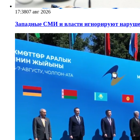
17:38
07 авг 2026
Западные СМИ и власти игнорируют наруше