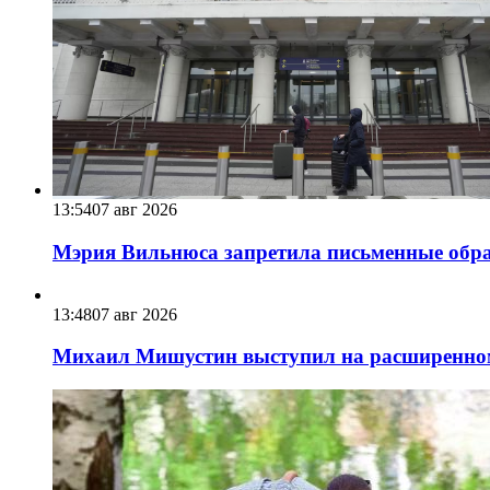
13:54
07 авг 2026
Мэрия Вильнюса запретила письменные обра
13:48
07 авг 2026
Михаил Мишустин выступил на расширенном 