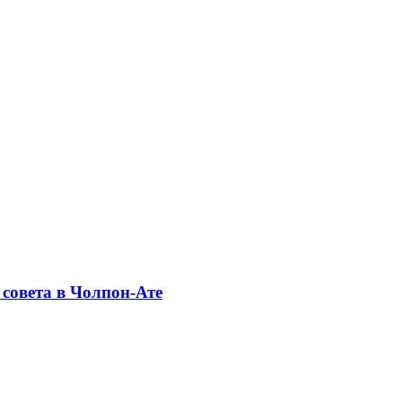
совета в Чолпон-Ате