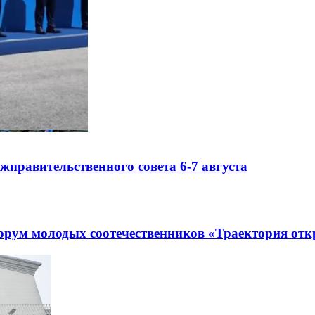
правительственного совета 6-7 августа
рум молодых соотечественников «Траектория отк