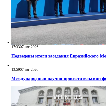
17:33
07 авг 2026
Подведены итоги заседания Евразийского Меж
13:59
07 авг 2026
Международный научно-просветительский фо