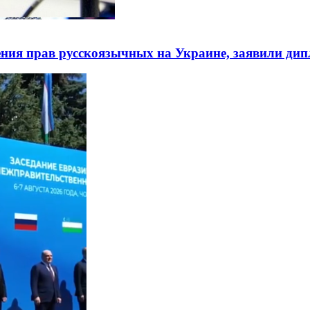
ния прав русскоязычных на Украине, заявили ди