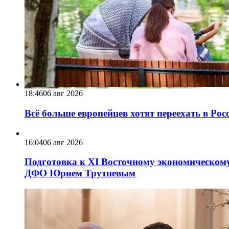
18:46
06 авг 2026
Всё больше европейцев хотят переехать в Ро
16:04
06 авг 2026
Подготовка к XI Восточному экономическому
ДФО Юрием Трутневым