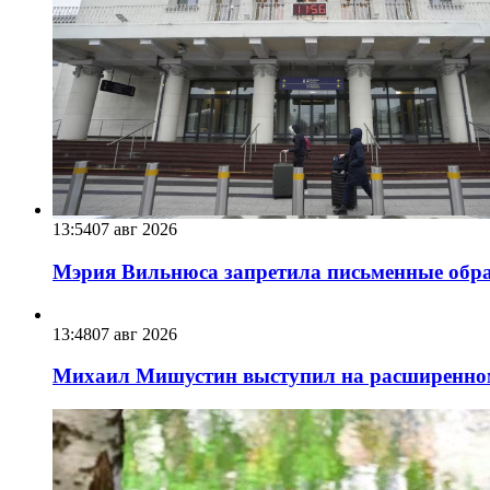
13:54
07 авг 2026
Мэрия Вильнюса запретила письменные обра
13:48
07 авг 2026
Михаил Мишустин выступил на расширенном 