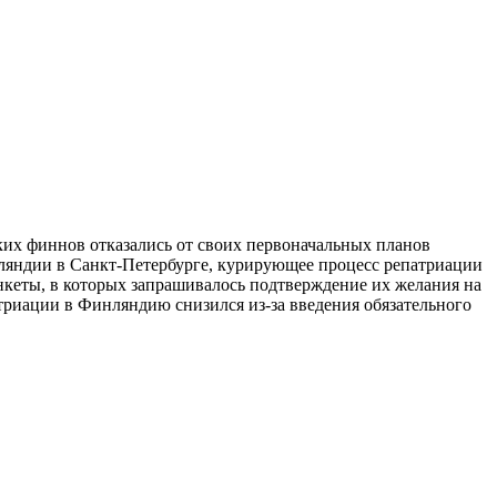
ких финнов отказались от своих первоначальных планов
нляндии в Санкт-Петербурге, курирующее процесс репатриации
анкеты, в которых запрашивалось подтверждение их желания на
триации в Финляндию снизился из-за введения обязательного