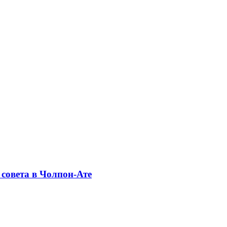
совета в Чолпон-Ате