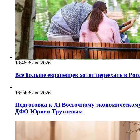
18:46
06 авг 2026
Всё больше европейцев хотят переехать в Ро
16:04
06 авг 2026
Подготовка к XI Восточному экономическому
ДФО Юрием Трутневым