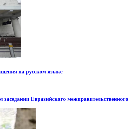
щения на русском языке
заседании Евразийского межправительственного 