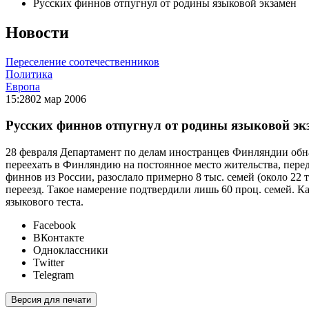
Русских финнов отпугнул от родины языковой экзамен
Новости
Переселение соотечественников
Политика
Европа
15:28
02 мар 2006
Русских финнов отпугнул от родины языковой эк
28 февраля Департамент по делам иностранцев Финляндии обна
переехать в Финляндию на постоянное место жительства, пере
финнов из России, разослало примерно 8 тыс. семей (около 22
переезд. Такое намерение подтвердили лишь 60 проц. семей. 
языкового теста.
Facebook
ВКонтакте
Одноклассники
Twitter
Telegram
Версия для печати