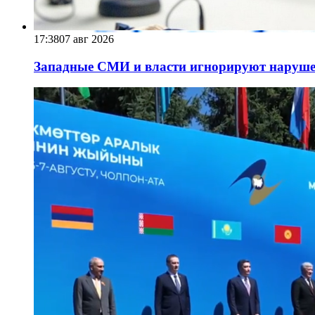
17:38
07 авг 2026
Западные СМИ и власти игнорируют наруше