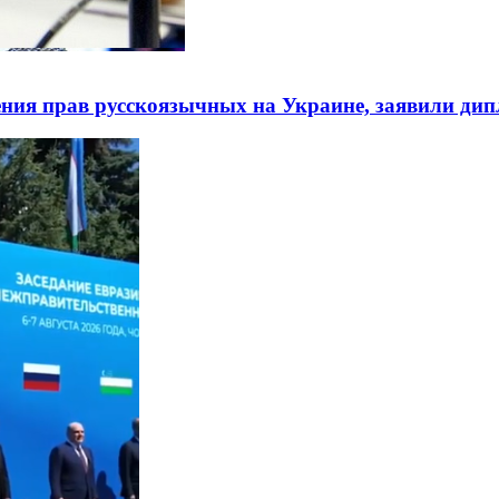
ния прав русскоязычных на Украине, заявили ди