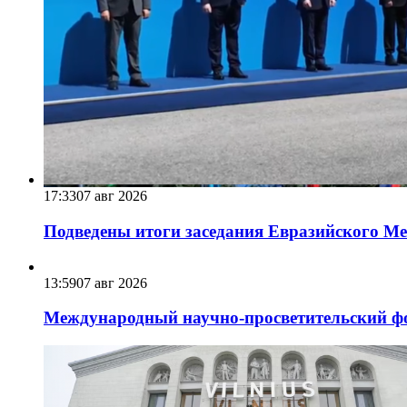
17:33
07 авг 2026
Подведены итоги заседания Евразийского Меж
13:59
07 авг 2026
Международный научно-просветительский фо