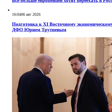
Всё больше европейцев хотят переехать в Ро
16:04
06 авг 2026
Подготовка к XI Восточному экономическому
ДФО Юрием Трутневым