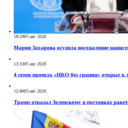
18:29
05 авг 2026
Мария Захарова осудила восхваление нацист
13:33
05 авг 2026
4 сезон проекта «НКО без границ» открыт к 
12:40
05 авг 2026
Трамп отказал Зеленскому в поставках ракет