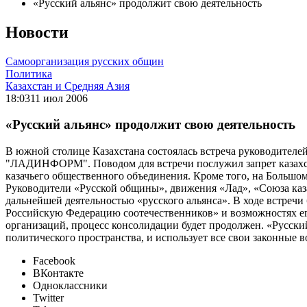
«Русский альянс» продолжит свою деятельность
Новости
Самоорганизация русских общин
Политика
Казахстан и Средняя Азия
18:03
11 июл 2006
«Русский альянс» продолжит свою деятельность
В южной столице Казахстана состоялась встреча руководителе
"ЛАДИНФОРМ". Поводом для встречи послужил запрет казахста
казачьего общественного объединения. Кроме того, на Большом
Руководители «Русской общины», движения «Лад», «Союза каза
дальнейшей деятельностью «русского альянса». В ходе встреч
Российскую Федерацию соотечественников» и возможностях ег
организаций, процесс консолидации будет продолжен. «Русский
политического пространства, и использует все свои законные 
Facebook
ВКонтакте
Одноклассники
Twitter