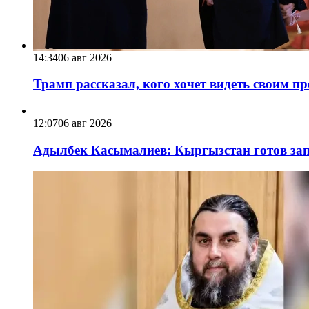
14:34
06 авг 2026
Трамп рассказал, кого хочет видеть своим п
12:07
06 авг 2026
Адылбек Касымалиев: Кыргызстан готов запу