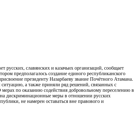
т русских, славянских и казачьих организаций, сообщает
тором предполагалось создание единого республиканского
 присвоение президенту Назарбаеву звание Почётного Атамана.
 ситуацию, а также приняли ряд решений, связанных с
О мерах по оказанию содействия добровольному переселению в
ря на дискриминационные меры в отношении русских
публики, не намерен оставаться вне правового и