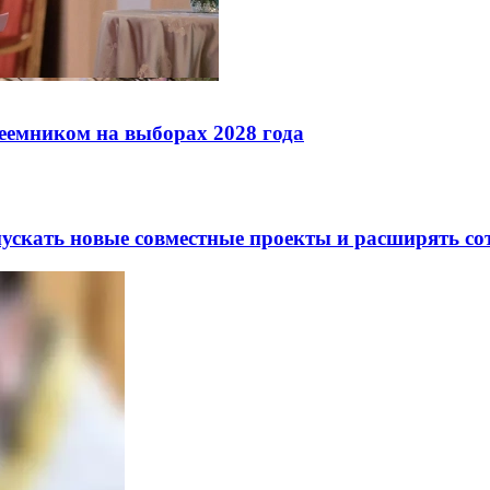
реемником на выборах 2028 года
скать новые совместные проекты и расширять сот