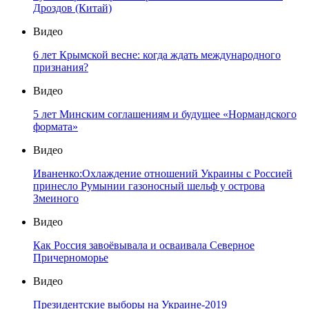
Дроздов (Китай)
Видео
6 лет Крымской весне: когда ждать международного
признания?
Видео
5 лет Минским соглашениям и будущее «Нормандского
формата»
Видео
Иваненко:Охлаждение отношений Украины с Россией
принесло Румынии газоносный шельф у острова
Змеиного
Видео
Как Россия завоёвывала и осваивала Северное
Причерноморье
Видео
Президентские выборы на Украине-2019