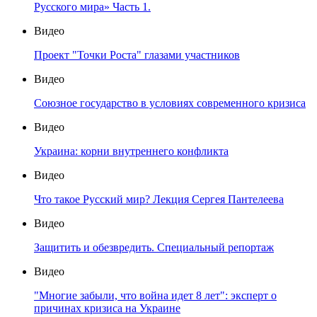
Русского мира» Часть 1.
Видео
Проект "Точки Роста" глазами участников
Видео
Союзное государство в условиях современного кризиса
Видео
Украина: корни внутреннего конфликта
Видео
Что такое Русский мир? Лекция Сергея Пантелеева
Видео
Защитить и обезвредить. Специальный репортаж
Видео
"Многие забыли, что война идет 8 лет": эксперт о
причинах кризиса на Украине