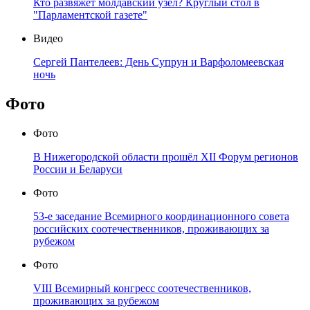
Кто развяжет молдавский узел? Круглый стол в
"Парламентской газете"
Видео
Сергей Пантелеев: День Супрун и Варфоломеевская
ночь
Фото
Фото
В Нижегородской области прошёл XII Форум регионов
России и Беларуси
Фото
53-е заседание Всемирного координационного совета
российских соотечественников, проживающих за
рубежом
Фото
VIII Всемирный конгресс соотечественников,
проживающих за рубежом