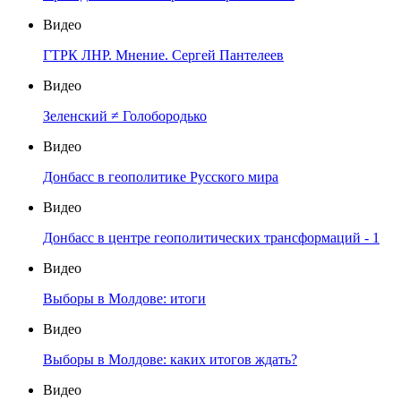
Видео
ГТРК ЛНР. Мнение. Сергей Пантелеев
Видео
Зеленский ≠ Голобородько
Видео
Донбасс в геополитике Русского мира
Видео
Донбасс в центре геополитических трансформаций - 1
Видео
Выборы в Молдове: итоги
Видео
Выборы в Молдове: каких итогов ждать?
Видео