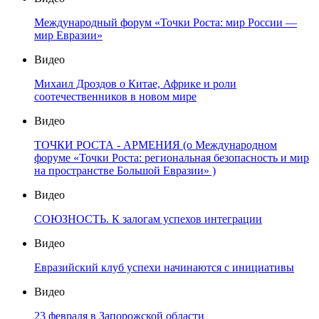
Международный форум «Точки Роста: мир России —
мир Евразии»
Видео
Михаил Дроздов о Китае, Африке и роли
соотечественников в новом мире
Видео
ТОЧКИ РОСТА - АРМЕНИЯ (о Международном
форуме «Точки Роста: региональная безопасность и мир
на пространстве Большой Евразии» )
Видео
СОЮЗНОСТЬ. К залогам успехов интеграции
Видео
Евразийский клуб успехи начинаются с инициативы
Видео
23 февраля в Запорожской области