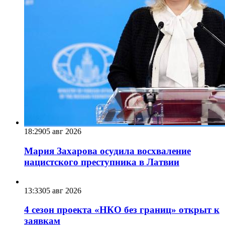
18:29
05 авг 2026
Мария Захарова осудила восхваление
нацистского преступника в Латвии
13:33
05 авг 2026
4 сезон проекта «НКО без границ» открыт к
заявкам