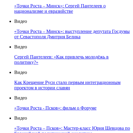
«Точки Роста – Минск»: Сергей Пантелеев о
национализме и евразийстве
Видео
«Точки Роста – Минск»: выступление депутата Госдумы
от Севастополя Дмитрия Белика
Видео
Сергей Пантелеев: «Как привлечь молодёжь в
политику?»
Видео
Как Крещение Руси стало первым интеграционным
проектом в истории славян
Видео
«Точки Роста - Псков»: фильм о Форуме
Видео
«Точки Роста – Псков»: Мастер-класс Юрия Шевцова по