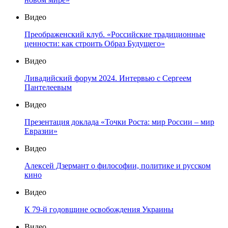
Видео
Преображенский клуб. «Российские традиционные
ценности: как строить Образ Будущего»
Видео
Ливадийский форум 2024. Интервью с Сергеем
Пантелеевым
Видео
Презентация доклада «Точки Роста: мир России – мир
Евразии»
Видео
Алексей Дзермант о философии, политике и русском
кино
Видео
К 79-й годовщине освобождения Украины
Видео