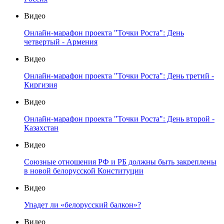
Видео
Онлайн-марафон проекта "Точки Роста": День
четвертый - Армения
Видео
Онлайн-марафон проекта "Точки Роста": День третий -
Киргизия
Видео
Онлайн-марафон проекта "Точки Роста": День второй -
Казахстан
Видео
Союзные отношения РФ и РБ должны быть закреплены
в новой белорусской Конституции
Видео
Упадет ли «белорусский балкон»?
Видео