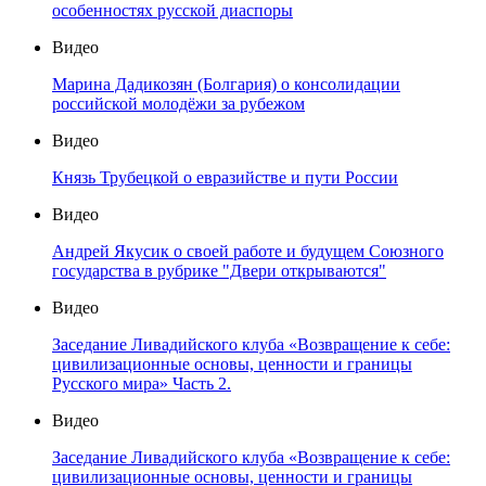
особенностях русской диаспоры
Видео
Марина Дадикозян (Болгария) о консолидации
российской молодёжи за рубежом
Видео
Князь Трубецкой о евразийстве и пути России
Видео
Андрей Якусик о своей работе и будущем Союзного
государства в рубрике "Двери открываются"
Видео
Заседание Ливадийского клуба «Возвращение к себе:
цивилизационные основы, ценности и границы
Русского мира» Часть 2.
Видео
Заседание Ливадийского клуба «Возвращение к себе:
цивилизационные основы, ценности и границы