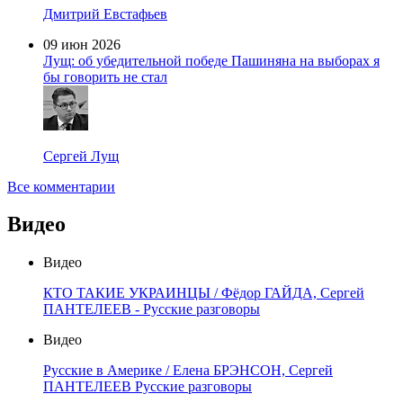
Дмитрий Евстафьев
09 июн 2026
Лущ: об убедительной победе Пашиняна на выборах я
бы говорить не стал
Сергей Лущ
Все комментарии
Видео
Видео
КТО ТАКИЕ УКРАИНЦЫ / Фёдор ГАЙДА, Сергей
ПАНТЕЛЕЕВ - Русские разговоры
Видео
Русские в Америке / Елена БРЭНСОН, Сергей
ПАНТЕЛЕЕВ Русские разговоры