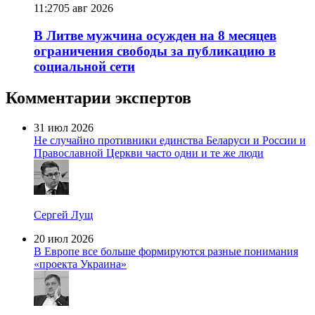
11:27
05 авг 2026
В Литве мужчина осужден на 8 месяцев
ограничения свободы за публикацию в
социальной сети
Комментарии экспертов
31 июл 2026
Не случайно противники единства Беларуси и России и
Православной Церкви часто одни и те же люди
Сергей Лущ
20 июл 2026
В Европе все больше формируются разные понимания
«проекта Украина»