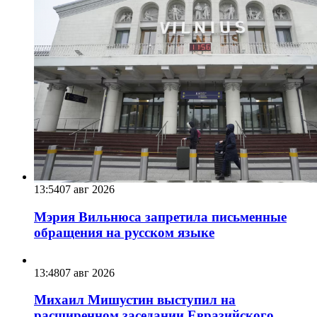
13:54
07 авг 2026
Мэрия Вильнюса запретила письменные
обращения на русском языке
13:48
07 авг 2026
Михаил Мишустин выступил на
расширенном заседании Евразийского