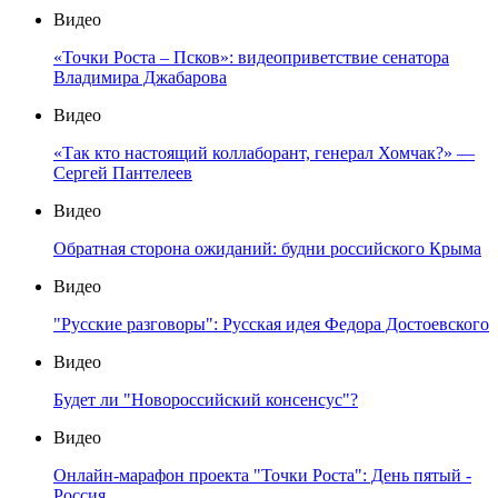
Видео
«Точки Роста – Псков»: видеоприветствие сенатора
Владимира Джабарова
Видео
«Так кто настоящий коллаборант, генерал Хомчак?» —
Сергей Пантелеев
Видео
Обратная сторона ожиданий: будни российского Крыма
Видео
"Русские разговоры": Русская идея Федора Достоевского
Видео
Будет ли "Новороссийский консенсус"?
Видео
Онлайн-марафон проекта "Точки Роста": День пятый -
Россия