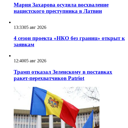
Мария Захарова осудила восхваление
нацистского преступника в Латвии
13:33
05 авг 2026
4 сезон проекта «НКО без границ» открыт к
заявкам
12:40
05 авг 2026
Трамп отказал Зеленскому в поставках
ракет-перехватчиков Patriot