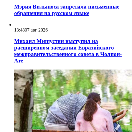
Мэрия Вильнюса запретила письменные
обращения на русском языке
13:48
07 авг 2026
Михаил Мишустин выступил на
расширенном заседании Евразийского
межправительственного совета в Чолпон-
Ате