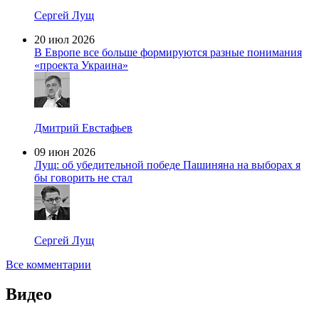
Сергей Лущ
20 июл 2026
В Европе все больше формируются разные понимания
«проекта Украина»
Дмитрий Евстафьев
09 июн 2026
Лущ: об убедительной победе Пашиняна на выборах я
бы говорить не стал
Сергей Лущ
Все комментарии
Видео