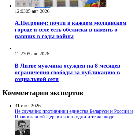
12:03
05 авг 2026
А.Петрович: почти в каждом молдавском
городе и селе есть обелиски в память о
павших в годы войны
11:27
05 авг 2026
В Литве мужчина осужден на 8 месяцев
ограничения свободы за публикацию в
социальной сети
Комментарии экспертов
31 июл 2026
Не случайно противники единства Беларуси и России и
Православной Церкви часто одни и те же люди