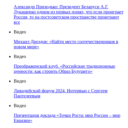
Александр Приходько: Президент Беларуси А.Г.
Лукашенко одним из первых понял, что если проиграет
Россия, то на постсоветском пространстве проиграют
все
Видео
Михаил Дроздов: «Найти место соотечественников в
новом мире»
Видео
Преображенский клуб. «Российские традиционные
ценности: как строить Образ Будущего»
Видео
Ливадийский форум 2024. Интервью с Сергеем
Пантелеевым
Видео
Презентация доклада «Точки Роста: мир России – мир
Евразии»