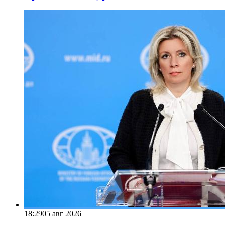
18:29
05 авг 2026