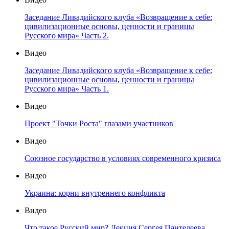
Заседание Ливадийского клуба «Возвращение к себе:
цивилизационные основы, ценности и границы
Русского мира» Часть 2.
Видео
Заседание Ливадийского клуба «Возвращение к себе:
цивилизационные основы, ценности и границы
Русского мира» Часть 1.
Видео
Проект "Точки Роста" глазами участников
Видео
Союзное государство в условиях современного кризиса
Видео
Украина: корни внутреннего конфликта
Видео
Что такое Русский мир? Лекция Сергея Пантелеева