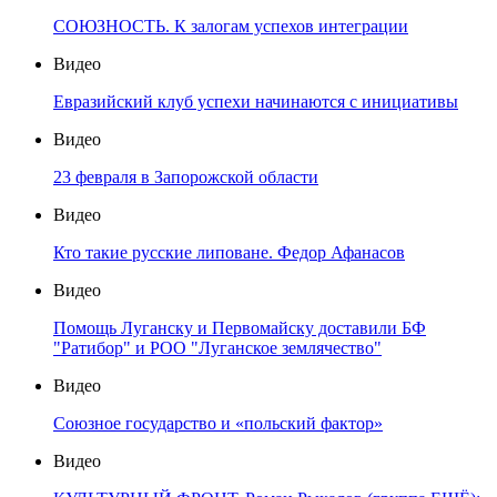
СОЮЗНОСТЬ. К залогам успехов интеграции
Видео
Евразийский клуб успехи начинаются с инициативы
Видео
23 февраля в Запорожской области
Видео
Кто такие русские липоване. Федор Афанасов
Видео
Помощь Луганску и Первомайску доставили БФ
"Ратибор" и РОО "Луганское землячество"
Видео
Союзное государство и «польский фактор»
Видео