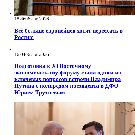
18:46
06 авг 2026
Всё больше европейцев хотят переехать в
Россию
16:04
06 авг 2026
Подготовка к XI Восточному
экономическому форуму стала одним из
ключевых вопросов встречи Владимира
Путина с полпредом президента в ДФО
Юрием Трутневым