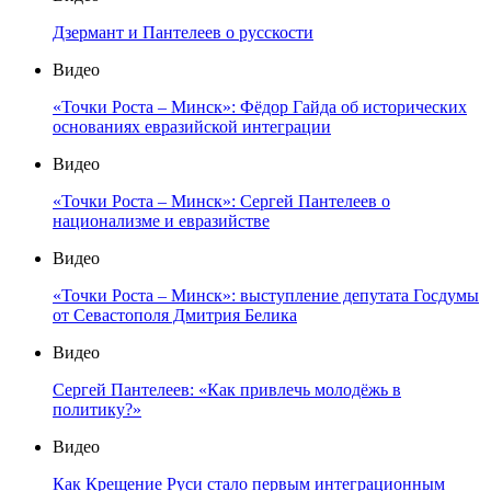
Дзермант и Пантелеев о русскости
Видео
«Точки Роста – Минск»: Фёдор Гайда об исторических
основаниях евразийской интеграции
Видео
«Точки Роста – Минск»: Сергей Пантелеев о
национализме и евразийстве
Видео
«Точки Роста – Минск»: выступление депутата Госдумы
от Севастополя Дмитрия Белика
Видео
Сергей Пантелеев: «Как привлечь молодёжь в
политику?»
Видео
Как Крещение Руси стало первым интеграционным