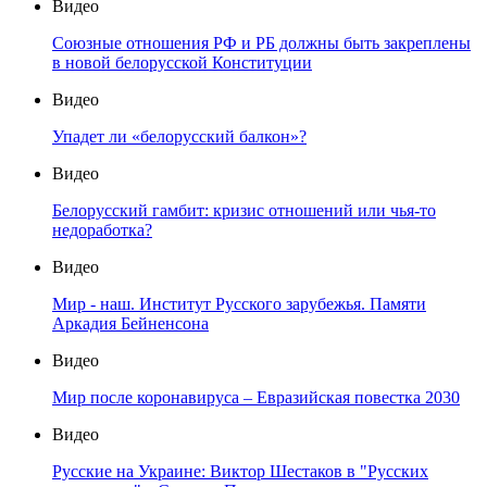
Видео
Союзные отношения РФ и РБ должны быть закреплены
в новой белорусской Конституции
Видео
Упадет ли «белорусский балкон»?
Видео
Белорусский гамбит: кризис отношений или чья-то
недоработка?
Видео
Мир - наш. Институт Русского зарубежья. Памяти
Аркадия Бейненсона
Видео
Мир после коронавируса – Евразийская повестка 2030
Видео
Русские на Украине: Виктор Шестаков в "Русских