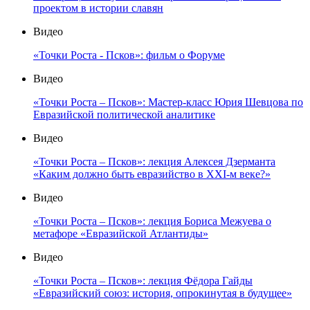
проектом в истории славян
Видео
«Точки Роста - Псков»: фильм о Форуме
Видео
«Точки Роста – Псков»: Мастер-класс Юрия Шевцова по
Евразийской политической аналитике
Видео
«Точки Роста – Псков»: лекция Алексея Дзерманта
«Каким должно быть евразийство в XXI-м веке?»
Видео
«Точки Роста – Псков»: лекция Бориса Межуева о
метафоре «Евразийской Атлантиды»
Видео
«Точки Роста – Псков»: лекция Фёдора Гайды
«Евразийский союз: история, опрокинутая в будущее»