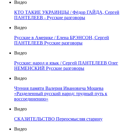
Видео
КТО ТАКИЕ УКРАИНЦЫ / Фёдор ГАЙДА, Сергей
ПАНТЕЛЕЕВ - Русские разговоры
Видео
Русские в Америке / Елена БРЭНСОН, Сергей
ПАНТЕЛЕЕВ Русские разговоры
Видео
Русские: народ и язык / Сергей ПАНТЕЛЕЕВ Олег
НЕМЕНСКИЙ Русские разговоры
Видео
Чтения памяти Валерия Ивановича Мошева
«Разделенный русский народ: трудный путь к
воссоединению»
Видео
СКАЗИТЕЛЬСТВО Переосмысляя старину
Видео