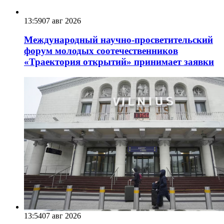
13:59
07 авг 2026
Международный научно-просветительский
форум молодых соотечественников
«Траектория открытий» принимает заявки
13:54
07 авг 2026