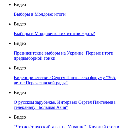
Видео
Выборы в Молдове: итоги
Видео
Выборы в Молдове: каких итогов ждать?
Видео
Президентские выборы на Украине. Первые итоги
предвыборной гонки
Видео
Видеоприветствие Сергея Пантелеева форуму "365-
летие Переяславской рады"
Видео
О русском зарубежье. Интервью Сергея Пантелеева
телеканалу "Большая Азия"
Видео
"Что ждёт русский язык на Украине". Круглый стол в