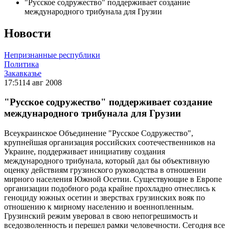
"Русское содружество" поддерживает создание
международного трибунала для Грузии
Новости
Непризнанные республики
Политика
Закавказье
17:51
14 авг 2008
"Русское содружество" поддерживает создание
международного трибунала для Грузии
Всеукраинское Объединение "Русское Содружество",
крупнейшая организация российских соотечественников на
Украине, поддерживает инициативу создания
международного трибунала, который дал бы объективную
оценку действиям грузинского руководства в отношении
мирного населения Южной Осетии. Существующие в Европе
организации подобного рода крайне прохладно отнеслись к
геноциду южных осетин и зверствах грузинских вояк по
отношению к мирному населению и военнопленным.
Грузинский режим уверовал в свою непогрешимость и
вседозволенность и перешел рамки человечности. Сегодня все