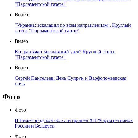
"Парламентской газете"
Видео
"Украина: эскалация по всем направлениям". Круглый
стол в "Парламентской газете"
Видео
Кто развяжет молдавский узел? Круглый стол в
"Парламентской газете"
Видео
Сергей Пантелеев: День Супрун и Варфоломеевская
ночь
Фото
Фото
В Нижегородской области прошёл XII Форум регионов
России и Беларуси
Фото