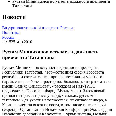
Рустам Минниханов вступает в должность президента
Татарстана
Новости
Внутриполитический процесс в России
Политика
Россия
11:15
25 мар 2010
Рустам Минниханов вступает в должность
президента Татарстана
Рустам Минниханов вступает в должность президента
Республики Татарстан. "Торжественная сессия Госсовета
республики состоится не в привычном здании местного
парламента, а в более просторном Большом концертном зале
имени Салиха Сайдашева", - рассказал ИТАР-ТАСС
председатель Госсовета Фарид Мухаметшин. Здесь новый
президент примет присягу на двух языках: русском и
татарском. Для участия в торжествах, по словам спикера, в
Казань приехали высокие гости, в том числе генеральный
секретарь Организации Исламская Конференция Экмеледдин
Ихсаноглу, делегации Казахстана, Туркменистана, Польши.