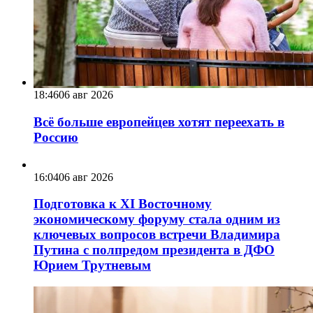
18:46
06 авг 2026
Всё больше европейцев хотят переехать в
Россию
16:04
06 авг 2026
Подготовка к XI Восточному
экономическому форуму стала одним из
ключевых вопросов встречи Владимира
Путина с полпредом президента в ДФО
Юрием Трутневым