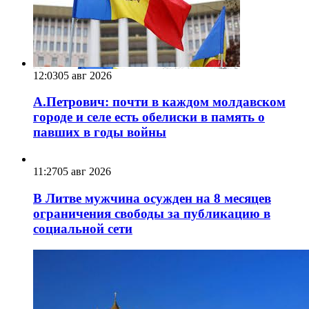
12:03
05 авг 2026
А.Петрович: почти в каждом молдавском
городе и селе есть обелиски в память о
павших в годы войны
11:27
05 авг 2026
В Литве мужчина осужден на 8 месяцев
ограничения свободы за публикацию в
социальной сети