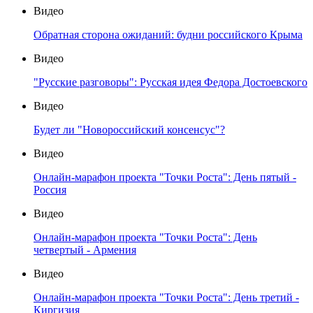
Видео
Обратная сторона ожиданий: будни российского Крыма
Видео
"Русские разговоры": Русская идея Федора Достоевского
Видео
Будет ли "Новороссийский консенсус"?
Видео
Онлайн-марафон проекта "Точки Роста": День пятый -
Россия
Видео
Онлайн-марафон проекта "Точки Роста": День
четвертый - Армения
Видео
Онлайн-марафон проекта "Точки Роста": День третий -
Киргизия