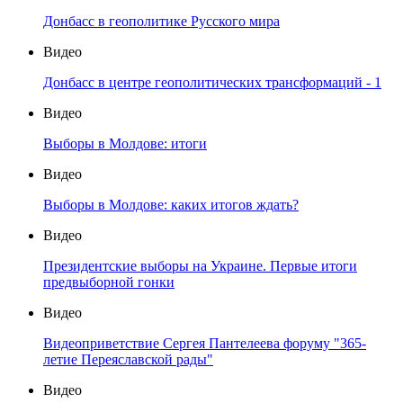
Донбасс в геополитике Русского мира
Видео
Донбасс в центре геополитических трансформаций - 1
Видео
Выборы в Молдове: итоги
Видео
Выборы в Молдове: каких итогов ждать?
Видео
Президентские выборы на Украине. Первые итоги
предвыборной гонки
Видео
Видеоприветствие Сергея Пантелеева форуму "365-
летие Переяславской рады"
Видео