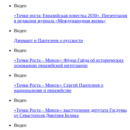
Видео
«Точки роста: Евразийская повестка 2030». Презентация
в редакции журнала «Международная жизнь»
Видео
Дзермант и Пантелеев о русскости
Видео
«Точки Роста – Минск»: Фёдор Гайда об исторических
основаниях евразийской интеграции
Видео
«Точки Роста – Минск»: Сергей Пантелеев о
национализме и евразийстве
Видео
«Точки Роста – Минск»: выступление депутата Госдумы
от Севастополя Дмитрия Белика
Видео