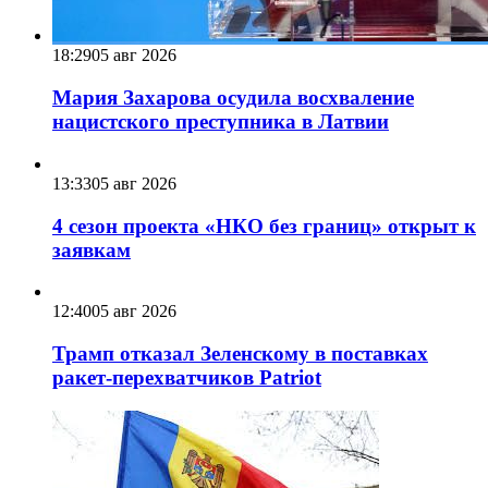
18:29
05 авг 2026
Мария Захарова осудила восхваление
нацистского преступника в Латвии
13:33
05 авг 2026
4 сезон проекта «НКО без границ» открыт к
заявкам
12:40
05 авг 2026
Трамп отказал Зеленскому в поставках
ракет-перехватчиков Patriot