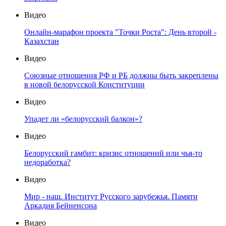
Видео
Онлайн-марафон проекта "Точки Роста": День второй -
Казахстан
Видео
Союзные отношения РФ и РБ должны быть закреплены
в новой белорусской Конституции
Видео
Упадет ли «белорусский балкон»?
Видео
Белорусский гамбит: кризис отношений или чья-то
недоработка?
Видео
Мир - наш. Институт Русского зарубежья. Памяти
Аркадия Бейненсона
Видео