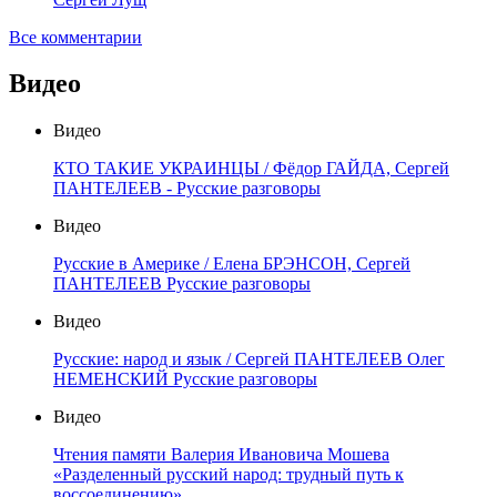
Все комментарии
Видео
Видео
КТО ТАКИЕ УКРАИНЦЫ / Фёдор ГАЙДА, Сергей
ПАНТЕЛЕЕВ - Русские разговоры
Видео
Русские в Америке / Елена БРЭНСОН, Сергей
ПАНТЕЛЕЕВ Русские разговоры
Видео
Русские: народ и язык / Сергей ПАНТЕЛЕЕВ Олег
НЕМЕНСКИЙ Русские разговоры
Видео
Чтения памяти Валерия Ивановича Мошева
«Разделенный русский народ: трудный путь к
воссоединению»