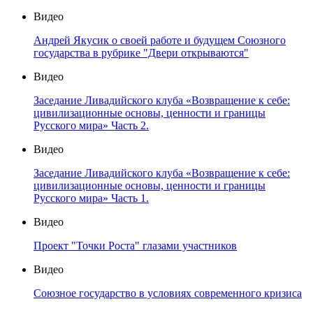
Видео
Андрей Якусик о своей работе и будущем Союзного
государства в рубрике "Двери открываются"
Видео
Заседание Ливадийского клуба «Возвращение к себе:
цивилизационные основы, ценности и границы
Русского мира» Часть 2.
Видео
Заседание Ливадийского клуба «Возвращение к себе:
цивилизационные основы, ценности и границы
Русского мира» Часть 1.
Видео
Проект "Точки Роста" глазами участников
Видео
Союзное государство в условиях современного кризиса