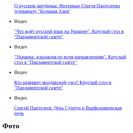
О русском зарубежье. Интервью Сергея Пантелеева
телеканалу "Большая Азия"
Видео
"Что ждёт русский язык на Украине". Круглый стол в
"Парламентской газете"
Видео
"Украина: эскалация по всем направлениям". Круглый
стол в "Парламентской газете"
Видео
Кто развяжет молдавский узел? Круглый стол в
"Парламентской газете"
Видео
Сергей Пантелеев: День Супрун и Варфоломеевская
ночь
Фото