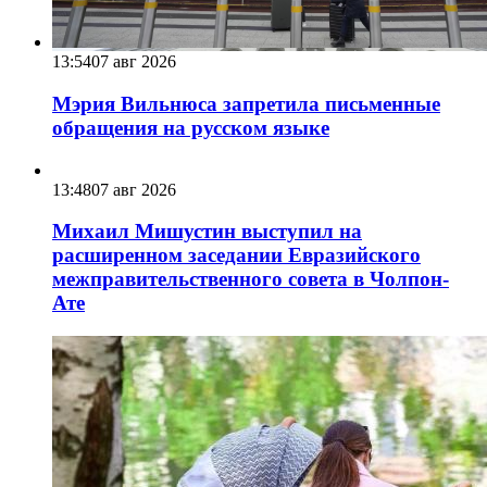
13:54
07 авг 2026
Мэрия Вильнюса запретила письменные
обращения на русском языке
13:48
07 авг 2026
Михаил Мишустин выступил на
расширенном заседании Евразийского
межправительственного совета в Чолпон-
Ате