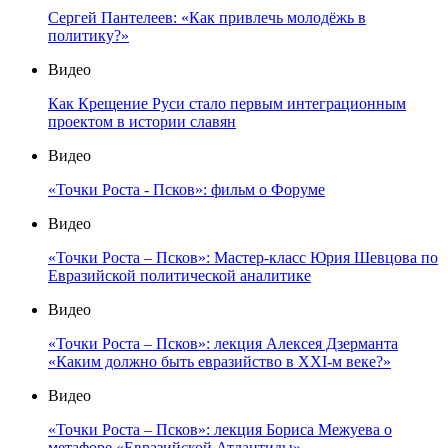
Сергей Пантелеев: «Как привлечь молодёжь в
политику?»
Видео
Как Крещение Руси стало первым интеграционным
проектом в истории славян
Видео
«Точки Роста - Псков»: фильм о Форуме
Видео
«Точки Роста – Псков»: Мастер-класс Юрия Шевцова по
Евразийской политической аналитике
Видео
«Точки Роста – Псков»: лекция Алексея Дзерманта
«Каким должно быть евразийство в XXI-м веке?»
Видео
«Точки Роста – Псков»: лекция Бориса Межуева о
метафоре «Евразийской Атлантиды»