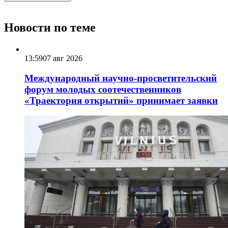
Новости по теме
13:59
07 авг 2026
Международный научно-просветительский
форум молодых соотечественников
«Траектория открытий» принимает заявки