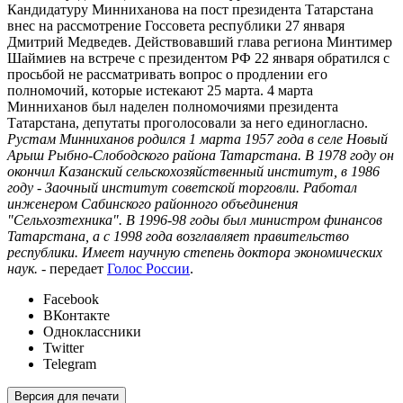
Кандидатуру Минниханова на пост президента Татарстана
внес на рассмотрение Госсовета республики 27 января
Дмитрий Медведев. Действовавший глава региона Минтимер
Шаймиев на встрече с президентом РФ 22 января обратился с
просьбой не рассматривать вопрос о продлении его
полномочий, которые истекают 25 марта. 4 марта
Минниханов был наделен полномочиями президента
Татарстана, депутаты проголосовали за него единогласно.
Рустам Минниханов родился 1 марта 1957 года в селе Новый
Арыш Рыбно-Слободского района Татарстана. В 1978 году он
окончил Казанский сельскохозяйственный институт, в 1986
году - Заочный институт советской торговли. Работал
инженером Сабинского районного объединения
"Сельхозтехника". В 1996-98 годы был министром финансов
Татарстана, а с 1998 года возглавляет правительство
республики. Имеет научную степень доктора экономических
наук.
- передает
Голос России
.
Facebook
ВКонтакте
Одноклассники
Twitter
Telegram
Версия для печати