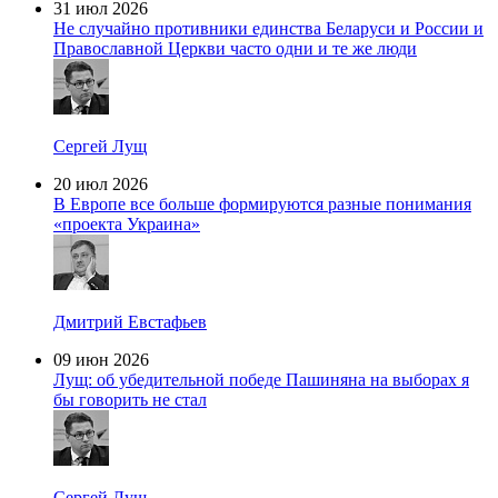
31 июл 2026
Не случайно противники единства Беларуси и России и
Православной Церкви часто одни и те же люди
Сергей Лущ
20 июл 2026
В Европе все больше формируются разные понимания
«проекта Украина»
Дмитрий Евстафьев
09 июн 2026
Лущ: об убедительной победе Пашиняна на выборах я
бы говорить не стал
Сергей Лущ