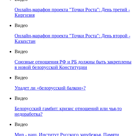
Онлайн-марафон проекта "Точки Роста": День третий -
Киргизия
Видео
Онлайн-марафон проекта "Точки Роста": День второй -
Казахстан
Видео
Союзные отношения РФ и РБ должны быть закреплены
в новой белорусской Конституции
Видео
Упадет ли «белорусский балкон»?
Видео
Белорусский гамбит: кризис отношений или чья-то
недоработка?
Видео
Мир - наш. Институт Русского зарубежья. Памяти