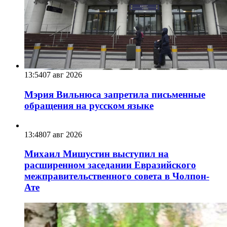
13:54
07 авг 2026
Мэрия Вильнюса запретила письменные
обращения на русском языке
13:48
07 авг 2026
Михаил Мишустин выступил на
расширенном заседании Евразийского
межправительственного совета в Чолпон-
Ате