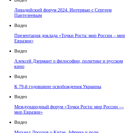
Ливадийский форум 2024. Интервью с Сергеем
Пантелеевым
Видео
Презентация доклада «Точки Роста: мир России – мир
Евразии»
Видео
Алексей Дзермант о философии, политике и русском
кино
Видео
К 79-й годовщине освобождения Украины
Видео
Международный форум «Точки Роста: мир России —
мир Евразии»
Видео
Михаил Дроздов о Китае, Африке и роли