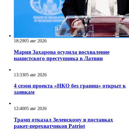
18:29
05 авг 2026
Мария Захарова осудила восхваление
нацистского преступника в Латвии
13:33
05 авг 2026
4 сезон проекта «НКО без границ» открыт к
заявкам
12:40
05 авг 2026
Трамп отказал Зеленскому в поставках
ракет-перехватчиков Patriot