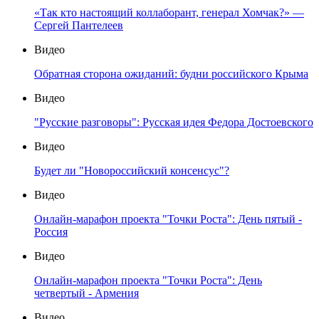
«Так кто настоящий коллаборант, генерал Хомчак?» —
Сергей Пантелеев
Видео
Обратная сторона ожиданий: будни российского Крыма
Видео
"Русские разговоры": Русская идея Федора Достоевского
Видео
Будет ли "Новороссийский консенсус"?
Видео
Онлайн-марафон проекта "Точки Роста": День пятый -
Россия
Видео
Онлайн-марафон проекта "Точки Роста": День
четвертый - Армения
Видео