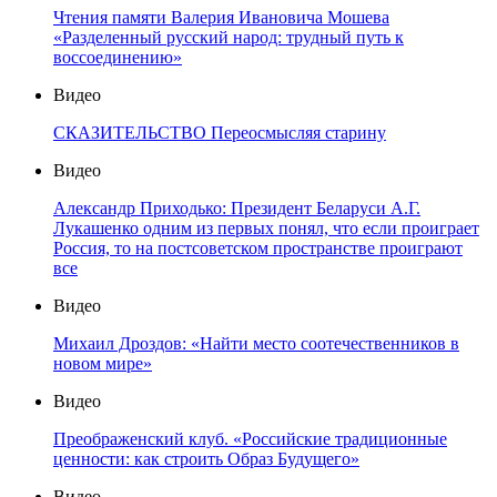
Чтения памяти Валерия Ивановича Мошева
«Разделенный русский народ: трудный путь к
воссоединению»
Видео
СКАЗИТЕЛЬСТВО Переосмысляя старину
Видео
Александр Приходько: Президент Беларуси А.Г.
Лукашенко одним из первых понял, что если проиграет
Россия, то на постсоветском пространстве проиграют
все
Видео
Михаил Дроздов: «Найти место соотечественников в
новом мире»
Видео
Преображенский клуб. «Российские традиционные
ценности: как строить Образ Будущего»
Видео