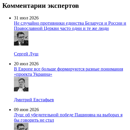
Комментарии экспертов
31 июл 2026
Не случайно противники единства Беларуси и России и
Православной Церкви часто одни и те же люди
Сергей Лущ
20 июл 2026
В Европе все больше формируются разные понимания
«проекта Украина»
Дмитрий Евстафьев
09 июн 2026
Лущ: об убедительной победе Пашиняна на выборах я
бы говорить не стал