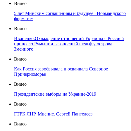
Видео
5 лет Минским соглашениям и будущее «Нормандского
формата»
Видео
Иваненко:Охлаждение отношений Украины с Россией
принесло Румынии газоносный шельф у острова
Змеиного
Видео
Как Россия завоёвывала и осваивала Северное
Причерноморье
Видео
Президентские выборы на Украине-2019
Видео
ГТРК ЛНР. Мнение. Сергей Пантелеев
Видео