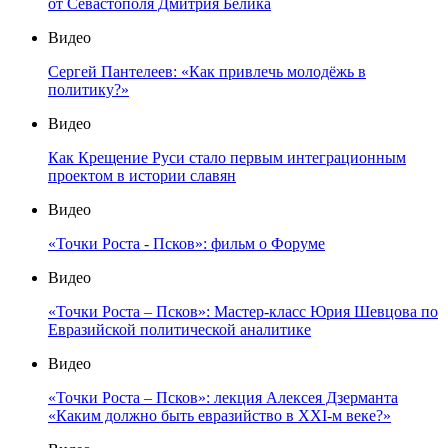
от Севастополя Дмитрия Белика
Видео
Сергей Пантелеев: «Как привлечь молодёжь в
политику?»
Видео
Как Крещение Руси стало первым интеграционным
проектом в истории славян
Видео
«Точки Роста - Псков»: фильм о Форуме
Видео
«Точки Роста – Псков»: Мастер-класс Юрия Шевцова по
Евразийской политической аналитике
Видео
«Точки Роста – Псков»: лекция Алексея Дзерманта
«Каким должно быть евразийство в XXI-м веке?»