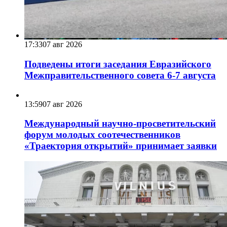
17:33
07 авг 2026
Подведены итоги заседания Евразийского
Межправительственного совета 6-7 августа
13:59
07 авг 2026
Международный научно-просветительский
форум молодых соотечественников
«Траектория открытий» принимает заявки