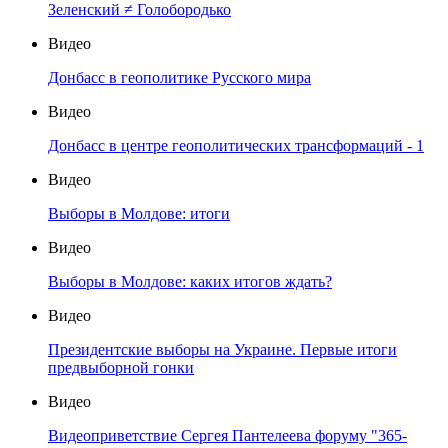
Зеленский ≠ Голобородько
Видео
Донбасс в геополитике Русского мира
Видео
Донбасс в центре геополитических трансформаций - 1
Видео
Выборы в Молдове: итоги
Видео
Выборы в Молдове: каких итогов ждать?
Видео
Президентские выборы на Украине. Первые итоги
предвыборной гонки
Видео
Видеоприветствие Сергея Пантелеева форуму "365-