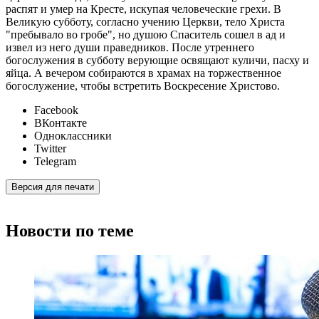
распят и умер на Кресте, искупая человеческие грехи. В
Великую субботу, согласно учению Церкви, тело Христа
"пребывало во гробе", но душою Спаситель сошел в ад и
извел из него души праведников. После утреннего
богослужения в субботу верующие освящают куличи, пасху и
яйца. А вечером собираются в храмах на торжественное
богослужение, чтобы встретить Воскресение Христово.
Facebook
ВКонтакте
Одноклассники
Twitter
Telegram
Версия для печати
Новости по теме