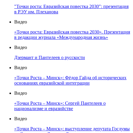
"Точки роста: Евразийская повестка 2030": презентация
в РЭУ им. Плеханова
Видео
«Точки роста: Евразийская повестка 2030». Презентация
в редакции журнала «Международная жизнь»
Видео
Дзермант и Пантелеев о русскости
Видео
«Точки Роста – Минск»: Фёдор Гайда об исторических
основаниях евразийской интеграции
Видео
«Точки Роста – Минск»: Сергей Пантелеев о
национализме и евразийстве
Видео
«Точки Роста – Минск»: выступление депутата Госдумы