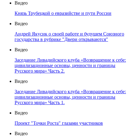
Видео
Князь Трубецкой о евразийстве и пути России
Видео
Андрей Якусик о своей работе и будущем Союзного
государства в рубрике "Двери открываются"
Видео
Заседание Ливадийского клуба «Возвращение к себе:
цивилизационные основы, ценности и границы
Русского мира» Часть 2.
Видео
Заседание Ливадийского клуба «Возвращение к себе:
цивилизационные основы, ценности и границы
Русского мира» Часть 1.
Видео
Проект "Точки Роста" глазами участников
Видео