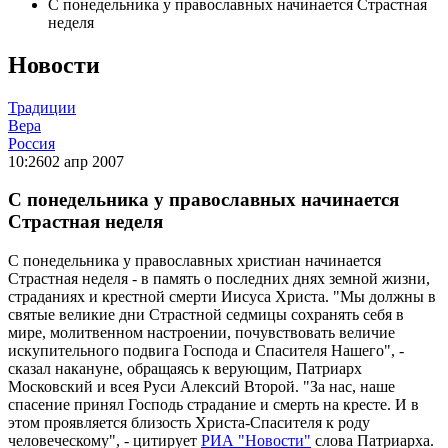
С понедельника у православных начинается Страстная
неделя
Новости
Традиции
Вера
Россия
10:26
02 апр 2007
С понедельника у православных начинается
Страстная неделя
С понедельника у православных христиан начинается
Страстная неделя - в память о последних днях земной жизни,
страданиях и крестной смерти Иисуса Христа. "Мы должны в
святые великие дни Страстной седмицы сохранять себя в
мире, молитвенном настроении, почувствовать величие
искупительного подвига Господа и Спасителя Нашего", -
сказал накануне, обращаясь к верующим, Патриарх
Московский и всея Руси Алексий Второй. "За нас, наше
спасение принял Господь страдание и смерть на кресте. И в
этом проявляется близость Христа-Спасителя к роду
человеческому", - цитирует
РИА "Новости"
слова Патриарха.