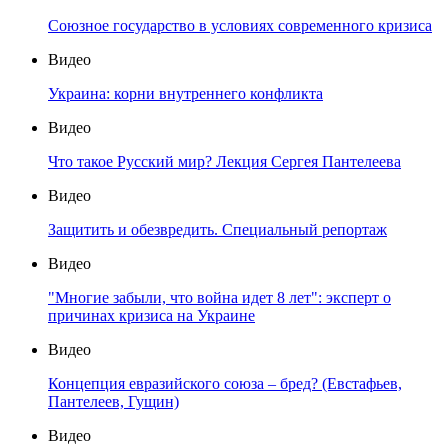
Союзное государство в условиях современного кризиса
Видео
Украина: корни внутреннего конфликта
Видео
Что такое Русский мир? Лекция Сергея Пантелеева
Видео
Защитить и обезвредить. Специальный репортаж
Видео
"Многие забыли, что война идет 8 лет": эксперт о
причинах кризиса на Украине
Видео
Концепция евразийского союза – бред? (Евстафьев,
Пантелеев, Гущин)
Видео