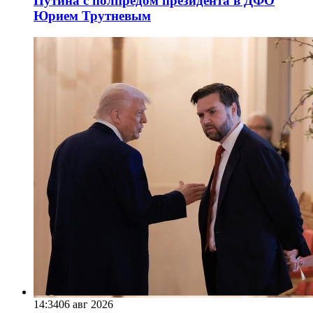
Путина с полпредом президента в ДФО
Юрием Трутневым
14:34
06 авг 2026