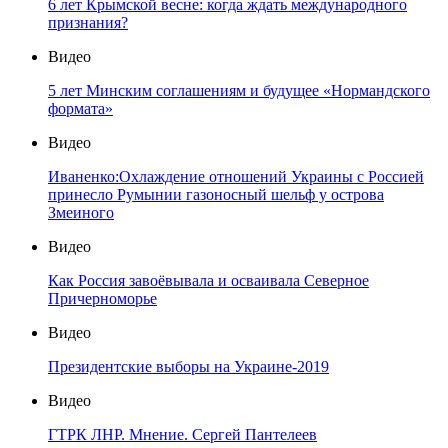
6 лет Крымской весне: когда ждать международного
признания?
Видео
5 лет Минским соглашениям и будущее «Нормандского
формата»
Видео
Иваненко:Охлаждение отношений Украины с Россией
принесло Румынии газоносный шельф у острова
Змеиного
Видео
Как Россия завоёвывала и осваивала Северное
Причерноморье
Видео
Президентские выборы на Украине-2019
Видео
ГТРК ЛНР. Мнение. Сергей Пантелеев