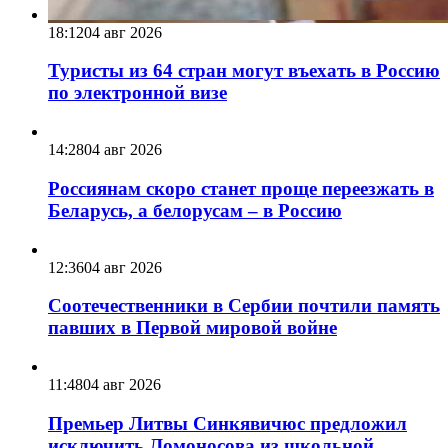
18:12
04 авг 2026
Туристы из 64 стран могут въехать в Россию
по электронной визе
14:28
04 авг 2026
Россиянам скоро станет проще переезжать в
Беларусь, а белорусам – в Россию
12:36
04 авг 2026
Соотечественники в Сербии почтили память
павших в Первой мировой войне
11:48
04 авг 2026
Премьер Литвы Синкявичюс предложил
исключить Ломоносова из школьной