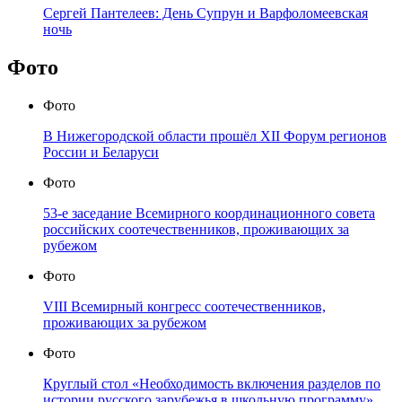
Сергей Пантелеев: День Супрун и Варфоломеевская
ночь
Фото
Фото
В Нижегородской области прошёл XII Форум регионов
России и Беларуси
Фото
53-е заседание Всемирного координационного совета
российских соотечественников, проживающих за
рубежом
Фото
VIII Всемирный конгресс соотечественников,
проживающих за рубежом
Фото
Круглый стол «Необходимость включения разделов по
истории русского зарубежья в школьную программу»