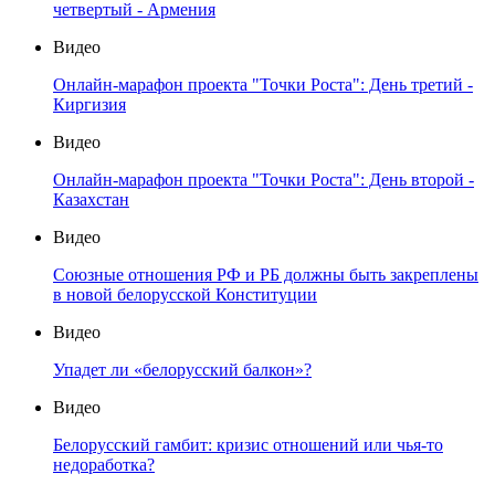
четвертый - Армения
Видео
Онлайн-марафон проекта "Точки Роста": День третий -
Киргизия
Видео
Онлайн-марафон проекта "Точки Роста": День второй -
Казахстан
Видео
Союзные отношения РФ и РБ должны быть закреплены
в новой белорусской Конституции
Видео
Упадет ли «белорусский балкон»?
Видео
Белорусский гамбит: кризис отношений или чья-то
недоработка?