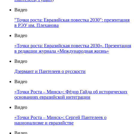
Видео
"Точки роста: Евразийская повестка 2030": презентация
в РЭУ им. Плеханова
Видео
«Точки роста: Евразийская повестка 2030». Презентация
в редакции журнала «Международная жизнь»
Видео
Дзермант и Пантелеев о русскости
Видео
«Точки Роста – Минск»: Фёдор Гайда об исторических
основаниях евразийской интеграции
Видео
«Точки Роста – Минск»: Сергей Пантелеев о
национализме и евразийстве
Видео