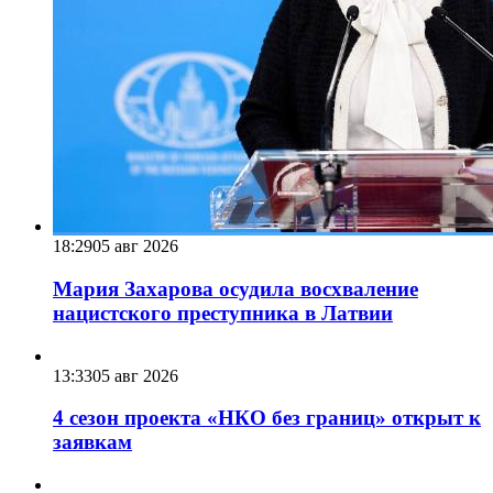
18:29
05 авг 2026
Мария Захарова осудила восхваление
нацистского преступника в Латвии
13:33
05 авг 2026
4 сезон проекта «НКО без границ» открыт к
заявкам