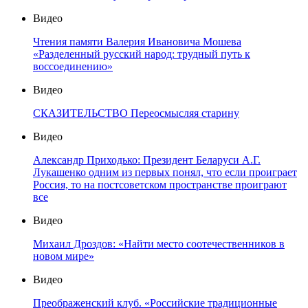
Видео
Чтения памяти Валерия Ивановича Мошева
«Разделенный русский народ: трудный путь к
воссоединению»
Видео
СКАЗИТЕЛЬСТВО Переосмысляя старину
Видео
Александр Приходько: Президент Беларуси А.Г.
Лукашенко одним из первых понял, что если проиграет
Россия, то на постсоветском пространстве проиграют
все
Видео
Михаил Дроздов: «Найти место соотечественников в
новом мире»
Видео
Преображенский клуб. «Российские традиционные