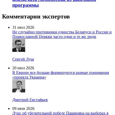
программы
Комментарии экспертов
31 июл 2026
Не случайно противники единства Беларуси и России и
Православной Церкви часто одни и те же люди
Сергей Лущ
20 июл 2026
В Европе все больше формируются разные понимания
«проекта Украина»
Дмитрий Евстафьев
09 июн 2026
Лущ: об убедительной победе Пашиняна на выборах я