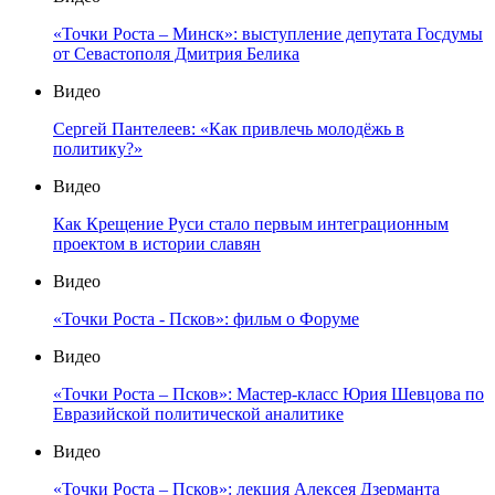
«Точки Роста – Минск»: выступление депутата Госдумы
от Севастополя Дмитрия Белика
Видео
Сергей Пантелеев: «Как привлечь молодёжь в
политику?»
Видео
Как Крещение Руси стало первым интеграционным
проектом в истории славян
Видео
«Точки Роста - Псков»: фильм о Форуме
Видео
«Точки Роста – Псков»: Мастер-класс Юрия Шевцова по
Евразийской политической аналитике
Видео
«Точки Роста – Псков»: лекция Алексея Дзерманта