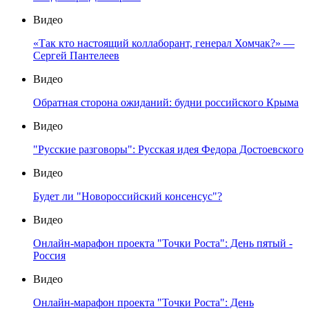
Видео
«Так кто настоящий коллаборант, генерал Хомчак?» —
Сергей Пантелеев
Видео
Обратная сторона ожиданий: будни российского Крыма
Видео
"Русские разговоры": Русская идея Федора Достоевского
Видео
Будет ли "Новороссийский консенсус"?
Видео
Онлайн-марафон проекта "Точки Роста": День пятый -
Россия
Видео
Онлайн-марафон проекта "Точки Роста": День