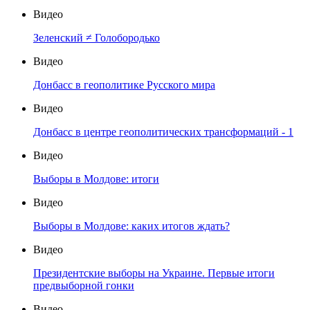
Видео
Зеленский ≠ Голобородько
Видео
Донбасс в геополитике Русского мира
Видео
Донбасс в центре геополитических трансформаций - 1
Видео
Выборы в Молдове: итоги
Видео
Выборы в Молдове: каких итогов ждать?
Видео
Президентские выборы на Украине. Первые итоги
предвыборной гонки
Видео