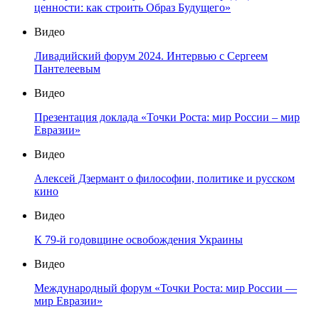
ценности: как строить Образ Будущего»
Видео
Ливадийский форум 2024. Интервью с Сергеем
Пантелеевым
Видео
Презентация доклада «Точки Роста: мир России – мир
Евразии»
Видео
Алексей Дзермант о философии, политике и русском
кино
Видео
К 79-й годовщине освобождения Украины
Видео
Международный форум «Точки Роста: мир России —
мир Евразии»