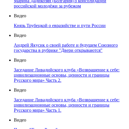
Марина Дадикозян (Болгария) о консолидации
российской молодёжи за рубежом
Видео
Князь Трубецкой о евразийстве и пути России
Видео
Андрей Якусик о своей работе и будущем Союзного
государства в рубрике "Двери открываются"
Видео
Заседание Ливадийского клуба «Возвращение к себе:
цивилизационные основы, ценности и границы
Русского мира» Часть 2.
Видео
Заседание Ливадийского клуба «Возвращение к себе:
цивилизационные основы, ценности и границы
Русского мира» Часть 1.
Видео