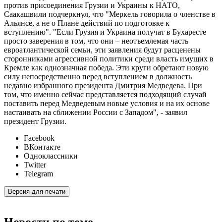
против присоединения Грузии и Украины к НАТО,
Саакашвили подчеркнул, что "Меркель говорила о членстве в
Альянсе, а не о Плане действий по подготовке к
вступлению". "Если Грузия и Украина получат в Бухаресте
просто заверения в том, что они – неотъемлемая часть
евроатлантической семьи, эти заявления будут расценены
сторонниками агрессивной политики среди власть имущих в
Кремле как однозначная победа. Эти круги обретают новую
силу непосредственно перед вступлением в должность
недавно избранного президента Дмитрия Медведева. При
том, что именно сейчас представляется подходящий случай
поставить перед Медведевым новые условия и на их основе
настаивать на сближении России с Западом", - заявил
президент Грузии.
Facebook
ВКонтакте
Одноклассники
Twitter
Telegram
Версия для печати
Новости по теме