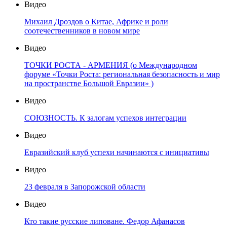
Видео
Михаил Дроздов о Китае, Африке и роли
соотечественников в новом мире
Видео
ТОЧКИ РОСТА - АРМЕНИЯ (о Международном
форуме «Точки Роста: региональная безопасность и мир
на пространстве Большой Евразии» )
Видео
СОЮЗНОСТЬ. К залогам успехов интеграции
Видео
Евразийский клуб успехи начинаются с инициативы
Видео
23 февраля в Запорожской области
Видео
Кто такие русские липоване. Федор Афанасов