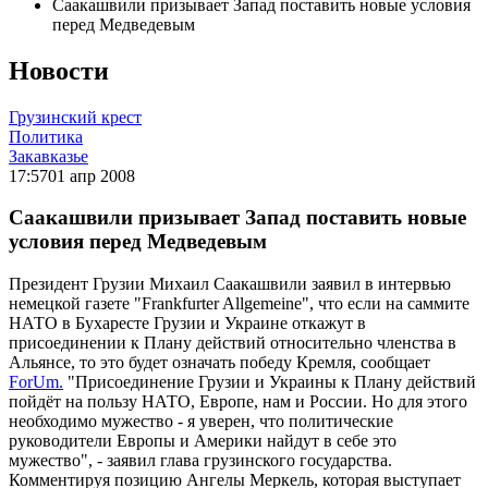
Саакашвили призывает Запад поставить новые условия
перед Медведевым
Новости
Грузинский крест
Политика
Закавказье
17:57
01 апр 2008
Саакашвили призывает Запад поставить новые
условия перед Медведевым
Президент Грузии Михаил Саакашвили заявил в интервью
немецкой газете "Frankfurter Allgemeine", что если на саммите
НАТО в Бухаресте Грузии и Украине откажут в
присоединении к Плану действий относительно членства в
Альянсе, то это будет означать победу Кремля, сообщает
ForUm.
"Присоединение Грузии и Украины к Плану действий
пойдёт на пользу НАТО, Европе, нам и России. Но для этого
необходимо мужество - я уверен, что политические
руководители Европы и Америки найдут в себе это
мужество", - заявил глава грузинского государства.
Комментируя позицию Ангелы Меркель, которая выступает