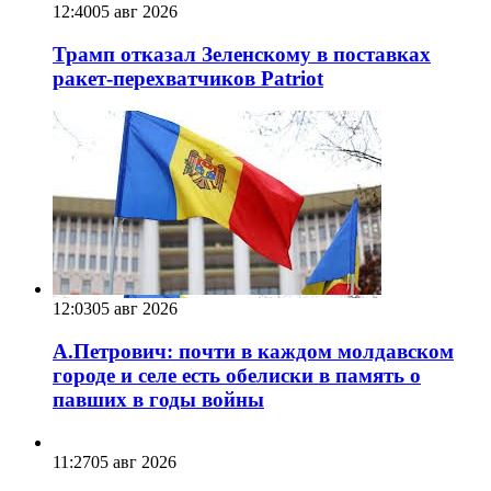
12:40
05 авг 2026
Трамп отказал Зеленскому в поставках
ракет-перехватчиков Patriot
12:03
05 авг 2026
А.Петрович: почти в каждом молдавском
городе и селе есть обелиски в память о
павших в годы войны
11:27
05 авг 2026