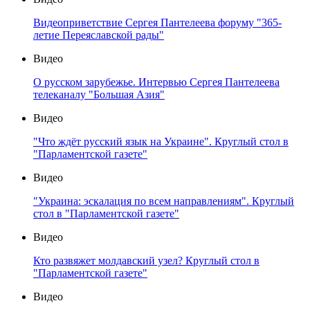
Видеоприветствие Сергея Пантелеева форуму "365-
летие Переяславской рады"
Видео
О русском зарубежье. Интервью Сергея Пантелеева
телеканалу "Большая Азия"
Видео
"Что ждёт русский язык на Украине". Круглый стол в
"Парламентской газете"
Видео
"Украина: эскалация по всем направлениям". Круглый
стол в "Парламентской газете"
Видео
Кто развяжет молдавский узел? Круглый стол в
"Парламентской газете"
Видео