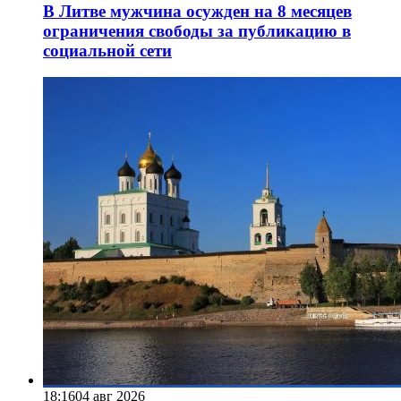
В Литве мужчина осужден на 8 месяцев
ограничения свободы за публикацию в
социальной сети
18:16
04 авг 2026