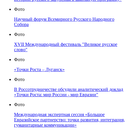
Фото
Научный форум Всемирного Русского Народного
Собора
Фото
XVII Международный фестиваль "Великое русское
слово"
Фото
«Точки Роста – Луганск»
Фото
В Россотрудничестве обсудили аналитический доклад
«Точки Роста: мир России - мир Евразии"
Фото
Международная экспертная сессия «Большое
Евразийское партнерство: точки развития, интеграция,
гуманитарные коммуникации»