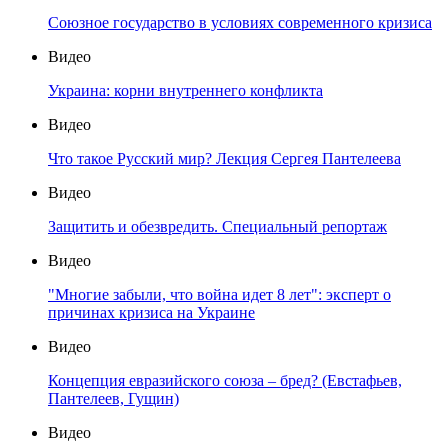
Союзное государство в условиях современного кризиса
Видео
Украина: корни внутреннего конфликта
Видео
Что такое Русский мир? Лекция Сергея Пантелеева
Видео
Защитить и обезвредить. Специальный репортаж
Видео
"Многие забыли, что война идет 8 лет": эксперт о
причинах кризиса на Украине
Видео
Концепция евразийского союза – бред? (Евстафьев,
Пантелеев, Гущин)
Видео