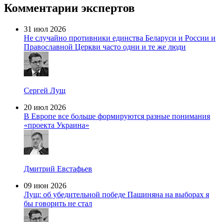
Комментарии экспертов
31 июл 2026
Не случайно противники единства Беларуси и России и
Православной Церкви часто одни и те же люди
Сергей Лущ
20 июл 2026
В Европе все больше формируются разные понимания
«проекта Украина»
Дмитрий Евстафьев
09 июн 2026
Лущ: об убедительной победе Пашиняна на выборах я
бы говорить не стал