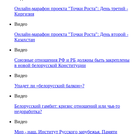
Онлайн-марафон проекта "Точки Роста": День третий -
Киргизия
Видео
Онлайн-марафон проекта "Точки Роста": День второй -
Казахстан
Видео
Союзные отношения РФ и РБ должны быть закреплены
в новой белорусской Конституции
Видео
Упадет ли «белорусский балкон»?
Видео
Белорусский гамбит: кризис отношений или чья-то
недоработка?
Видео
Мир - наш. Институт Русского зарубежья. Памяти