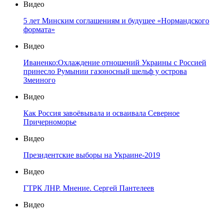
Видео
5 лет Минским соглашениям и будущее «Нормандского
формата»
Видео
Иваненко:Охлаждение отношений Украины с Россией
принесло Румынии газоносный шельф у острова
Змеиного
Видео
Как Россия завоёвывала и осваивала Северное
Причерноморье
Видео
Президентские выборы на Украине-2019
Видео
ГТРК ЛНР. Мнение. Сергей Пантелеев
Видео