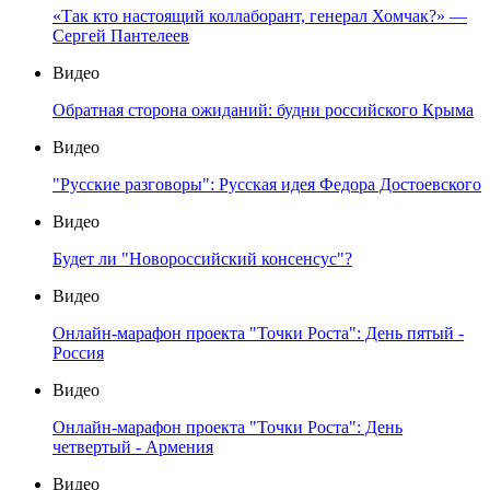
«Так кто настоящий коллаборант, генерал Хомчак?» —
Сергей Пантелеев
Видео
Обратная сторона ожиданий: будни российского Крыма
Видео
"Русские разговоры": Русская идея Федора Достоевского
Видео
Будет ли "Новороссийский консенсус"?
Видео
Онлайн-марафон проекта "Точки Роста": День пятый -
Россия
Видео
Онлайн-марафон проекта "Точки Роста": День
четвертый - Армения
Видео