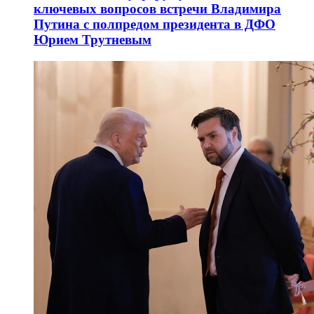
ключевых вопросов встречи Владимира
Путина с полпредом президента в ДФО
Юрием Трутневым