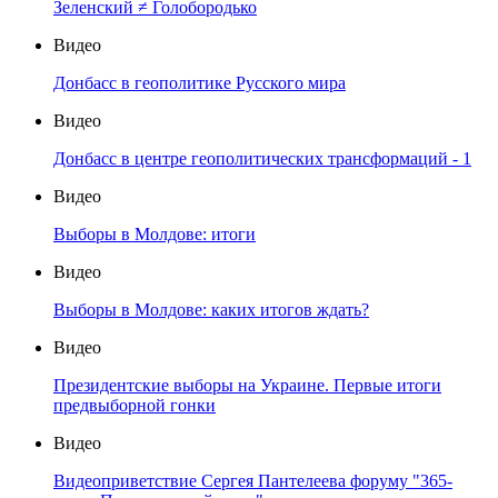
Зеленский ≠ Голобородько
Видео
Донбасс в геополитике Русского мира
Видео
Донбасс в центре геополитических трансформаций - 1
Видео
Выборы в Молдове: итоги
Видео
Выборы в Молдове: каких итогов ждать?
Видео
Президентские выборы на Украине. Первые итоги
предвыборной гонки
Видео
Видеоприветствие Сергея Пантелеева форуму "365-