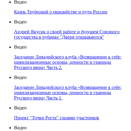
Видео
Князь Трубецкой о евразийстве и пути России
Видео
Андрей Якусик о своей работе и будущем Союзного
государства в рубрике "Двери открываются"
Видео
Заседание Ливадийского клуба «Возвращение к себе:
цивилизационные основы, ценности и границы
Русского мира» Часть 2.
Видео
Заседание Ливадийского клуба «Возвращение к себе:
цивилизационные основы, ценности и границы
Русского мира» Часть 1.
Видео
Проект "Точки Роста" глазами участников
Видео