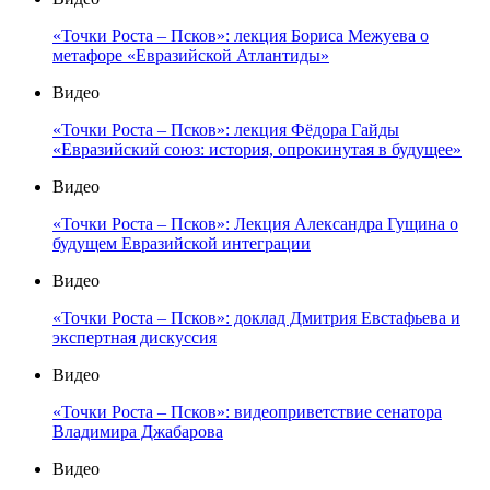
«Точки Роста – Псков»: лекция Бориса Межуева о
метафоре «Евразийской Атлантиды»
Видео
«Точки Роста – Псков»: лекция Фёдора Гайды
«Евразийский союз: история, опрокинутая в будущее»
Видео
«Точки Роста – Псков»: Лекция Александра Гущина о
будущем Евразийской интеграции
Видео
«Точки Роста – Псков»: доклад Дмитрия Евстафьева и
экспертная дискуссия
Видео
«Точки Роста – Псков»: видеоприветствие сенатора
Владимира Джабарова
Видео