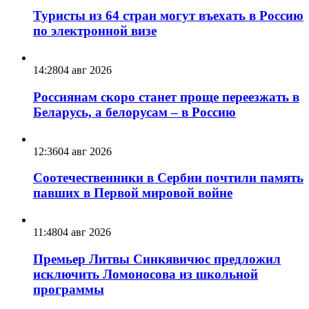
Туристы из 64 стран могут въехать в Россию
по электронной визе
14:28
04 авг 2026
Россиянам скоро станет проще переезжать в
Беларусь, а белорусам – в Россию
12:36
04 авг 2026
Соотечественники в Сербии почтили память
павших в Первой мировой войне
11:48
04 авг 2026
Премьер Литвы Синкявичюс предложил
исключить Ломоносова из школьной
программы