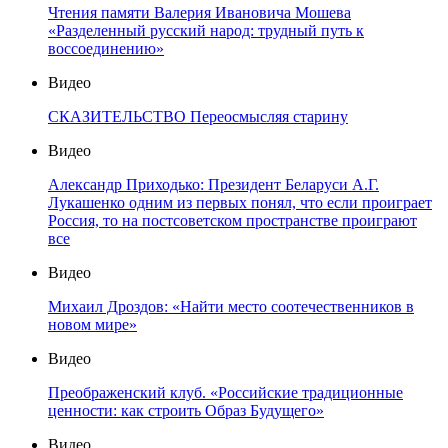
Чтения памяти Валерия Ивановича Мошева
«Разделенный русский народ: трудный путь к
воссоединению»
Видео
СКАЗИТЕЛЬСТВО Переосмысляя старину
Видео
Александр Приходько: Президент Беларуси А.Г.
Лукашенко одним из первых понял, что если проиграет
Россия, то на постсоветском пространстве проиграют
все
Видео
Михаил Дроздов: «Найти место соотечественников в
новом мире»
Видео
Преображенский клуб. «Российские традиционные
ценности: как строить Образ Будущего»
Видео