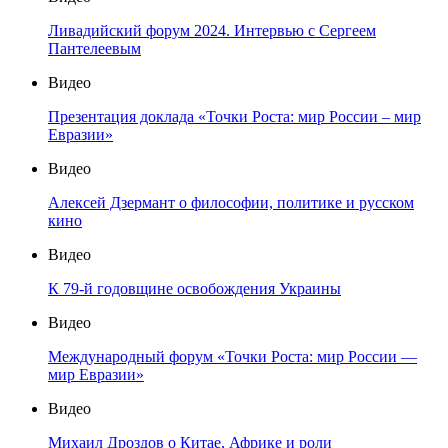
Ливадийский форум 2024. Интервью с Сергеем
Пантелеевым
Видео
Презентация доклада «Точки Роста: мир России – мир
Евразии»
Видео
Алексей Дзермант о философии, политике и русском
кино
Видео
К 79-й годовщине освобождения Украины
Видео
Международный форум «Точки Роста: мир России —
мир Евразии»
Видео
Михаил Дроздов о Китае, Африке и роли