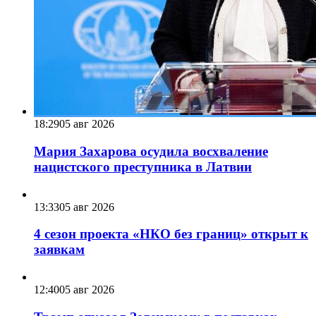
18:29
05 авг 2026
Мария Захарова осудила восхваление
нацистского преступника в Латвии
13:33
05 авг 2026
4 сезон проекта «НКО без границ» открыт к
заявкам
12:40
05 авг 2026