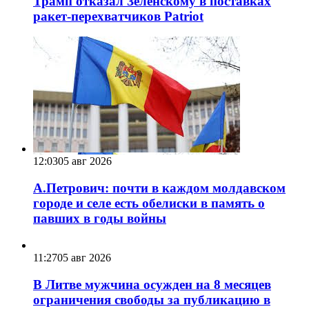
Трамп отказал Зеленскому в поставках
ракет-перехватчиков Patriot
12:03
05 авг 2026
А.Петрович: почти в каждом молдавском
городе и селе есть обелиски в память о
павших в годы войны
11:27
05 авг 2026
В Литве мужчина осужден на 8 месяцев
ограничения свободы за публикацию в