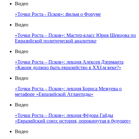
Видео
«Точки Роста - Псков»: фильм о Форуме
Видео
«Точки Роста – Псков»: Мастер-класс Юрия Шевцова по
Евразийской политической аналитике
Видео
«Точки Роста – Псков»: лекция Алексея Дзерманта
«Каким должно быть евразийство в XXI-м веке?»
Видео
«Точки Роста – Псков»: лекция Бориса Межуева о
метафоре «Евразийской Атлантиды»
Видео
«Точки Роста – Псков»: лекция Фёдора Гайды
«Евразийский союз: история, опрокинутая в будущее»
Видео