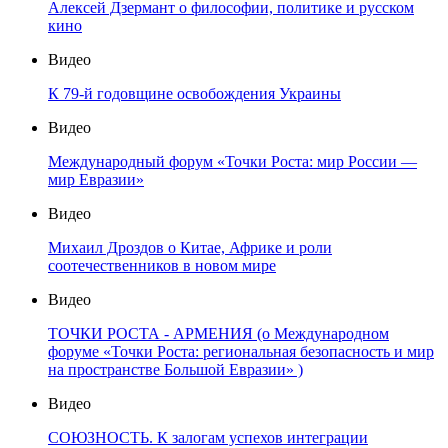
Алексей Дзермант о философии, политике и русском
кино
Видео
К 79-й годовщине освобождения Украины
Видео
Международный форум «Точки Роста: мир России —
мир Евразии»
Видео
Михаил Дроздов о Китае, Африке и роли
соотечественников в новом мире
Видео
ТОЧКИ РОСТА - АРМЕНИЯ (о Международном
форуме «Точки Роста: региональная безопасность и мир
на пространстве Большой Евразии» )
Видео
СОЮЗНОСТЬ. К залогам успехов интеграции