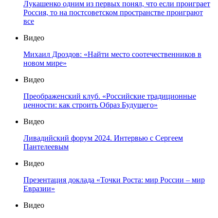
Лукашенко одним из первых понял, что если проиграет
Россия, то на постсоветском пространстве проиграют
все
Видео
Михаил Дроздов: «Найти место соотечественников в
новом мире»
Видео
Преображенский клуб. «Российские традиционные
ценности: как строить Образ Будущего»
Видео
Ливадийский форум 2024. Интервью с Сергеем
Пантелеевым
Видео
Презентация доклада «Точки Роста: мир России – мир
Евразии»
Видео