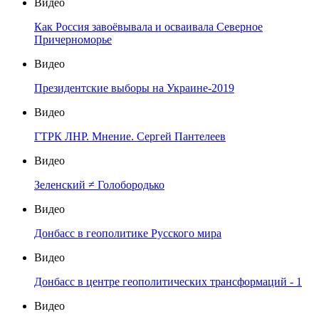
Видео
Как Россия завоёвывала и осваивала Северное
Причерноморье
Видео
Президентские выборы на Украине-2019
Видео
ГТРК ЛНР. Мнение. Сергей Пантелеев
Видео
Зеленский ≠ Голобородько
Видео
Донбасс в геополитике Русского мира
Видео
Донбасс в центре геополитических трансформаций - 1
Видео