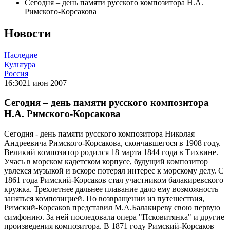
Сегодня – день памяти русского композитора Н.А.
Римского-Корсакова
Новости
Наследие
Культура
Россия
16:30
21 июн 2007
Сегодня – день памяти русского композитора
Н.А. Римского-Корсакова
Сегодня - день памяти русского композитора Николая
Андреевича Римского-Корсакова, скончавшегося в 1908 году.
Великий композитор родился 18 марта 1844 года в Тихвине.
Учась в морском кадетском корпусе, будущий композитор
увлекся музыкой и вскоре потерял интерес к морскому делу. С
1861 года Римский-Корсаков стал участником балакиревского
кружка. Трехлетнее дальнее плавание дало ему возможность
заняться композицией. По возвращении из путешествия,
Римский-Корсаков представил М.А.Балакиреву свою первую
симфонию. За ней последовала опера "Псковитянка" и другие
произведения композитора. В 1871 году Римский-Корсаков