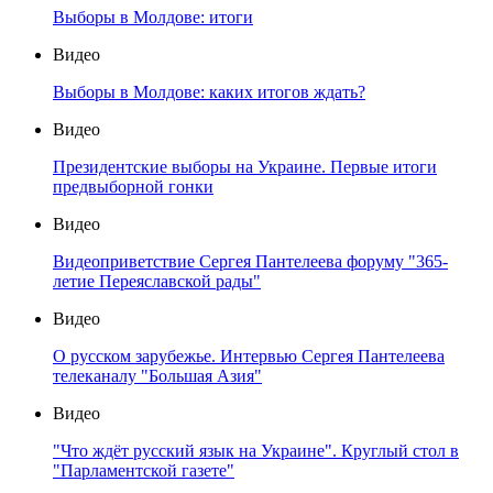
Выборы в Молдове: итоги
Видео
Выборы в Молдове: каких итогов ждать?
Видео
Президентские выборы на Украине. Первые итоги
предвыборной гонки
Видео
Видеоприветствие Сергея Пантелеева форуму "365-
летие Переяславской рады"
Видео
О русском зарубежье. Интервью Сергея Пантелеева
телеканалу "Большая Азия"
Видео
"Что ждёт русский язык на Украине". Круглый стол в
"Парламентской газете"