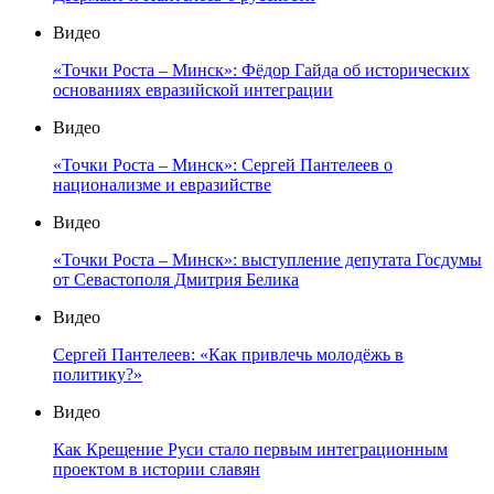
Видео
«Точки Роста – Минск»: Фёдор Гайда об исторических
основаниях евразийской интеграции
Видео
«Точки Роста – Минск»: Сергей Пантелеев о
национализме и евразийстве
Видео
«Точки Роста – Минск»: выступление депутата Госдумы
от Севастополя Дмитрия Белика
Видео
Сергей Пантелеев: «Как привлечь молодёжь в
политику?»
Видео
Как Крещение Руси стало первым интеграционным
проектом в истории славян