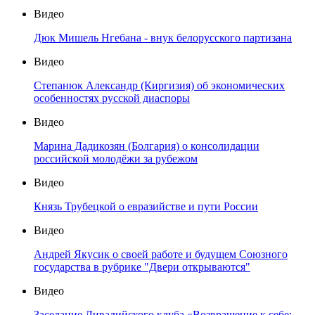
Видео
Дюк Мишель Нгебана - внук белорусского партизана
Видео
Степанюк Александр (Киргизия) об экономических
особенностях русской диаспоры
Видео
Марина Дадикозян (Болгария) о консолидации
российской молодёжи за рубежом
Видео
Князь Трубецкой о евразийстве и пути России
Видео
Андрей Якусик о своей работе и будущем Союзного
государства в рубрике "Двери открываются"
Видео
Заседание Ливадийского клуба «Возвращение к себе: