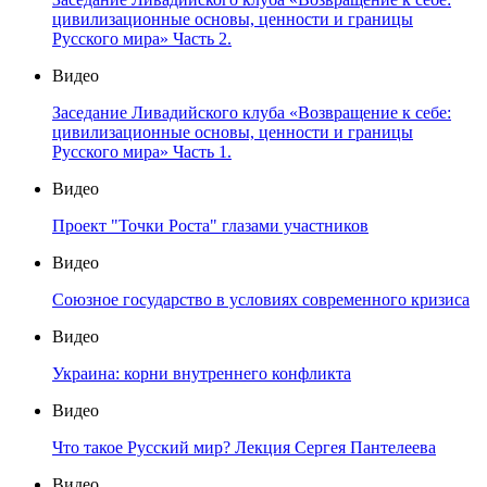
цивилизационные основы, ценности и границы
Русского мира» Часть 2.
Видео
Заседание Ливадийского клуба «Возвращение к себе:
цивилизационные основы, ценности и границы
Русского мира» Часть 1.
Видео
Проект "Точки Роста" глазами участников
Видео
Союзное государство в условиях современного кризиса
Видео
Украина: корни внутреннего конфликта
Видео
Что такое Русский мир? Лекция Сергея Пантелеева
Видео