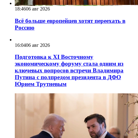
18:46
06 авг 2026
Всё больше европейцев хотят переехать в
Россию
16:04
06 авг 2026
Подготовка к XI Восточному
экономическому форуму стала одним из
ключевых вопросов встречи Владимира
Путина с полпредом президента в ДФО
Юрием Трутневым