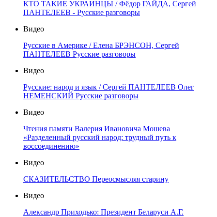
КТО ТАКИЕ УКРАИНЦЫ / Фёдор ГАЙДА, Сергей
ПАНТЕЛЕЕВ - Русские разговоры
Видео
Русские в Америке / Елена БРЭНСОН, Сергей
ПАНТЕЛЕЕВ Русские разговоры
Видео
Русские: народ и язык / Сергей ПАНТЕЛЕЕВ Олег
НЕМЕНСКИЙ Русские разговоры
Видео
Чтения памяти Валерия Ивановича Мошева
«Разделенный русский народ: трудный путь к
воссоединению»
Видео
СКАЗИТЕЛЬСТВО Переосмысляя старину
Видео
Александр Приходько: Президент Беларуси А.Г.