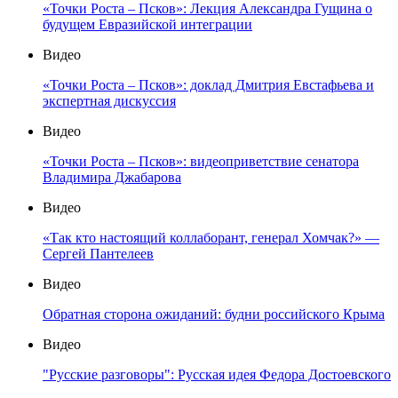
«Точки Роста – Псков»: Лекция Александра Гущина о
будущем Евразийской интеграции
Видео
«Точки Роста – Псков»: доклад Дмитрия Евстафьева и
экспертная дискуссия
Видео
«Точки Роста – Псков»: видеоприветствие сенатора
Владимира Джабарова
Видео
«Так кто настоящий коллаборант, генерал Хомчак?» —
Сергей Пантелеев
Видео
Обратная сторона ожиданий: будни российского Крыма
Видео
"Русские разговоры": Русская идея Федора Достоевского