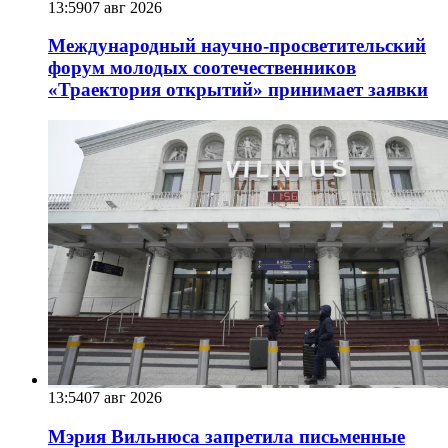
13:59
07 авг 2026
Международный научно-просветительский
форум молодых соотечественников
«Траектория открытий» принимает заявки
13:54
07 авг 2026
Мэрия Вильнюса запретила письменные