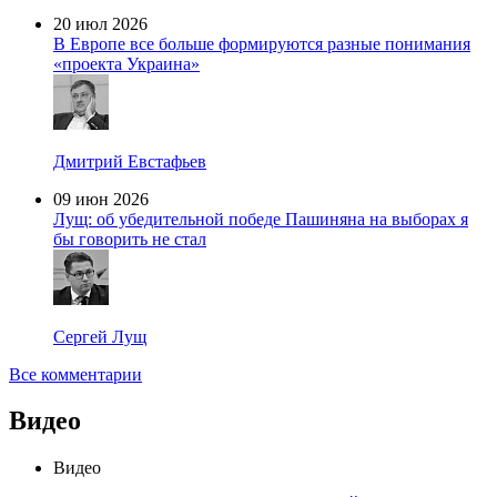
20 июл 2026
В Европе все больше формируются разные понимания
«проекта Украина»
Дмитрий Евстафьев
09 июн 2026
Лущ: об убедительной победе Пашиняна на выборах я
бы говорить не стал
Сергей Лущ
Все комментарии
Видео
Видео