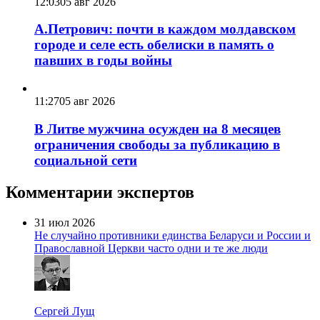
12:03
05 авг 2026
А.Петрович: почти в каждом молдавском
городе и селе есть обелиски в память о
павших в годы войны
11:27
05 авг 2026
В Литве мужчина осужден на 8 месяцев
ограничения свободы за публикацию в
социальной сети
Комментарии экспертов
31 июл 2026
Не случайно противники единства Беларуси и России и
Православной Церкви часто одни и те же люди
Сергей Лущ