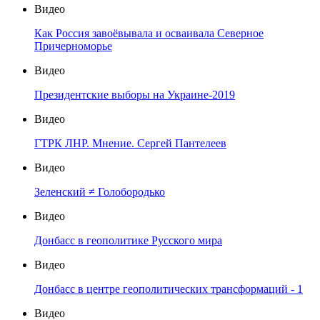
Видео
Как Россия завоёвывала и осваивала Северное
Причерноморье
Видео
Президентские выборы на Украине-2019
Видео
ГТРК ЛНР. Мнение. Сергей Пантелеев
Видео
Зеленский ≠ Голобородько
Видео
Донбасс в геополитике Русского мира
Видео
Донбасс в центре геополитических трансформаций - 1
Видео