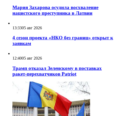
Мария Захарова осудила восхваление
нацистского преступника в Латвии
13:33
05 авг 2026
4 сезон проекта «НКО без границ» открыт к
заявкам
12:40
05 авг 2026
Трамп отказал Зеленскому в поставках
ракет-перехватчиков Patriot