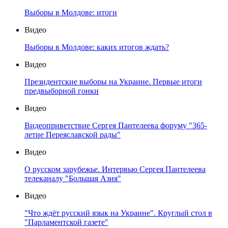
Выборы в Молдове: итоги
Видео
Выборы в Молдове: каких итогов ждать?
Видео
Президентские выборы на Украине. Первые итоги
предвыборной гонки
Видео
Видеоприветствие Сергея Пантелеева форуму "365-
летие Переяславской рады"
Видео
О русском зарубежье. Интервью Сергея Пантелеева
телеканалу "Большая Азия"
Видео
"Что ждёт русский язык на Украине". Круглый стол в
"Парламентской газете"