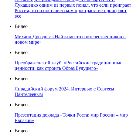
Лукашенко одним из первых понял, что если проиграет
Россия, то на постсоветском пространстве проиграют
все
Видео
Михаил Дроздов: «Найти место соотечественников в
новом мире»
Видео
Преображенский клуб. «Российские традиционные
ценности: как строить Образ Будущего»
Видео
Ливадийский форум 2024. Интервью с Сергеем
Пантелеевым
Видео
Презентация доклада «Точки Роста: мир России – мир
Евразии»
Видео