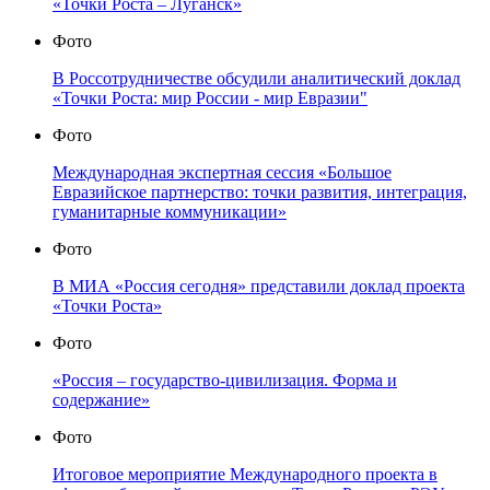
«Точки Роста – Луганск»
Фото
В Россотрудничестве обсудили аналитический доклад
«Точки Роста: мир России - мир Евразии"
Фото
Международная экспертная сессия «Большое
Евразийское партнерство: точки развития, интеграция,
гуманитарные коммуникации»
Фото
В МИА «Россия сегодня» представили доклад проекта
«Точки Роста»
Фото
«Россия – государство-цивилизация. Форма и
содержание»
Фото
Итоговое мероприятие Международного проекта в