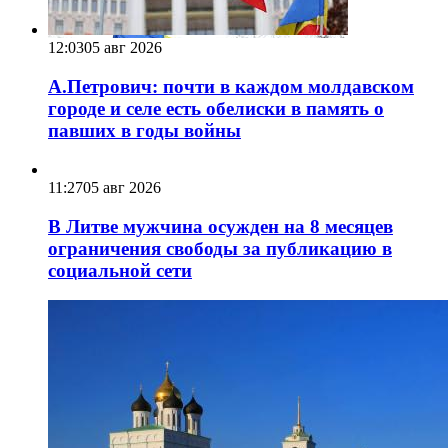
12:03
05 авг 2026
А.Петрович: почти в каждом молдавском
городе и селе есть обелиски в память о
павших в годы войны
11:27
05 авг 2026
В Литве мужчина осужден на 8 месяцев
ограничения свободы за публикацию в
социальной сети