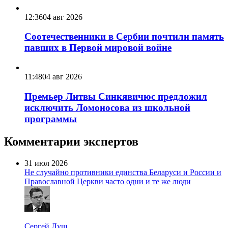
12:36
04 авг 2026
Соотечественники в Сербии почтили память
павших в Первой мировой войне
11:48
04 авг 2026
Премьер Литвы Синкявичюс предложил
исключить Ломоносова из школьной
программы
Комментарии экспертов
31 июл 2026
Не случайно противники единства Беларуси и России и
Православной Церкви часто одни и те же люди
Сергей Лущ