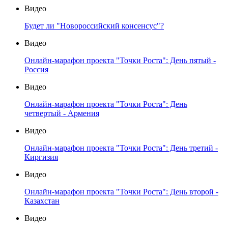
Видео
Будет ли "Новороссийский консенсус"?
Видео
Онлайн-марафон проекта "Точки Роста": День пятый -
Россия
Видео
Онлайн-марафон проекта "Точки Роста": День
четвертый - Армения
Видео
Онлайн-марафон проекта "Точки Роста": День третий -
Киргизия
Видео
Онлайн-марафон проекта "Точки Роста": День второй -
Казахстан
Видео