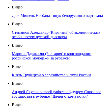
Видео
Дюк Мишель Нгебана - внук белорусского партизана
Видео
Степанюк Александр (Киргизия) об экономических
особенностях русской диаспоры
Видео
Марина Дадикозян (Болгария) о консолидации
российской молодёжи за рубежом
Видео
Князь Трубецкой о евразийстве и пути России
Видео
Андрей Якусик о своей работе и будущем Союзного
государства в рубрике "Двери открываются"
Видео