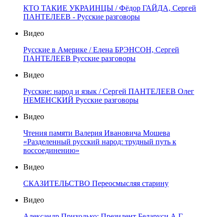
КТО ТАКИЕ УКРАИНЦЫ / Фёдор ГАЙДА, Сергей
ПАНТЕЛЕЕВ - Русские разговоры
Видео
Русские в Америке / Елена БРЭНСОН, Сергей
ПАНТЕЛЕЕВ Русские разговоры
Видео
Русские: народ и язык / Сергей ПАНТЕЛЕЕВ Олег
НЕМЕНСКИЙ Русские разговоры
Видео
Чтения памяти Валерия Ивановича Мошева
«Разделенный русский народ: трудный путь к
воссоединению»
Видео
СКАЗИТЕЛЬСТВО Переосмысляя старину
Видео
Александр Приходько: Президент Беларуси А.Г.