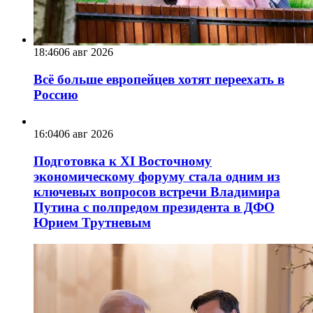
18:46
06 авг 2026
Всё больше европейцев хотят переехать в
Россию
16:04
06 авг 2026
Подготовка к XI Восточному
экономическому форуму стала одним из
ключевых вопросов встречи Владимира
Путина с полпредом президента в ДФО
Юрием Трутневым