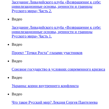
Заседание Ливадийского клуба «Возвращение к себе:
цивилизационные основы, ценности и границы
Русского мира» Часть 2.
Видео
Заседание Ливадийского клуба «Возвращение к себе:
цивилизационные основы, ценности и границы
Русского мира» Часть 1.
Видео
Проект "Точки Роста" глазами участников
Видео
Союзное государство в условиях современного кризиса
Видео
Украина: корни внутреннего конфликта
Видео
Что такое Русский мир? Лекция Сергея Пантелеева