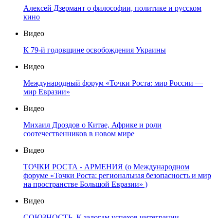
Алексей Дзермант о философии, политике и русском
кино
Видео
К 79-й годовщине освобождения Украины
Видео
Международный форум «Точки Роста: мир России —
мир Евразии»
Видео
Михаил Дроздов о Китае, Африке и роли
соотечественников в новом мире
Видео
ТОЧКИ РОСТА - АРМЕНИЯ (о Международном
форуме «Точки Роста: региональная безопасность и мир
на пространстве Большой Евразии» )
Видео
СОЮЗНОСТЬ. К залогам успехов интеграции