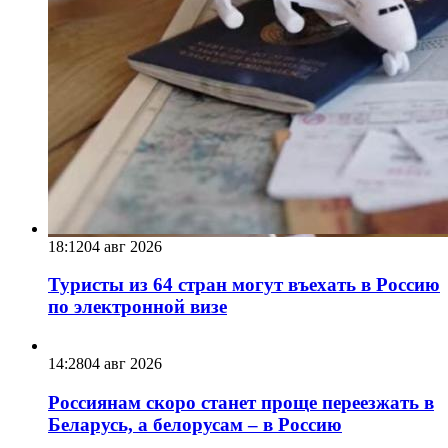
18:12
04 авг 2026
Туристы из 64 стран могут въехать в Россию
по электронной визе
14:28
04 авг 2026
Россиянам скоро станет проще переезжать в
Беларусь, а белорусам – в Россию