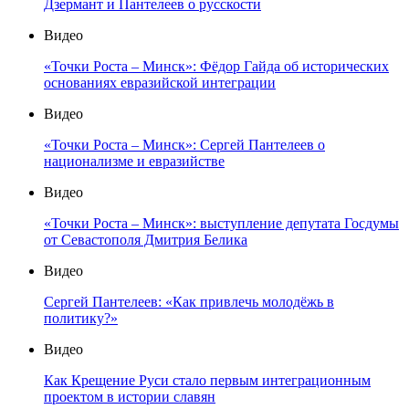
Дзермант и Пантелеев о русскости
Видео
«Точки Роста – Минск»: Фёдор Гайда об исторических
основаниях евразийской интеграции
Видео
«Точки Роста – Минск»: Сергей Пантелеев о
национализме и евразийстве
Видео
«Точки Роста – Минск»: выступление депутата Госдумы
от Севастополя Дмитрия Белика
Видео
Сергей Пантелеев: «Как привлечь молодёжь в
политику?»
Видео
Как Крещение Руси стало первым интеграционным
проектом в истории славян