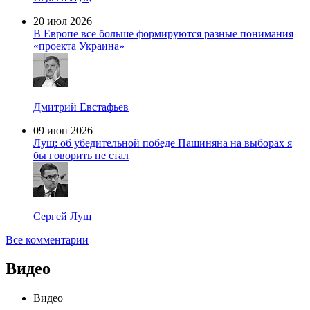
20 июл 2026
В Европе все больше формируются разные понимания
«проекта Украина»
Дмитрий Евстафьев
09 июн 2026
Лущ: об убедительной победе Пашиняна на выборах я
бы говорить не стал
Сергей Лущ
Все комментарии
Видео
Видео