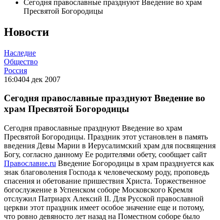
Сегодня православные празднуют Введение во храм
Пресвятой Богородицы
Новости
Наследие
Общество
Россия
16:04
04 дек 2007
Сегодня православные празднуют Введение во
храм Пресвятой Богородицы
Сегодня православные празднуют Введение во храм
Пресвятой Богородицы. Праздник этот установлен в память
введения Девы Марии в Иерусалимский храм для посвящения
Богу, согласно данному Ее родителями обету, сообщает сайт
Православие.ru
Введение Богородицы в храм празднуется как
знак благоволения Господа к человеческому роду, проповедь
спасения и обетование пришествия Христа. Торжественное
богослужение в Успенском соборе Московского Кремля
отслужил Патриарх Алексий II. Для Русской православной
церкви этот праздник имеет особое значение еще и потому,
что ровно девяносто лет назад на Поместном соборе было