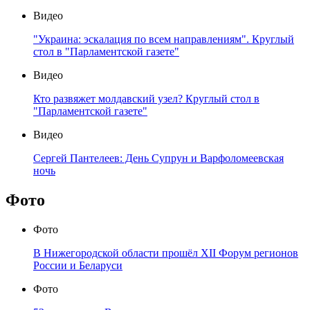
Видео
"Украина: эскалация по всем направлениям". Круглый
стол в "Парламентской газете"
Видео
Кто развяжет молдавский узел? Круглый стол в
"Парламентской газете"
Видео
Сергей Пантелеев: День Супрун и Варфоломеевская
ночь
Фото
Фото
В Нижегородской области прошёл XII Форум регионов
России и Беларуси
Фото