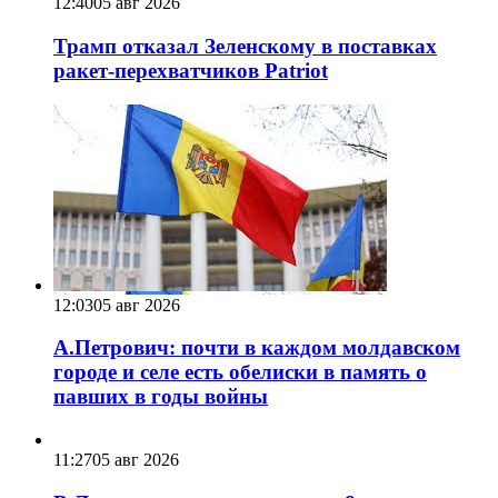
12:40
05 авг 2026
Трамп отказал Зеленскому в поставках
ракет-перехватчиков Patriot
12:03
05 авг 2026
А.Петрович: почти в каждом молдавском
городе и селе есть обелиски в память о
павших в годы войны
11:27
05 авг 2026