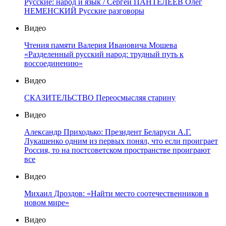
Русские: народ и язык / Сергей ПАНТЕЛЕЕВ Олег
НЕМЕНСКИЙ Русские разговоры
Видео
Чтения памяти Валерия Ивановича Мошева
«Разделенный русский народ: трудный путь к
воссоединению»
Видео
СКАЗИТЕЛЬСТВО Переосмысляя старину
Видео
Александр Приходько: Президент Беларуси А.Г.
Лукашенко одним из первых понял, что если проиграет
Россия, то на постсоветском пространстве проиграют
все
Видео
Михаил Дроздов: «Найти место соотечественников в
новом мире»
Видео