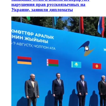
нарушения прав русскоязычных на
Украине, заявили дипломаты