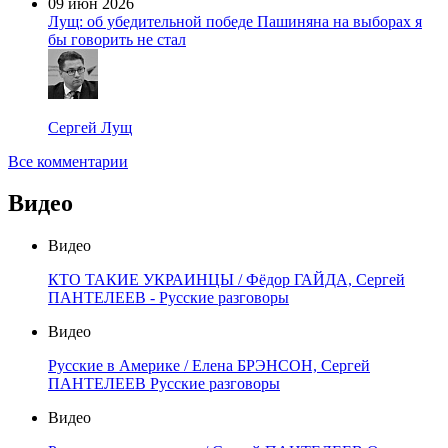
09 июн 2026
Лущ: об убедительной победе Пашиняна на выборах я
бы говорить не стал
Сергей Лущ
Все комментарии
Видео
Видео
КТО ТАКИЕ УКРАИНЦЫ / Фёдор ГАЙДА, Сергей
ПАНТЕЛЕЕВ - Русские разговоры
Видео
Русские в Америке / Елена БРЭНСОН, Сергей
ПАНТЕЛЕЕВ Русские разговоры
Видео