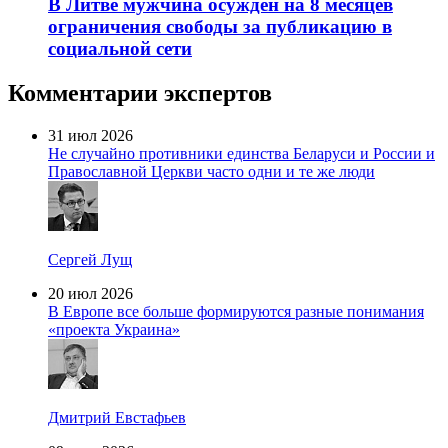
В Литве мужчина осужден на 8 месяцев
ограничения свободы за публикацию в
социальной сети
Комментарии экспертов
31 июл 2026
Не случайно противники единства Беларуси и России и
Православной Церкви часто одни и те же люди
Сергей Лущ
20 июл 2026
В Европе все больше формируются разные понимания
«проекта Украина»
Дмитрий Евстафьев