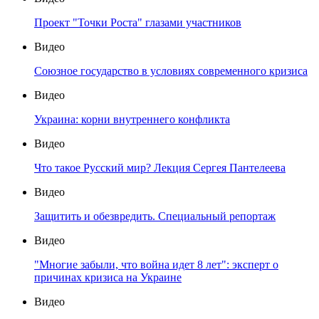
Проект "Точки Роста" глазами участников
Видео
Союзное государство в условиях современного кризиса
Видео
Украина: корни внутреннего конфликта
Видео
Что такое Русский мир? Лекция Сергея Пантелеева
Видео
Защитить и обезвредить. Специальный репортаж
Видео
"Многие забыли, что война идет 8 лет": эксперт о
причинах кризиса на Украине
Видео