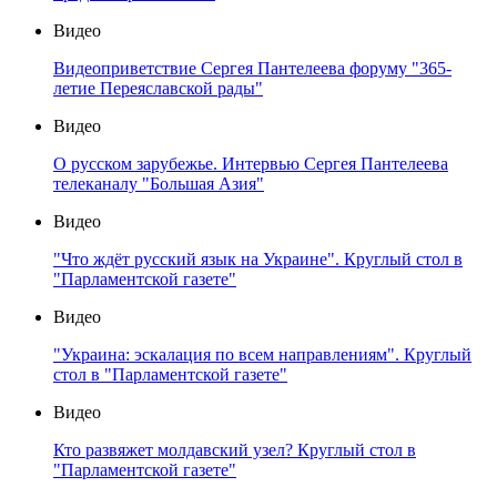
Видео
Видеоприветствие Сергея Пантелеева форуму "365-
летие Переяславской рады"
Видео
О русском зарубежье. Интервью Сергея Пантелеева
телеканалу "Большая Азия"
Видео
"Что ждёт русский язык на Украине". Круглый стол в
"Парламентской газете"
Видео
"Украина: эскалация по всем направлениям". Круглый
стол в "Парламентской газете"
Видео
Кто развяжет молдавский узел? Круглый стол в
"Парламентской газете"