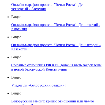
Онлайн-марафон проекта "Точки Роста": День
четвертый - Армения
Видео
Онлайн-марафон проекта "Точки Роста": День третий -
Киргизия
Видео
Онлайн-марафон проекта "Точки Роста": День второй -
Казахстан
Видео
Союзные отношения РФ и РБ должны быть закреплены
в новой белорусской Конституции
Видео
Упадет ли «белорусский балкон»?
Видео
Белорусский гамбит: кризис отношений или чья-то