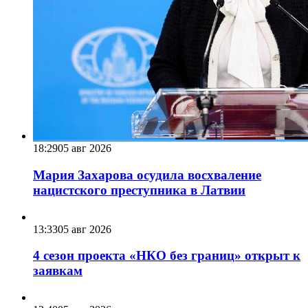
18:29
05 авг 2026
Мария Захарова осудила восхваление
нацистского преступника в Латвии
13:33
05 авг 2026
4 сезон проекта «НКО без границ» открыт к
заявкам