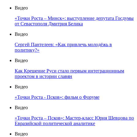
Видео
«Точки Роста – Минск»: выступление депутата Госдумы
от Севастополя Дмитрия Белика
Видео
Сергей Пантелеев: «Как привлечь молодёжь в
политику?»
Видео
Как Крещение Руси стало первым интеграционным
проектом в истории славян
Видео
«Точки Роста - Псков»: фильм о Форуме
Видео
«Точки Роста – Псков»: Мастер-класс Юрия Шевцова по
Евразийской политической аналитике
Видео