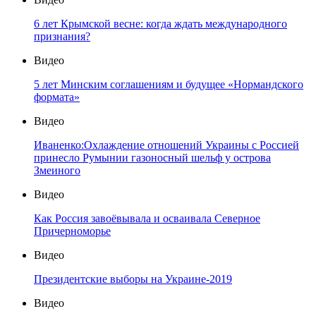
6 лет Крымской весне: когда ждать международного
признания?
Видео
5 лет Минским соглашениям и будущее «Нормандского
формата»
Видео
Иваненко:Охлаждение отношений Украины с Россией
принесло Румынии газоносный шельф у острова
Змеиного
Видео
Как Россия завоёвывала и осваивала Северное
Причерноморье
Видео
Президентские выборы на Украине-2019
Видео