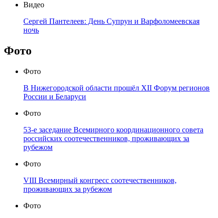
Видео
Сергей Пантелеев: День Супрун и Варфоломеевская
ночь
Фото
Фото
В Нижегородской области прошёл XII Форум регионов
России и Беларуси
Фото
53-е заседание Всемирного координационного совета
российских соотечественников, проживающих за
рубежом
Фото
VIII Всемирный конгресс соотечественников,
проживающих за рубежом
Фото