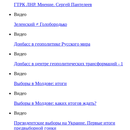
ГТРК ЛНР. Мнение. Сергей Пантелеев
Видео
Зеленский ≠ Голобородько
Видео
Донбасс в геополитике Русского мира
Видео
Донбасс в центре геополитических трансформаций - 1
Видео
Выборы в Молдове: итоги
Видео
Выборы в Молдове: каких итогов ждать?
Видео
Президентские выборы на Украине. Первые итоги
предвыборной гонки