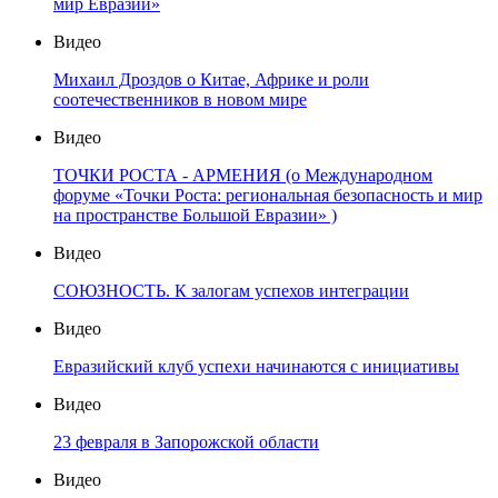
мир Евразии»
Видео
Михаил Дроздов о Китае, Африке и роли
соотечественников в новом мире
Видео
ТОЧКИ РОСТА - АРМЕНИЯ (о Международном
форуме «Точки Роста: региональная безопасность и мир
на пространстве Большой Евразии» )
Видео
СОЮЗНОСТЬ. К залогам успехов интеграции
Видео
Евразийский клуб успехи начинаются с инициативы
Видео
23 февраля в Запорожской области
Видео