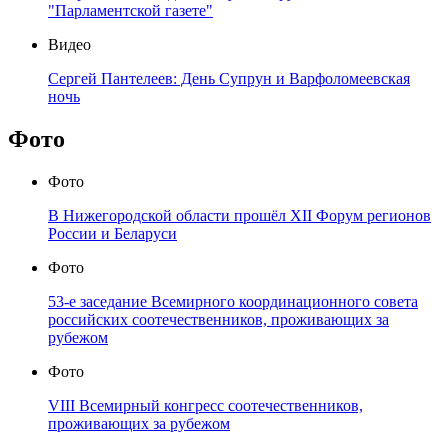
"Парламентской газете"
Видео
Сергей Пантелеев: День Супрун и Варфоломеевская
ночь
Фото
Фото
В Нижегородской области прошёл XII Форум регионов
России и Беларуси
Фото
53-е заседание Всемирного координационного совета
российских соотечественников, проживающих за
рубежом
Фото
VIII Всемирный конгресс соотечественников,
проживающих за рубежом