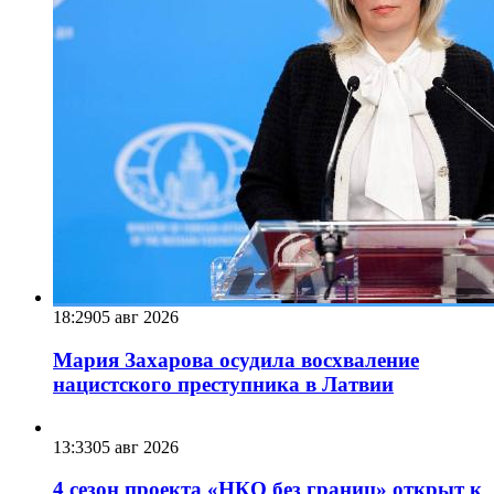
18:29
05 авг 2026
Мария Захарова осудила восхваление
нацистского преступника в Латвии
13:33
05 авг 2026
4 сезон проекта «НКО без границ» открыт к