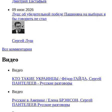
Дмитрий Евстафьев
09 июн 2026
Лущ: об убедительной победе Пашиняна на выборах я
бы говорить не стал
Сергей Лущ
Все комментарии
Видео
Видео
КТО ТАКИЕ УКРАИНЦЫ / Фёдор ГАЙДА, Сергей
ПАНТЕЛЕЕВ - Русские разговоры
Видео
Русские в Америке / Елена БРЭНСОН, Сергей
ПАНТЕЛЕЕВ Русские разговоры