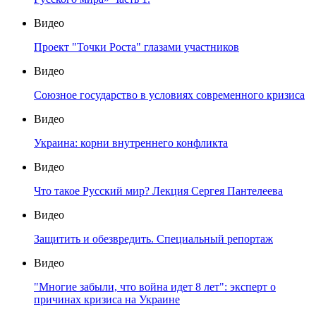
Видео
Проект "Точки Роста" глазами участников
Видео
Союзное государство в условиях современного кризиса
Видео
Украина: корни внутреннего конфликта
Видео
Что такое Русский мир? Лекция Сергея Пантелеева
Видео
Защитить и обезвредить. Специальный репортаж
Видео
"Многие забыли, что война идет 8 лет": эксперт о
причинах кризиса на Украине