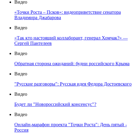
Видео
«Точки Роста – Псков»: видеоприветствие сенатора
Владимира Джабарова
Видео
«Так кто настоящий коллаборант, генерал Хомчак?» —
Сергей Пантелеев
Видео
Обратная сторона ожиданий: будни российского Крыма
Видео
"Русские разговоры": Русская идея Федора Достоевского
Видео
Будет ли "Новороссийский консенсус"?
Видео
Онлайн-марафон проекта "Точки Роста": День пятый -
Россия