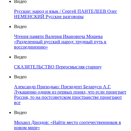
Видео
Русские: народ и язык / Сергей ПАНТЕЛЕЕВ Олег
НЕМЕНСКИЙ Русские разговоры
Видео
Чтения памяти Валерия Ивановича Мошева
«Разделенный русский народ: трудный путь к
воссоединению»
Видео
СКАЗИТЕЛЬСТВО Переосмысляя старину
Видео
Александр Приходько: Президент Беларуси А.Г.
Лукашенко одним из первых понял, что если проиграет
Россия, то на постсоветском пространстве проиграют
все
Видео
Михаил Дроздов: «Найти место соотечественников в
новом мире»