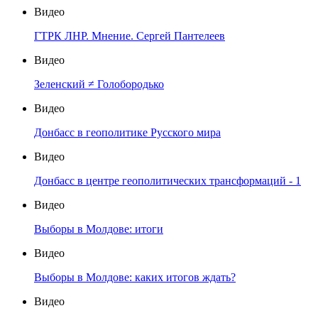
Видео
ГТРК ЛНР. Мнение. Сергей Пантелеев
Видео
Зеленский ≠ Голобородько
Видео
Донбасс в геополитике Русского мира
Видео
Донбасс в центре геополитических трансформаций - 1
Видео
Выборы в Молдове: итоги
Видео
Выборы в Молдове: каких итогов ждать?
Видео