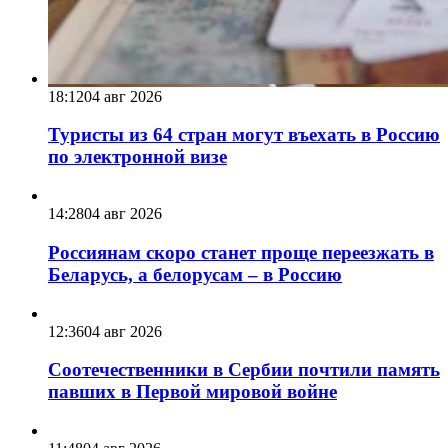
18:12
04 авг 2026
Туристы из 64 стран могут въехать в Россию
по электронной визе
14:28
04 авг 2026
Россиянам скоро станет проще переезжать в
Беларусь, а белорусам – в Россию
12:36
04 авг 2026
Соотечественники в Сербии почтили память
павших в Первой мировой войне