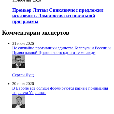
11:48
04 авг 2026
Премьер Литвы Синкявичюс предложил
исключить Ломоносова из школьной
программы
Комментарии экспертов
31 июл 2026
Не случайно противники единства Беларуси и России и
Православной Церкви часто одни и те же люди
Сергей Лущ
20 июл 2026
В Европе все больше формируются разные понимания
«проекта Украина»