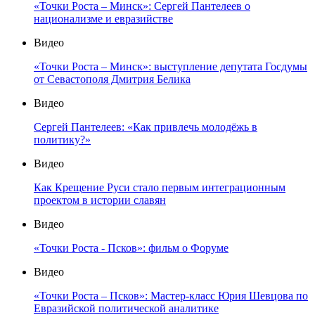
«Точки Роста – Минск»: Сергей Пантелеев о
национализме и евразийстве
Видео
«Точки Роста – Минск»: выступление депутата Госдумы
от Севастополя Дмитрия Белика
Видео
Сергей Пантелеев: «Как привлечь молодёжь в
политику?»
Видео
Как Крещение Руси стало первым интеграционным
проектом в истории славян
Видео
«Точки Роста - Псков»: фильм о Форуме
Видео
«Точки Роста – Псков»: Мастер-класс Юрия Шевцова по
Евразийской политической аналитике