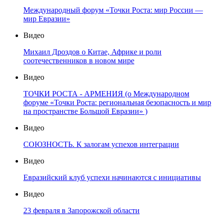
Международный форум «Точки Роста: мир России —
мир Евразии»
Видео
Михаил Дроздов о Китае, Африке и роли
соотечественников в новом мире
Видео
ТОЧКИ РОСТА - АРМЕНИЯ (о Международном
форуме «Точки Роста: региональная безопасность и мир
на пространстве Большой Евразии» )
Видео
СОЮЗНОСТЬ. К залогам успехов интеграции
Видео
Евразийский клуб успехи начинаются с инициативы
Видео
23 февраля в Запорожской области