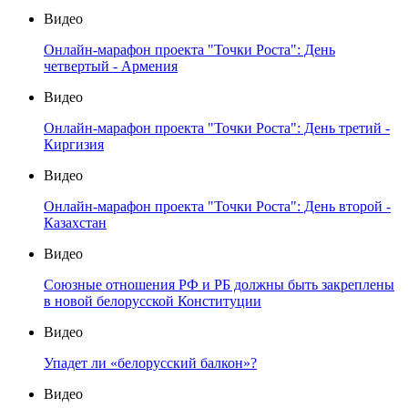
Видео
Онлайн-марафон проекта "Точки Роста": День
четвертый - Армения
Видео
Онлайн-марафон проекта "Точки Роста": День третий -
Киргизия
Видео
Онлайн-марафон проекта "Точки Роста": День второй -
Казахстан
Видео
Союзные отношения РФ и РБ должны быть закреплены
в новой белорусской Конституции
Видео
Упадет ли «белорусский балкон»?
Видео