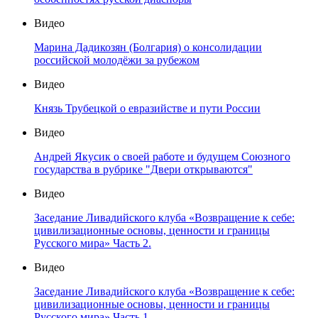
Видео
Марина Дадикозян (Болгария) о консолидации
российской молодёжи за рубежом
Видео
Князь Трубецкой о евразийстве и пути России
Видео
Андрей Якусик о своей работе и будущем Союзного
государства в рубрике "Двери открываются"
Видео
Заседание Ливадийского клуба «Возвращение к себе:
цивилизационные основы, ценности и границы
Русского мира» Часть 2.
Видео
Заседание Ливадийского клуба «Возвращение к себе:
цивилизационные основы, ценности и границы
Русского мира» Часть 1.