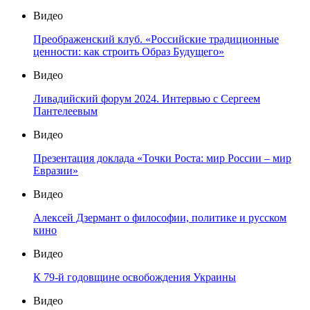
Видео
Преображенский клуб. «Российские традиционные
ценности: как строить Образ Будущего»
Видео
Ливадийский форум 2024. Интервью с Сергеем
Пантелеевым
Видео
Презентация доклада «Точки Роста: мир России – мир
Евразии»
Видео
Алексей Дзермант о философии, политике и русском
кино
Видео
К 79-й годовщине освобождения Украины
Видео