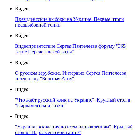
Видео
Президентские выборы на Украине. Первые итоги
предвыборной гонки
Видео
Видеоприветствие Сергея Пантелеева форуму "365-
летие Переяславской рады"
Видео
О русском зарубежье. Интервью Сергея Пантелеева
телеканалу "Большая Азия"
Видео
"Что ждёт русский язык на Украине". Круглый стол в
"Парламентской газете"
Видео
"Украина: эскалация по всем направлениям". Круглый
стол в "Парламентской газете"