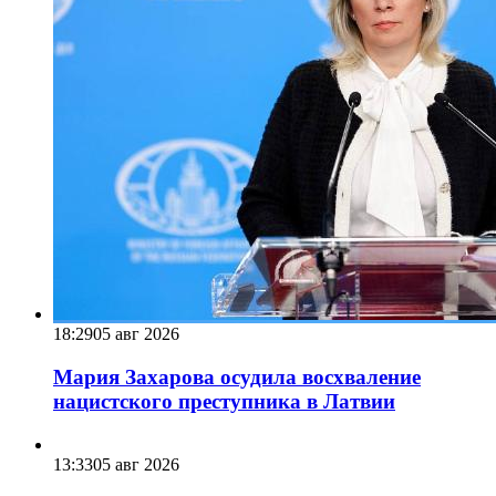
18:29
05 авг 2026
Мария Захарова осудила восхваление
нацистского преступника в Латвии
13:33
05 авг 2026