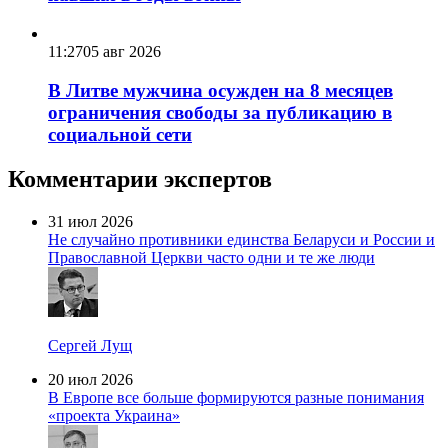
11:27
05 авг 2026
В Литве мужчина осужден на 8 месяцев
ограничения свободы за публикацию в
социальной сети
Комментарии экспертов
31 июл 2026
Не случайно противники единства Беларуси и России и
Православной Церкви часто одни и те же люди
Сергей Лущ
20 июл 2026
В Европе все больше формируются разные понимания
«проекта Украина»