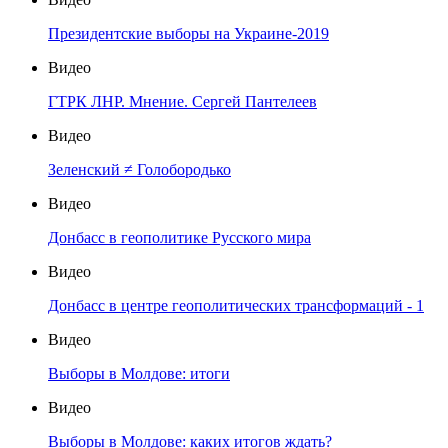
Президентские выборы на Украине-2019
Видео
ГТРК ЛНР. Мнение. Сергей Пантелеев
Видео
Зеленский ≠ Голобородько
Видео
Донбасс в геополитике Русского мира
Видео
Донбасс в центре геополитических трансформаций - 1
Видео
Выборы в Молдове: итоги
Видео
Выборы в Молдове: каких итогов ждать?