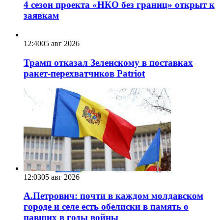
4 сезон проекта «НКО без границ» открыт к
заявкам
12:40
05 авг 2026
Трамп отказал Зеленскому в поставках
ракет-перехватчиков Patriot
12:03
05 авг 2026
А.Петрович: почти в каждом молдавском
городе и селе есть обелиски в память о
павших в годы войны