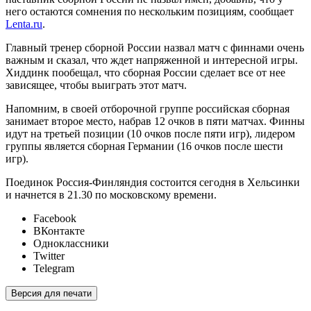
него остаются сомнения по нескольким позициям, сообщает
Lenta.ru
.
Главный тренер сборной России назвал матч с финнами очень
важным и сказал, что ждет напряженной и интересной игры.
Хиддинк пообещал, что сборная России сделает все от нее
зависящее, чтобы выиграть этот матч.
Напомним, в своей отборочной группе российская сборная
занимает второе место, набрав 12 очков в пяти матчах. Финны
идут на третьей позиции (10 очков после пяти игр), лидером
группы является сборная Германии (16 очков после шести
игр).
Поединок Россия-Финляндия состоится сегодня в Хельсинки
и начнется в 21.30 по московскому времени.
Facebook
ВКонтакте
Одноклассники
Twitter
Telegram
Версия для печати