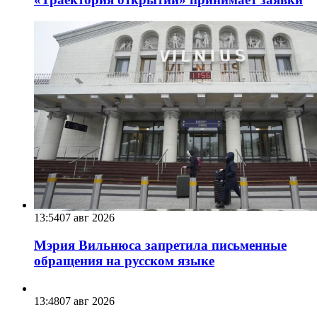
13:54
07 авг 2026
Мэрия Вильнюса запретила письменные
обращения на русском языке
13:48
07 авг 2026