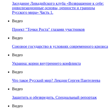
Заседание Ливадийского клуба «Возвращение к себе:
цивилизационные основы, ценности и границы
Русского мира» Часть 1.
Видео
Проект "Точки Роста" глазами участников
Видео
Союзное государство в условиях современного кризиса
Видео
Украина: корни внутреннего конфликта
Видео
Что такое Русский мир? Лекция Сергея Пантелеева
Видео
Защитить и обезвредить. Специальный репортаж
Видео