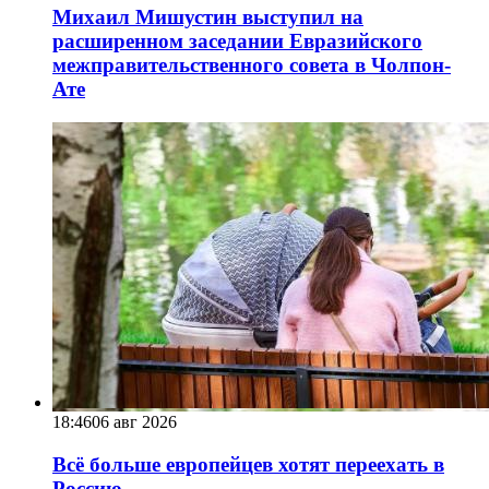
Михаил Мишустин выступил на
расширенном заседании Евразийского
межправительственного совета в Чолпон-
Ате
18:46
06 авг 2026
Всё больше европейцев хотят переехать в
Россию