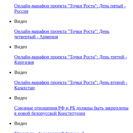
Онлайн-марафон проекта "Точки Роста": День пятый -
Россия
Видео
Онлайн-марафон проекта "Точки Роста": День
четвертый - Армения
Видео
Онлайн-марафон проекта "Точки Роста": День третий -
Киргизия
Видео
Онлайн-марафон проекта "Точки Роста": День второй -
Казахстан
Видео
Союзные отношения РФ и РБ должны быть закреплены
в новой белорусской Конституции
Видео