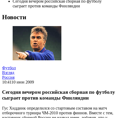
Сегодня вечером российская сборная по футболу
сыграет против команды Финляндии
Новости
Футбол
Взгляд
Россия
10:41
10 июн 2009
Сегодня вечером российская сборная по футболу
сыграет против команды Финляндии
Гус Хиддинк определился со стартовым составом на матч
отборочного турнира ЧМ-2010 против финнов. Вместе с тем,
наставник сборной России не назвал имен, добавив, что у