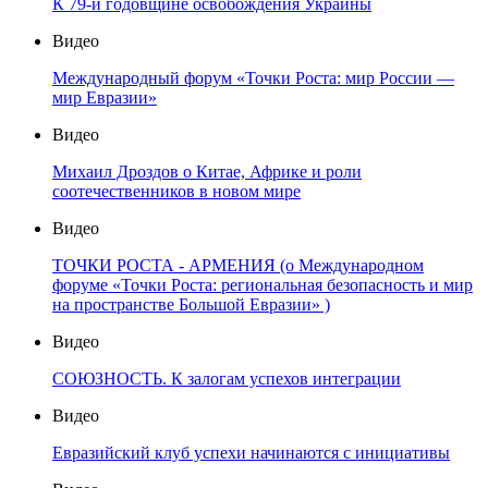
К 79-й годовщине освобождения Украины
Видео
Международный форум «Точки Роста: мир России —
мир Евразии»
Видео
Михаил Дроздов о Китае, Африке и роли
соотечественников в новом мире
Видео
ТОЧКИ РОСТА - АРМЕНИЯ (о Международном
форуме «Точки Роста: региональная безопасность и мир
на пространстве Большой Евразии» )
Видео
СОЮЗНОСТЬ. К залогам успехов интеграции
Видео
Евразийский клуб успехи начинаются с инициативы