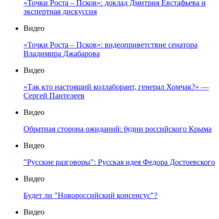
«Точки Роста – Псков»: доклад Дмитрия Евстафьева и
экспертная дискуссия
Видео
«Точки Роста – Псков»: видеоприветствие сенатора
Владимира Джабарова
Видео
«Так кто настоящий коллаборант, генерал Хомчак?» —
Сергей Пантелеев
Видео
Обратная сторона ожиданий: будни российского Крыма
Видео
"Русские разговоры": Русская идея Федора Достоевского
Видео
Будет ли "Новороссийский консенсус"?
Видео