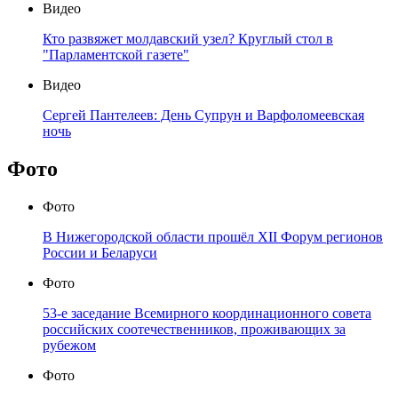
Видео
Кто развяжет молдавский узел? Круглый стол в
"Парламентской газете"
Видео
Сергей Пантелеев: День Супрун и Варфоломеевская
ночь
Фото
Фото
В Нижегородской области прошёл XII Форум регионов
России и Беларуси
Фото
53-е заседание Всемирного координационного совета
российских соотечественников, проживающих за
рубежом
Фото