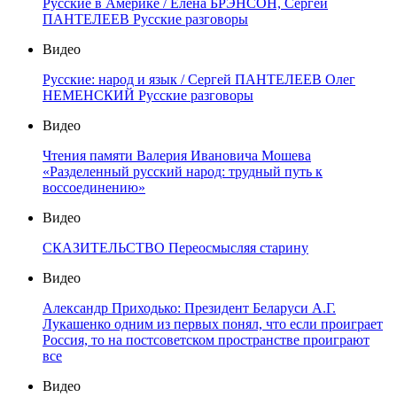
Русские в Америке / Елена БРЭНСОН, Сергей
ПАНТЕЛЕЕВ Русские разговоры
Видео
Русские: народ и язык / Сергей ПАНТЕЛЕЕВ Олег
НЕМЕНСКИЙ Русские разговоры
Видео
Чтения памяти Валерия Ивановича Мошева
«Разделенный русский народ: трудный путь к
воссоединению»
Видео
СКАЗИТЕЛЬСТВО Переосмысляя старину
Видео
Александр Приходько: Президент Беларуси А.Г.
Лукашенко одним из первых понял, что если проиграет
Россия, то на постсоветском пространстве проиграют
все
Видео