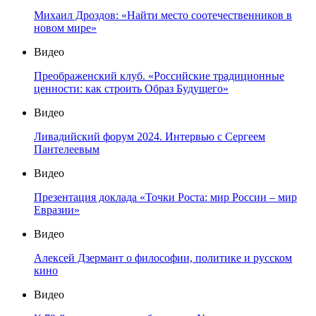
Михаил Дроздов: «Найти место соотечественников в
новом мире»
Видео
Преображенский клуб. «Российские традиционные
ценности: как строить Образ Будущего»
Видео
Ливадийский форум 2024. Интервью с Сергеем
Пантелеевым
Видео
Презентация доклада «Точки Роста: мир России – мир
Евразии»
Видео
Алексей Дзермант о философии, политике и русском
кино
Видео