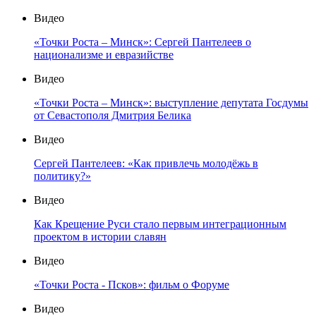
Видео
«Точки Роста – Минск»: Сергей Пантелеев о
национализме и евразийстве
Видео
«Точки Роста – Минск»: выступление депутата Госдумы
от Севастополя Дмитрия Белика
Видео
Сергей Пантелеев: «Как привлечь молодёжь в
политику?»
Видео
Как Крещение Руси стало первым интеграционным
проектом в истории славян
Видео
«Точки Роста - Псков»: фильм о Форуме
Видео