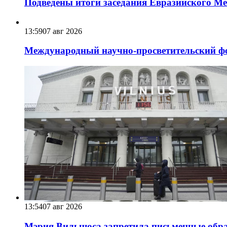
Подведены итоги заседания Евразийского Меж
13:59
07 авг 2026
Международный научно-просветительский фо
13:54
07 авг 2026
Мэрия Вильнюса запретила письменные обра