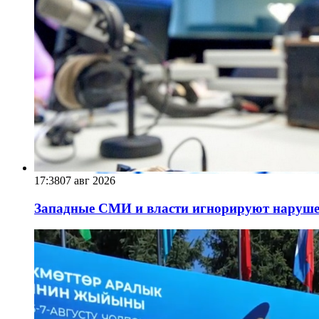
17:38
07 авг 2026
Западные СМИ и власти игнорируют наруше