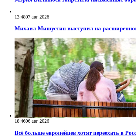
13:48
07 авг 2026
Михаил Мишустин выступил на расширенном 
18:46
06 авг 2026
Всё больше европейцев хотят переехать в Ро