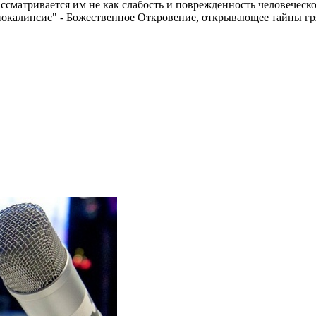
ссматривается им не как слабость и поврежденность человеческо
окалипсис" - Божественное Откровение, открывающее тайны гря