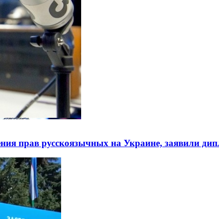
ния прав русскоязычных на Украине, заявили ди