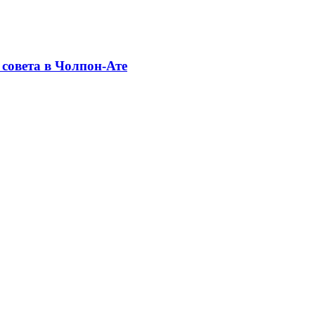
совета в Чолпон-Ате