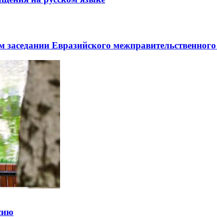
заседании Евразийского межправительственного 
ссию