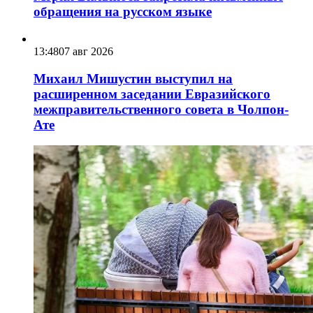
обращения на русском языке
13:48
07 авг 2026
Михаил Мишустин выступил на
расширенном заседании Евразийского
межправительственного совета в Чолпон-
Ате