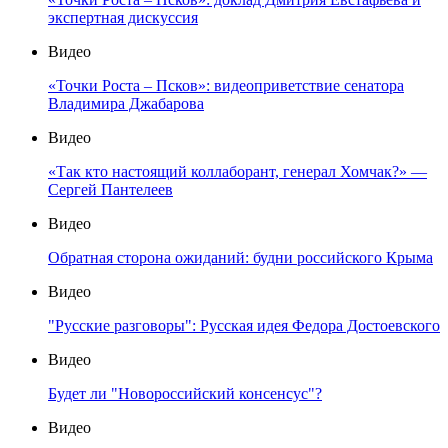
экспертная дискуссия
Видео
«Точки Роста – Псков»: видеоприветствие сенатора
Владимира Джабарова
Видео
«Так кто настоящий коллаборант, генерал Хомчак?» —
Сергей Пантелеев
Видео
Обратная сторона ожиданий: будни российского Крыма
Видео
"Русские разговоры": Русская идея Федора Достоевского
Видео
Будет ли "Новороссийский консенсус"?
Видео