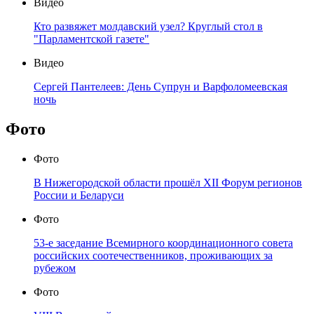
Видео
Кто развяжет молдавский узел? Круглый стол в
"Парламентской газете"
Видео
Сергей Пантелеев: День Супрун и Варфоломеевская
ночь
Фото
Фото
В Нижегородской области прошёл XII Форум регионов
России и Беларуси
Фото
53-е заседание Всемирного координационного совета
российских соотечественников, проживающих за
рубежом
Фото