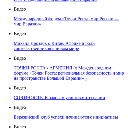
Видео
Международный форум «Точки Роста: мир России —
мир Евразии»
Видео
Михаил Дроздов о Китае, Африке и роли
соотечественников в новом мире
Видео
ТОЧКИ РОСТА - АРМЕНИЯ (о Международном
форуме «Точки Роста: региональная безопасность и мир
на пространстве Большой Евразии» )
Видео
СОЮЗНОСТЬ. К залогам успехов интеграции
Видео
Евразийский клуб успехи начинаются с инициативы
Видео