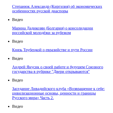
Степанюк Александр (Киргизия) об экономических
особенностях русской диаспоры
Видео
Марина Дадикозян (Болгария) о консолидации
российской молодёжи за рубежом
Видео
Князь Трубецкой о евразийстве и пути России
Видео
Андрей Якусик о своей работе и будущем Союзного
государства в рубрике "Двери открываются"
Видео
Заседание Ливадийского клуба «Возвращение к себе:
цивилизационные основы, ценности и границы
Русского мира» Часть 2.
Видео