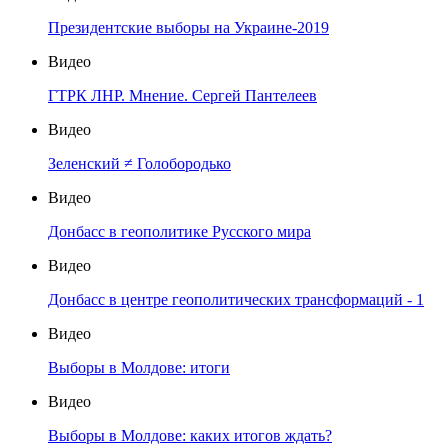
Президентские выборы на Украине-2019
Видео
ГТРК ЛНР. Мнение. Сергей Пантелеев
Видео
Зеленский ≠ Голобородько
Видео
Донбасс в геополитике Русского мира
Видео
Донбасс в центре геополитических трансформаций - 1
Видео
Выборы в Молдове: итоги
Видео
Выборы в Молдове: каких итогов ждать?