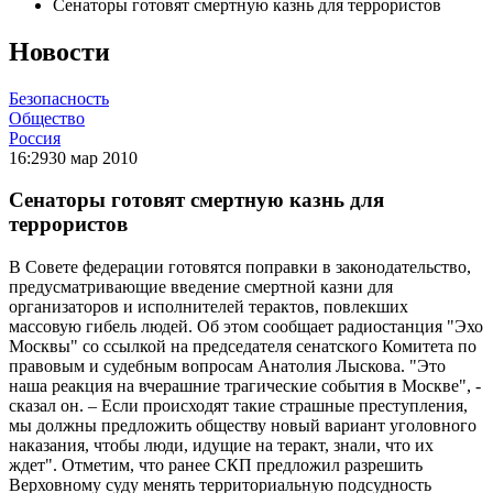
Сенаторы готовят смертную казнь для террористов
Новости
Безопасность
Общество
Россия
16:29
30 мар 2010
Сенаторы готовят смертную казнь для
террористов
В Совете федерации готовятся поправки в законодательство,
предусматривающие введение смертной казни для
организаторов и исполнителей терактов, повлекших
массовую гибель людей. Об этом сообщает радиостанция "Эхо
Москвы" со ссылкой на председателя сенатского Комитета по
правовым и судебным вопросам Анатолия Лыскова. "Это
наша реакция на вчерашние трагические события в Москве", -
сказал он. – Если происходят такие страшные преступления,
мы должны предложить обществу новый вариант уголовного
наказания, чтобы люди, идущие на теракт, знали, что их
ждет". Отметим, что ранее СКП предложил разрешить
Верховному суду менять территориальную подсудность