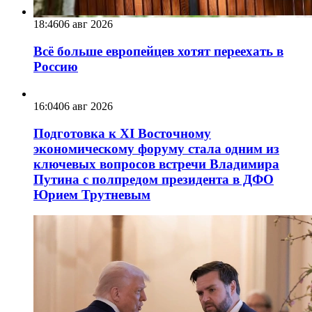
18:46
06 авг 2026
Всё больше европейцев хотят переехать в
Россию
16:04
06 авг 2026
Подготовка к XI Восточному
экономическому форуму стала одним из
ключевых вопросов встречи Владимира
Путина с полпредом президента в ДФО
Юрием Трутневым