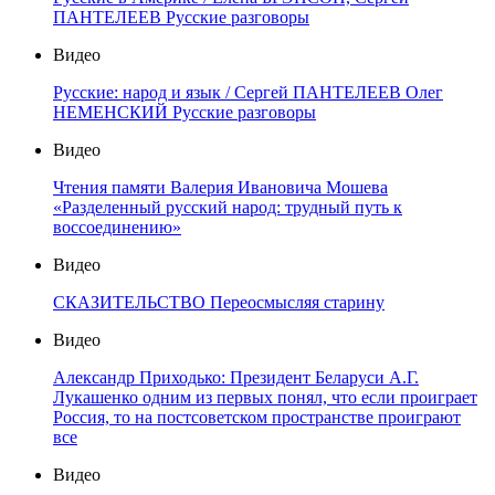
ПАНТЕЛЕЕВ Русские разговоры
Видео
Русские: народ и язык / Сергей ПАНТЕЛЕЕВ Олег
НЕМЕНСКИЙ Русские разговоры
Видео
Чтения памяти Валерия Ивановича Мошева
«Разделенный русский народ: трудный путь к
воссоединению»
Видео
СКАЗИТЕЛЬСТВО Переосмысляя старину
Видео
Александр Приходько: Президент Беларуси А.Г.
Лукашенко одним из первых понял, что если проиграет
Россия, то на постсоветском пространстве проиграют
все
Видео