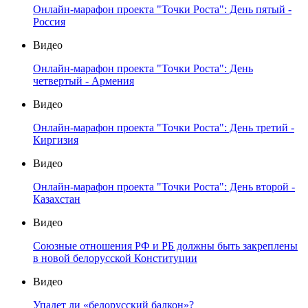
Онлайн-марафон проекта "Точки Роста": День пятый -
Россия
Видео
Онлайн-марафон проекта "Точки Роста": День
четвертый - Армения
Видео
Онлайн-марафон проекта "Точки Роста": День третий -
Киргизия
Видео
Онлайн-марафон проекта "Точки Роста": День второй -
Казахстан
Видео
Союзные отношения РФ и РБ должны быть закреплены
в новой белорусской Конституции
Видео
Упадет ли «белорусский балкон»?