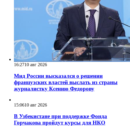
16:27
10 авг 2026
Мид России высказался о решении
французских властей выслать из страны
журналистку Ксению Федорову
15:06
10 авг 2026
В Узбекистане при поддержке Фонда
Горчакова пройдут курсы для НКО