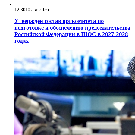
12:30
10 авг 2026
Утвержден состав оргкомитета по
подготовке и обеспечению председательства
Российской Федерации в ШОС в 2027-2028
годах