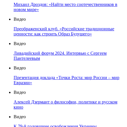
Михаил Дроздов: «Найти место соотечественников в
новом мире»
Видео
Преображенский клуб. «Российские традиционные
ценности: как строить Образ Будущего»
Видео
Ливадийский форум 2024. Интервью с Сергеем
Пантелеевым
Видео
Презентация доклада «Точки Роста: мир России – мир
Евразии»
Видео
Алексей Дзермант о философии, политике и русском
кино
Видео
К 79-й годовщине освобождения Украины