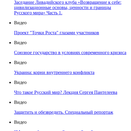
Заседание Ливадийского клуба «Возвращение к себе:
цивилизационные основы, ценности и границы
Русского мира» Часть 1.
Видео
Проект "Точки Роста" глазами участников
Видео
Союзное государство в условиях современного кризиса
Видео
Украина: корни внутреннего конфликта
Видео
Что такое Русский мир? Лекция Сергея Пантелеева
Видео
Защитить и обезвредить. Специальный репортаж
Видео