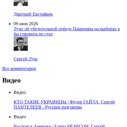
Дмитрий Евстафьев
09 июн 2026
Лущ: об убедительной победе Пашиняна на выборах я
бы говорить не стал
Сергей Лущ
Все комментарии
Видео
Видео
КТО ТАКИЕ УКРАИНЦЫ / Фёдор ГАЙДА, Сергей
ПАНТЕЛЕЕВ - Русские разговоры
Видео
Русские в Америке / Елена БРЭНСОН, Сергей