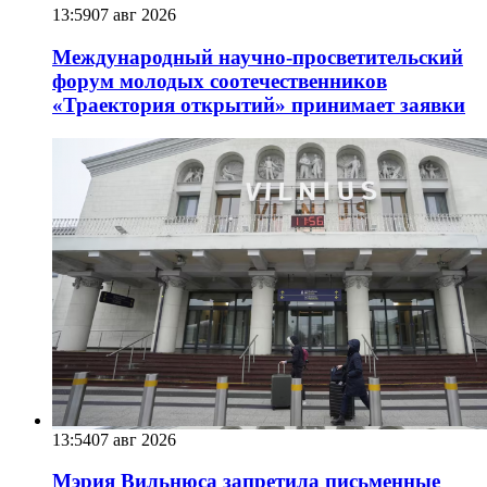
13:59
07 авг 2026
Международный научно-просветительский
форум молодых соотечественников
«Траектория открытий» принимает заявки
13:54
07 авг 2026
Мэрия Вильнюса запретила письменные