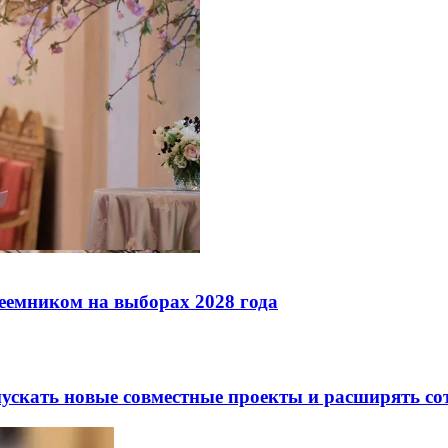
реемником на выборах 2028 года
скать новые совместные проекты и расширять сот