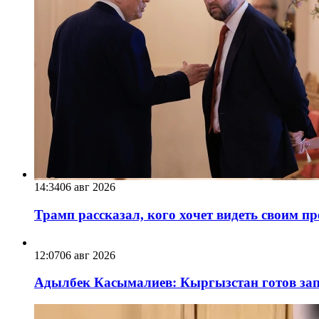
14:34
06 авг 2026
Трамп рассказал, кого хочет видеть своим п
12:07
06 авг 2026
Адылбек Касымалиев: Кыргызстан готов запу