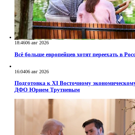
18:46
06 авг 2026
Всё больше европейцев хотят переехать в Ро
16:04
06 авг 2026
Подготовка к XI Восточному экономическому
ДФО Юрием Трутневым