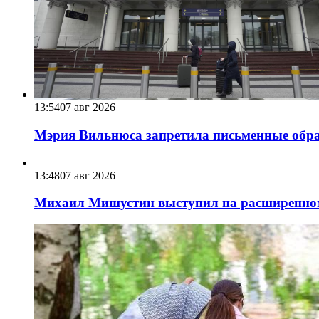
13:54
07 авг 2026
Мэрия Вильнюса запретила письменные обра
13:48
07 авг 2026
Михаил Мишустин выступил на расширенном 