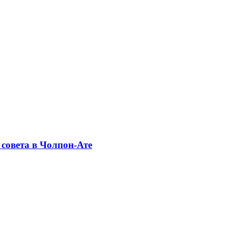
совета в Чолпон-Ате