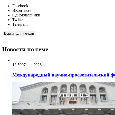
Facebook
ВКонтакте
Одноклассники
Twitter
Telegram
Версия для печати
Новости по теме
13:59
07 авг 2026
Международный научно-просветительский фо