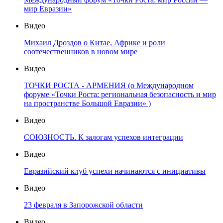
мир Евразии»
Видео
Михаил Дроздов о Китае, Африке и роли
соотечественников в новом мире
Видео
ТОЧКИ РОСТА - АРМЕНИЯ (о Международном
форуме «Точки Роста: региональная безопасность и мир
на пространстве Большой Евразии» )
Видео
СОЮЗНОСТЬ. К залогам успехов интеграции
Видео
Евразийский клуб успехи начинаются с инициативы
Видео
23 февраля в Запорожской области
Видео