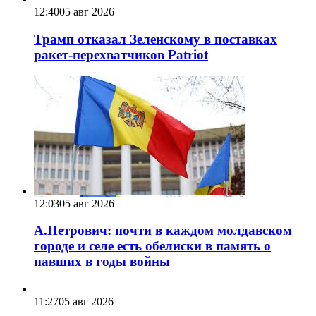
12:40
05 авг 2026
Трамп отказал Зеленскому в поставках
ракет-перехватчиков Patriot
12:03
05 авг 2026
А.Петрович: почти в каждом молдавском
городе и селе есть обелиски в память о
павших в годы войны
11:27
05 авг 2026