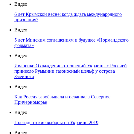
Видео
6 лет Крымской весне: когда ждать международного
признания?
Видео
5 лет Минским соглашениям и будущее «Нормандского
формата»
Видео
Иваненко:Охлаждение отношений Украины с Россией
принесло Румынии газоносный шельф у острова
Змеиного
Видео
Как Россия завоёвывала и осваивала Северное
Причерноморье
Видео
Президентские выборы на Украине-2019
Видео