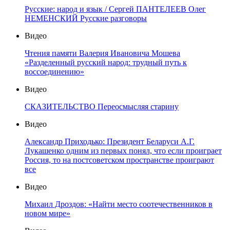
Русские: народ и язык / Сергей ПАНТЕЛЕЕВ Олег
НЕМЕНСКИЙ Русские разговоры
Видео
Чтения памяти Валерия Ивановича Мошева
«Разделенный русский народ: трудный путь к
воссоединению»
Видео
СКАЗИТЕЛЬСТВО Переосмысляя старину
Видео
Александр Приходько: Президент Беларуси А.Г.
Лукашенко одним из первых понял, что если проиграет
Россия, то на постсоветском пространстве проиграют
все
Видео
Михаил Дроздов: «Найти место соотечественников в
новом мире»