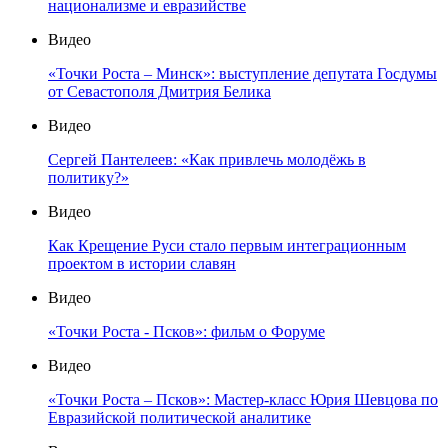
национализме и евразийстве
Видео
«Точки Роста – Минск»: выступление депутата Госдумы
от Севастополя Дмитрия Белика
Видео
Сергей Пантелеев: «Как привлечь молодёжь в
политику?»
Видео
Как Крещение Руси стало первым интеграционным
проектом в истории славян
Видео
«Точки Роста - Псков»: фильм о Форуме
Видео
«Точки Роста – Псков»: Мастер-класс Юрия Шевцова по
Евразийской политической аналитике