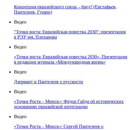
Концепция евразийского союза – бред? (Евстафьев,
Пантелеев, Гущин)
Видео
"Точки роста: Евразийская повестка 2030": презентация
в РЭУ им. Плеханова
Видео
«Точки роста: Евразийская повестка 2030». Презентация
в редакции журнала «Международная жизнь»
Видео
Дзермант и Пантелеев о русскости
Видео
«Точки Роста – Минск»: Фёдор Гайда об исторических
основаниях евразийской интеграции
Видео
«Точки Роста – Минск»: Сергей Пантелеев о