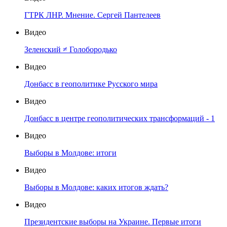
ГТРК ЛНР. Мнение. Сергей Пантелеев
Видео
Зеленский ≠ Голобородько
Видео
Донбасс в геополитике Русского мира
Видео
Донбасс в центре геополитических трансформаций - 1
Видео
Выборы в Молдове: итоги
Видео
Выборы в Молдове: каких итогов ждать?
Видео
Президентские выборы на Украине. Первые итоги