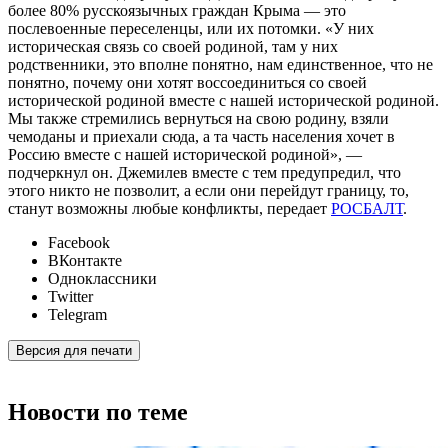
более 80% русскоязычных граждан Крыма — это
послевоенные переселенцы, или их потомки. «У них
историческая связь со своей родиной, там у них
родственники, это вполне понятно, нам единственное, что не
понятно, почему они хотят воссоединиться со своей
исторической родиной вместе с нашей исторической родиной.
Мы также стремились вернуться на свою родину, взяли
чемоданы и приехали сюда, а та часть населения хочет в
Россию вместе с нашей исторической родиной», —
подчеркнул он. Джемилев вместе с тем предупредил, что
этого никто не позволит, а если они перейдут границу, то,
станут возможны любые конфликты, передает
РОСБАЛТ
.
Facebook
ВКонтакте
Одноклассники
Twitter
Telegram
Версия для печати
Новости по теме