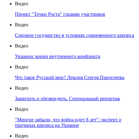
Видео
Проект "Точки Роста" глазами участников
Видео
Союзное государство в условиях современного кризиса
Видео
Украина: корни внутреннего конфликта
Видео
Что такое Русский мир? Лекция Сергея Пантелеева
Видео
Защитить и обезвредить. Специальный репортаж
Видео
"Многие забыли, что война идет 8 лет": эксперт о
причинах кризиса на Украине
Видео