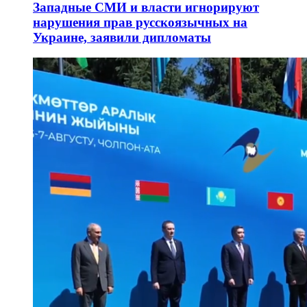
Западные СМИ и власти игнорируют
нарушения прав русскоязычных на
Украине, заявили дипломаты