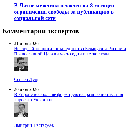
В Литве мужчина осужден на 8 месяцев
ограничения свободы за публикацию в
социальной сети
Комментарии экспертов
31 июл 2026
Не случайно противники единства Беларуси и России и
Православной Церкви часто одни и те же люди
Сергей Лущ
20 июл 2026
В Европе все больше формируются разные понимания
«проекта Украина»
Дмитрий Евстафьев