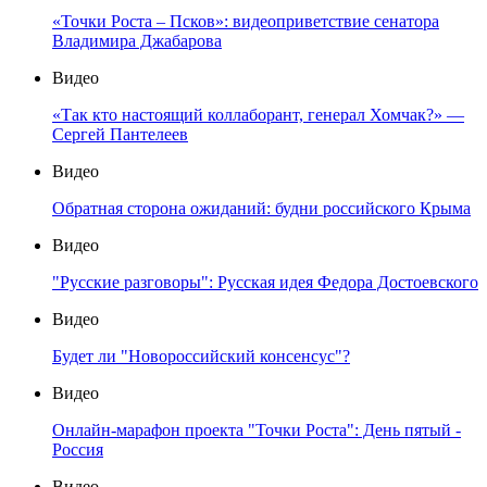
«Точки Роста – Псков»: видеоприветствие сенатора
Владимира Джабарова
Видео
«Так кто настоящий коллаборант, генерал Хомчак?» —
Сергей Пантелеев
Видео
Обратная сторона ожиданий: будни российского Крыма
Видео
"Русские разговоры": Русская идея Федора Достоевского
Видео
Будет ли "Новороссийский консенсус"?
Видео
Онлайн-марафон проекта "Точки Роста": День пятый -
Россия
Видео