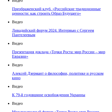
Видео
Преображенский клуб. «Российские традиционные
ценности: как строить Образ Будущего»
Видео
Ливадийский форум 2024. Интервью с Сергеем
Пантелеевым
Видео
Презентация доклада «Точки Роста: мир России – мир
Евразии»
Видео
Алексей Дзермант о философии, политике и русском
кино
Видео
К 79-й годовщине освобождения Украины
Видео
Международный форум «Точки Роста: мир России —