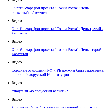
Онлайн-марафон проекта "Точки Роста": День
четвертый - Армения
Видео
Онлайн-марафон проекта "Точки Роста": День третий -
Киргизия
Видео
Онлайн-марафон проекта "Точки Роста": День второй -
Казахстан
Видео
Союзные отношения РФ и РБ должны быть закреплены
в новой белорусской Конституции
Видео
Упадет ли «белорусский балкон»?
Видео
Белорусский гамбит: кризис отношений или чья-то