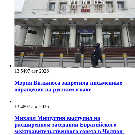
13:54
07 авг 2026
Мэрия Вильнюса запретила письменные
обращения на русском языке
13:48
07 авг 2026
Михаил Мишустин выступил на
расширенном заседании Евразийского
межправительственного совета в Чолпон-