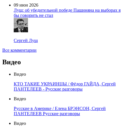
09 июн 2026
Лущ: об убедительной победе Пашиняна на выборах я
бы говорить не стал
Сергей Лущ
Все комментарии
Видео
Видео
КТО ТАКИЕ УКРАИНЦЫ / Фёдор ГАЙДА, Сергей
ПАНТЕЛЕЕВ - Русские разговоры
Видео
Русские в Америке / Елена БРЭНСОН, Сергей
ПАНТЕЛЕЕВ Русские разговоры
Видео