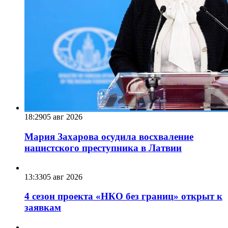
18:29
05 авг 2026
Мария Захарова осудила восхваление
нацистского преступника в Латвии
13:33
05 авг 2026
4 сезон проекта «НКО без границ» открыт к
заявкам