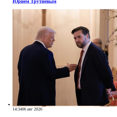
Юрием Трутневым
14:34
06 авг 2026