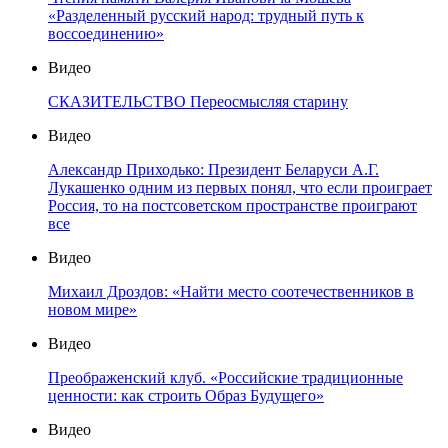
«Разделенный русский народ: трудный путь к
воссоединению»
Видео
СКАЗИТЕЛЬСТВО Переосмысляя старину
Видео
Александр Приходько: Президент Беларуси А.Г.
Лукашенко одним из первых понял, что если проиграет
Россия, то на постсоветском пространстве проиграют
все
Видео
Михаил Дроздов: «Найти место соотечественников в
новом мире»
Видео
Преображенский клуб. «Российские традиционные
ценности: как строить Образ Будущего»
Видео