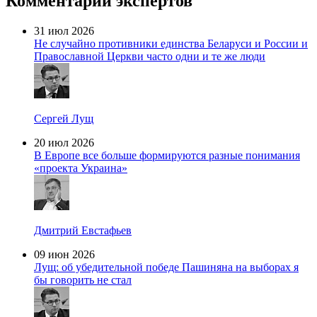
Комментарии экспертов
31 июл 2026
Не случайно противники единства Беларуси и России и
Православной Церкви часто одни и те же люди
Сергей Лущ
20 июл 2026
В Европе все больше формируются разные понимания
«проекта Украина»
Дмитрий Евстафьев
09 июн 2026
Лущ: об убедительной победе Пашиняна на выборах я
бы говорить не стал