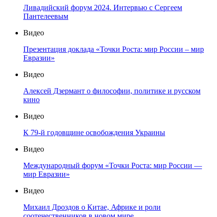
Ливадийский форум 2024. Интервью с Сергеем
Пантелеевым
Видео
Презентация доклада «Точки Роста: мир России – мир
Евразии»
Видео
Алексей Дзермант о философии, политике и русском
кино
Видео
К 79-й годовщине освобождения Украины
Видео
Международный форум «Точки Роста: мир России —
мир Евразии»
Видео
Михаил Дроздов о Китае, Африке и роли
соотечественников в новом мире