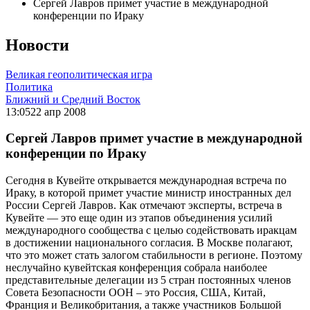
Сергей Лавров примет участие в международной
конференции по Ираку
Новости
Великая геополитическая игра
Политика
Ближний и Средний Восток
13:05
22 апр 2008
Сергей Лавров примет участие в международной
конференции по Ираку
Сегодня в Кувейте открывается международная встреча по
Ираку, в которой примет участие министр иностранных дел
России Сергей Лавров. Как отмечают эксперты, встреча в
Кувейте — это еще один из этапов объединения усилий
международного сообщества с целью содействовать иракцам
в достижении национального согласия. В Москве полагают,
что это может стать залогом стабильности в регионе. Поэтому
неслучайно кувейтская конференция собрала наиболее
представительные делегации из 5 стран постоянных членов
Совета Безопасности ООН – это Россия, США, Китай,
Франция и Великобритания, а также участников Большой