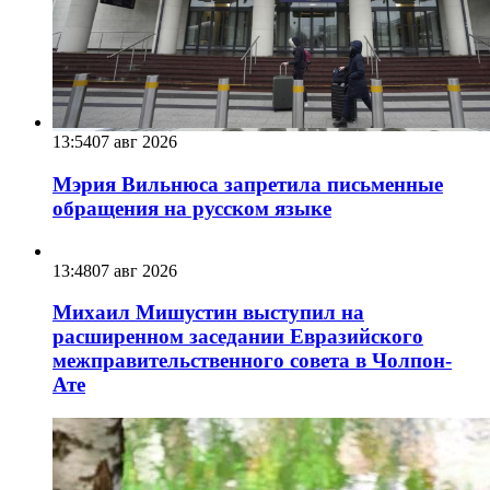
13:54
07 авг 2026
Мэрия Вильнюса запретила письменные
обращения на русском языке
13:48
07 авг 2026
Михаил Мишустин выступил на
расширенном заседании Евразийского
межправительственного совета в Чолпон-
Ате