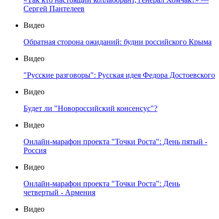
Сергей Пантелеев
Видео
Обратная сторона ожиданий: будни российского Крыма
Видео
"Русские разговоры": Русская идея Федора Достоевского
Видео
Будет ли "Новороссийский консенсус"?
Видео
Онлайн-марафон проекта "Точки Роста": День пятый -
Россия
Видео
Онлайн-марафон проекта "Точки Роста": День
четвертый - Армения
Видео