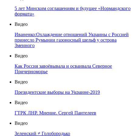
5 лет Минским соглашениям и будущее «Нормандского
формата»
Видео
Иваненко:Охлаждение отношений Украины с Россией
принесло Румынии газоносный шельф у острова
Змеиного
Видео
Как Россия завоёвывала и осваивала Северное
Причерноморье
Видео
Президентские выборы на Украине-2019
Видео
ГТРК ЛНР. Мнение. Сергей Пантелеев
Видео
Зеленский ≠ Голобородько