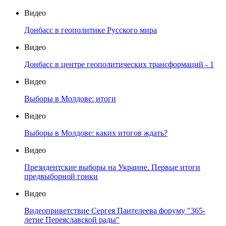
Видео
Донбасс в геополитике Русского мира
Видео
Донбасс в центре геополитических трансформаций - 1
Видео
Выборы в Молдове: итоги
Видео
Выборы в Молдове: каких итогов ждать?
Видео
Президентские выборы на Украине. Первые итоги
предвыборной гонки
Видео
Видеоприветствие Сергея Пантелеева форуму "365-
летие Переяславской рады"