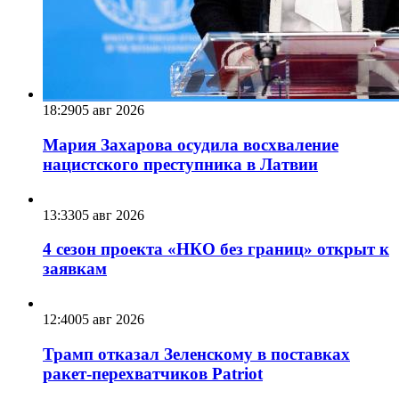
18:29
05 авг 2026
Мария Захарова осудила восхваление
нацистского преступника в Латвии
13:33
05 авг 2026
4 сезон проекта «НКО без границ» открыт к
заявкам
12:40
05 авг 2026
Трамп отказал Зеленскому в поставках
ракет-перехватчиков Patriot