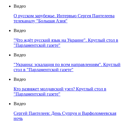
Видео
О русском зарубежье. Интервью Сергея Пантелеева
телеканалу "Большая Азия"
Видео
"Что ждёт русский язык на Украине". Круглый стол в
"Парламентской газете"
Видео
"Украина: эскалация по всем направлениям". Круглый
стол в "Парламентской газете"
Видео
Кто развяжет молдавский узел? Круглый стол в
"Парламентской газете"
Видео
Сергей Пантелеев: День Супрун и Варфоломеевская
ночь