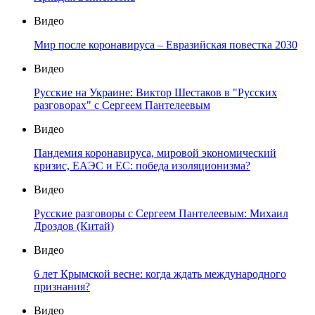
Видео
Мир после коронавируса – Евразийская повестка 2030
Видео
Русские на Украине: Виктор Шестаков в "Русских
разговорах" с Сергеем Пантелеевым
Видео
Пандемия коронавируса, мировой экономический
кризис, ЕАЭС и ЕС: победа изоляционизма?
Видео
Русские разговоры с Сергеем Пантелеевым: Михаил
Дроздов (Китай)
Видео
6 лет Крымской весне: когда ждать международного
признания?
Видео