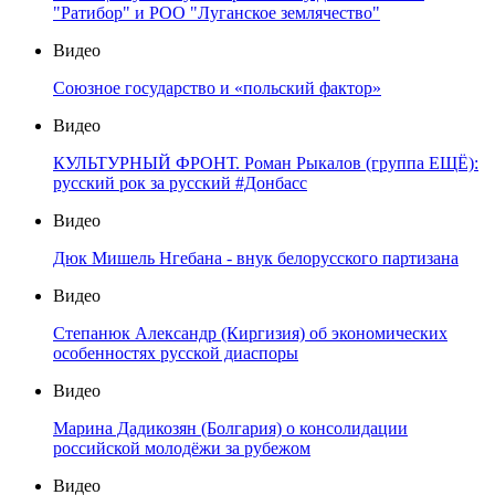
"Ратибор" и РОО "Луганское землячество"
Видео
Союзное государство и «польский фактор»
Видео
КУЛЬТУРНЫЙ ФРОНТ. Роман Рыкалов (группа ЕЩЁ):
русский рок за русский #Донбасс
Видео
Дюк Мишель Нгебана - внук белорусского партизана
Видео
Степанюк Александр (Киргизия) об экономических
особенностях русской диаспоры
Видео
Марина Дадикозян (Болгария) о консолидации
российской молодёжи за рубежом
Видео