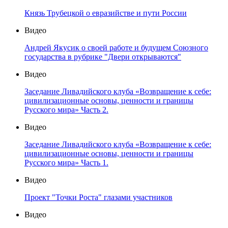
Князь Трубецкой о евразийстве и пути России
Видео
Андрей Якусик о своей работе и будущем Союзного
государства в рубрике "Двери открываются"
Видео
Заседание Ливадийского клуба «Возвращение к себе:
цивилизационные основы, ценности и границы
Русского мира» Часть 2.
Видео
Заседание Ливадийского клуба «Возвращение к себе:
цивилизационные основы, ценности и границы
Русского мира» Часть 1.
Видео
Проект "Точки Роста" глазами участников
Видео