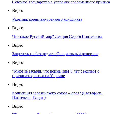
Союзное государство в условиях современного кризиса
Видео
Украина: корни внутреннего конфликта
Видео
Что такое Русский мир? Лекция Сергея Пантелеева
Видео
Защитить и обезвредить. Специальный репортаж
Видео
"Многие забыли, что война идет 8 лет": эксперт о
причинах кризиса на Украине
Видео
Концепция евразийского союза – бред? (Евстафьев,
Пантелеев, Гущин)
Видео