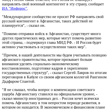
направлять свой военный контингент в эту страну, сообщает
ИА "Инфорос"
.
"Международное сообщество не просит РФ направлять свой
русский контингент в Афганистан, таких действий не
планируется", - сказал он.
"Помимо отправки войск в Афганистан, существует много
других практических мер, которые могут помочь развитию
этой страны, - подчеркнул глава МИД РФ. - И Россия будет
активно участвовать в осуществлении таких мер".
"Причем, в нашей деятельности мы будем учитывать позицию
афганского правительства, которое призывает больше
внимания уделять социально-экономическому
восстановлению, подготовке кадров и укреплению
государственных структур", - сказал Сергей Лавров по итогам
переговоров в Кабуле со своим афганским коллегой Рангином
Дадфаром Спантой.
"Я не слышал, чтобы вопрос о компенсации советского
ущерба Афганистану ставился на официальном уровне, -
сказал министр иностранных дел. - Россия хочет всячески
помочь Афганистану в том непростом периоде развития, в
котором он находится. В экономическом и финансовом плане