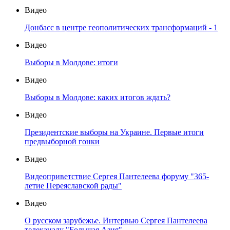
Видео
Донбасс в центре геополитических трансформаций - 1
Видео
Выборы в Молдове: итоги
Видео
Выборы в Молдове: каких итогов ждать?
Видео
Президентские выборы на Украине. Первые итоги
предвыборной гонки
Видео
Видеоприветствие Сергея Пантелеева форуму "365-
летие Переяславской рады"
Видео
О русском зарубежье. Интервью Сергея Пантелеева
телеканалу "Большая Азия"