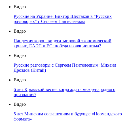
Видео
Русские на Украине: Виктор Шестаков в "Русских
разговорах" с Сергеем Пантелеевым
Видео
Пандемия коронавируса, мировой экономический
кризис, ЕАЭС и ЕС: победа изоляционизма?
Видео
Русские разговоры с Сергеем Пантелеевым: Михаил
Дроздов (Китай)
Видео
6 лет Крымской весне: когда ждать международного
признания?
Видео
5 лет Минским соглашениям и будущее «Нормандского
формата»