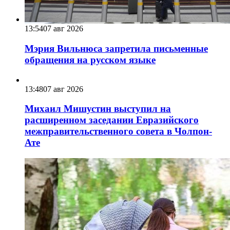
13:54
07 авг 2026
Мэрия Вильнюса запретила письменные
обращения на русском языке
13:48
07 авг 2026
Михаил Мишустин выступил на
расширенном заседании Евразийского
межправительственного совета в Чолпон-
Ате