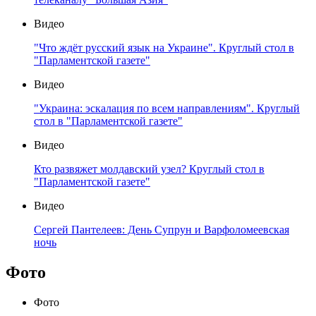
Видео
"Что ждёт русский язык на Украине". Круглый стол в
"Парламентской газете"
Видео
"Украина: эскалация по всем направлениям". Круглый
стол в "Парламентской газете"
Видео
Кто развяжет молдавский узел? Круглый стол в
"Парламентской газете"
Видео
Сергей Пантелеев: День Супрун и Варфоломеевская
ночь
Фото
Фото