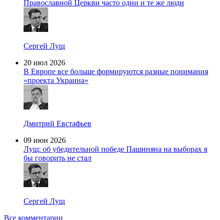
Православной Церкви часто одни и те же люди
Сергей Лущ
20 июл 2026
В Европе все больше формируются разные понимания
«проекта Украина»
Дмитрий Евстафьев
09 июн 2026
Лущ: об убедительной победе Пашиняна на выборах я
бы говорить не стал
Сергей Лущ
Все комментарии