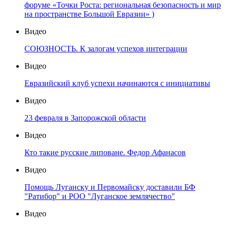
форуме «Точки Роста: региональная безопасность и мир
на пространстве Большой Евразии» )
Видео
СОЮЗНОСТЬ. К залогам успехов интеграции
Видео
Евразийский клуб успехи начинаются с инициативы
Видео
23 февраля в Запорожской области
Видео
Кто такие русские липоване. Федор Афанасов
Видео
Помощь Луганску и Первомайску доставили БФ
"Ратибор" и РОО "Луганское землячество"
Видео