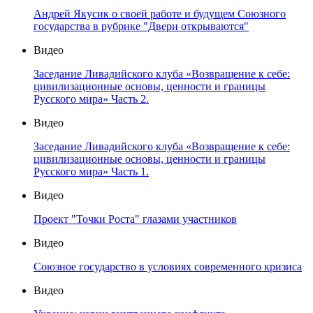
Андрей Якусик о своей работе и будущем Союзного
государства в рубрике "Двери открываются"
Видео
Заседание Ливадийского клуба «Возвращение к себе:
цивилизационные основы, ценности и границы
Русского мира» Часть 2.
Видео
Заседание Ливадийского клуба «Возвращение к себе:
цивилизационные основы, ценности и границы
Русского мира» Часть 1.
Видео
Проект "Точки Роста" глазами участников
Видео
Союзное государство в условиях современного кризиса
Видео