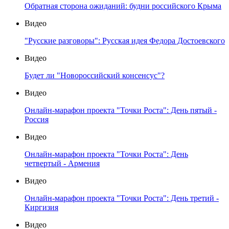
Обратная сторона ожиданий: будни российского Крыма
Видео
"Русские разговоры": Русская идея Федора Достоевского
Видео
Будет ли "Новороссийский консенсус"?
Видео
Онлайн-марафон проекта "Точки Роста": День пятый -
Россия
Видео
Онлайн-марафон проекта "Точки Роста": День
четвертый - Армения
Видео
Онлайн-марафон проекта "Точки Роста": День третий -
Киргизия
Видео