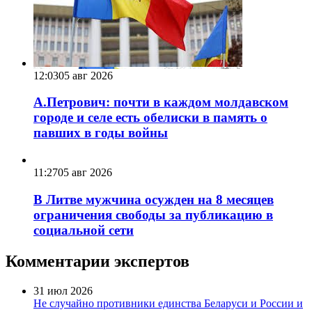
12:03
05 авг 2026
А.Петрович: почти в каждом молдавском
городе и селе есть обелиски в память о
павших в годы войны
11:27
05 авг 2026
В Литве мужчина осужден на 8 месяцев
ограничения свободы за публикацию в
социальной сети
Комментарии экспертов
31 июл 2026
Не случайно противники единства Беларуси и России и