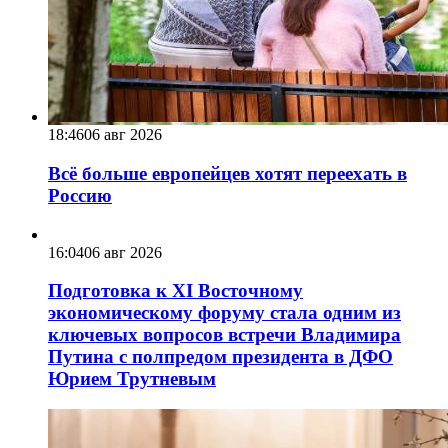
18:46
06 авг 2026
Всё больше европейцев хотят переехать в
Россию
16:04
06 авг 2026
Подготовка к XI Восточному
экономическому форуму стала одним из
ключевых вопросов встречи Владимира
Путина с полпредом президента в ДФО
Юрием Трутневым