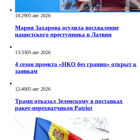
18:29
05 авг 2026
Мария Захарова осудила восхваление
нацистского преступника в Латвии
13:33
05 авг 2026
4 сезон проекта «НКО без границ» открыт к
заявкам
12:40
05 авг 2026
Трамп отказал Зеленскому в поставках
ракет-перехватчиков Patriot