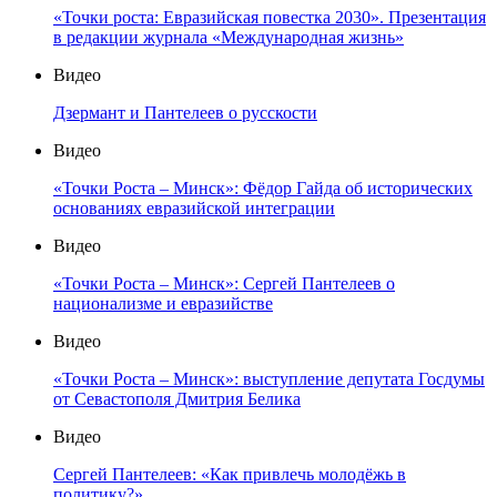
«Точки роста: Евразийская повестка 2030». Презентация
в редакции журнала «Международная жизнь»
Видео
Дзермант и Пантелеев о русскости
Видео
«Точки Роста – Минск»: Фёдор Гайда об исторических
основаниях евразийской интеграции
Видео
«Точки Роста – Минск»: Сергей Пантелеев о
национализме и евразийстве
Видео
«Точки Роста – Минск»: выступление депутата Госдумы
от Севастополя Дмитрия Белика
Видео
Сергей Пантелеев: «Как привлечь молодёжь в
политику?»