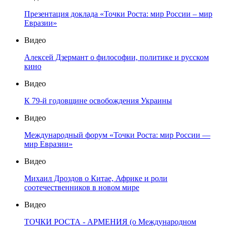
Презентация доклада «Точки Роста: мир России – мир
Евразии»
Видео
Алексей Дзермант о философии, политике и русском
кино
Видео
К 79-й годовщине освобождения Украины
Видео
Международный форум «Точки Роста: мир России —
мир Евразии»
Видео
Михаил Дроздов о Китае, Африке и роли
соотечественников в новом мире
Видео
ТОЧКИ РОСТА - АРМЕНИЯ (о Международном