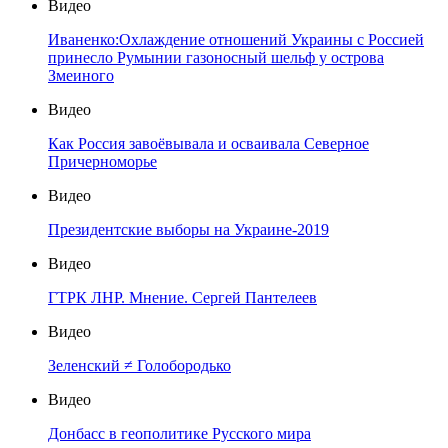
Видео
Иваненко:Охлаждение отношений Украины с Россией
принесло Румынии газоносный шельф у острова
Змеиного
Видео
Как Россия завоёвывала и осваивала Северное
Причерноморье
Видео
Президентские выборы на Украине-2019
Видео
ГТРК ЛНР. Мнение. Сергей Пантелеев
Видео
Зеленский ≠ Голобородько
Видео
Донбасс в геополитике Русского мира