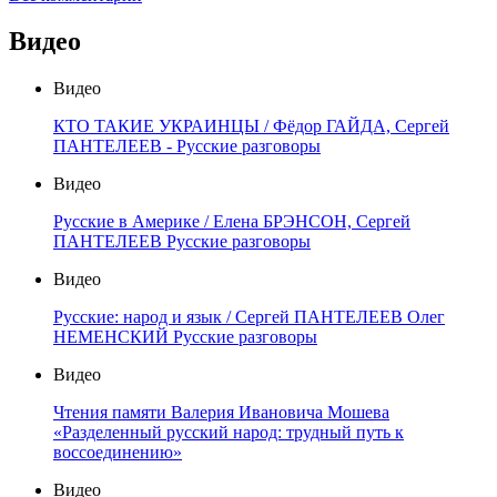
Видео
Видео
КТО ТАКИЕ УКРАИНЦЫ / Фёдор ГАЙДА, Сергей
ПАНТЕЛЕЕВ - Русские разговоры
Видео
Русские в Америке / Елена БРЭНСОН, Сергей
ПАНТЕЛЕЕВ Русские разговоры
Видео
Русские: народ и язык / Сергей ПАНТЕЛЕЕВ Олег
НЕМЕНСКИЙ Русские разговоры
Видео
Чтения памяти Валерия Ивановича Мошева
«Разделенный русский народ: трудный путь к
воссоединению»
Видео