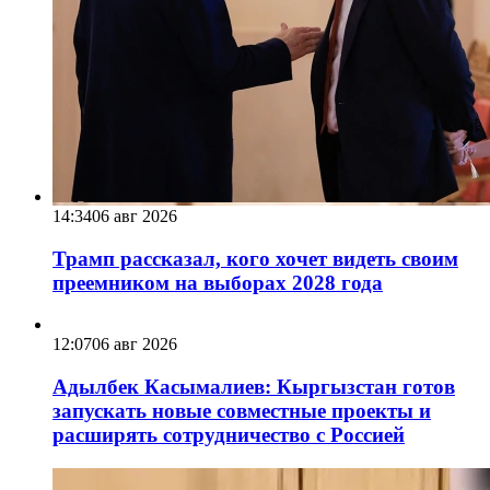
14:34
06 авг 2026
Трамп рассказал, кого хочет видеть своим
преемником на выборах 2028 года
12:07
06 авг 2026
Адылбек Касымалиев: Кыргызстан готов
запускать новые совместные проекты и
расширять сотрудничество с Россией