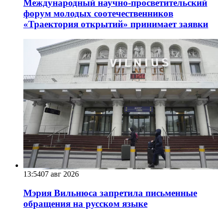
Международный научно-просветительский
форум молодых соотечественников
«Траектория открытий» принимает заявки
13:54
07 авг 2026
Мэрия Вильнюса запретила письменные
обращения на русском языке