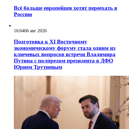
Всё больше европейцев хотят переехать в
Россию
16:04
06 авг 2026
Подготовка к XI Восточному
экономическому форуму стала одним из
ключевых вопросов встречи Владимира
Путина с полпредом президента в ДФО
Юрием Трутневым