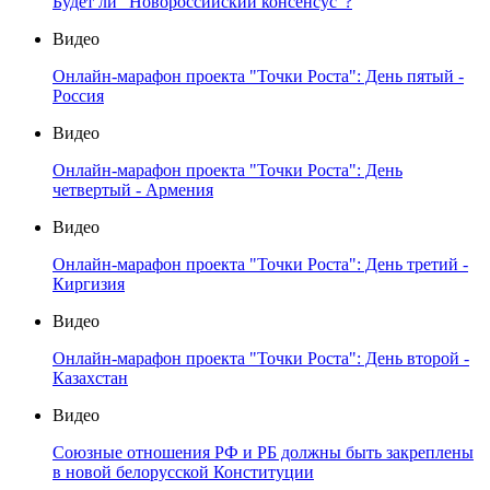
Будет ли "Новороссийский консенсус"?
Видео
Онлайн-марафон проекта "Точки Роста": День пятый -
Россия
Видео
Онлайн-марафон проекта "Точки Роста": День
четвертый - Армения
Видео
Онлайн-марафон проекта "Точки Роста": День третий -
Киргизия
Видео
Онлайн-марафон проекта "Точки Роста": День второй -
Казахстан
Видео
Союзные отношения РФ и РБ должны быть закреплены
в новой белорусской Конституции