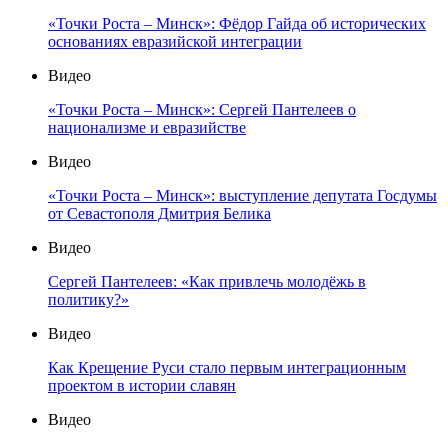
«Точки Роста – Минск»: Фёдор Гайда об исторических
основаниях евразийской интеграции
Видео
«Точки Роста – Минск»: Сергей Пантелеев о
национализме и евразийстве
Видео
«Точки Роста – Минск»: выступление депутата Госдумы
от Севастополя Дмитрия Белика
Видео
Сергей Пантелеев: «Как привлечь молодёжь в
политику?»
Видео
Как Крещение Руси стало первым интеграционным
проектом в истории славян
Видео