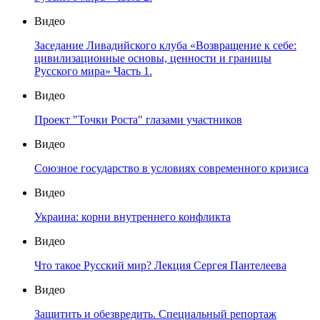
Видео
Заседание Ливадийского клуба «Возвращение к себе:
цивилизационные основы, ценности и границы
Русского мира» Часть 1.
Видео
Проект "Точки Роста" глазами участников
Видео
Союзное государство в условиях современного кризиса
Видео
Украина: корни внутреннего конфликта
Видео
Что такое Русский мир? Лекция Сергея Пантелеева
Видео
Защитить и обезвредить. Специальный репортаж