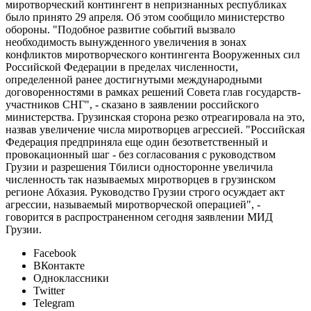
миротворческий контингент в непризнанных республиках
было принято 29 апреля. Об этом сообщило министерство
обороны. "Подобное развитие событий вызвало
необходимость вынужденного увеличения в зонах
конфликтов миротворческого контингента Вооруженных сил
Российской Федерации в пределах численности,
определенной ранее достигнутыми международными
договоренностями в рамках решений Совета глав государств-
участников СНГ", - сказано в заявлении российского
министерства. Грузинская сторона резко отреагировала на это,
назвав увеличение числа миротворцев агрессией. "Российская
Федерация предприняла еще один безответственный и
провокационный шаг - без согласования с руководством
Грузии и разрешения Тбилиси односторонне увеличила
численность так называемых миротворцев в грузинском
регионе Абхазия. Руководство Грузии строго осуждает акт
агрессии, называемый миротворческой операцией", -
говорится в распространенном сегодня заявлении МИД
Грузии.
Facebook
ВКонтакте
Одноклассники
Twitter
Telegram