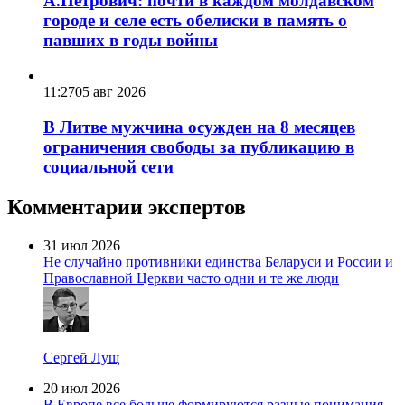
А.Петрович: почти в каждом молдавском
городе и селе есть обелиски в память о
павших в годы войны
11:27
05 авг 2026
В Литве мужчина осужден на 8 месяцев
ограничения свободы за публикацию в
социальной сети
Комментарии экспертов
31 июл 2026
Не случайно противники единства Беларуси и России и
Православной Церкви часто одни и те же люди
Сергей Лущ
20 июл 2026
В Европе все больше формируются разные понимания