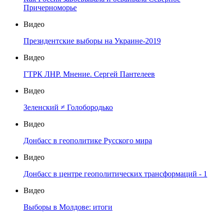
Причерноморье
Видео
Президентские выборы на Украине-2019
Видео
ГТРК ЛНР. Мнение. Сергей Пантелеев
Видео
Зеленский ≠ Голобородько
Видео
Донбасс в геополитике Русского мира
Видео
Донбасс в центре геополитических трансформаций - 1
Видео
Выборы в Молдове: итоги