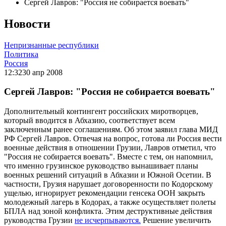
Сергей Лавров: "Россия не собирается воевать"
Новости
Непризнанные республики
Политика
Россия
12:32
30 апр 2008
Сергей Лавров: "Россия не собирается воевать"
Дополнительный контингент российских миротворцев,
который вводится в Абхазию, соответствует всем
заключенным ранее соглашениям. Об этом заявил глава МИД
РФ Сергей Лавров. Отвечая на вопрос, готова ли Россия вести
военные действия в отношении Грузии, Лавров отметил, что
"Россия не собирается воевать". Вместе с тем, он напомнил,
что именно грузинское руководство вынашивает планы
военных решений ситуаций в Абхазии и Южной Осетии. В
частности, Грузия нарушает договоренности по Кодорскому
ущелью, игнорирует рекомендации генсека ООН закрыть
молодежный лагерь в Кодорах, а также осуществляет полеты
БПЛА над зоной конфликта. Этим деструктивные действия
руководства Грузии
не исчерпываются.
Решение увеличить