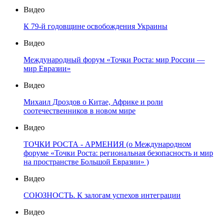
Видео
К 79-й годовщине освобождения Украины
Видео
Международный форум «Точки Роста: мир России —
мир Евразии»
Видео
Михаил Дроздов о Китае, Африке и роли
соотечественников в новом мире
Видео
ТОЧКИ РОСТА - АРМЕНИЯ (о Международном
форуме «Точки Роста: региональная безопасность и мир
на пространстве Большой Евразии» )
Видео
СОЮЗНОСТЬ. К залогам успехов интеграции
Видео