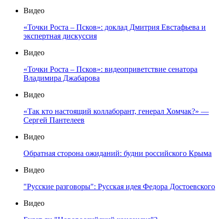
Видео
«Точки Роста – Псков»: доклад Дмитрия Евстафьева и
экспертная дискуссия
Видео
«Точки Роста – Псков»: видеоприветствие сенатора
Владимира Джабарова
Видео
«Так кто настоящий коллаборант, генерал Хомчак?» —
Сергей Пантелеев
Видео
Обратная сторона ожиданий: будни российского Крыма
Видео
"Русские разговоры": Русская идея Федора Достоевского
Видео