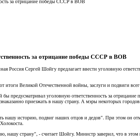
ность за отрицание победы СССР в ВОВ
тственность за отрицание победы СССР в ВОВ
иная Россия Сергей Шойгу предлагает ввести уголовную ответс
т итоги Великой Отечественной войны, заслуги и подвиги всего
ый бы предусматривал уголовную ответственность за отрицание
знаказанно приезжать в нашу страну. А мэры некоторых городов
ть нашу историю, подвиг наших отцов и дедов". При этом он отм
Холокоста.
, нашу страну", - считает Шойгу. Министр заверил, что в этом 