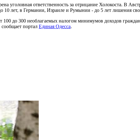
рена уголовная ответственность за отрицание Холокоста. В Авс
о 10 лет, в Германии, Израиле и Румынии - до 5 лет лишения св
 100 до 300 необлагаемых налогом минимумов доходов граждан 
, сообщает портал
Единая Одесса
.