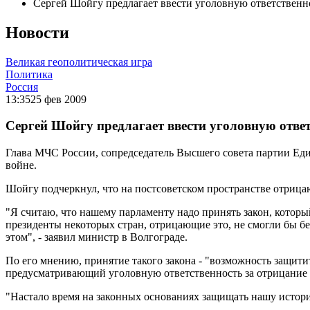
Сергей Шойгу предлагает ввести уголовную ответствен
Новости
Великая геополитическая игра
Политика
Россия
13:35
25 фев 2009
Сергей Шойгу предлагает ввести уголовную отве
Глава МЧС России, сопредседатель Высшего совета партии Ед
войне.
Шойгу подчеркнул, что на постсоветском пространстве отрицаю
"Я считаю, что нашему парламенту надо принять закон, котор
президенты некоторых стран, отрицающие это, не смогли бы бе
этом", - заявил министр в Волгограде.
По его мнению, принятие такого закона - "возможность защити
предусматривающий уголовную ответственность за отрицание 
"Настало время на законных основаниях защищать нашу историю