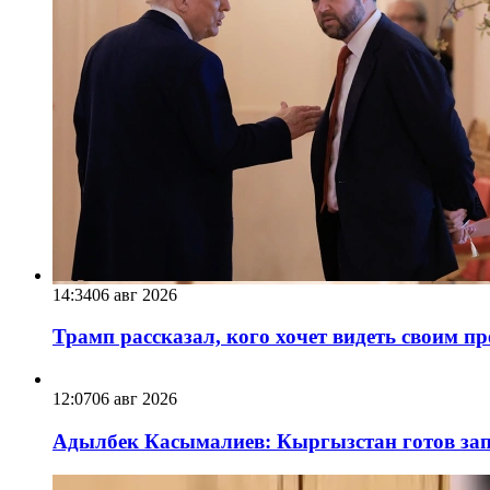
14:34
06 авг 2026
Трамп рассказал, кого хочет видеть своим п
12:07
06 авг 2026
Адылбек Касымалиев: Кыргызстан готов запу