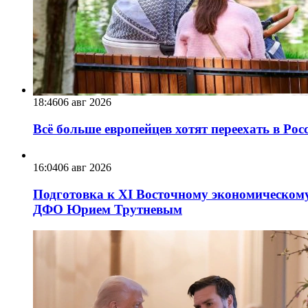
18:46
06 авг 2026
Всё больше европейцев хотят переехать в Ро
16:04
06 авг 2026
Подготовка к XI Восточному экономическому
ДФО Юрием Трутневым