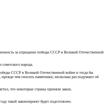
твенность за отрицание победы СССР в Великой Отечественной
 советского народа.
 победы СССР в Великой Отечественной войне и тогда бы
, прежде чем сносить памятники, несколько раз подумают об
етил, что некоторые страны приняли закон,
году такой законопроект будет подготовлен.