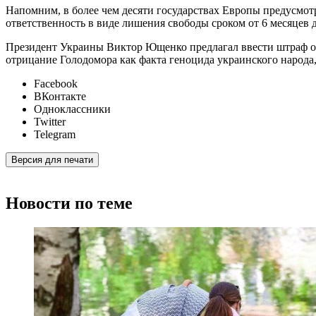
Напомним, в более чем десяти государствах Европы предусмот
ответственность в виде лишения свободы сроком от 6 месяцев д
Президент Украины Виктор Ющенко предлагал ввести штраф от
отрицание Голодомора как факта геноцида украинского народа
Facebook
ВКонтакте
Одноклассники
Twitter
Telegram
Версия для печати
Новости по теме