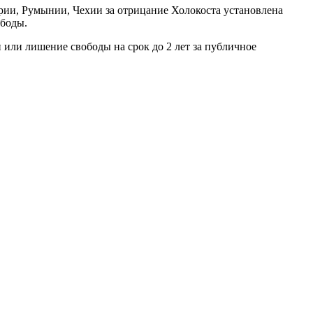
трии, Румынии, Чехии за отрицание Холокоста установлена
ободы.
или лишение свободы на срок до 2 лет за публичное