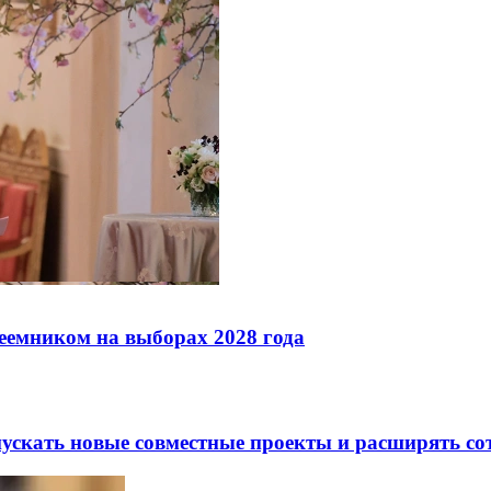
реемником на выборах 2028 года
скать новые совместные проекты и расширять сот