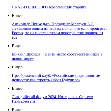
СКАЗИТЕЛЬСТВО Переосмысляя старину
Видео
Александр Приходько: Президент Беларуси А.Г.
Лукашенко одним из первых понял, что если проиграет
Россия, то на постсоветском пространстве проиграют
все
Видео
Михаил Дроздов: «Найти место соотечественников в
новом мире»
Видео
Преображенский клуб. «Российские традиционные
ценности: как строить Образ Будущего»
Видео
Ливадийский форум 2024. Интервью с Сергеем
Пантелеевым
Видео