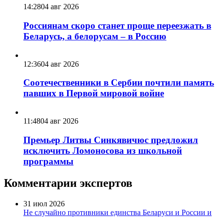
14:28
04 авг 2026
Россиянам скоро станет проще переезжать в
Беларусь, а белорусам – в Россию
12:36
04 авг 2026
Соотечественники в Сербии почтили память
павших в Первой мировой войне
11:48
04 авг 2026
Премьер Литвы Синкявичюс предложил
исключить Ломоносова из школьной
программы
Комментарии экспертов
31 июл 2026
Не случайно противники единства Беларуси и России и