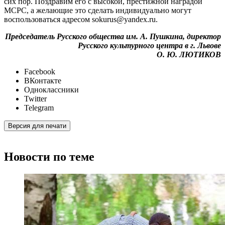
сих пор. Поздравим его с высокой, престижной наградой
МСРС, а желающие это сделать индивидуально могут
воспользоваться адресом sokurus@yandex.ru.
Председатель Русского общества им. А. Пушкина, директор
Русского культурного центра в г. Львове
О. Ю. ЛЮТИКОВ
Facebook
ВКонтакте
Одноклассники
Twitter
Telegram
Версия для печати
Новости по теме