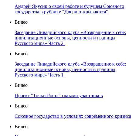
Андрей Якусик о своей работе и будущем Союзного
государства в рубрике "Двери открываются"
Видео
Заседание Ливадийского клуба «Возвращение к себе:
цивилизационные основы, ценности и границы
Русского мира» Часть 2.
Видео
Заседание Ливадийского клуба «Возвращение к себе:
цивилизационные основы, ценности и границы
Русского мира» Часть 1.
Видео
Проект "Точки Роста" глазами участников
Видео
Союзное государство в условиях современного кризиса
Видео