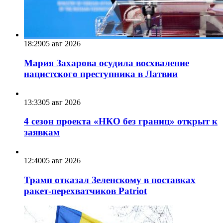
18:29
05 авг 2026
Мария Захарова осудила восхваление
нацистского преступника в Латвии
13:33
05 авг 2026
4 сезон проекта «НКО без границ» открыт к
заявкам
12:40
05 авг 2026
Трамп отказал Зеленскому в поставках
ракет-перехватчиков Patriot