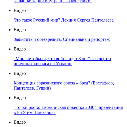
Украина: корни внутреннего конфликта
Видео
Что такое Русский мир? Лекция Сергея Пантелеева
Видео
Защитить и обезвредить. Специальный репортаж
Видео
"Многие забыли, что война идет 8 лет": эксперт о
причинах кризиса на Украине
Видео
Концепция евразийского союза – бред? (Евстафьев,
Пантелеев, Гущин)
Видео
"Точки роста: Евразийская повестка 2030": презентация
в РЭУ им. Плеханова
Видео