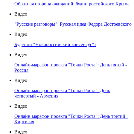
Обратная сторона ожиданий: будни российского Крыма
Видео
"Русские разговоры": Русская идея Федора Достоевского
Видео
Будет ли "Новороссийский консенсус"?
Видео
Онлайн-марафон проекта "Точки Роста": День пятый -
Россия
Видео
Онлайн-марафон проекта "Точки Роста": День
четвертый - Армения
Видео
Онлайн-марафон проекта "Точки Роста": День третий -
Киргизия
Видео