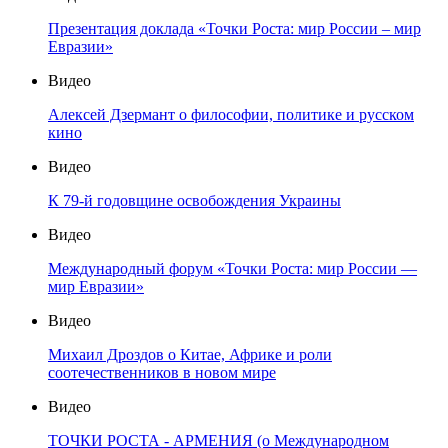
Презентация доклада «Точки Роста: мир России – мир
Евразии»
Видео
Алексей Дзермант о философии, политике и русском
кино
Видео
К 79-й годовщине освобождения Украины
Видео
Международный форум «Точки Роста: мир России —
мир Евразии»
Видео
Михаил Дроздов о Китае, Африке и роли
соотечественников в новом мире
Видео
ТОЧКИ РОСТА - АРМЕНИЯ (о Международном