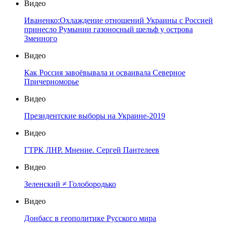
Видео
Иваненко:Охлаждение отношений Украины с Россией
принесло Румынии газоносный шельф у острова
Змеиного
Видео
Как Россия завоёвывала и осваивала Северное
Причерноморье
Видео
Президентские выборы на Украине-2019
Видео
ГТРК ЛНР. Мнение. Сергей Пантелеев
Видео
Зеленский ≠ Голобородько
Видео
Донбасс в геополитике Русского мира