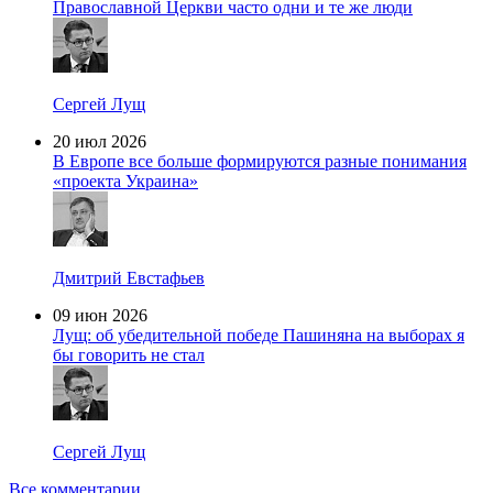
Православной Церкви часто одни и те же люди
Сергей Лущ
20 июл 2026
В Европе все больше формируются разные понимания
«проекта Украина»
Дмитрий Евстафьев
09 июн 2026
Лущ: об убедительной победе Пашиняна на выборах я
бы говорить не стал
Сергей Лущ
Все комментарии