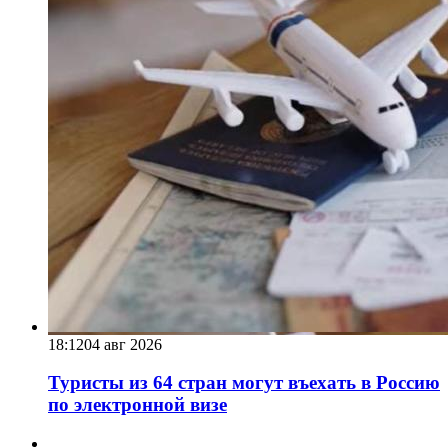
18:12
04 авг 2026
Туристы из 64 стран могут въехать в Россию
по электронной визе