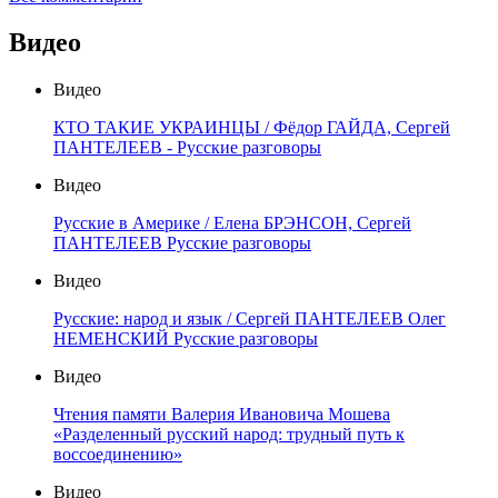
Видео
Видео
КТО ТАКИЕ УКРАИНЦЫ / Фёдор ГАЙДА, Сергей
ПАНТЕЛЕЕВ - Русские разговоры
Видео
Русские в Америке / Елена БРЭНСОН, Сергей
ПАНТЕЛЕЕВ Русские разговоры
Видео
Русские: народ и язык / Сергей ПАНТЕЛЕЕВ Олег
НЕМЕНСКИЙ Русские разговоры
Видео
Чтения памяти Валерия Ивановича Мошева
«Разделенный русский народ: трудный путь к
воссоединению»
Видео