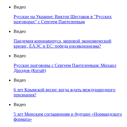
Видео
Русские на Украине: Виктор Шестаков в "Русских
разговорах" с Сергеем Пантелеевым
Видео
Пандемия коронавируса, мировой экономический
кризис, ЕАЭС и ЕС: победа изоляционизма?
Видео
Русские разговоры с Сергеем Пантелеевым: Михаил
Дроздов (Китай)
Видео
6 лет Крымской весне: когда ждать международного
признания?
Видео
5 лет Минским соглашениям и будущее «Нормандского
формата»