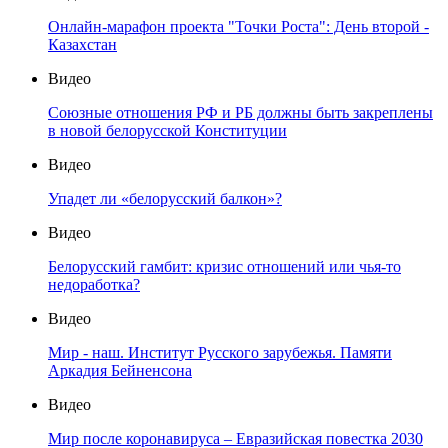
Онлайн-марафон проекта "Точки Роста": День второй -
Казахстан
Видео
Союзные отношения РФ и РБ должны быть закреплены
в новой белорусской Конституции
Видео
Упадет ли «белорусский балкон»?
Видео
Белорусский гамбит: кризис отношений или чья-то
недоработка?
Видео
Мир - наш. Институт Русского зарубежья. Памяти
Аркадия Бейненсона
Видео
Мир после коронавируса – Евразийская повестка 2030