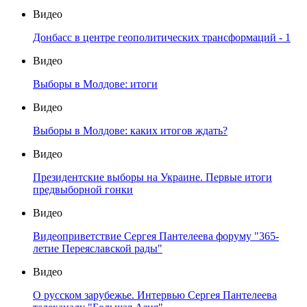
Видео
Донбасс в центре геополитических трансформаций - 1
Видео
Выборы в Молдове: итоги
Видео
Выборы в Молдове: каких итогов ждать?
Видео
Президентские выборы на Украине. Первые итоги
предвыборной гонки
Видео
Видеоприветствие Сергея Пантелеева форуму "365-
летие Переяславской рады"
Видео
О русском зарубежье. Интервью Сергея Пантелеева