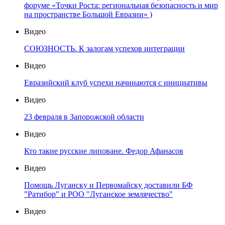
форуме «Точки Роста: региональная безопасность и мир
на пространстве Большой Евразии» )
Видео
СОЮЗНОСТЬ. К залогам успехов интеграции
Видео
Евразийский клуб успехи начинаются с инициативы
Видео
23 февраля в Запорожской области
Видео
Кто такие русские липоване. Федор Афанасов
Видео
Помощь Луганску и Первомайску доставили БФ
"Ратибор" и РОО "Луганское землячество"
Видео