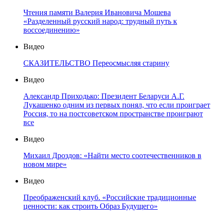
Чтения памяти Валерия Ивановича Мошева
«Разделенный русский народ: трудный путь к
воссоединению»
Видео
СКАЗИТЕЛЬСТВО Переосмысляя старину
Видео
Александр Приходько: Президент Беларуси А.Г.
Лукашенко одним из первых понял, что если проиграет
Россия, то на постсоветском пространстве проиграют
все
Видео
Михаил Дроздов: «Найти место соотечественников в
новом мире»
Видео
Преображенский клуб. «Российские традиционные
ценности: как строить Образ Будущего»