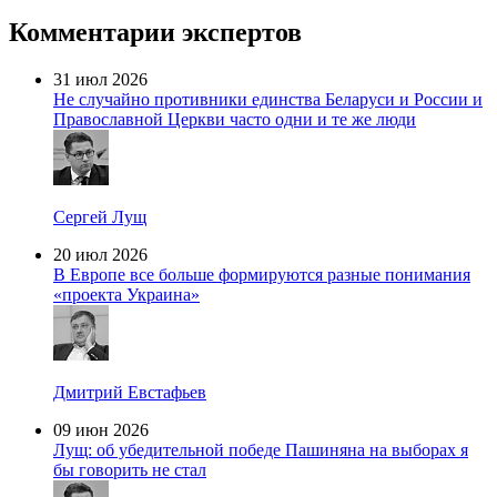
Комментарии экспертов
31 июл 2026
Не случайно противники единства Беларуси и России и
Православной Церкви часто одни и те же люди
Сергей Лущ
20 июл 2026
В Европе все больше формируются разные понимания
«проекта Украина»
Дмитрий Евстафьев
09 июн 2026
Лущ: об убедительной победе Пашиняна на выборах я
бы говорить не стал