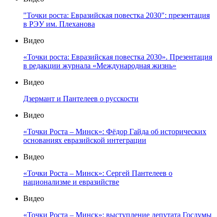
"Точки роста: Евразийская повестка 2030": презентация
в РЭУ им. Плеханова
Видео
«Точки роста: Евразийская повестка 2030». Презентация
в редакции журнала «Международная жизнь»
Видео
Дзермант и Пантелеев о русскости
Видео
«Точки Роста – Минск»: Фёдор Гайда об исторических
основаниях евразийской интеграции
Видео
«Точки Роста – Минск»: Сергей Пантелеев о
национализме и евразийстве
Видео
«Точки Роста – Минск»: выступление депутата Госдумы