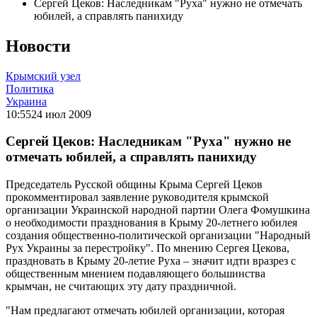
Сергей Цеков: Наследникам "Руха" нужно не отмечать
юбилей, а справлять панихиду
Новости
Крымский узел
Политика
Украина
10:55
24 июл 2009
Сергей Цеков: Наследникам "Руха" нужно не
отмечать юбилей, а справлять панихиду
Председатель Русской общины Крыма Сергей Цеков
прокомментировал заявление руководителя крымской
организации Украинской народной партии Олега Фомушкина
о необходимости празднования в Крыму 20-летнего юбилея
создания общественно-политической организации "Народный
Рух Украины за перестройку". По мнению Сергея Цекова,
праздновать в Крыму 20-летие Руха – значит идти вразрез с
общественным мнением подавляющего большинства
крымчан, не считающих эту дату праздничной.
"Нам предлагают отмечать юбилей организации, которая