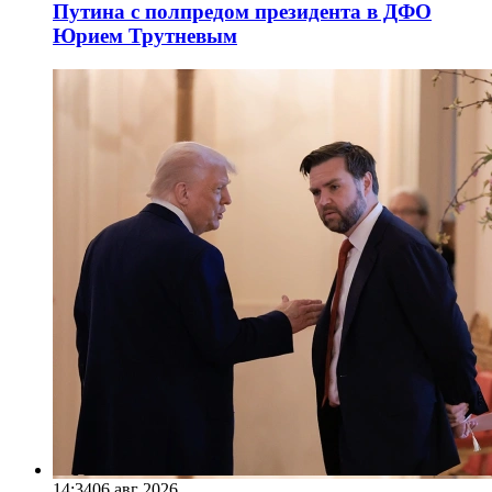
Путина с полпредом президента в ДФО
Юрием Трутневым
14:34
06 авг 2026