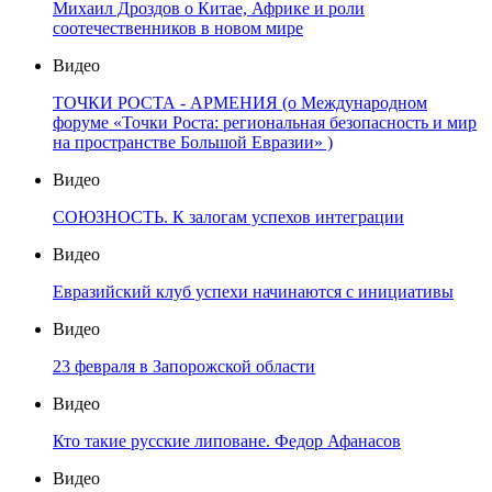
Михаил Дроздов о Китае, Африке и роли
соотечественников в новом мире
Видео
ТОЧКИ РОСТА - АРМЕНИЯ (о Международном
форуме «Точки Роста: региональная безопасность и мир
на пространстве Большой Евразии» )
Видео
СОЮЗНОСТЬ. К залогам успехов интеграции
Видео
Евразийский клуб успехи начинаются с инициативы
Видео
23 февраля в Запорожской области
Видео
Кто такие русские липоване. Федор Афанасов
Видео