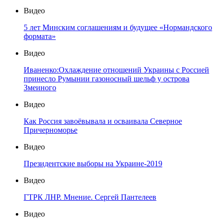
Видео
5 лет Минским соглашениям и будущее «Нормандского
формата»
Видео
Иваненко:Охлаждение отношений Украины с Россией
принесло Румынии газоносный шельф у острова
Змеиного
Видео
Как Россия завоёвывала и осваивала Северное
Причерноморье
Видео
Президентские выборы на Украине-2019
Видео
ГТРК ЛНР. Мнение. Сергей Пантелеев
Видео