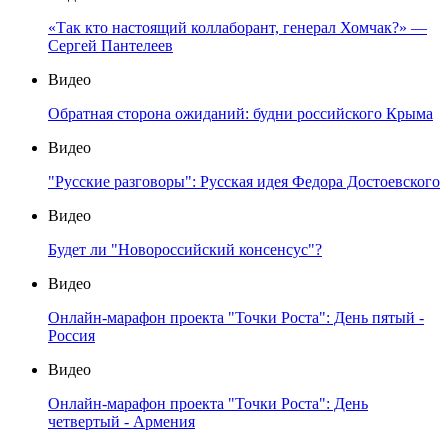
«Так кто настоящий коллаборант, генерал Хомчак?» —
Сергей Пантелеев
Видео
Обратная сторона ожиданий: будни российского Крыма
Видео
"Русские разговоры": Русская идея Федора Достоевского
Видео
Будет ли "Новороссийский консенсус"?
Видео
Онлайн-марафон проекта "Точки Роста": День пятый -
Россия
Видео
Онлайн-марафон проекта "Точки Роста": День
четвертый - Армения