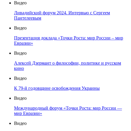
Видео
Ливадийский форум 2024. Интервью с Сергеем
Пантелеевым
Видео
Презентация доклада «Точки Роста: мир России – мир
Евразии»
Видео
Алексей Дзермант о философии, политике и русском
кино
Видео
К 79-й годовщине освобождения Украины
Видео
Международный форум «Точки Роста: мир России —
мир Евразии»
Видео