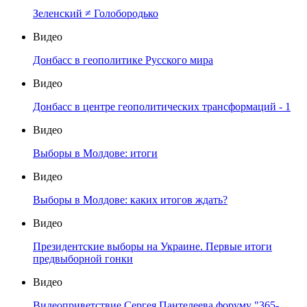
Зеленский ≠ Голобородько
Видео
Донбасс в геополитике Русского мира
Видео
Донбасс в центре геополитических трансформаций - 1
Видео
Выборы в Молдове: итоги
Видео
Выборы в Молдове: каких итогов ждать?
Видео
Президентские выборы на Украине. Первые итоги
предвыборной гонки
Видео
Видеоприветствие Сергея Пантелеева форуму "365-