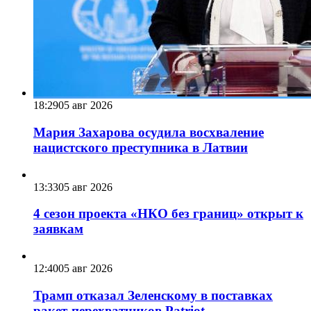
18:29
05 авг 2026
Мария Захарова осудила восхваление
нацистского преступника в Латвии
13:33
05 авг 2026
4 сезон проекта «НКО без границ» открыт к
заявкам
12:40
05 авг 2026
Трамп отказал Зеленскому в поставках
ракет-перехватчиков Patriot