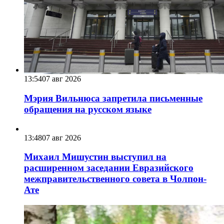
13:54
07 авг 2026
Мэрия Вильнюса запретила письменные
обращения на русском языке
13:48
07 авг 2026
Михаил Мишустин выступил на
расширенном заседании Евразийского
межправительственного совета в Чолпон-
Ате