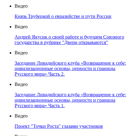
Видео
Князь Трубецкой о евразийстве и пути России
Видео
Андрей Якусик о своей работе и будущем Союзного
государства в рубрике "Двери открываются"
Видео
Заседание Ливадийского клуба «Возвращение к себе:
цивилизационные основы, ценности и границы
Русского мира» Часть 2.
Видео
Заседание Ливадийского клуба «Возвращение к себе:
цивилизационные основы, ценности и границы
Русского мира» Часть 1.
Видео
Проект "Точки Роста" глазами участников