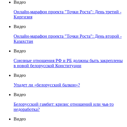
Видео
Онлайн-марафон проекта "Точки Роста": День третий -
Киргизия
Видео
Онлайн-марафон проекта "Точки Роста": День второй -
Казахстан
Видео
Союзные отношения РФ и РБ должны быть закреплены
в новой белорусской Конституции
Видео
Упадет ли «белорусский балкон»?
Видео
Белорусский гамбит: кризис отношений или чья-то
недоработка?
Видео