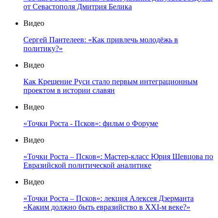
от Севастополя Дмитрия Белика
Видео
Сергей Пантелеев: «Как привлечь молодёжь в
политику?»
Видео
Как Крещение Руси стало первым интеграционным
проектом в истории славян
Видео
«Точки Роста - Псков»: фильм о Форуме
Видео
«Точки Роста – Псков»: Мастер-класс Юрия Шевцова по
Евразийской политической аналитике
Видео
«Точки Роста – Псков»: лекция Алексея Дзерманта
«Каким должно быть евразийство в XXI-м веке?»