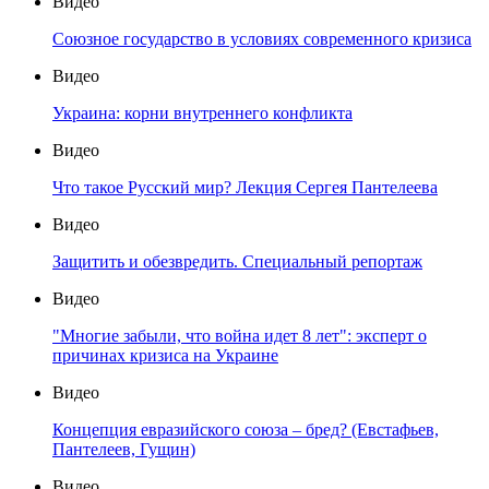
Видео
Союзное государство в условиях современного кризиса
Видео
Украина: корни внутреннего конфликта
Видео
Что такое Русский мир? Лекция Сергея Пантелеева
Видео
Защитить и обезвредить. Специальный репортаж
Видео
"Многие забыли, что война идет 8 лет": эксперт о
причинах кризиса на Украине
Видео
Концепция евразийского союза – бред? (Евстафьев,
Пантелеев, Гущин)
Видео