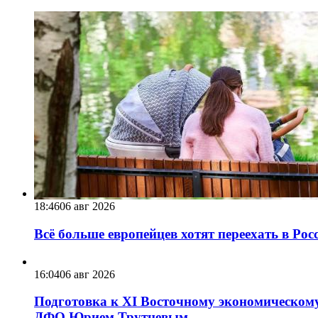
18:46
06 авг 2026
Всё больше европейцев хотят переехать в Ро
16:04
06 авг 2026
Подготовка к XI Восточному экономическому
ДФО Юрием Трутневым