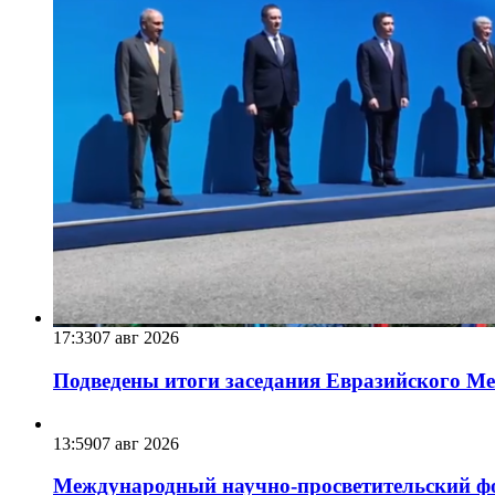
17:33
07 авг 2026
Подведены итоги заседания Евразийского Меж
13:59
07 авг 2026
Международный научно-просветительский фо