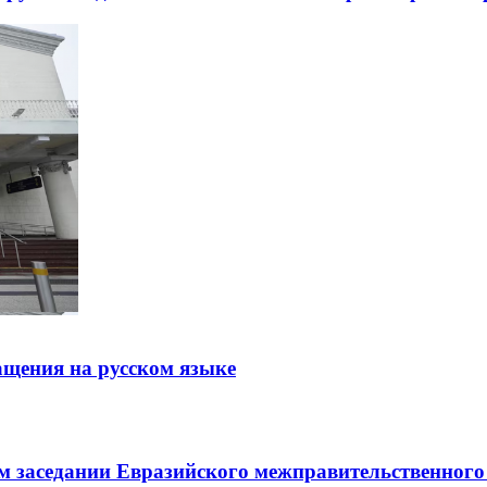
щения на русском языке
заседании Евразийского межправительственного 