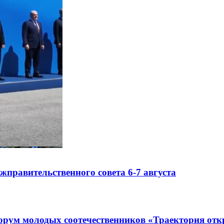
правительственного совета 6-7 августа
рум молодых соотечественников «Траектория отк