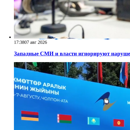
17:38
07 авг 2026
Западные СМИ и власти игнорируют наруше