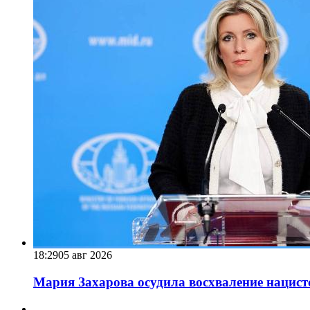
18:29
05 авг 2026
Мария Захарова осудила восхваление нацист