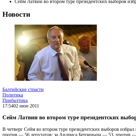
Сейм Латвии во втором туре президентских выборов избр
Новости
Балтийские страсти
Политика
Прибалтика
17:54
02 июн 2011
Сейм Латвии во втором туре президентских выбо
В четверг Сейм во втором туре президентских выборов избрал 
против — 56 депутатов; за Андриса Берзиньша — 53, против —