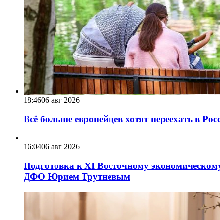
18:46
06 авг 2026
Всё больше европейцев хотят переехать в Ро
16:04
06 авг 2026
Подготовка к XI Восточному экономическому
ДФО Юрием Трутневым