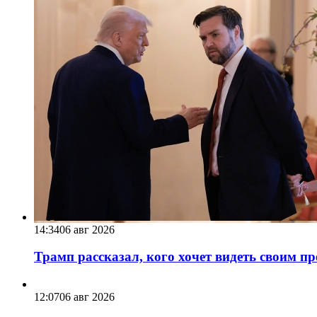
14:34
06 авг 2026
Трамп рассказал, кого хочет видеть своим п
12:07
06 авг 2026