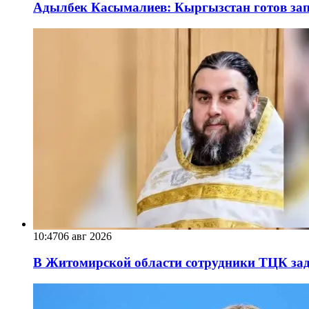
Адылбек Касымалиев: Кыргызстан готов запу
10:47
06 авг 2026
В Житомирской области сотрудники ТЦК за