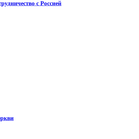
рудничество с Россией
еркви