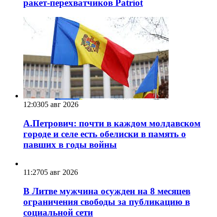
ракет-перехватчиков Patriot
12:03
05 авг 2026
А.Петрович: почти в каждом молдавском
городе и селе есть обелиски в память о
павших в годы войны
11:27
05 авг 2026
В Литве мужчина осужден на 8 месяцев
ограничения свободы за публикацию в
социальной сети