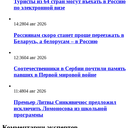
Туристы из 64 стран могут въехать в Россию
по электронной визе
14:28
04 авг 2026
Россиянам скоро станет проще переезжать в
Беларусь, а белорусам – в Россию
12:36
04 авг 2026
Соотечественники в Сербии почтили память
павших в Первой мировой войне
11:48
04 авг 2026
Премьер Литвы Синкявичюс предложил
исключить Ломоносова из школьной
программы
Комментарии экспертов