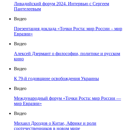
Ливадийский форум 2024. Интервью с Сергеем
Пантелеевым
Видео
Презентация доклада «Точки Роста: мир России – мир
Евразии»
Видео
Алексей Дзермант о философии, политике и русском
кино
Видео
К 79-й годовщине освобождения Украины
Видео
Международный форум «Точки Роста: мир России —
мир Евразии»
Видео
Михаил Дроздов о Китае, Африке и роли
соотечественников в новом мире