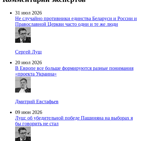
31 июл 2026
Не случайно противники единства Беларуси и России и
Православной Церкви часто одни и те же люди
Сергей Лущ
20 июл 2026
В Европе все больше формируются разные понимания
«проекта Украина»
Дмитрий Евстафьев
09 июн 2026
Лущ: об убедительной победе Пашиняна на выборах я
бы говорить не стал