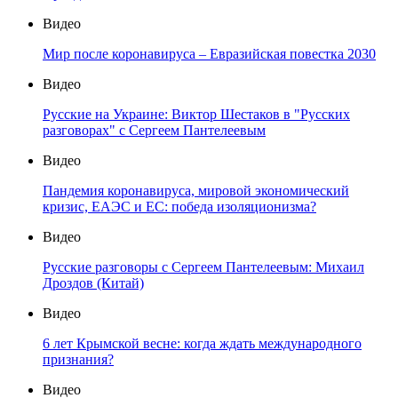
Видео
Мир после коронавируса – Евразийская повестка 2030
Видео
Русские на Украине: Виктор Шестаков в "Русских
разговорах" с Сергеем Пантелеевым
Видео
Пандемия коронавируса, мировой экономический
кризис, ЕАЭС и ЕС: победа изоляционизма?
Видео
Русские разговоры с Сергеем Пантелеевым: Михаил
Дроздов (Китай)
Видео
6 лет Крымской весне: когда ждать международного
признания?
Видео