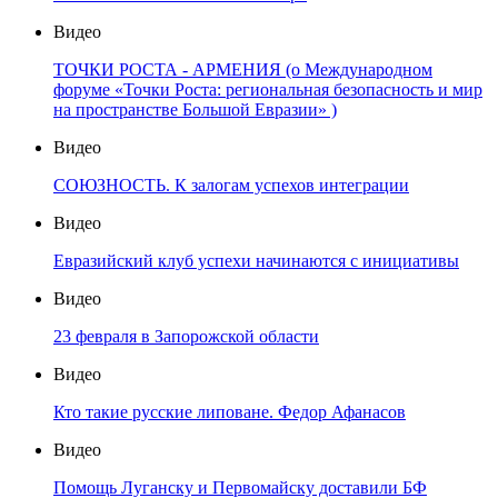
Видео
ТОЧКИ РОСТА - АРМЕНИЯ (о Международном
форуме «Точки Роста: региональная безопасность и мир
на пространстве Большой Евразии» )
Видео
СОЮЗНОСТЬ. К залогам успехов интеграции
Видео
Евразийский клуб успехи начинаются с инициативы
Видео
23 февраля в Запорожской области
Видео
Кто такие русские липоване. Федор Афанасов
Видео
Помощь Луганску и Первомайску доставили БФ