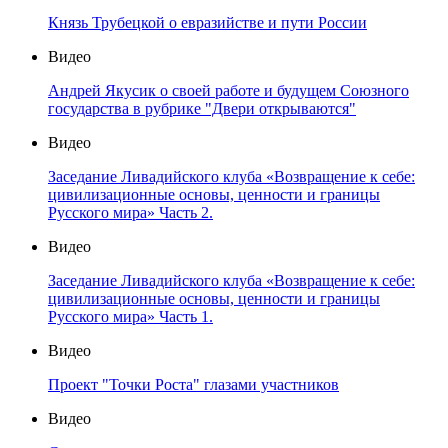
Князь Трубецкой о евразийстве и пути России
Видео
Андрей Якусик о своей работе и будущем Союзного
государства в рубрике "Двери открываются"
Видео
Заседание Ливадийского клуба «Возвращение к себе:
цивилизационные основы, ценности и границы
Русского мира» Часть 2.
Видео
Заседание Ливадийского клуба «Возвращение к себе:
цивилизационные основы, ценности и границы
Русского мира» Часть 1.
Видео
Проект "Точки Роста" глазами участников
Видео