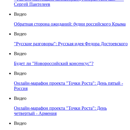
Сергей Пантелеев
Видео
Обратная сторона ожиданий: будни российского Крыма
Видео
"Русские разговоры": Русская идея Федора Достоевского
Видео
Будет ли "Новороссийский консенсус"?
Видео
Онлайн-марафон проекта "Точки Роста": День пятый -
Россия
Видео
Онлайн-марафон проекта "Точки Роста": День
четвертый - Армения
Видео