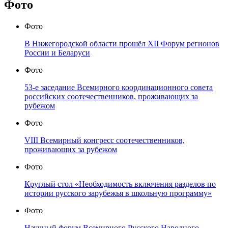
Фото
Фото
В Нижегородской области прошёл XII Форум регионов
России и Беларуси
Фото
53-е заседание Всемирного координационного совета
российских соотечественников, проживающих за
рубежом
Фото
VIII Всемирный конгресс соотечественников,
проживающих за рубежом
Фото
Круглый стол «Необходимость включения разделов по
истории русского зарубежья в школьную программу»
Фото
Научный форум Всемирного Русского Народного