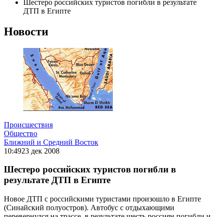
Шестеро российских туристов погибли в результате
ДТП в Египте
Новости
Происшествия
Общество
Ближний и Средний Восток
10:49
23 дек 2008
Шестеро российских туристов погибли в
результате ДТП в Египте
Новое ДТП с российскими туристами произошло в Египте
(Синайский полуостров). Автобус с отдыхающими
перевернулся на трассе, в результате шесть россиян погибли и