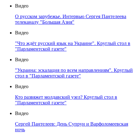
Видео
О русском зарубежье. Интервью Сергея Пантелеева
телеканалу "Большая Азия"
Видео
"Что ждёт русский язык на Украине". Круглый стол в
"Парламентской газете"
Видео
"Украина: эскалация по всем направлениям". Круглый
стол в "Парламентской газете"
Видео
Кто развяжет молдавский узел? Круглый стол в
"Парламентской газете"
Видео
Сергей Пантелеев: День Супрун и Варфоломеевская
ночь