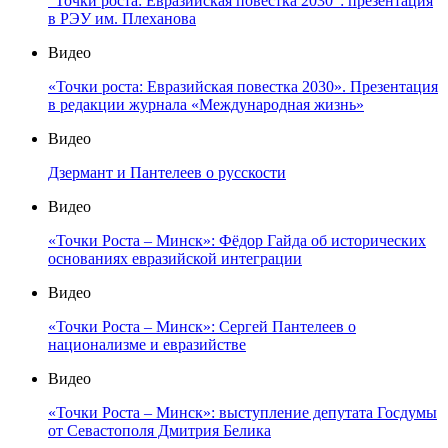
"Точки роста: Евразийская повестка 2030": презентация
в РЭУ им. Плеханова
Видео
«Точки роста: Евразийская повестка 2030». Презентация
в редакции журнала «Международная жизнь»
Видео
Дзермант и Пантелеев о русскости
Видео
«Точки Роста – Минск»: Фёдор Гайда об исторических
основаниях евразийской интеграции
Видео
«Точки Роста – Минск»: Сергей Пантелеев о
национализме и евразийстве
Видео
«Точки Роста – Минск»: выступление депутата Госдумы
от Севастополя Дмитрия Белика