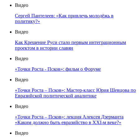
Видео
Сергей Пантелеев: «Как привлечь молодёжь в
политику?»
Видео
Как Крещение Руси стало первым интеграционным
проектом в истории славян
Видео
«Точки Роста - Псков»: фильм о Форуме
Видео
«Точки Роста – Псков»: Мастер-класс Юрия Шевцова по
Евразийской политической аналитике
Видео
«Точки Роста – Псков»: лекция Алексея Дзерманта
«Каким должно быть евразийство в XXI-м веке?»
Видео