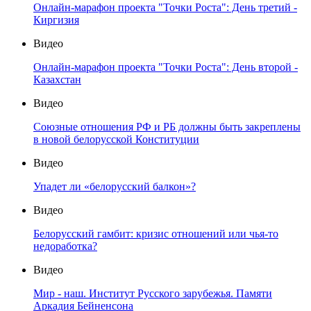
Онлайн-марафон проекта "Точки Роста": День третий -
Киргизия
Видео
Онлайн-марафон проекта "Точки Роста": День второй -
Казахстан
Видео
Союзные отношения РФ и РБ должны быть закреплены
в новой белорусской Конституции
Видео
Упадет ли «белорусский балкон»?
Видео
Белорусский гамбит: кризис отношений или чья-то
недоработка?
Видео
Мир - наш. Институт Русского зарубежья. Памяти
Аркадия Бейненсона