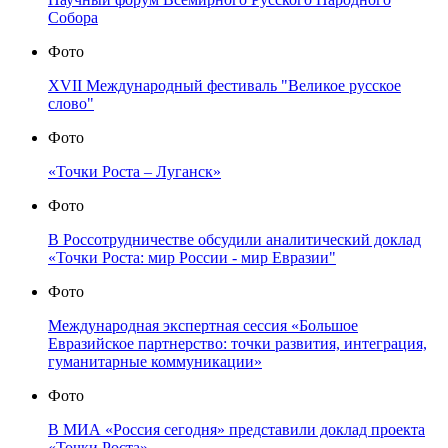
Собора
Фото
XVII Международный фестиваль "Великое русское
слово"
Фото
«Точки Роста – Луганск»
Фото
В Россотрудничестве обсудили аналитический доклад
«Точки Роста: мир России - мир Евразии"
Фото
Международная экспертная сессия «Большое
Евразийское партнерство: точки развития, интеграция,
гуманитарные коммуникации»
Фото
В МИА «Россия сегодня» представили доклад проекта
«Точки Роста»