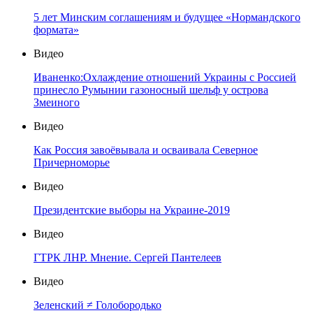
5 лет Минским соглашениям и будущее «Нормандского
формата»
Видео
Иваненко:Охлаждение отношений Украины с Россией
принесло Румынии газоносный шельф у острова
Змеиного
Видео
Как Россия завоёвывала и осваивала Северное
Причерноморье
Видео
Президентские выборы на Украине-2019
Видео
ГТРК ЛНР. Мнение. Сергей Пантелеев
Видео
Зеленский ≠ Голобородько