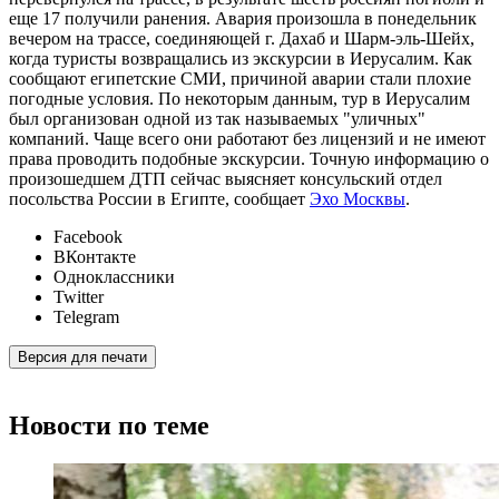
еще 17 получили ранения. Авария произошла в понедельник
вечером на трассе, соединяющей г. Дахаб и Шарм-эль-Шейх,
когда туристы возвращались из экскурсии в Иерусалим. Как
сообщают египетские СМИ, причиной аварии стали плохие
погодные условия. По некоторым данным, тур в Иерусалим
был организован одной из так называемых "уличных"
компаний. Чаще всего они работают без лицензий и не имеют
права проводить подобные экскурсии. Точную информацию о
произошедшем ДТП сейчас выясняет консульский отдел
посольства России в Египте, сообщает
Эхо Москвы
.
Facebook
ВКонтакте
Одноклассники
Twitter
Telegram
Версия для печати
Новости по теме