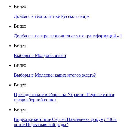
Видео
Донбасс в геополитике Русского мира
Видео
Донбасс в центре геополитических трансформаций - 1
Видео
Выборы в Молдове: итоги
Видео
Выборы в Молдове: каких итогов ждать?
Видео
Президентские выборы на Украине. Первые итоги
предвыборной гонки
Видео
Видеоприветствие Сергея Пантелеева форуму "365-
летие Переяславской рады"