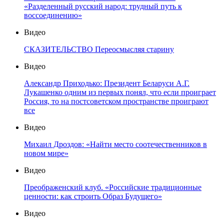
«Разделенный русский народ: трудный путь к
воссоединению»
Видео
СКАЗИТЕЛЬСТВО Переосмысляя старину
Видео
Александр Приходько: Президент Беларуси А.Г.
Лукашенко одним из первых понял, что если проиграет
Россия, то на постсоветском пространстве проиграют
все
Видео
Михаил Дроздов: «Найти место соотечественников в
новом мире»
Видео
Преображенский клуб. «Российские традиционные
ценности: как строить Образ Будущего»
Видео