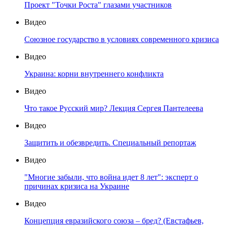
Проект "Точки Роста" глазами участников
Видео
Союзное государство в условиях современного кризиса
Видео
Украина: корни внутреннего конфликта
Видео
Что такое Русский мир? Лекция Сергея Пантелеева
Видео
Защитить и обезвредить. Специальный репортаж
Видео
"Многие забыли, что война идет 8 лет": эксперт о
причинах кризиса на Украине
Видео
Концепция евразийского союза – бред? (Евстафьев,