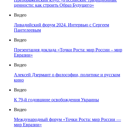
ценности: как строить Образ Будущего»
Видео
Ливадийский форум 2024. Интервью с Сергеем
Пантелеевым
Видео
Презентация доклада «Точки Роста: мир России – мир
Евразии»
Видео
Алексей Дзермант о философии, политике и русском
кино
Видео
К 79-й годовщине освобождения Украины
Видео
Международный форум «Точки Роста: мир России —
мир Евразии»