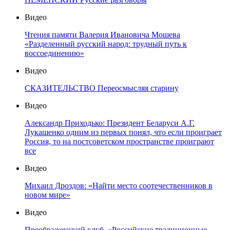
Видео
Чтения памяти Валерия Ивановича Мошева
«Разделенный русский народ: трудный путь к
воссоединению»
Видео
СКАЗИТЕЛЬСТВО Переосмысляя старину
Видео
Александр Приходько: Президент Беларуси А.Г.
Лукашенко одним из первых понял, что если проиграет
Россия, то на постсоветском пространстве проиграют
все
Видео
Михаил Дроздов: «Найти место соотечественников в
новом мире»
Видео
Преображенский клуб. «Российские традиционные