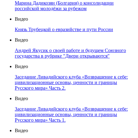
Марина Дадикозян (Болгария) о консолидации
российской молодёжи за рубежом
Видео
Князь Трубецкой о евразийстве и пути России
Видео
Андрей Якусик о своей работе и будущем Союзного
государства в рубрике "Двери открываются"
Видео
Заседание Ливадийского клуба «Возвращение к себе:
цивилизационные основы, ценности и границы
Русского мира» Часть 2.
Видео
Заседание Ливадийского клуба «Возвращение к себе:
цивилизационные основы, ценности и границы
Русского мира» Часть 1.
Видео