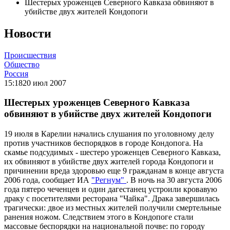
Шестерых уроженцев Северного Кавказа обвиняют в
убийстве двух жителей Кондопоги
Новости
Происшествия
Общество
Россия
15:18
20 июл 2007
Шестерых уроженцев Северного Кавказа
обвиняют в убийстве двух жителей Кондопоги
19 июля в Карелии начались слушания по уголовному делу
против участников беспорядков в городе Кондопога. На
скамье подсудимых - шестеро уроженцев Северного Кавказа,
их обвиняют в убийстве двух жителей города Кондопоги и
причинении вреда здоровью еще 9 гражданам в конце августа
2006 года, сообщает ИА
"Регнум"
. В ночь на 30 августа 2006
года пятеро чеченцев и один дагестанец устроили кровавую
драку с посетителями ресторана "Чайка". Драка завершилась
трагически: двое из местных жителей получили смертельные
ранения ножом. Следствием этого в Кондопоге стали
массовые беспорядки на национальной почве: по городу