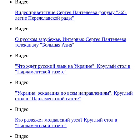
Видео
Видеоприветствие Сергея Пантелеева форуму "365-
летие Переяславской рады"
Видео
О русском зарубежье. Интервью Сергея Пантелеева
телеканалу "Большая Азия"
Видео
"Что ждёт русский язык на Украине". Круглый стол в
"Парламентской газете"
Видео
"Украина: эскалация по всем направлениям". Круглый
стол в "Парламентской газете"
Видео
Кто развяжет молдавский узел? Круглый стол в
"Парламентской газете"
Видео