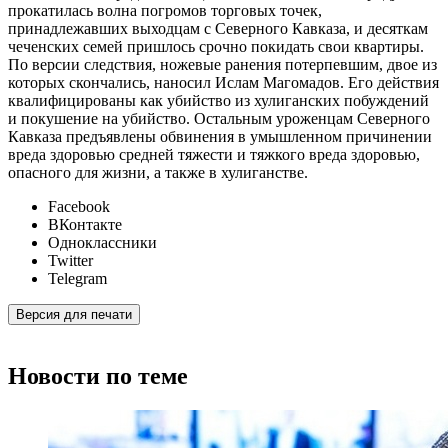
прокатилась волна погромов торговых точек,
принадлежавших выходцам с Северного Кавказа, и десяткам
чеченских семей пришлось срочно покидать свои квартиры.
По версии следствия, ножевые ранения потерпевшим, двое из
которых скончались, наносил Ислам Магомадов. Его действия
квалифицированы как убийство из хулиганских побуждений
и покушение на убийство. Остальным уроженцам Северного
Кавказа предъявлены обвинения в умышленном причинении
вреда здоровью средней тяжести и тяжкого вреда здоровью,
опасного для жизни, а также в хулиганстве.
Facebook
ВКонтакте
Одноклассники
Twitter
Telegram
Версия для печати
Новости по теме