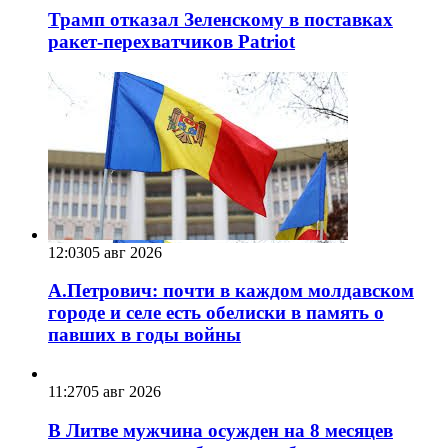
Трамп отказал Зеленскому в поставках
ракет-перехватчиков Patriot
12:03
05 авг 2026
А.Петрович: почти в каждом молдавском
городе и селе есть обелиски в память о
павших в годы войны
11:27
05 авг 2026
В Литве мужчина осужден на 8 месяцев