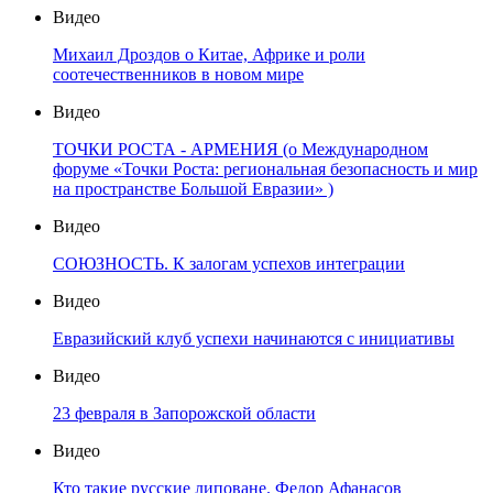
Видео
Михаил Дроздов о Китае, Африке и роли
соотечественников в новом мире
Видео
ТОЧКИ РОСТА - АРМЕНИЯ (о Международном
форуме «Точки Роста: региональная безопасность и мир
на пространстве Большой Евразии» )
Видео
СОЮЗНОСТЬ. К залогам успехов интеграции
Видео
Евразийский клуб успехи начинаются с инициативы
Видео
23 февраля в Запорожской области
Видео
Кто такие русские липоване. Федор Афанасов