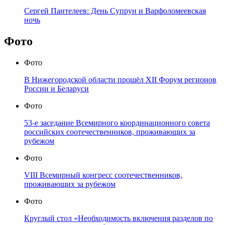
Сергей Пантелеев: День Супрун и Варфоломеевская
ночь
Фото
Фото
В Нижегородской области прошёл XII Форум регионов
России и Беларуси
Фото
53-е заседание Всемирного координационного совета
российских соотечественников, проживающих за
рубежом
Фото
VIII Всемирный конгресс соотечественников,
проживающих за рубежом
Фото
Круглый стол «Необходимость включения разделов по