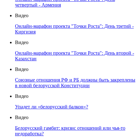
четвертый - Армения
Видео
Онлайн-марафон проекта "Точки Роста": День третий -
Киргизия
Видео
Онлайн-марафон проекта "Точки Роста": День второй -
Казахстан
Видео
Союзные отношения РФ и РБ должны быть закреплены
в новой белорусской Конституции
Видео
Упадет ли «белорусский балкон»?
Видео
Белорусский гамбит: кризис отношений или чья-то
недоработка?