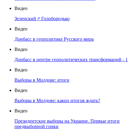
Видео
Зеленский ≠ Голобородько
Видео
Донбасс в геополитике Русского мира
Видео
Донбасс в центре геополитических трансформаций - 1
Видео
Выборы в Молдове: итоги
Видео
Выборы в Молдове: каких итогов ждать?
Видео
Президентские выборы на Украине. Первые итоги
предвыборной гонки