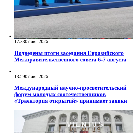
17:33
07 авг 2026
Подведены итоги заседания Евразийского
Межправительственного совета 6-7 августа
13:59
07 авг 2026
Международный научно-просветительский
форум молодых соотечественников
«Траектория открытий» принимает заявки