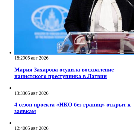
18:29
05 авг 2026
Мария Захарова осудила восхваление
нацистского преступника в Латвии
13:33
05 авг 2026
4 сезон проекта «НКО без границ» открыт к
заявкам
12:40
05 авг 2026