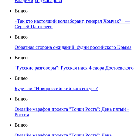
Владимира Джабарова
Видео
«Так кто настоящий коллаборант, генерал Хомчак?» —
Сергей Пантелеев
Видео
Обратная сторона ожиданий: будни российского Крыма
Видео
"Русские разговоры": Русская идея Федора Достоевского
Видео
Будет ли "Новороссийский консенсус"?
Видео
Онлайн-марафон проекта "Точки Роста": День пятый -
Россия
Видео
Онлайн-марафон проекта "Точки Роста": День