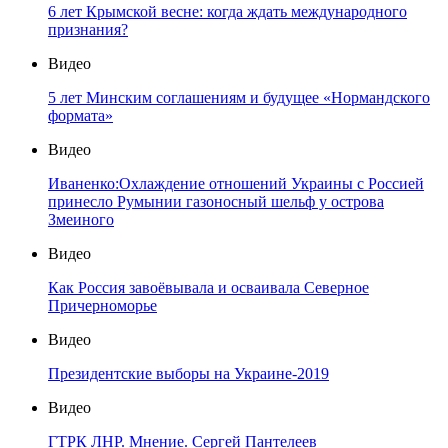
6 лет Крымской весне: когда ждать международного
признания?
Видео
5 лет Минским соглашениям и будущее «Нормандского
формата»
Видео
Иваненко:Охлаждение отношений Украины с Россией
принесло Румынии газоносный шельф у острова
Змеиного
Видео
Как Россия завоёвывала и осваивала Северное
Причерноморье
Видео
Президентские выборы на Украине-2019
Видео
ГТРК ЛНР. Мнение. Сергей Пантелеев