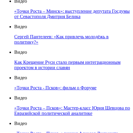
Видео
«Точки Роста – Минск»: выступление депутата Госдумы
от Севастополя Дмитрия Белика
Видео
Сергей Пантелеев: «Как привлечь молодёжь в
политику?»
Видео
Как Крещение Руси стало первым интеграционным
проектом в истории славян
Видео
«Точки Роста - Псков»: фильм о Форуме
Видео
«Точки Роста – Псков»: Мастер-класс Юрия Шевцова по
Евразийской политической аналитике
Видео