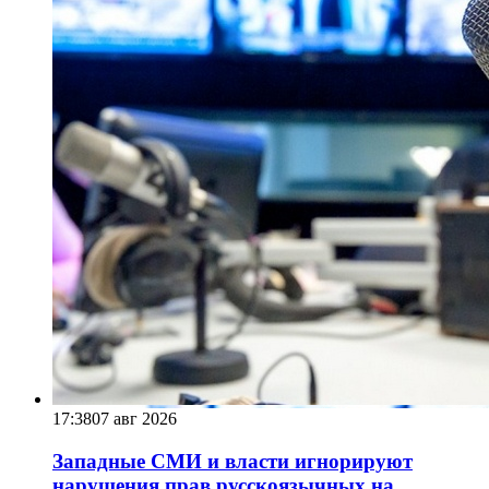
17:38
07 авг 2026
Западные СМИ и власти игнорируют
нарушения прав русскоязычных на