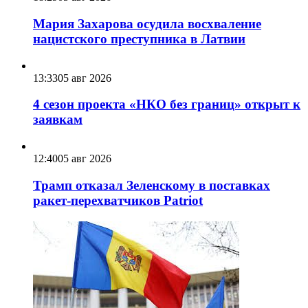
Мария Захарова осудила восхваление
нацистского преступника в Латвии
13:33
05 авг 2026
4 сезон проекта «НКО без границ» открыт к
заявкам
12:40
05 авг 2026
Трамп отказал Зеленскому в поставках
ракет-перехватчиков Patriot