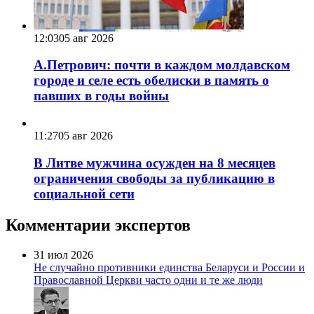
12:03
05 авг 2026
А.Петрович: почти в каждом молдавском
городе и селе есть обелиски в память о
павших в годы войны
11:27
05 авг 2026
В Литве мужчина осужден на 8 месяцев
ограничения свободы за публикацию в
социальной сети
Комментарии экспертов
31 июл 2026
Не случайно противники единства Беларуси и России и
Православной Церкви часто одни и те же люди