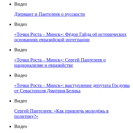
Видео
Дзермант и Пантелеев о русскости
Видео
«Точки Роста – Минск»: Фёдор Гайда об исторических
основаниях евразийской интеграции
Видео
«Точки Роста – Минск»: Сергей Пантелеев о
национализме и евразийстве
Видео
«Точки Роста – Минск»: выступление депутата Госдумы
от Севастополя Дмитрия Белика
Видео
Сергей Пантелеев: «Как привлечь молодёжь в
политику?»
Видео