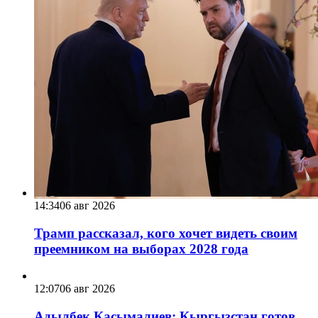
14:34
06 авг 2026
Трамп рассказал, кого хочет видеть своим
преемником на выборах 2028 года
12:07
06 авг 2026
Адылбек Касымалиев: Кыргызстан готов