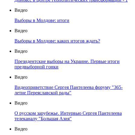
Видео
Выборы в Молдове: итоги
Видео
Выборы в Молдове: каких итогов ждать?
Видео
Президентские выборы на Украине. Первые итоги
предвыборной гонки
Видео
Видеоприветствие Сергея Пантелеева форуму "365-
летие Переяславской рады"
Видео
О русском зарубежье. Интервью Сергея Пантелеева
телеканалу "Большая Азия"
Видео