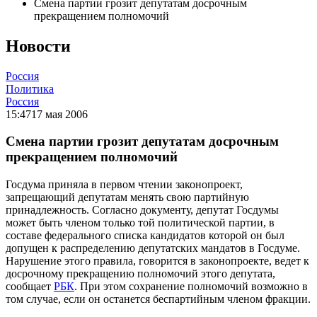
Смена партии грозит депутатам досрочным
прекращением полномочий
Новости
Россия
Политика
Россия
15:47
17 мая 2006
Смена партии грозит депутатам досрочным
прекращением полномочий
Госдума приняла в первом чтении законопроект,
запрещающий депутатам менять свою партийную
принадлежность. Согласно документу, депутат Госдумы
может быть членом только той политической партии, в
составе федерального списка кандидатов которой он был
допущен к распределению депутатских мандатов в Госдуме.
Нарушение этого правила, говорится в законопроекте, ведет к
досрочному прекращению полномочий этого депутата,
сообщает
РБК
. При этом сохранение полномочий возможно в
том случае, если он останется беспартийным членом фракции.