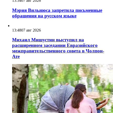
13:54
07 авг 2026
Мэрия Вильнюса запретила письменные
обращения на русском языке
13:48
07 авг 2026
Михаил Мишустин выступил на
расширенном заседании Евразийского
межправительственного совета в Чолпон-
Ате