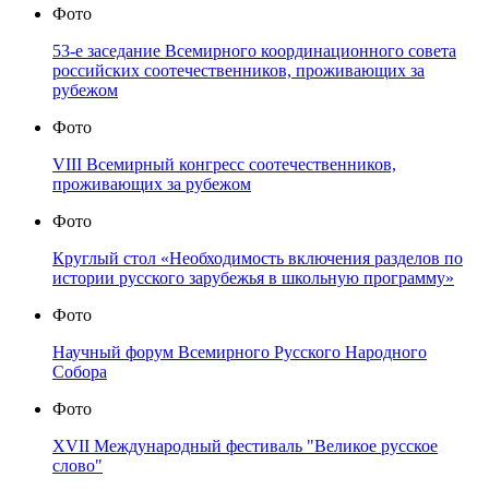
Фото
53-е заседание Всемирного координационного совета
российских соотечественников, проживающих за
рубежом
Фото
VIII Всемирный конгресс соотечественников,
проживающих за рубежом
Фото
Круглый стол «Необходимость включения разделов по
истории русского зарубежья в школьную программу»
Фото
Научный форум Всемирного Русского Народного
Собора
Фото
XVII Международный фестиваль "Великое русское
слово"