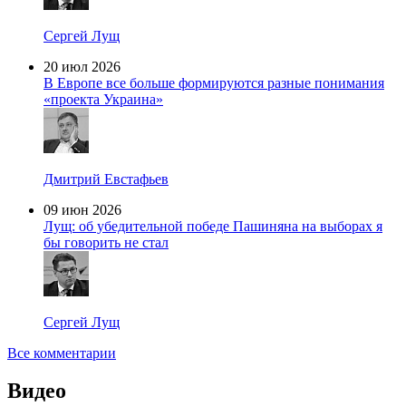
Сергей Лущ
20 июл 2026
В Европе все больше формируются разные понимания
«проекта Украина»
Дмитрий Евстафьев
09 июн 2026
Лущ: об убедительной победе Пашиняна на выборах я
бы говорить не стал
Сергей Лущ
Все комментарии
Видео