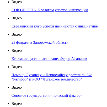
Видео
СОЮЗНОСТЬ. К залогам успехов интеграции
Видео
Евразийский клуб успехи начинаются с инициативы
Видео
23 февраля в Запорожской области
Видео
Кто такие русские липоване. Федор Афанасов
Видео
Помощь Луганску и Первомайску доставили БФ
"Ратибор" и РОО "Луганское землячество"
Видео
Союзное государство и «польский фактор»
Видео