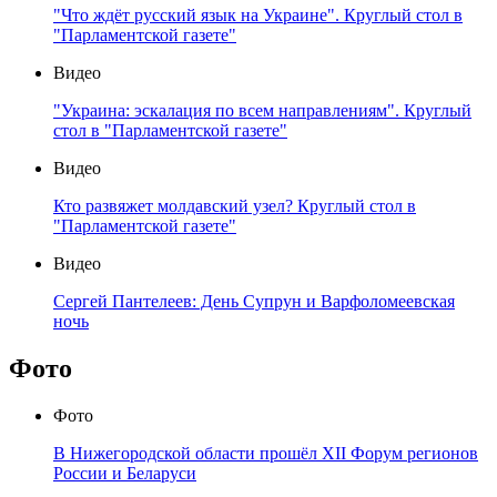
"Что ждёт русский язык на Украине". Круглый стол в
"Парламентской газете"
Видео
"Украина: эскалация по всем направлениям". Круглый
стол в "Парламентской газете"
Видео
Кто развяжет молдавский узел? Круглый стол в
"Парламентской газете"
Видео
Сергей Пантелеев: День Супрун и Варфоломеевская
ночь
Фото
Фото
В Нижегородской области прошёл XII Форум регионов
России и Беларуси