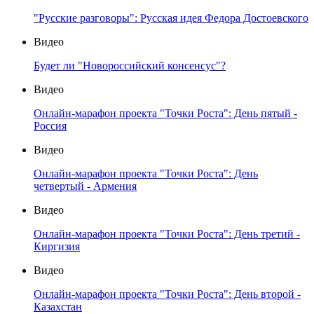
"Русские разговоры": Русская идея Федора Достоевского
Видео
Будет ли "Новороссийский консенсус"?
Видео
Онлайн-марафон проекта "Точки Роста": День пятый -
Россия
Видео
Онлайн-марафон проекта "Точки Роста": День
четвертый - Армения
Видео
Онлайн-марафон проекта "Точки Роста": День третий -
Киргизия
Видео
Онлайн-марафон проекта "Точки Роста": День второй -
Казахстан