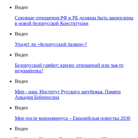
Видео
Союзные отношения РФ и РБ должны быть закреплены
в новой белорусской Конституции
Видео
Упадет ли «белорусский балкон»?
Видео
Белорусский гамбит: кризис отношений или чья-то
недоработка?
Видео
Мир - наш. Институт Русского зарубежья. Памяти
Аркадия Бейненсона
Видео
Мир после коронавируса – Евразийская повестка 2030
Видео