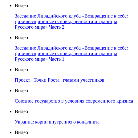
Видео
Заседание Ливадийского клуба «Возвращение к себе:
цивилизационные основы, ценности и границы
Русского мира» Часть 2.
Видео
Заседание Ливадийского клуба «Возвращение к себе:
цивилизационные основы, ценности и границы
Русского мира» Часть 1.
Видео
Проект "Точки Роста" глазами участников
Видео
Союзное государство в условиях современного кризиса
Видео
Украина: корни внутреннего конфликта
Видео