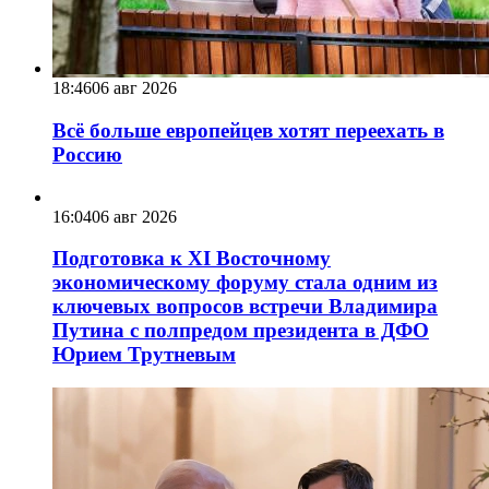
18:46
06 авг 2026
Всё больше европейцев хотят переехать в
Россию
16:04
06 авг 2026
Подготовка к XI Восточному
экономическому форуму стала одним из
ключевых вопросов встречи Владимира
Путина с полпредом президента в ДФО
Юрием Трутневым