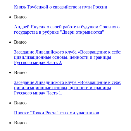
Князь Трубецкой о евразийстве и пути России
Видео
Андрей Якусик о своей работе и будущем Союзного
государства в рубрике "Двери открываются"
Видео
Заседание Ливадийского клуба «Возвращение к себе:
цивилизационные основы, ценности и границы
Русского мира» Часть 2.
Видео
Заседание Ливадийского клуба «Возвращение к себе:
цивилизационные основы, ценности и границы
Русского мира» Часть 1.
Видео
Проект "Точки Роста" глазами участников
Видео