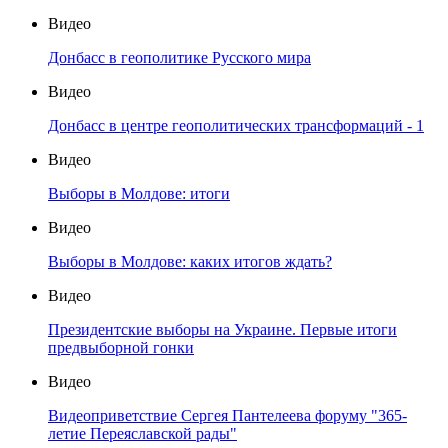
Видео
Донбасс в геополитике Русского мира
Видео
Донбасс в центре геополитических трансформаций - 1
Видео
Выборы в Молдове: итоги
Видео
Выборы в Молдове: каких итогов ждать?
Видео
Президентские выборы на Украине. Первые итоги
предвыборной гонки
Видео
Видеоприветствие Сергея Пантелеева форуму "365-
летие Переяславской рады"