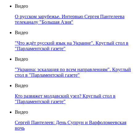
Видео
О русском зарубежье. Интервью Сергея Пантелеева
телеканалу "Большая Азия"
Видео
"Что ждёт русский язык на Украине". Круглый стол в
"Парламентской газете"
Видео
"Украина: эскалация по всем направлениям". Круглый
стол в "Парламентской газете"
Видео
Кто развяжет молдавский узел? Круглый стол в
"Парламентской газете"
Видео
Сергей Пантелеев: День Супрун и Варфоломеевская
ночь