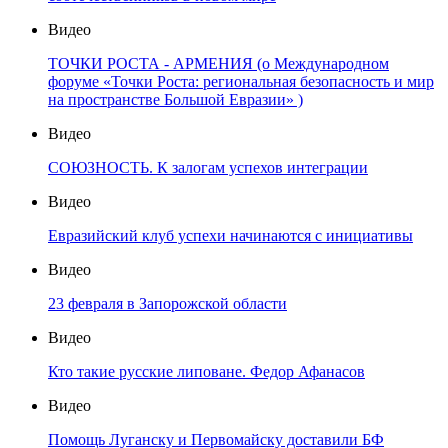
Видео
ТОЧКИ РОСТА - АРМЕНИЯ (о Международном
форуме «Точки Роста: региональная безопасность и мир
на пространстве Большой Евразии» )
Видео
СОЮЗНОСТЬ. К залогам успехов интеграции
Видео
Евразийский клуб успехи начинаются с инициативы
Видео
23 февраля в Запорожской области
Видео
Кто такие русские липоване. Федор Афанасов
Видео
Помощь Луганску и Первомайску доставили БФ