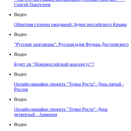
Сергей Пантелеев
Видео
Обратная сторона ожиданий: будни российского Крыма
Видео
"Русские разговоры": Русская идея Федора Достоевского
Видео
Будет ли "Новороссийский консенсус"?
Видео
Онлайн-марафон проекта "Точки Роста": День пятый -
Россия
Видео
Онлайн-марафон проекта "Точки Роста": День
четвертый - Армения
Видео