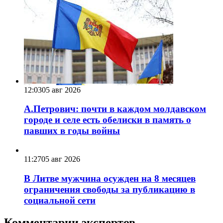
12:03
05 авг 2026
А.Петрович: почти в каждом молдавском
городе и селе есть обелиски в память о
павших в годы войны
11:27
05 авг 2026
В Литве мужчина осужден на 8 месяцев
ограничения свободы за публикацию в
социальной сети
Комментарии экспертов