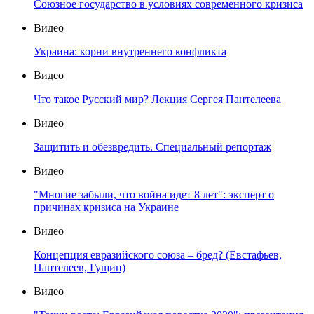
Союзное государство в условиях современного кризиса
Видео
Украина: корни внутреннего конфликта
Видео
Что такое Русский мир? Лекция Сергея Пантелеева
Видео
Защитить и обезвредить. Специальный репортаж
Видео
"Многие забыли, что война идет 8 лет": эксперт о
причинах кризиса на Украине
Видео
Концепция евразийского союза – бред? (Евстафьев,
Пантелеев, Гущин)
Видео