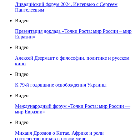
Ливадийский форум 2024. Интервью с Сергеем
Пантелеевым
Видео
Презентация доклада «Точки Роста: мир России – мир
Евразии»
Видео
Алексей Дзермант о философии, политике и русском
кино
Видео
К 79-й годовщине освобождения Украины
Видео
Международный форум «Точки Роста: мир России —
мир Евразии»
Видео
Михаил Дроздов о Китае, Африке и роли
соотечественников в новом мире