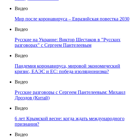
Видео
Мир после коронавируса – Евразийская повестка 2030
Видео
Русские на Украине: Виктор Шестаков в "Русских
разговорах" с Сергеем Пантелеевым
Видео
Пандемия коронавируса, мировой экономический
кризис, ЕАЭС и ЕС: победа изоляционизма?
Видео
Русские разговоры с Сергеем Пантелеевым: Михаил
Дроздов (Китай)
Видео
6 лет Крымской весне: когда ждать международного
признания?
Видео