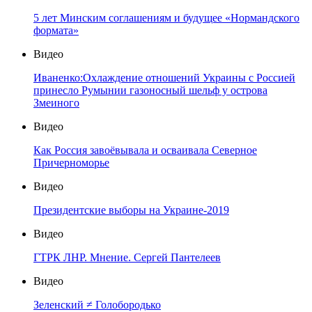
5 лет Минским соглашениям и будущее «Нормандского
формата»
Видео
Иваненко:Охлаждение отношений Украины с Россией
принесло Румынии газоносный шельф у острова
Змеиного
Видео
Как Россия завоёвывала и осваивала Северное
Причерноморье
Видео
Президентские выборы на Украине-2019
Видео
ГТРК ЛНР. Мнение. Сергей Пантелеев
Видео
Зеленский ≠ Голобородько