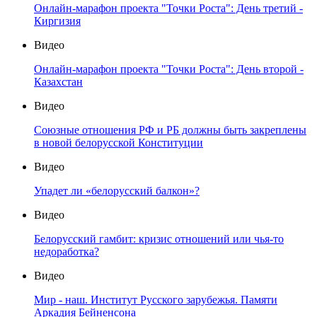
Онлайн-марафон проекта "Точки Роста": День третий -
Киргизия
Видео
Онлайн-марафон проекта "Точки Роста": День второй -
Казахстан
Видео
Союзные отношения РФ и РБ должны быть закреплены
в новой белорусской Конституции
Видео
Упадет ли «белорусский балкон»?
Видео
Белорусский гамбит: кризис отношений или чья-то
недоработка?
Видео
Мир - наш. Институт Русского зарубежья. Памяти
Аркадия Бейненсона