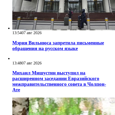
13:54
07 авг 2026
Мэрия Вильнюса запретила письменные
обращения на русском языке
13:48
07 авг 2026
Михаил Мишустин выступил на
расширенном заседании Евразийского
межправительственного совета в Чолпон-
Ате