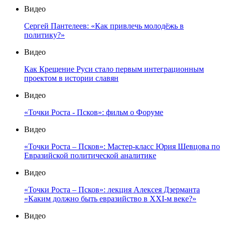
Видео
Сергей Пантелеев: «Как привлечь молодёжь в
политику?»
Видео
Как Крещение Руси стало первым интеграционным
проектом в истории славян
Видео
«Точки Роста - Псков»: фильм о Форуме
Видео
«Точки Роста – Псков»: Мастер-класс Юрия Шевцова по
Евразийской политической аналитике
Видео
«Точки Роста – Псков»: лекция Алексея Дзерманта
«Каким должно быть евразийство в XXI-м веке?»
Видео