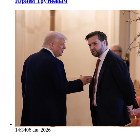
Юрием Трутневым
14:34
06 авг 2026