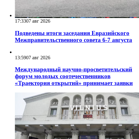
17:33
07 авг 2026
Подведены итоги заседания Евразийского
Межправительственного совета 6-7 августа
13:59
07 авг 2026
Международный научно-просветительский
форум молодых соотечественников
«Траектория открытий» принимает заявки