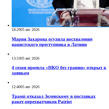
18:29
05 авг 2026
Мария Захарова осудила восхваление
нацистского преступника в Латвии
13:33
05 авг 2026
4 сезон проекта «НКО без границ» открыт к
заявкам
12:40
05 авг 2026
Трамп отказал Зеленскому в поставках
ракет-перехватчиков Patriot