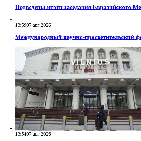
Подведены итоги заседания Евразийского Меж
13:59
07 авг 2026
Международный научно-просветительский фо
13:54
07 авг 2026