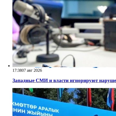
17:38
07 авг 2026
Западные СМИ и власти игнорируют наруше