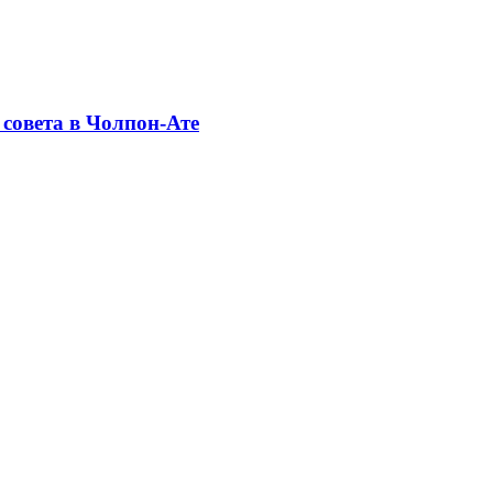
совета в Чолпон-Ате