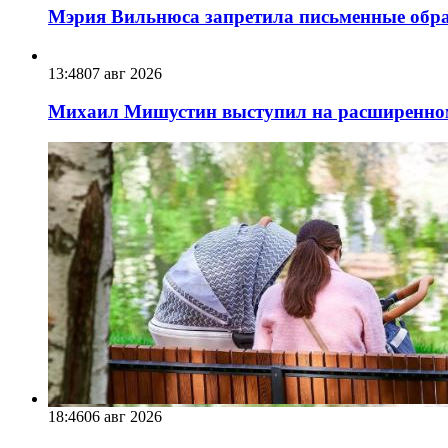
Мэрия Вильнюса запретила письменные обра
13:48
07 авг 2026
Михаил Мишустин выступил на расширенном 
18:46
06 авг 2026