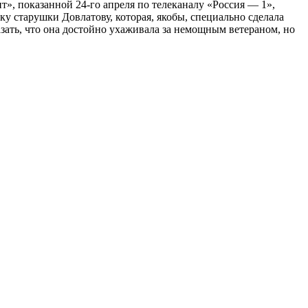
», показанной 24-го апреля по телеканалу «Россия — 1»,
ку старушки Довлатову, которая, якобы, специально сделала
азать, что она достойно ухаживала за немощным ветераном, но