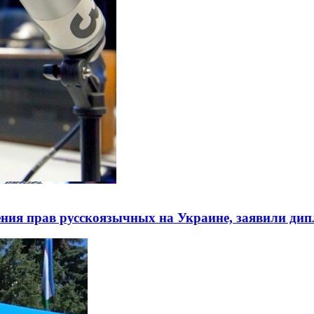
ния прав русскоязычных на Украине, заявили ди