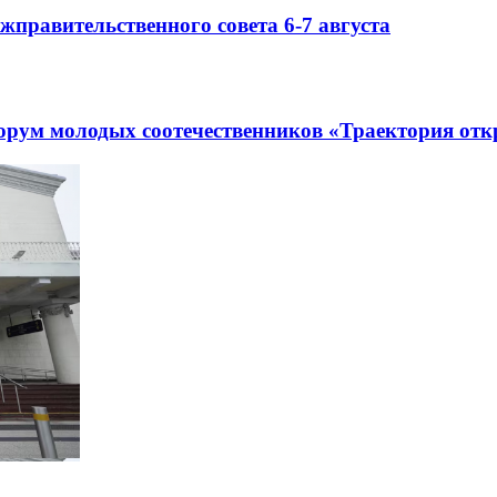
правительственного совета 6-7 августа
рум молодых соотечественников «Траектория отк