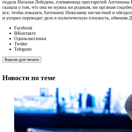
подала Наталья Лебедева, племянница престарелой Антонины Н
сказала о том, что она не нужна ни родным, ни органам соцобе
все, чтобы показать Антонину Николаеву несчастной и обездол
и упорно переводит дело в политическую плоскость, обвиняя 
Facebook
ВКонтакте
Одноклассники
Twitter
Telegram
Версия для печати
Новости по теме