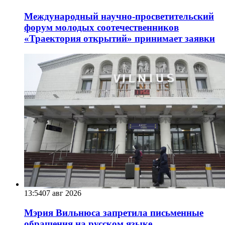
Международный научно-просветительский
форум молодых соотечественников
«Траектория открытий» принимает заявки
13:54
07 авг 2026
Мэрия Вильнюса запретила письменные
обращения на русском языке