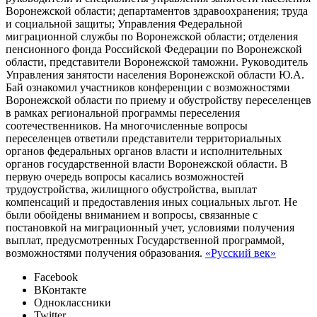
Воронежской области; департаментов здравоохранения; труда
и социальной защиты; Управления Федеральной
миграционной службы по Воронежской области; отделения
пенсионного фонда Российской Федерации по Воронежской
области, представители Воронежской таможни. Руководитель
Управления занятости населения Воронежской области Ю.А.
Бай ознакомил участников конференции с возможностями
Воронежской области по приему и обустройству переселенцев
в рамках региональной программы переселения
соотечественников. На многочисленные вопросы
переселенцев ответили представители территориальных
органов федеральных органов власти и исполнительных
органов государственной власти Воронежской области. В
первую очередь вопросы касались возможностей
трудоустройства, жилищного обустройства, выплат
компенсаций и предоставления иных социальных льгот. Не
были обойдены вниманием и вопросы, связанные с
постановкой на миграционный учет, условиями получения
выплат, предусмотренных Государственной программой,
возможностями получения образования.
«Русский век»
Facebook
ВКонтакте
Одноклассники
Twitter