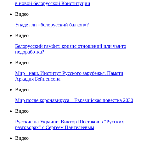
в новой белорусской Конституции
Видео
Упадет ли «белорусский балкон»?
Видео
Белорусский гамбит: кризис отношений или чья-то
недоработка?
Видео
Мир - наш. Институт Русского зарубежья. Памяти
Аркадия Бейненсона
Видео
Мир после коронавируса – Евразийская повестка 2030
Видео
Русские на Украине: Виктор Шестаков в "Русских
разговорах" с Сергеем Пантелеевым
Видео