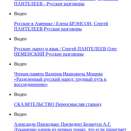
ПАНТЕЛЕЕВ - Русские разговоры
Видео
Русские в Америке / Елена БРЭНСОН, Сергей
ПАНТЕЛЕЕВ Русские разговоры
Видео
Русские: народ и язык / Сергей ПАНТЕЛЕЕВ Олег
НЕМЕНСКИЙ Русские разговоры
Видео
Чтения памяти Валерия Ивановича Мошева
«Разделенный русский народ: трудный путь к
воссоединению»
Видео
СКАЗИТЕЛЬСТВО Переосмысляя старину
Видео
Александр Приходько: Президент Беларуси А.Г.
Лукашенко одним из первых понял, что если проиграет