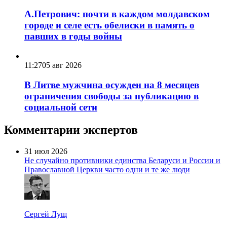
А.Петрович: почти в каждом молдавском
городе и селе есть обелиски в память о
павших в годы войны
11:27
05 авг 2026
В Литве мужчина осужден на 8 месяцев
ограничения свободы за публикацию в
социальной сети
Комментарии экспертов
31 июл 2026
Не случайно противники единства Беларуси и России и
Православной Церкви часто одни и те же люди
Сергей Лущ