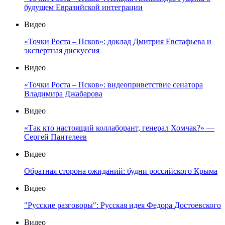
будущем Евразийской интеграции
Видео
«Точки Роста – Псков»: доклад Дмитрия Евстафьева и
экспертная дискуссия
Видео
«Точки Роста – Псков»: видеоприветствие сенатора
Владимира Джабарова
Видео
«Так кто настоящий коллаборант, генерал Хомчак?» —
Сергей Пантелеев
Видео
Обратная сторона ожиданий: будни российского Крыма
Видео
"Русские разговоры": Русская идея Федора Достоевского
Видео