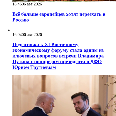
18:46
06 авг 2026
Всё больше европейцев хотят переехать в
Россию
16:04
06 авг 2026
Подготовка к XI Восточному
экономическому форуму стала одним из
ключевых вопросов встречи Владимира
Путина с полпредом президента в ДФО
Юрием Трутневым