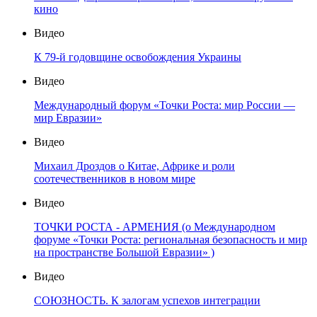
кино
Видео
К 79-й годовщине освобождения Украины
Видео
Международный форум «Точки Роста: мир России —
мир Евразии»
Видео
Михаил Дроздов о Китае, Африке и роли
соотечественников в новом мире
Видео
ТОЧКИ РОСТА - АРМЕНИЯ (о Международном
форуме «Точки Роста: региональная безопасность и мир
на пространстве Большой Евразии» )
Видео
СОЮЗНОСТЬ. К залогам успехов интеграции