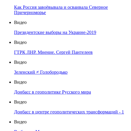
Как Россия завоёвывала и осваивала Северное
Причерноморье
Видео
Президентские выборы на Украине-2019
Видео
ГТРК ЛНР. Мнение. Сергей Пантелеев
Видео
Зеленский ≠ Голобородько
Видео
Донбасс в геополитике Русского мира
Видео
Донбасс в центре геополитических трансформаций - 1
Видео