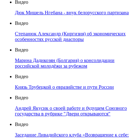
Видео
Дюк Мишель Нгебана - внук белорусского партизана
Видео
Степанюк Александр (Киргизия) об экономических
особенностях русской диаспоры
Видео
Марина Дадикозян (Болгария) о консолидации
российской молодёжи за рубежом
Видео
Князь Трубецкой о евразийстве и пути России
Видео
Андрей Якусик о своей работе и будущем Союзного
государства в рубрике "Двери открываются"
Видео
Заседание Ливадийского клуба «Возвращение к себе: