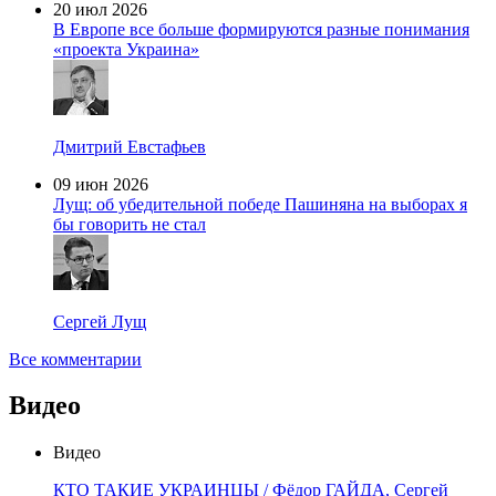
20 июл 2026
В Европе все больше формируются разные понимания
«проекта Украина»
Дмитрий Евстафьев
09 июн 2026
Лущ: об убедительной победе Пашиняна на выборах я
бы говорить не стал
Сергей Лущ
Все комментарии
Видео
Видео
КТО ТАКИЕ УКРАИНЦЫ / Фёдор ГАЙДА, Сергей