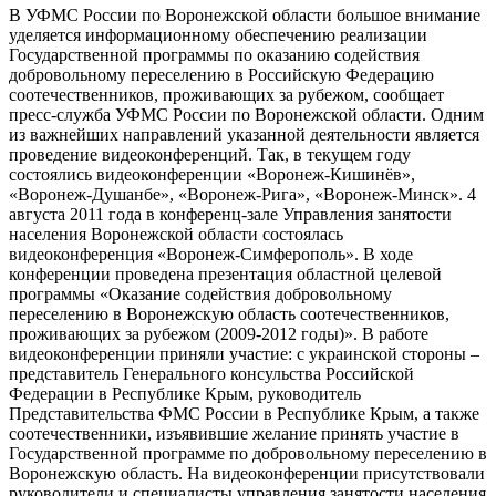
В УФМС России по Воронежской области большое внимание
уделяется информационному обеспечению реализации
Государственной программы по оказанию содействия
добровольному переселению в Российскую Федерацию
соотечественников, проживающих за рубежом, сообщает
пресс-служба УФМС России по Воронежской области. Одним
из важнейших направлений указанной деятельности является
проведение видеоконференций. Так, в текущем году
состоялись видеоконференции «Воронеж-Кишинёв»,
«Воронеж-Душанбе», «Воронеж-Рига», «Воронеж-Минск». 4
августа 2011 года в конференц-зале Управления занятости
населения Воронежской области состоялась
видеоконференция «Воронеж-Симферополь». В ходе
конференции проведена презентация областной целевой
программы «Оказание содействия добровольному
переселению в Воронежскую область соотечественников,
проживающих за рубежом (2009-2012 годы)». В работе
видеоконференции приняли участие: с украинской стороны –
представитель Генерального консульства Российской
Федерации в Республике Крым, руководитель
Представительства ФМС России в Республике Крым, а также
соотечественники, изъявившие желание принять участие в
Государственной программе по добровольному переселению в
Воронежскую область. На видеоконференции присутствовали
руководители и специалисты управления занятости населения