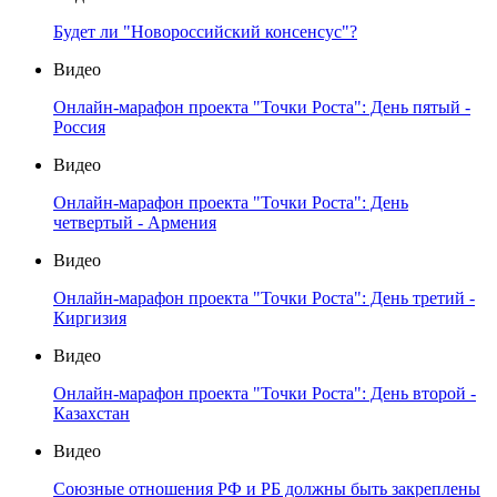
Будет ли "Новороссийский консенсус"?
Видео
Онлайн-марафон проекта "Точки Роста": День пятый -
Россия
Видео
Онлайн-марафон проекта "Точки Роста": День
четвертый - Армения
Видео
Онлайн-марафон проекта "Точки Роста": День третий -
Киргизия
Видео
Онлайн-марафон проекта "Точки Роста": День второй -
Казахстан
Видео
Союзные отношения РФ и РБ должны быть закреплены