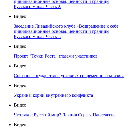
цивилизационные основы, ценности и границы
Русского мира» Часть 2.
Видео
Заседание Ливадийского клуба «Возвращение к себе:
цивилизационные основы, ценности и границы
Русского мира» Часть 1.
Видео
Проект "Точки Роста" глазами участников
Видео
Союзное государство в условиях современного кризиса
Видео
Украина: корни внутреннего конфликта
Видео
Что такое Русский мир? Лекция Сергея Пантелеева
Видео