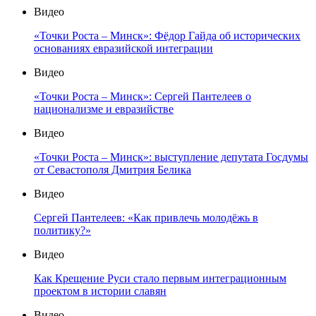
Видео
«Точки Роста – Минск»: Фёдор Гайда об исторических
основаниях евразийской интеграции
Видео
«Точки Роста – Минск»: Сергей Пантелеев о
национализме и евразийстве
Видео
«Точки Роста – Минск»: выступление депутата Госдумы
от Севастополя Дмитрия Белика
Видео
Сергей Пантелеев: «Как привлечь молодёжь в
политику?»
Видео
Как Крещение Руси стало первым интеграционным
проектом в истории славян
Видео