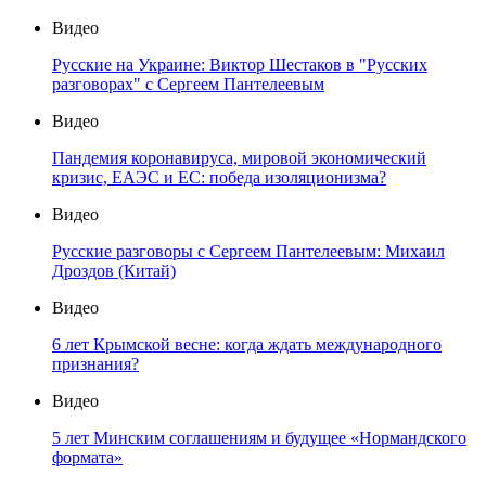
Видео
Русские на Украине: Виктор Шестаков в "Русских
разговорах" с Сергеем Пантелеевым
Видео
Пандемия коронавируса, мировой экономический
кризис, ЕАЭС и ЕС: победа изоляционизма?
Видео
Русские разговоры с Сергеем Пантелеевым: Михаил
Дроздов (Китай)
Видео
6 лет Крымской весне: когда ждать международного
признания?
Видео
5 лет Минским соглашениям и будущее «Нормандского
формата»