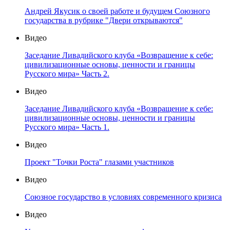
Андрей Якусик о своей работе и будущем Союзного
государства в рубрике "Двери открываются"
Видео
Заседание Ливадийского клуба «Возвращение к себе:
цивилизационные основы, ценности и границы
Русского мира» Часть 2.
Видео
Заседание Ливадийского клуба «Возвращение к себе:
цивилизационные основы, ценности и границы
Русского мира» Часть 1.
Видео
Проект "Точки Роста" глазами участников
Видео
Союзное государство в условиях современного кризиса
Видео