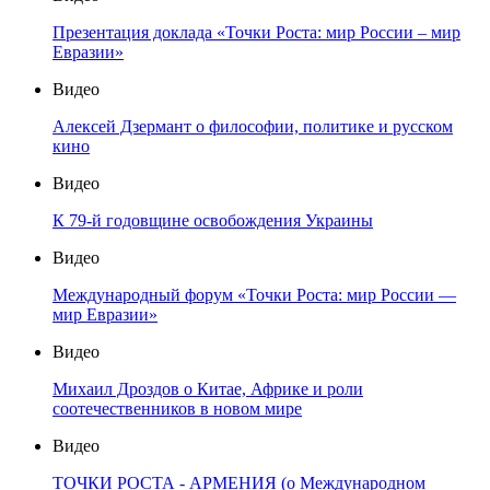
Презентация доклада «Точки Роста: мир России – мир
Евразии»
Видео
Алексей Дзермант о философии, политике и русском
кино
Видео
К 79-й годовщине освобождения Украины
Видео
Международный форум «Точки Роста: мир России —
мир Евразии»
Видео
Михаил Дроздов о Китае, Африке и роли
соотечественников в новом мире
Видео
ТОЧКИ РОСТА - АРМЕНИЯ (о Международном