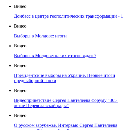
Видео
Донбасс в центре геополитических трансформаций - 1
Видео
Выборы в Молдове: итоги
Видео
Выборы в Молдове: каких итогов ждать?
Видео
Президентские выборы на Украине. Первые итоги
предвыборной гонки
Видео
Видеоприветствие Сергея Пантелеева форуму "365-
летие Переяславской рады"
Видео
О русском зарубежье. Интервью Сергея Пантелеева