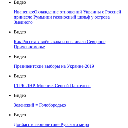
Видео
Иваненко:Охлаждение отношений Украины с Россией
принесло Румынии газоносный шельф у острова
Змеиного
Видео
Как Россия завоёвывала и осваивала Северное
Причерноморье
Видео
Президентские выборы на Украине-2019
Видео
ГТРК ЛНР. Мнение. Сергей Пантелеев
Видео
Зеленский ≠ Голобородько
Видео
Донбасс в геополитике Русского мира