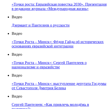
«Точки роста: Евразийская повестка 2030». Презентация
в редакции журнала «Международная жизнь»
Видео
Дзермант и Пантелеев о русскости
Видео
«Точки Роста – Минск»: Фёдор Гайда об исторических
основаниях евразийской интеграции
Видео
«Точки Роста – Минск»: Сергей Пантелеев о
национализме и евразийстве
Видео
«Точки Роста – Минск»: выступление депутата Госдумы
от Севастополя Дмитрия Белика
Видео
Сергей Пантелеев: «Как привлечь молодёжь в
политику?»