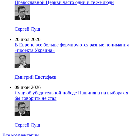
Православной Церкви часто одни и те же люди
Сергей Лущ
20 июл 2026
В Европе все больше формируются разные понимания
«проекта Украина»
Дмитрий Евстафьев
09 июн 2026
Лущ: об убедительной победе Пашиняна на выборах я
бы говорить не стал
Сергей Лущ
Все комментарии