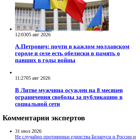
12:03
05 авг 2026
А.Петрович: почти в каждом молдавском
городе и селе есть обелиски в память о
павших в годы войны
11:27
05 авг 2026
В Литве мужчина осужден на 8 месяцев
ограничения свободы за публикацию в
социальной сети
Комментарии экспертов
31 июл 2026
Не случайно противники единства Беларуси и России и