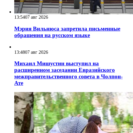
13:54
07 авг 2026
Мэрия Вильнюса запретила письменные
обращения на русском языке
13:48
07 авг 2026
Михаил Мишустин выступил на
расширенном заседании Евразийского
межправительственного совета в Чолпон-
Ате