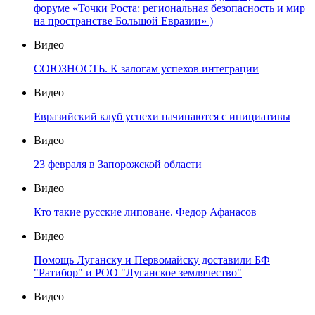
форуме «Точки Роста: региональная безопасность и мир
на пространстве Большой Евразии» )
Видео
СОЮЗНОСТЬ. К залогам успехов интеграции
Видео
Евразийский клуб успехи начинаются с инициативы
Видео
23 февраля в Запорожской области
Видео
Кто такие русские липоване. Федор Афанасов
Видео
Помощь Луганску и Первомайску доставили БФ
"Ратибор" и РОО "Луганское землячество"
Видео