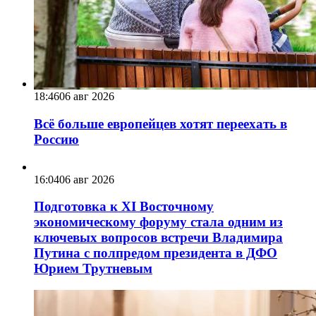
18:46
06 авг 2026
Всё больше европейцев хотят переехать в
Россию
16:04
06 авг 2026
Подготовка к XI Восточному
экономическому форуму стала одним из
ключевых вопросов встречи Владимира
Путина с полпредом президента в ДФО
Юрием Трутневым