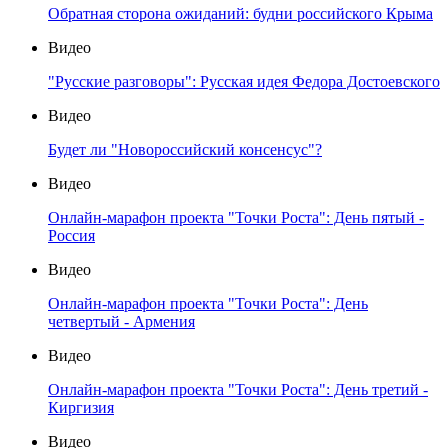
Обратная сторона ожиданий: будни российского Крыма
Видео
"Русские разговоры": Русская идея Федора Достоевского
Видео
Будет ли "Новороссийский консенсус"?
Видео
Онлайн-марафон проекта "Точки Роста": День пятый -
Россия
Видео
Онлайн-марафон проекта "Точки Роста": День
четвертый - Армения
Видео
Онлайн-марафон проекта "Точки Роста": День третий -
Киргизия
Видео