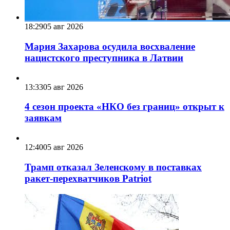
18:29
05 авг 2026
Мария Захарова осудила восхваление
нацистского преступника в Латвии
13:33
05 авг 2026
4 сезон проекта «НКО без границ» открыт к
заявкам
12:40
05 авг 2026
Трамп отказал Зеленскому в поставках
ракет-перехватчиков Patriot