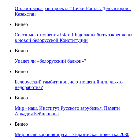
Онлайн-марафон проекта "Точки Роста": День второй -
Казахстан
Видео
Союзные отношения РФ и РБ должны быть закреплены
в новой белорусской Конституции
Видео
Упадет ли «белорусский балкон»?
Видео
Белорусский гамбит: кризис отношений или чья-то
недоработка?
Видео
Мир - наш. Институт Русского зарубежья. Памяти
Аркадия Бейненсона
Видео
Мир после коронавируса – Евразийская повестка 2030