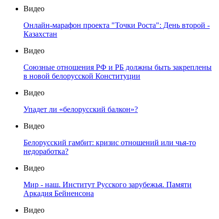
Видео
Онлайн-марафон проекта "Точки Роста": День второй -
Казахстан
Видео
Союзные отношения РФ и РБ должны быть закреплены
в новой белорусской Конституции
Видео
Упадет ли «белорусский балкон»?
Видео
Белорусский гамбит: кризис отношений или чья-то
недоработка?
Видео
Мир - наш. Институт Русского зарубежья. Памяти
Аркадия Бейненсона
Видео