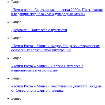
Видео
«Точки роста: Евразийская повестка 2030». Презентация
в редакции журнала «Международная жизнь»
Видео
Дзермант и Пантелеев о русскости
Видео
«Точки Роста – Минск»: Фёдор Гайда об исторических
основаниях евразийской интеграции
Видео
«Точки Роста – Минск»: Сергей Пантелеев о
национализме и евразийстве
Видео
«Точки Роста – Минск»: выступление депутата Госдумы
от Севастополя Дмитрия Белика
Видео