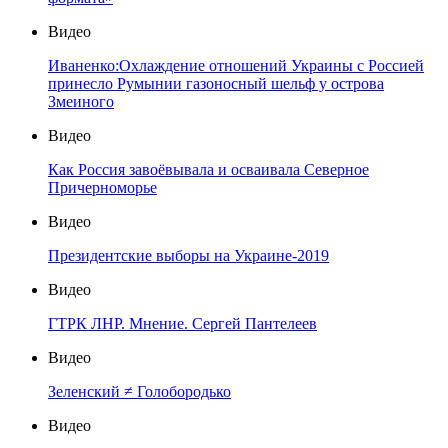
Видео
Иваненко:Охлаждение отношений Украины с Россией
принесло Румынии газоносный шельф у острова
Змеиного
Видео
Как Россия завоёвывала и осваивала Северное
Причерноморье
Видео
Президентские выборы на Украине-2019
Видео
ГТРК ЛНР. Мнение. Сергей Пантелеев
Видео
Зеленский ≠ Голобородько
Видео