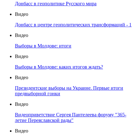
Донбасс в геополитике Русского мира
Видео
Донбасс в центре геополитических трансформаций - 1
Видео
Выборы в Молдове: итоги
Видео
Выборы в Молдове: каких итогов ждать?
Видео
Президентские выборы на Украине. Первые итоги
предвыборной гонки
Видео
Видеоприветствие Сергея Пантелеева форуму "365-
летие Переяславской рады"
Видео