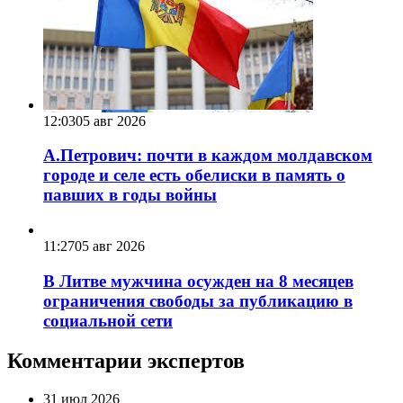
12:03
05 авг 2026
А.Петрович: почти в каждом молдавском
городе и селе есть обелиски в память о
павших в годы войны
11:27
05 авг 2026
В Литве мужчина осужден на 8 месяцев
ограничения свободы за публикацию в
социальной сети
Комментарии экспертов
31 июл 2026