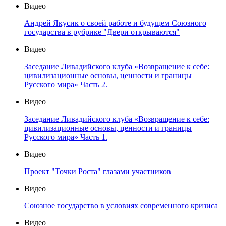
Видео
Андрей Якусик о своей работе и будущем Союзного
государства в рубрике "Двери открываются"
Видео
Заседание Ливадийского клуба «Возвращение к себе:
цивилизационные основы, ценности и границы
Русского мира» Часть 2.
Видео
Заседание Ливадийского клуба «Возвращение к себе:
цивилизационные основы, ценности и границы
Русского мира» Часть 1.
Видео
Проект "Точки Роста" глазами участников
Видео
Союзное государство в условиях современного кризиса
Видео