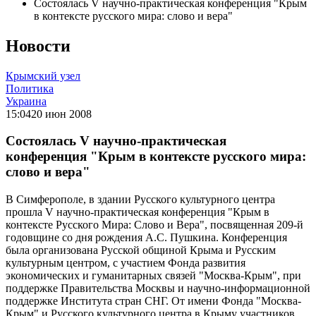
Состоялась V научно-практическая конференция "Крым
в контексте русского мира: слово и вера"
Новости
Крымский узел
Политика
Украина
15:04
20 июн 2008
Состоялась V научно-практическая
конференция "Крым в контексте русского мира:
слово и вера"
В Симферополе, в здании Русского культурного центра
прошла V научно-практическая конференция "Крым в
контексте Русского Мира: Слово и Вера", посвященная 209-й
годовщине со дня рождения А.С. Пушкина. Конференция
была организована Русской общиной Крыма и Русским
культурным центром, с участием Фонда развития
экономических и гуманитарных связей "Москва-Крым", при
поддержке Правительства Москвы и научно-информационной
поддержке Института стран СНГ. От имени Фонда "Москва-
Крым" и Русского культурного центра в Крыму участников