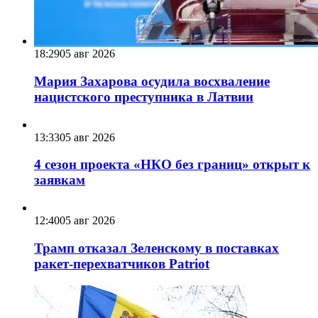
18:29
05 авг 2026
Мария Захарова осудила восхваление
нацистского преступника в Латвии
13:33
05 авг 2026
4 сезон проекта «НКО без границ» открыт к
заявкам
12:40
05 авг 2026
Трамп отказал Зеленскому в поставках
ракет-перехватчиков Patriot