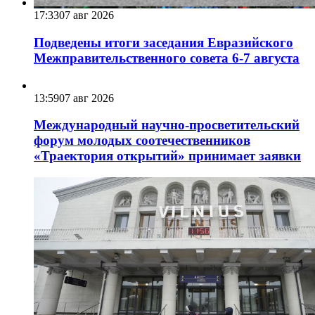
17:33
07 авг 2026
Подведены итоги заседания Евразийского
Межправительственного совета 6-7 августа
13:59
07 авг 2026
Международный научно-просветительский
форум молодых соотечественников
«Траектория открытий» принимает заявки