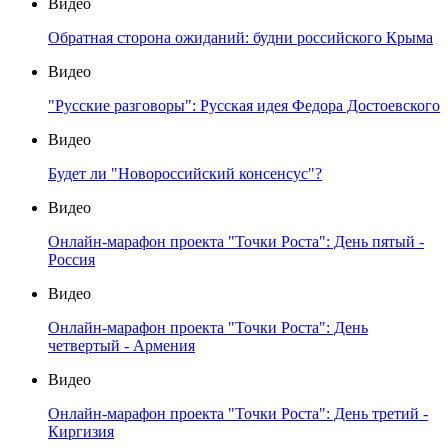
Видео
Обратная сторона ожиданий: будни российского Крыма
Видео
"Русские разговоры": Русская идея Федора Достоевского
Видео
Будет ли "Новороссийский консенсус"?
Видео
Онлайн-марафон проекта "Точки Роста": День пятый -
Россия
Видео
Онлайн-марафон проекта "Точки Роста": День
четвертый - Армения
Видео
Онлайн-марафон проекта "Точки Роста": День третий -
Киргизия