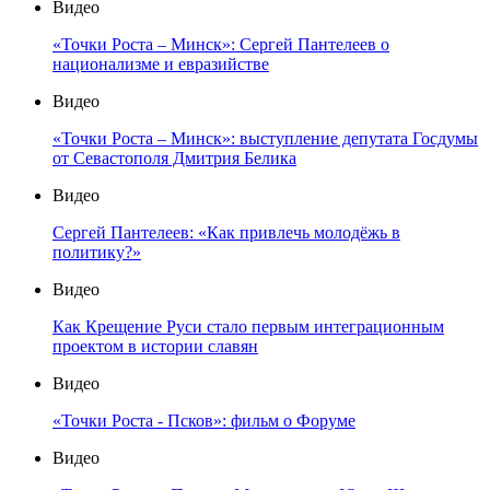
Видео
«Точки Роста – Минск»: Сергей Пантелеев о
национализме и евразийстве
Видео
«Точки Роста – Минск»: выступление депутата Госдумы
от Севастополя Дмитрия Белика
Видео
Сергей Пантелеев: «Как привлечь молодёжь в
политику?»
Видео
Как Крещение Руси стало первым интеграционным
проектом в истории славян
Видео
«Точки Роста - Псков»: фильм о Форуме
Видео