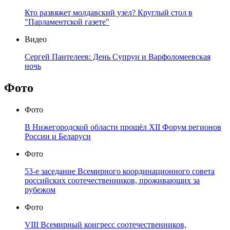
Кто развяжет молдавский узел? Круглый стол в
"Парламентской газете"
Видео
Сергей Пантелеев: День Супрун и Варфоломеевская
ночь
Фото
Фото
В Нижегородской области прошёл XII Форум регионов
России и Беларуси
Фото
53-е заседание Всемирного координационного совета
российских соотечественников, проживающих за
рубежом
Фото
VIII Всемирный конгресс соотечественников,