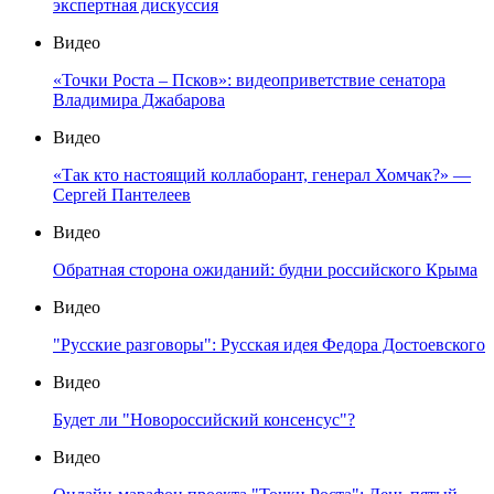
экспертная дискуссия
Видео
«Точки Роста – Псков»: видеоприветствие сенатора
Владимира Джабарова
Видео
«Так кто настоящий коллаборант, генерал Хомчак?» —
Сергей Пантелеев
Видео
Обратная сторона ожиданий: будни российского Крыма
Видео
"Русские разговоры": Русская идея Федора Достоевского
Видео
Будет ли "Новороссийский консенсус"?
Видео