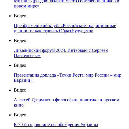
Михаил Дроздов: «Найти место соотечественников в
новом мире»
Видео
Преображенский клуб. «Российские традиционные
ценности: как строить Образ Будущего»
Видео
Ливадийский форум 2024. Интервью с Сергеем
Пантелеевым
Видео
Презентация доклада «Точки Роста: мир России – мир
Евразии»
Видео
Алексей Дзермант о философии, политике и русском
кино
Видео
К 79-й годовщине освобождения Украины