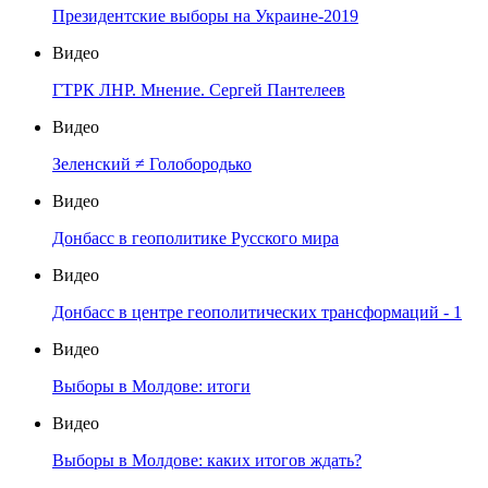
Президентские выборы на Украине-2019
Видео
ГТРК ЛНР. Мнение. Сергей Пантелеев
Видео
Зеленский ≠ Голобородько
Видео
Донбасс в геополитике Русского мира
Видео
Донбасс в центре геополитических трансформаций - 1
Видео
Выборы в Молдове: итоги
Видео
Выборы в Молдове: каких итогов ждать?