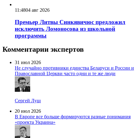
11:48
04 авг 2026
Премьер Литвы Синкявичюс предложил
исключить Ломоносова из школьной
программы
Комментарии экспертов
31 июл 2026
Не случайно противники единства Беларуси и России и
Православной Церкви часто одни и те же люди
Сергей Лущ
20 июл 2026
В Европе все больше формируются разные понимания
«проекта Украина»