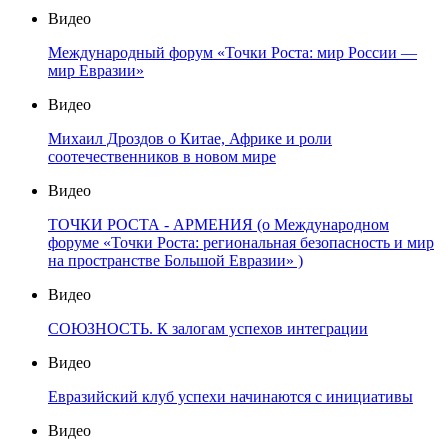
Видео
Международный форум «Точки Роста: мир России —
мир Евразии»
Видео
Михаил Дроздов о Китае, Африке и роли
соотечественников в новом мире
Видео
ТОЧКИ РОСТА - АРМЕНИЯ (о Международном
форуме «Точки Роста: региональная безопасность и мир
на пространстве Большой Евразии» )
Видео
СОЮЗНОСТЬ. К залогам успехов интеграции
Видео
Евразийский клуб успехи начинаются с инициативы
Видео