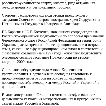
российско-украинского сотрудничества, ряда актуальных
международных и региональных проблем.
Стороны рассмотрели ход подготовки предстоящего
заседания Совета министров иностранных дел Содружества
Независимых Государств 10 апреля в Ашхабаде.
Г.Б.Карасин и Ю.В.Костенко, являющиеся сопредседателями
Российско-Украинской подкомиссии по вопросам пребывания
Черноморского флота Российской Федерации на территории
Украины, рассмотрели наиболее принципиальные и острые
темы, связанные с функционированием флота в соответствии
с базовыми соглашениями 1997 года. Условлено подготовить
очередное седьмое заседание Подкомиссии во втором
квартале 2009 года.
Состоялось обсуждение хода Азово–Керченского
урегулирования. Подтверждена обоюдная готовность к
продолжению переговоров на основе соглашений и
договоренностей, имеющихся между Россией и Украиной в
данной области.
В ходе консультаций Стороны отметили особую важность
дальнейшего углубления межрегиональных и приграничных
связей между Россией и Украиной.