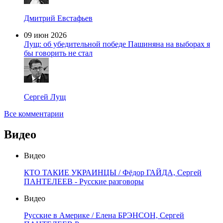
Дмитрий Евстафьев
09 июн 2026
Лущ: об убедительной победе Пашиняна на выборах я
бы говорить не стал
Сергей Лущ
Все комментарии
Видео
Видео
КТО ТАКИЕ УКРАИНЦЫ / Фёдор ГАЙДА, Сергей
ПАНТЕЛЕЕВ - Русские разговоры
Видео
Русские в Америке / Елена БРЭНСОН, Сергей