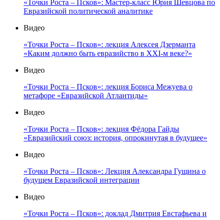
«Точки Роста – Псков»: Мастер-класс Юрия Шевцова по
Евразийской политической аналитике
Видео
«Точки Роста – Псков»: лекция Алексея Дзерманта
«Каким должно быть евразийство в XXI-м веке?»
Видео
«Точки Роста – Псков»: лекция Бориса Межуева о
метафоре «Евразийской Атлантиды»
Видео
«Точки Роста – Псков»: лекция Фёдора Гайды
«Евразийский союз: история, опрокинутая в будущее»
Видео
«Точки Роста – Псков»: Лекция Александра Гущина о
будущем Евразийской интеграции
Видео
«Точки Роста – Псков»: доклад Дмитрия Евстафьева и