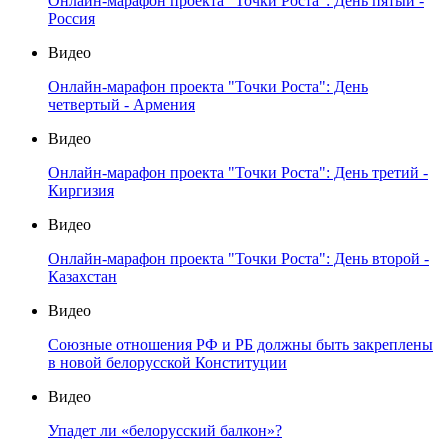
Онлайн-марафон проекта "Точки Роста": День пятый -
Россия
Видео
Онлайн-марафон проекта "Точки Роста": День
четвертый - Армения
Видео
Онлайн-марафон проекта "Точки Роста": День третий -
Киргизия
Видео
Онлайн-марафон проекта "Точки Роста": День второй -
Казахстан
Видео
Союзные отношения РФ и РБ должны быть закреплены
в новой белорусской Конституции
Видео
Упадет ли «белорусский балкон»?