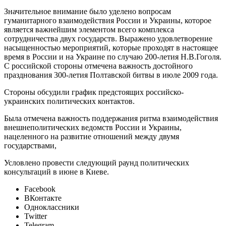
Значительное внимание было уделено вопросам
гуманитарного взаимодействия России и Украины, которое
является важнейшим элементом всего комплекса
сотрудничества двух государств. Выражено удовлетворение
насыщенностью мероприятий, которые проходят в настоящее
время в России и на Украине по случаю 200-летия Н.В.Гоголя.
С российской стороны отмечена важность достойного
празднования 300-летия Полтавской битвы в июле 2009 года.
Стороны обсудили график предстоящих российско-
украинских политических контактов.
Была отмечена важность поддержания ритма взаимодействия
внешнеполитических ведомств России и Украины,
нацеленного на развитие отношений между двумя
государствами,
Условлено провести следующий раунд политических
консультаций в июне в Киеве.
Facebook
ВКонтакте
Одноклассники
Twitter
Telegram