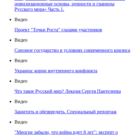
цивилизационные основы, ценности и границы
Русского мира» Часть 1.
Видео
Проект "Точки Роста" глазами участников
Видео
Союзное государство в условиях современного кризиса
Видео
Украина: корни внутреннего конфликта
Видео
Что такое Русский мир? Лекция Сергея Пантелеева
Видео
Защитить и обезвредить. Специальный репортаж
Видео
"Многие забыли, что война идет 8 лет": эксперт о