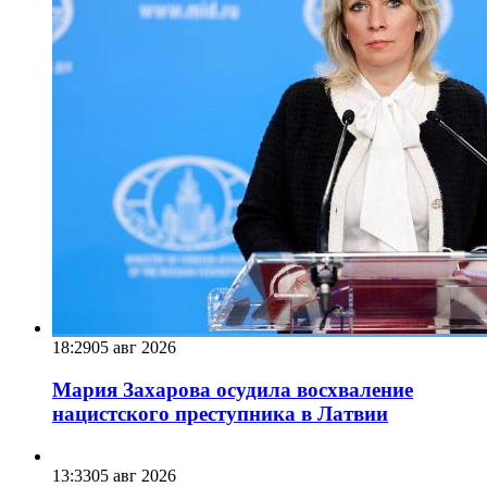
18:29
05 авг 2026
Мария Захарова осудила восхваление
нацистского преступника в Латвии
13:33
05 авг 2026