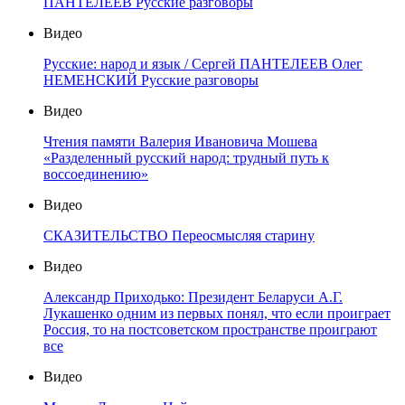
ПАНТЕЛЕЕВ Русские разговоры
Видео
Русские: народ и язык / Сергей ПАНТЕЛЕЕВ Олег
НЕМЕНСКИЙ Русские разговоры
Видео
Чтения памяти Валерия Ивановича Мошева
«Разделенный русский народ: трудный путь к
воссоединению»
Видео
СКАЗИТЕЛЬСТВО Переосмысляя старину
Видео
Александр Приходько: Президент Беларуси А.Г.
Лукашенко одним из первых понял, что если проиграет
Россия, то на постсоветском пространстве проиграют
все
Видео