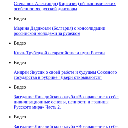
Степанюк Александр (Киргизия) об экономических
особенностях русской диаспоры
Видео
Марина Дадикозян (Болгария) о консолидации
российской молодёжи за рубежом
Видео
Князь Трубецкой о евразийстве и пути России
Видео
Андрей Якусик о своей работе и будущем Союзного
государства в рубрике "Двери открываются"
Видео
Заседание Ливадийского клуба «Возвращение к себе:
цивилизационные основы, ценности и границы
Русского мира» Часть 2.
Видео
Заседание Ливадийского клуба «Возвращение к себе: