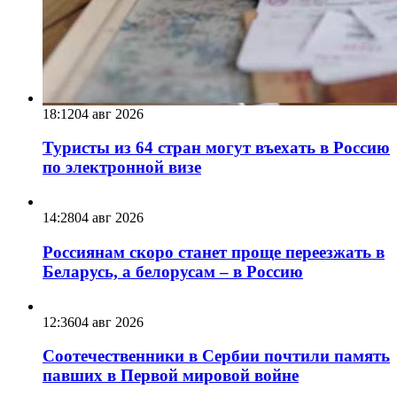
18:12
04 авг 2026
Туристы из 64 стран могут въехать в Россию
по электронной визе
14:28
04 авг 2026
Россиянам скоро станет проще переезжать в
Беларусь, а белорусам – в Россию
12:36
04 авг 2026
Соотечественники в Сербии почтили память
павших в Первой мировой войне