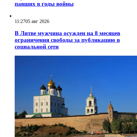
павших в годы войны
11:27
05 авг 2026
В Литве мужчина осужден на 8 месяцев
ограничения свободы за публикацию в
социальной сети